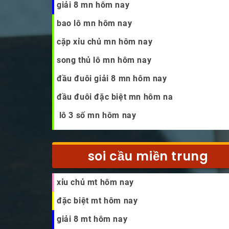
giải 8 mn hôm nay
bao lô mn hôm nay
cặp xỉu chủ mn hôm nay
song thủ lô mn hôm nay
đầu đuôi giải 8 mn hôm nay
đầu đuôi đặc biệt mn hôm na
lô 3 số mn hôm nay
soi cầu miền trung
xỉu chủ mt hôm nay
đặc biệt mt hôm nay
giải 8 mt hôm nay