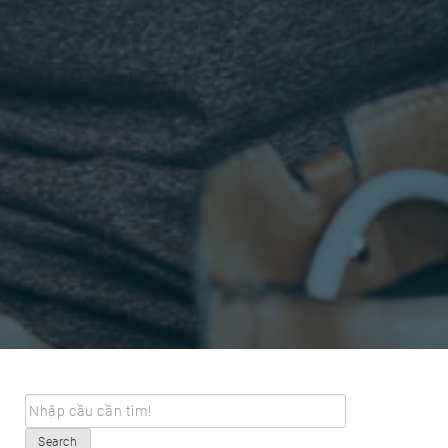
Search