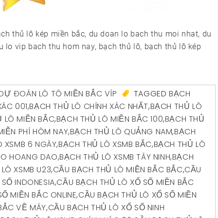
bạch thủ lô kép miền bắc, du doan lo bach thu moi nhat, du
u lo vip bach thu hom nay, bạch thủ lô, bạch thủ lô kép
DỰ ĐOÁN LÔ TÔ MIỀN BẮC VÍP
TAGGED
BẠCH
XÁC 001
,
BẠCH THỦ LÔ CHÍNH XÁC NHẤT
,
BẠCH THỦ LÔ
 LÔ MIỀN BẮC
,
BẠCH THỦ LÔ MIỀN BẮC 100
,
BẠCH THỦ
MIỄN PHÍ HÔM NAY
,
BẠCH THỦ LÔ QUẢNG NAM
,
BẠCH
Ô XSMB 6 NGÀY
,
BẠCH THỦ LÔ XSMB BẮC
,
BẠCH THỦ LÔ
GIO HOANG DAO
,
BẠCH THỦ LÔ XSMB TÂY NINH
,
BẠCH
 LÔ XSMB U23
,
CẦU BẠCH THỦ LÔ MIỀN BẮC BẮC
,
CẦU
 SỐ INDONESIA
,
CẦU BẠCH THỦ LÔ XỔ SỐ MIỀN BẮC
SỐ MIỀN BẮC ONLINE
,
CẦU BẠCH THỦ LÔ XỔ SỐ MIỀN
 BẮC VỀ MÁY
,
CẦU BẠCH THỦ LÔ XỔ SỐ NINH