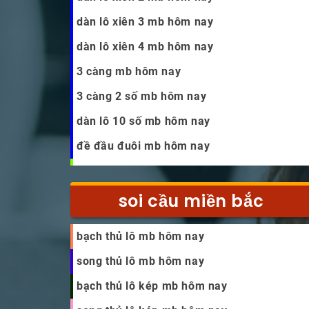
dàn lô xiên 3 mb hôm nay
dàn lô xiên 4 mb hôm nay
3 càng mb hôm nay
3 càng 2 số mb hôm nay
dàn lô 10 số mb hôm nay
đề đầu đuôi mb hôm nay
soi cầu miền bắc
bạch thủ lô mb hôm nay
song thủ lô mb hôm nay
bạch thủ lô kép mb hôm nay