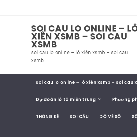
Skip
to
content
SOI CAU LO ONLINE – L
XIÊN XSMB – SOI CAU
XSMB
soi cau lo online – lô xiên xsmb – soi cau
xsmb
soi cau lo online – lô xiên xsmb – soi cau
Dự đoán lô tô miền trung
Phương ph
THỐNG KÊ
SOI CẦU
DÒ VÉ SỐ
S