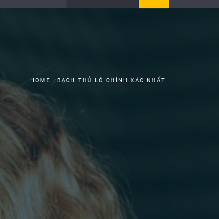
HOME
BẠCH THỦ LÔ CHÍNH XÁC NHẤT