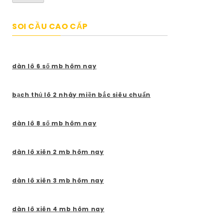
SOI CẦU CAO CẤP
dàn lô 6 số mb hôm nay
bạch thủ lô 2 nháy miền bắc siêu chuẩn
dàn lô 8 số mb hôm nay
dàn lô xiên 2 mb hôm nay
dàn lô xiên 3 mb hôm nay
dàn lô xiên 4 mb hôm nay