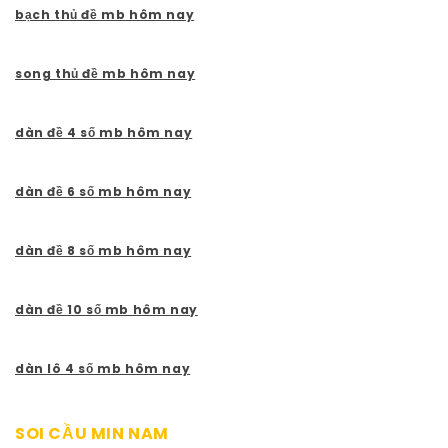
bạch thủ đề mb hôm nay
song thủ đề mb hôm nay
dàn đề 4 số mb hôm nay
dàn đề 6 số mb hôm nay
dàn đề 8 số mb hôm nay
dàn đề 10 số mb hôm nay
dàn lô 4 số mb hôm nay
SOI CẦU MIN NAM