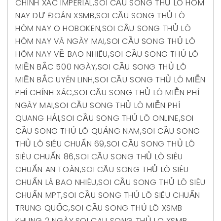
CHÍNH XÁC IMPERIAL
,
SOI CẦU SONG THỦ LÔ HÔM
NAY DỰ ĐOÁN XSMB
,
SOI CẦU SONG THỦ LÔ
HÔM NAY O HOBOKEN
,
SOI CẦU SONG THỦ LÔ
HÔM NAY VÀ NGÀY MAI
,
SOI CẦU SONG THỦ LÔ
HÔM NAY VỀ BAO NHIÊU
,
SOI CẦU SONG THỦ LÔ
MIỀN BẮC 500 NGÀY
,
SOI CẦU SONG THỦ LÔ
MIỀN BẮC UYÊN LINH
,
SOI CẦU SONG THỦ LÔ MIỄN
PHÍ CHÍNH XÁC
,
SOI CẦU SONG THỦ LÔ MIỄN PHÍ
NGÀY MAI
,
SOI CẦU SONG THỦ LÔ MIỄN PHÍ
QUANG HẢI
,
SOI CẦU SONG THỦ LÔ ONLINE
,
SOI
CẦU SONG THỦ LÔ QUẢNG NAM
,
SOI CẦU SONG
THỦ LÔ SIÊU CHUẨN 69
,
SOI CẦU SONG THỦ LÔ
SIÊU CHUẨN 86
,
SOI CẦU SONG THỦ LÔ SIÊU
CHUẨN AN TOÀN
,
SOI CẦU SONG THỦ LÔ SIÊU
CHUẨN LÀ BAO NHIÊU
,
SOI CẦU SONG THỦ LÔ SIÊU
CHUẨN MPT
,
SOI CẦU SONG THỦ LÔ SIÊU CHUẨN
TRUNG QUỐC
,
SOI CẦU SONG THỦ LÔ XSMB
KHUNG 2 NGÀY
,
SOI CAU SONG THỦ LO XSMB