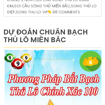
KIM
,
SOI CẦU SÔNG THỦ MIỀN BẮC
,
SONG THỦ LO
ĐẸP
,
SONG THU LO VIP
98 COMMENTS
DỰ ĐOÁN CHUẨN BẠCH
THỦ LÔ MIỀN BẮC