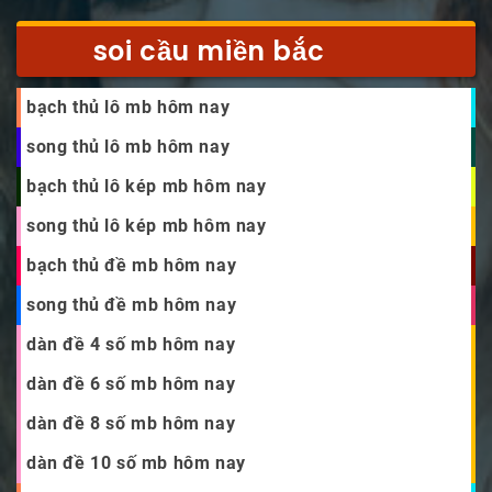
soi cầu miền bắc
bạch thủ lô mb hôm nay
song thủ lô mb hôm nay
bạch thủ lô kép mb hôm nay
song thủ lô kép mb hôm nay
bạch thủ đề mb hôm nay
song thủ đề mb hôm nay
dàn đề 4 số mb hôm nay
dàn đề 6 số mb hôm nay
dàn đề 8 số mb hôm nay
dàn đề 10 số mb hôm nay