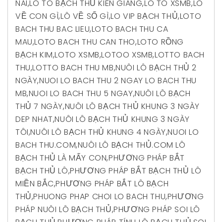
NAI
,
LÔ TO BẠCH THỦ KIÊN GIANG
,
LÔ TÔ XSMB
,
LÔ
VỀ CON GÌ
,
LÔ VỀ SỐ GÌ
,
LO VIP BẠCH THỦ
,
LOTO
BACH THU BAC LIEU
,
LOTO BACH THU CA
MAU
,
LOTO BACH THU CAN THO
,
LOTO RỒNG
BẠCH KIM
,
LOTO XSMB
,
LOTOO XSMB
,
LOTTO BACH
THU
,
LOTTO BACH THU MB
,
NUÔI LÔ BẠCH THỦ 2
NGÀY
,
NUOI LO BACH THU 2 NGAY LO BACH THU
MB
,
NUOI LO BACH THU 5 NGAY
,
NUÔI LÔ BẠCH
THỦ 7 NGÀY
,
NUÔI LÔ BẠCH THỦ KHUNG 3 NGÀY
DEP NHAT
,
NUÔI LÔ BẠCH THỦ KHUNG 3 NGÀY
TÔI
,
NUÔI LÔ BẠCH THỦ KHUNG 4 NGÀY
,
NUOI LO
BACH THU.COM
,
NUÔI LÔ BẠCH THỦ.COM LÔ
BẠCH THỦ LÀ MẤY CON
,
PHƯƠNG PHÁP BẮT
BẠCH THỦ LÔ
,
PHƯƠNG PHÁP BẮT BẠCH THỦ LÔ
MIỀN BẮC
,
PHƯƠNG PHÁP BẮT LÔ BẠCH
THỦ
,
PHUONG PHAP CHOI LO BACH THU
,
PHƯƠNG
PHÁP NUÔI LÔ BẠCH THỦ
,
PHƯƠNG PHÁP SOI LÔ