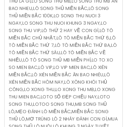
THỦ LÀ GÌ
,
LÔ SONG THỦ MB
,
LO SONG THU MB AN
BAO NHIEU
,
LÔ SONG THỦ MIỀN BẮC
,
LÔ SONG
THỦ MIỀN BẮC 100K
,
LO SONG THU NUOI 3
NGAY
,
LO SONG THU NUOI KHUNG 3 NGAY
,
LO
SONG THU VIP
,
LÔ THỨ 2 HAY VỀ CON GÌ
,
LÔ TÔ
MIỀN BẮC CHỦ NHẬT
,
LÔ TÔ MIỀN BẮC THỨ 6
,
LÔ
TÔ MIỀN BẮC THỨ 7
,
LÔ TÔ MIỀN BẮC THỨ BA
,
LÔ
TÔ MIỀN BẮC THỨ SÁU
,
LÔ TÔ MIỀN BẮC VỀ
NHIỀU
,
LÔ TÔ SONG THỦ MB MIỄN PHÍ
,
LO TO XO
SO MIEN BAC
,
LÔ VIP
,
LO VIP MIEN BAC
,
LÔ XIÊN
MIỀN BẮC
,
LÔ XIÊN MIỀN BẮC ĂN BAO NHIÊU
,
LÔ
XIÊN MIỀN BẮC HÔM NAY
,
LÒ XÔNG KHÓI THỦ
CÔNG
,
LO XONG THU
,
LO XONG THU MB
,
LO XONG
THU MIEN BAC
,
LOTO SỐ ĐẸP CHIỀU NAY
,
LOTO
SONG THU
,
LOTOO SONG THU
,
MB SONG THỦ
LÔ
,
MẸO ĐÁNH LÔ MIỀN BẮC
,
MIỀN BẮC SONG
THỦ LÔ
,
MƠ TRÚNG LÔ 2 NHÁY ĐÁNH CON GÌ
,
MUA
SONG THỦ LÔ
,
NUÔI LÔ KHUNG 3 NGÀY TUYỆT