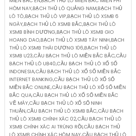
MIỀN BẮC ÊN
,
BẠCH THỦ LÔ MIỀN BẮC MIỄN PHÍ
HÔM NAY
,
BẠCH THỦ LÔ QUẢNG NAM
,
BẠCH THỦ
LÔ TÔ
,
BẠCH THỦ LÔ VIP
,
BẠCH THỦ LÔ XSMB 6
NGÀY
,
BẠCH THỦ LÔ XSMB BẮC
,
BẠCH THỦ LÔ
XSMB BÌNH DƯƠNG
,
BẠCH THỦ LÔ XSMB GIO
HOANG DAO
,
BẠCH THỦ LÔ XSMB TÂY NINH
,
BẠCH
THỦ LÔ XSMB THÁI DƯƠNG 106
,
BẠCH THỦ LÔ
XSMB U23
,
CẦU BẠCH THỦ LÔ MIỀN BẮC BẮC
,
CẦU
BẠCH THỦ LÔ UB40
,
CẦU BẠCH THỦ LÔ XỔ SỐ
INDONESIA
,
CẦU BẠCH THỦ LÔ XỔ SỐ MIỀN BẮC
INTERNET BANKING
,
CẦU BẠCH THỦ LÔ XỔ SỐ
MIỀN BẮC ONLINE
,
CẦU BẠCH THỦ LÔ XỔ SỐ MIỀN
BẮC QUA
,
CẦU BẠCH THỦ LÔ XỔ SỐ MIỀN BẮC
VỀ MÁY
,
CẦU BẠCH THỦ LÔ XỔ SỐ NINH
THUẬN
,
CẦU BẠCH THỦ LÔ XSMB BẮC
,
CẦU BẠCH
THỦ LÔ XSMB CHÍNH XÁC 02
,
CẦU BẠCH THỦ LÔ
XSMB CHÍNH XÁC AI TRÚNG RỒI
,
CẦU BẠCH THỦ
LÔ XSMB CHÍNH XÁC HÔM NAY
,
CẦU BẠCH THỦ LÔ