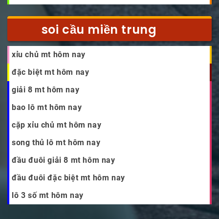
soi cầu miền trung
xỉu chủ mt hôm nay
đặc biệt mt hôm nay
giải 8 mt hôm nay
bao lô mt hôm nay
cặp xỉu chủ mt hôm nay
song thủ lô mt hôm nay
đầu đuôi giải 8 mt hôm nay
đầu đuôi đặc biệt mt hôm nay
lô 3 số mt hôm nay