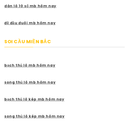
dàn lô 10 số mb hôm nay
đề đầu đuôi mb hôm nay
SOI CẦU MIỀN BẮC
bạch thủ lô mb hôm nay
song thủ lô mb hôm nay
bạch thủ lô kép mb hôm nay
song thủ lô kép mb hôm nay