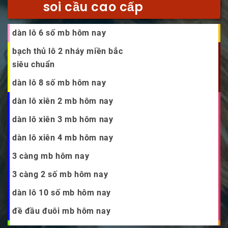
soi cầu cao cấp
dàn lô 6 số mb hôm nay
bạch thủ lô 2 nháy miền bắc
siêu chuẩn
dàn lô 8 số mb hôm nay
dàn lô xiên 2 mb hôm nay
dàn lô xiên 3 mb hôm nay
dàn lô xiên 4 mb hôm nay
3 càng mb hôm nay
3 càng 2 số mb hôm nay
dàn lô 10 số mb hôm nay
đề đầu đuôi mb hôm nay