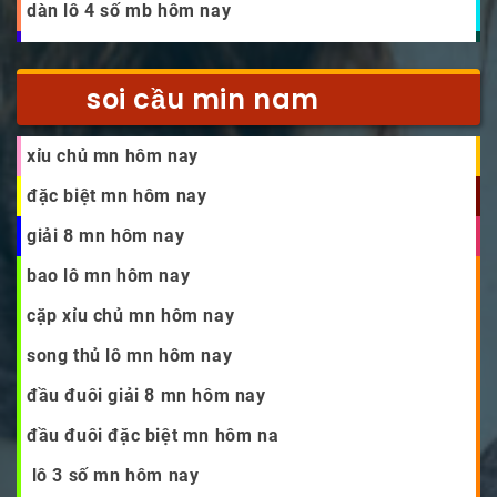
dàn lô 4 số mb hôm nay
soi cầu min nam
xỉu chủ mn hôm nay
đặc biệt mn hôm nay
giải 8 mn hôm nay
bao lô mn hôm nay
cặp xỉu chủ mn hôm nay
song thủ lô mn hôm nay
đầu đuôi giải 8 mn hôm nay
đầu đuôi đặc biệt mn hôm na
lô 3 số mn hôm nay