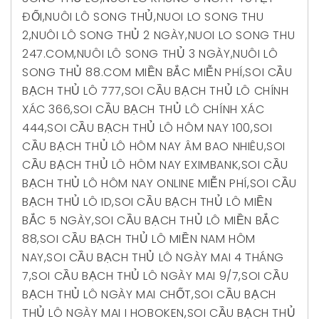
ĐỐI
,
NUÔI LÔ SONG THỦ
,
NUOI LO SONG THU
2
,
NUÔI LÔ SONG THỦ 2 NGÀY
,
NUOI LO SONG THU
247.COM
,
NUÔI LÔ SONG THỦ 3 NGÀY
,
NUÔI LÔ
SONG THỦ 88.COM MIỀN BẮC MIỄN PHÍ
,
SOI CẦU
BẠCH THỦ LÔ 777
,
SOI CẦU BẠCH THỦ LÔ CHÍNH
XÁC 366
,
SOI CẦU BẠCH THỦ LÔ CHÍNH XÁC
444
,
SOI CẦU BẠCH THỦ LÔ HÔM NAY 100
,
SOI
CẦU BẠCH THỦ LÔ HÔM NAY ÂM BAO NHIÊU
,
SOI
CẦU BẠCH THỦ LÔ HÔM NAY EXIMBANK
,
SOI CẦU
BẠCH THỦ LÔ HÔM NAY ONLINE MIỄN PHÍ
,
SOI CẦU
BẠCH THỦ LÔ ID
,
SOI CẦU BẠCH THỦ LÔ MIỀN
BẮC 5 NGÀY
,
SOI CẦU BẠCH THỦ LÔ MIỀN BẮC
88
,
SOI CẦU BẠCH THỦ LÔ MIỀN NAM HÔM
NAY
,
SOI CẦU BẠCH THỦ LÔ NGÀY MAI 4 THÁNG
7
,
SOI CẦU BẠCH THỦ LÔ NGÀY MAI 9/7
,
SOI CẦU
BẠCH THỦ LÔ NGÀY MAI CHỐT
,
SOI CẦU BẠCH
THỦ LÔ NGÀY MAI I HOBOKEN
,
SOI CẦU BẠCH THỦ