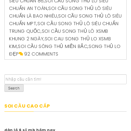
SIÊU CHUẨN 86
,
SOI CẦU SONG THỦ LÔ SIÊU
CHUẨN AN TOÀN
,
SOI CẦU SONG THỦ LÔ SIÊU
CHUẨN LÀ BAO NHIÊU
,
SOI CẦU SONG THỦ LÔ SIÊU
CHUẨN MPT
,
SOI CẦU SONG THỦ LÔ SIÊU CHUẨN
TRUNG QUỐC
,
SOI CẦU SONG THỦ LÔ XSMB
KHUNG 2 NGÀY
,
SOI CAU SONG THỦ LO XSMB
KIM
,
SOI CẦU SÔNG THỦ MIỀN BẮC
,
SONG THỦ LO
ĐẸP
92 COMMENTS
Search
SOI CẦU CAO CẤP
dàn lô 6 số mb hôm nay