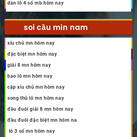
dàn lô 4 số mb hôm nay
soi cầu min nam
xỉu chủ mn hôm nay
đặc biệt mn hôm nay
giải 8 mn hôm nay
bao lô mn hôm nay
cặp xỉu chủ mn hôm nay
song thủ lô mn hôm nay
đầu đuôi giải 8 mn hôm nay
đầu đuôi đặc biệt mn hôm na
lô 3 số mn hôm nay