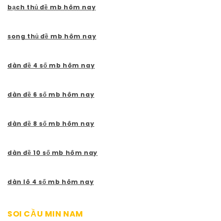
bạch thủ đề mb hôm nay
song thủ đề mb hôm nay
dàn đề 4 số mb hôm nay
dàn đề 6 số mb hôm nay
dàn đề 8 số mb hôm nay
dàn đề 10 số mb hôm nay
dàn lô 4 số mb hôm nay
SOI CẦU MIN NAM