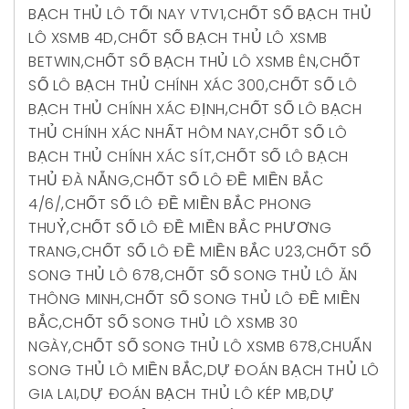
BẠCH THỦ LÔ TỐI NAY VTV1
,
CHỐT SỐ BẠCH THỦ
LÔ XSMB 4D
,
CHỐT SỐ BẠCH THỦ LÔ XSMB
BETWIN
,
CHỐT SỐ BẠCH THỦ LÔ XSMB ÊN
,
CHỐT
SỐ LÔ BẠCH THỦ CHÍNH XÁC 300
,
CHỐT SỐ LÔ
BẠCH THỦ CHÍNH XÁC ĐỊNH
,
CHỐT SỐ LÔ BẠCH
THỦ CHÍNH XÁC NHẤT HÔM NAY
,
CHỐT SỐ LÔ
BẠCH THỦ CHÍNH XÁC SÍT
,
CHỐT SỐ LÔ BẠCH
THỦ ĐÀ NẴNG
,
CHỐT SỐ LÔ ĐỀ MIỀN BẮC
4/6/
,
CHỐT SỐ LÔ ĐỀ MIỀN BẮC PHONG
THUỶ
,
CHỐT SỐ LÔ ĐỀ MIỀN BẮC PHƯƠNG
TRANG
,
CHỐT SỐ LÔ ĐỀ MIỀN BẮC U23
,
CHỐT SỐ
SONG THỦ LÔ 678
,
CHỐT SỐ SONG THỦ LÔ ĂN
THÔNG MINH
,
CHỐT SỐ SONG THỦ LÔ ĐỀ MIỀN
BẮC
,
CHỐT SỐ SONG THỦ LÔ XSMB 30
NGÀY
,
CHỐT SỐ SONG THỦ LÔ XSMB 678
,
CHUẨN
SONG THỦ LÔ MIỀN BẮC
,
DỰ ĐOÁN BẠCH THỦ LÔ
GIA LAI
,
DỰ ĐOÁN BẠCH THỦ LÔ KÉP MB
,
DỰ