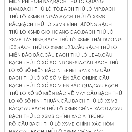
MIỄN PHÍ HÔM NAY
,
BẠCH THỦ LÔ QUẢNG
NAM
,
BẠCH THỦ LÔ TÔ
,
BẠCH THỦ LÔ VIP
,
BẠCH
THỦ LÔ XSMB 6 NGÀY
,
BẠCH THỦ LÔ XSMB
BẮC
,
BẠCH THỦ LÔ XSMB BÌNH DƯƠNG
,
BẠCH
THỦ LÔ XSMB GIO HOANG DAO
,
BẠCH THỦ LÔ
XSMB TÂY NINH
,
BẠCH THỦ LÔ XSMB THÁI DƯƠNG
106
,
BẠCH THỦ LÔ XSMB U23
,
CẦU BẠCH THỦ LÔ
MIỀN BẮC BẮC
,
CẦU BẠCH THỦ LÔ UB40
,
CẦU
BẠCH THỦ LÔ XỔ SỐ INDONESIA
,
CẦU BẠCH THỦ
LÔ XỔ SỐ MIỀN BẮC INTERNET BANKING
,
CẦU
BẠCH THỦ LÔ XỔ SỐ MIỀN BẮC ONLINE
,
CẦU
BẠCH THỦ LÔ XỔ SỐ MIỀN BẮC QUA
,
CẦU BẠCH
THỦ LÔ XỔ SỐ MIỀN BẮC VỀ MÁY
,
CẦU BẠCH THỦ
LÔ XỔ SỐ NINH THUẬN
,
CẦU BẠCH THỦ LÔ XSMB
BẮC
,
CẦU BẠCH THỦ LÔ XSMB CHÍNH XÁC 02
,
CẦU
BẠCH THỦ LÔ XSMB CHÍNH XÁC AI TRÚNG
RỒI
,
CẦU BẠCH THỦ LÔ XSMB CHÍNH XÁC HÔM
NAY
,
CẦU BẠCH THỦ LÔ XSMB CHÍNH XÁC