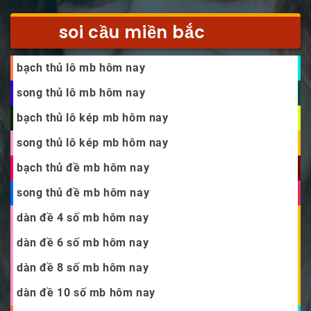
soi cầu miền bắc
bạch thủ lô mb hôm nay
song thủ lô mb hôm nay
bạch thủ lô kép mb hôm nay
song thủ lô kép mb hôm nay
bạch thủ đề mb hôm nay
song thủ đề mb hôm nay
dàn đề 4 số mb hôm nay
dàn đề 6 số mb hôm nay
dàn đề 8 số mb hôm nay
dàn đề 10 số mb hôm nay