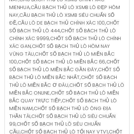
MIENHUA
,
CẦU BẠCH THỦ LÔ XSMB LÔ ĐẸP HÔM
NAY
,
CẦU BẠCH THỦ LÔ XSMB SIÊU CHUẨN SỐ
ĐỀ
,
CẦU LÔ DE BẠCH THỦ CHÍNH XÁC 100
,
CHỐT
SỐ BẠCH THỦ LÔ 444
,
CHỐT SỐ BẠCH THỦ LÔ
CHÍNH XÁC 9999
,
CHỐT SỐ BẠCH THỦ LÔ CHÍNH
XÁC GAN
,
CHỐT SỐ BẠCH THỦ LÔ HÔM NAY
VŨNG TÀU
,
CHỐT SỐ BẠCH THỦ LÔ MIỀN BẮC
100
,
CHỐT SỐ BẠCH THỦ LÔ MIỀN BẮC 66
,
CHỐT
SỐ BẠCH THỦ LÔ MIỀN BẮC GẦN ĐÂY
,
CHỐT SỐ
BẠCH THỦ LÔ MIỀN BẮC NHẤT
,
CHỐT SỐ BẠCH
THỦ LÔ MIỀN BẮC Ơ ĐÂU
,
CHỐT SỐ BẠCH THỦ LÔ
MIỀN BẮC ONLINE
,
CHỐT SỐ BẠCH THỦ LÔ MIỀN
BẮC QUAY TRỰC TIẾP
,
CHỐT SỐ BẠCH THỦ LÔ
MIỀN NAM
,
CHỐT SỐ BẠCH THỦ LÔ ÔNG ĐỊA
THẦN TÀI
,
CHỐT SỐ BẠCH THỦ LÔ SIÊU CHUẨN
99
,
CHỐT SỐ BẠCH THỦ LÔ SIÊU CHUẨN
CẦU
,
CHỐT SỐ BẠCH THỦ LÔ TỐI NAY VTV1
,
CHỐT