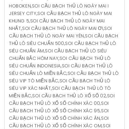
HOBOKEN
,
SOI CẦU BẠCH THỦ LÔ NGÀY MAI I
JERSEY CITY
,
SOI CẦU BẠCH THỦ LÔ NGÀY MAI
KHUNG 5
,
SOI CẦU BẠCH THỦ LÔ NGÀY MAI
NHẤT
,
SOI CẦU BẠCH THỦ LÔ NGÀY MAI ƠI
,
SOI
CẦU BẠCH THỦ LÔ NGÀY MAI YÊN
,
SOI CẦU BẠCH
THỦ LÔ SIÊU CHUẨN 500
,
SOI CẦU BẠCH THỦ LÔ
SIÊU CHUẨN ÂM
,
SOI CẦU BẠCH THỦ LÔ SIÊU
CHUẨN BẮC HÔM NAY
,
SOI CẦU BẠCH THỦ LÔ
SIÊU CHUẨN INDONESIA
,
SOI CẦU BẠCH THỦ LÔ
SIÊU CHUẨN LÔ MIỀN BẮC
,
SOI CẦU BẠCH THỦ LÔ
SIÊU VIP TÔ MIỀN BẮC
,
SOI CẦU BẠCH THỦ LÔ
SIÊU VIP XÁC NHẤT
,
SOI CẦU BẠCH THỦ LÔ TÔ
MIỀN BẮC
,
SOI CẦU BẠCH THỦ LÔ XỔ SỐ 02
,
SOI
CẦU BẠCH THỦ LÔ XỔ SỐ CHÍNH XÁC 00
,
SOI
CẦU BẠCH THỦ LÔ XỔ SỐ CHÍNH XÁC 95
,
SOI
CẦU BẠCH THỦ LÔ XỔ SỐ CHÍNH XÁC ĂN
,
SOI
CẦU BẠCH THỦ LÔ XỔ SỐ CHÍNH XÁC OM
,
SOI