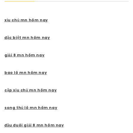
xỉu chủ mn hôm nay
đặc biệt mn hôm nay
giải 8 mn hôm nay
bao lô mn hôm nay
cặp xỉu chủ mn hôm nay
song thủ lô mn hôm nay
đầu đuôi giải 8 mn hôm nay