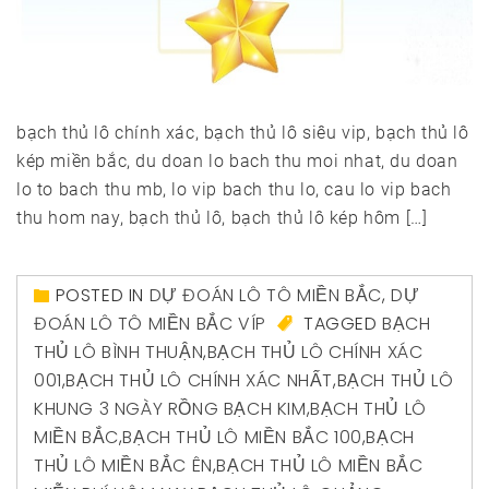
bạch thủ lô chính xác, bạch thủ lô siêu vip, bạch thủ lô
kép miền bắc, du doan lo bach thu moi nhat, du doan
lo to bach thu mb, lo vip bach thu lo, cau lo vip bach
thu hom nay, bạch thủ lô, bạch thủ lô kép hôm […]
POSTED IN
DỰ ĐOÁN LÔ TÔ MIỀN BẮC
,
DỰ
ĐOÁN LÔ TÔ MIỀN BẮC VÍP
TAGGED
BẠCH
THỦ LÔ BÌNH THUẬN
,
BẠCH THỦ LÔ CHÍNH XÁC
001
,
BẠCH THỦ LÔ CHÍNH XÁC NHẤT
,
BẠCH THỦ LÔ
KHUNG 3 NGÀY RỒNG BẠCH KIM
,
BẠCH THỦ LÔ
MIỀN BẮC
,
BẠCH THỦ LÔ MIỀN BẮC 100
,
BẠCH
THỦ LÔ MIỀN BẮC ÊN
,
BẠCH THỦ LÔ MIỀN BẮC