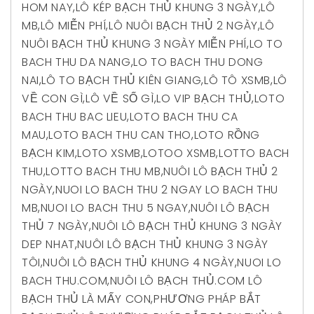
HOM NAY
,
LÔ KÉP BẠCH THỦ KHUNG 3 NGÀY
,
LÔ
MB
,
LÔ MIỄN PHÍ
,
LÔ NUÔI BẠCH THỦ 2 NGÀY
,
LÔ
NUÔI BẠCH THỦ KHUNG 3 NGÀY MIỄN PHÍ
,
LO TO
BACH THU DA NANG
,
LO TO BACH THU DONG
NAI
,
LÔ TO BẠCH THỦ KIÊN GIANG
,
LÔ TÔ XSMB
,
LÔ
VỀ CON GÌ
,
LÔ VỀ SỐ GÌ
,
LO VIP BẠCH THỦ
,
LOTO
BACH THU BAC LIEU
,
LOTO BACH THU CA
MAU
,
LOTO BACH THU CAN THO
,
LOTO RỒNG
BẠCH KIM
,
LOTO XSMB
,
LOTOO XSMB
,
LOTTO BACH
THU
,
LOTTO BACH THU MB
,
NUÔI LÔ BẠCH THỦ 2
NGÀY
,
NUOI LO BACH THU 2 NGAY LO BACH THU
MB
,
NUOI LO BACH THU 5 NGAY
,
NUÔI LÔ BẠCH
THỦ 7 NGÀY
,
NUÔI LÔ BẠCH THỦ KHUNG 3 NGÀY
DEP NHAT
,
NUÔI LÔ BẠCH THỦ KHUNG 3 NGÀY
TÔI
,
NUÔI LÔ BẠCH THỦ KHUNG 4 NGÀY
,
NUOI LO
BACH THU.COM
,
NUÔI LÔ BẠCH THỦ.COM LÔ
BẠCH THỦ LÀ MẤY CON
,
PHƯƠNG PHÁP BẮT