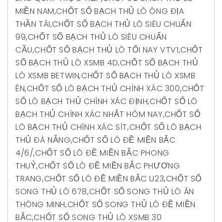
MIỀN NAM
,
CHỐT SỐ BẠCH THỦ LÔ ÔNG ĐỊA
THẦN TÀI
,
CHỐT SỐ BẠCH THỦ LÔ SIÊU CHUẨN
99
,
CHỐT SỐ BẠCH THỦ LÔ SIÊU CHUẨN
CẦU
,
CHỐT SỐ BẠCH THỦ LÔ TỐI NAY VTV1
,
CHỐT
SỐ BẠCH THỦ LÔ XSMB 4D
,
CHỐT SỐ BẠCH THỦ
LÔ XSMB BETWIN
,
CHỐT SỐ BẠCH THỦ LÔ XSMB
ÊN
,
CHỐT SỐ LÔ BẠCH THỦ CHÍNH XÁC 300
,
CHỐT
SỐ LÔ BẠCH THỦ CHÍNH XÁC ĐỊNH
,
CHỐT SỐ LÔ
BẠCH THỦ CHÍNH XÁC NHẤT HÔM NAY
,
CHỐT SỐ
LÔ BẠCH THỦ CHÍNH XÁC SÍT
,
CHỐT SỐ LÔ BẠCH
THỦ ĐÀ NẴNG
,
CHỐT SỐ LÔ ĐỀ MIỀN BẮC
4/6/
,
CHỐT SỐ LÔ ĐỀ MIỀN BẮC PHONG
THUỶ
,
CHỐT SỐ LÔ ĐỀ MIỀN BẮC PHƯƠNG
TRANG
,
CHỐT SỐ LÔ ĐỀ MIỀN BẮC U23
,
CHỐT SỐ
SONG THỦ LÔ 678
,
CHỐT SỐ SONG THỦ LÔ ĂN
THÔNG MINH
,
CHỐT SỐ SONG THỦ LÔ ĐỀ MIỀN
BẮC
,
CHỐT SỐ SONG THỦ LÔ XSMB 30