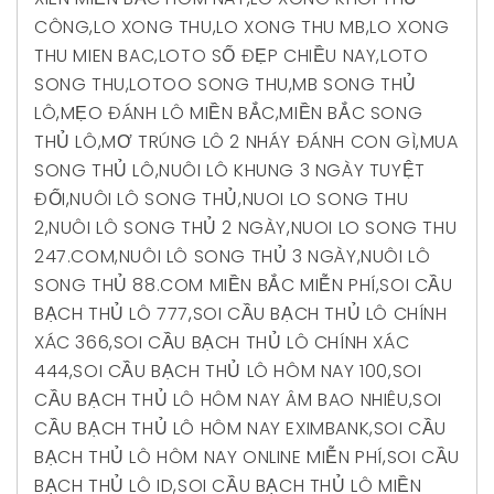
CÔNG
,
LO XONG THU
,
LO XONG THU MB
,
LO XONG
THU MIEN BAC
,
LOTO SỐ ĐẸP CHIỀU NAY
,
LOTO
SONG THU
,
LOTOO SONG THU
,
MB SONG THỦ
LÔ
,
MẸO ĐÁNH LÔ MIỀN BẮC
,
MIỀN BẮC SONG
THỦ LÔ
,
MƠ TRÚNG LÔ 2 NHÁY ĐÁNH CON GÌ
,
MUA
SONG THỦ LÔ
,
NUÔI LÔ KHUNG 3 NGÀY TUYỆT
ĐỐI
,
NUÔI LÔ SONG THỦ
,
NUOI LO SONG THU
2
,
NUÔI LÔ SONG THỦ 2 NGÀY
,
NUOI LO SONG THU
247.COM
,
NUÔI LÔ SONG THỦ 3 NGÀY
,
NUÔI LÔ
SONG THỦ 88.COM MIỀN BẮC MIỄN PHÍ
,
SOI CẦU
BẠCH THỦ LÔ 777
,
SOI CẦU BẠCH THỦ LÔ CHÍNH
XÁC 366
,
SOI CẦU BẠCH THỦ LÔ CHÍNH XÁC
444
,
SOI CẦU BẠCH THỦ LÔ HÔM NAY 100
,
SOI
CẦU BẠCH THỦ LÔ HÔM NAY ÂM BAO NHIÊU
,
SOI
CẦU BẠCH THỦ LÔ HÔM NAY EXIMBANK
,
SOI CẦU
BẠCH THỦ LÔ HÔM NAY ONLINE MIỄN PHÍ
,
SOI CẦU
BẠCH THỦ LÔ ID
,
SOI CẦU BẠCH THỦ LÔ MIỀN