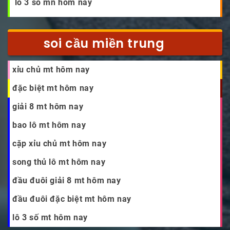
lô 3 số mn hôm nay
soi cầu miền trung
xỉu chủ mt hôm nay
đặc biệt mt hôm nay
giải 8 mt hôm nay
bao lô mt hôm nay
cặp xỉu chủ mt hôm nay
song thủ lô mt hôm nay
đầu đuôi giải 8 mt hôm nay
đầu đuôi đặc biệt mt hôm nay
lô 3 số mt hôm nay