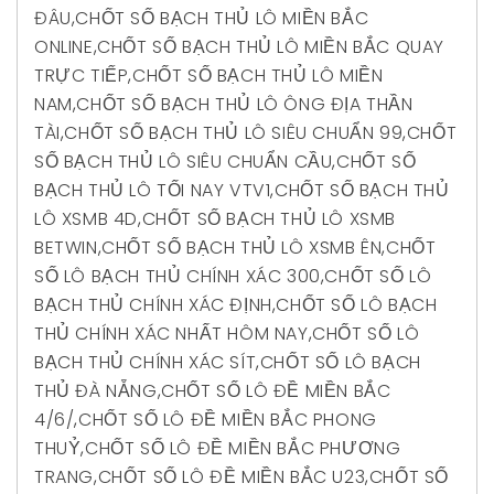
ĐÂU
,
CHỐT SỐ BẠCH THỦ LÔ MIỀN BẮC
ONLINE
,
CHỐT SỐ BẠCH THỦ LÔ MIỀN BẮC QUAY
TRỰC TIẾP
,
CHỐT SỐ BẠCH THỦ LÔ MIỀN
NAM
,
CHỐT SỐ BẠCH THỦ LÔ ÔNG ĐỊA THẦN
TÀI
,
CHỐT SỐ BẠCH THỦ LÔ SIÊU CHUẨN 99
,
CHỐT
SỐ BẠCH THỦ LÔ SIÊU CHUẨN CẦU
,
CHỐT SỐ
BẠCH THỦ LÔ TỐI NAY VTV1
,
CHỐT SỐ BẠCH THỦ
LÔ XSMB 4D
,
CHỐT SỐ BẠCH THỦ LÔ XSMB
BETWIN
,
CHỐT SỐ BẠCH THỦ LÔ XSMB ÊN
,
CHỐT
SỐ LÔ BẠCH THỦ CHÍNH XÁC 300
,
CHỐT SỐ LÔ
BẠCH THỦ CHÍNH XÁC ĐỊNH
,
CHỐT SỐ LÔ BẠCH
THỦ CHÍNH XÁC NHẤT HÔM NAY
,
CHỐT SỐ LÔ
BẠCH THỦ CHÍNH XÁC SÍT
,
CHỐT SỐ LÔ BẠCH
THỦ ĐÀ NẴNG
,
CHỐT SỐ LÔ ĐỀ MIỀN BẮC
4/6/
,
CHỐT SỐ LÔ ĐỀ MIỀN BẮC PHONG
THUỶ
,
CHỐT SỐ LÔ ĐỀ MIỀN BẮC PHƯƠNG
TRANG
,
CHỐT SỐ LÔ ĐỀ MIỀN BẮC U23
,
CHỐT SỐ