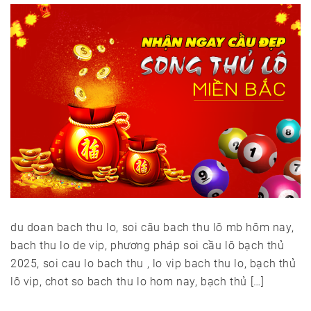
du doan bach thu lo, soi câu bach thu lô mb hôm nay,
bach thu lo de vip, phương pháp soi cầu lô bạch thủ
2025, soi cau lo bach thu , lo vip bach thu lo, bạch thủ
lô vip, chot so bach thu lo hom nay, bạch thủ […]