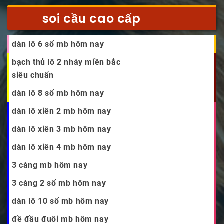
soi cầu cao cấp
dàn lô 6 số mb hôm nay
bạch thủ lô 2 nháy miền bắc
siêu chuẩn
dàn lô 8 số mb hôm nay
dàn lô xiên 2 mb hôm nay
dàn lô xiên 3 mb hôm nay
dàn lô xiên 4 mb hôm nay
3 càng mb hôm nay
3 càng 2 số mb hôm nay
dàn lô 10 số mb hôm nay
đề đầu đuôi mb hôm nay