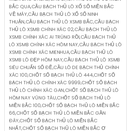
BẮC QUA
,
CẦU BẠCH THỦ LÔ XỔ SỐ MIỀN BẮC
VỀ MÁY
,
CẦU BẠCH THỦ LÔ XỔ SỐ NINH
THUẬN
,
CẦU BẠCH THỦ LÔ XSMB BẮC
,
CẦU BẠCH
THỦ LÔ XSMB CHÍNH XÁC 02
,
CẦU BẠCH THỦ LÔ
XSMB CHÍNH XÁC AI TRÚNG RỒI
,
CẦU BẠCH THỦ
LÔ XSMB CHÍNH XÁC HÔM NAY
,
CẦU BẠCH THỦ LÔ
XSMB CHÍNH XÁC MIENHUA
,
CẦU BẠCH THỦ LÔ
XSMB LÔ ĐẸP HÔM NAY
,
CẦU BẠCH THỦ LÔ XSMB
SIÊU CHUẨN SỐ ĐỀ
,
CẦU LÔ DE BẠCH THỦ CHÍNH
XÁC 100
,
CHỐT SỐ BẠCH THỦ LÔ 444
,
CHỐT SỐ
BẠCH THỦ LÔ CHÍNH XÁC 9999
,
CHỐT SỐ BẠCH
THỦ LÔ CHÍNH XÁC GAN
,
CHỐT SỐ BẠCH THỦ LÔ
HÔM NAY VŨNG TÀU
,
CHỐT SỐ BẠCH THỦ LÔ
MIỀN BẮC 100
,
CHỐT SỐ BẠCH THỦ LÔ MIỀN BẮC
66
,
CHỐT SỐ BẠCH THỦ LÔ MIỀN BẮC GẦN
ĐÂY
,
CHỐT SỐ BẠCH THỦ LÔ MIỀN BẮC
NHẤT
,
CHỐT SỐ BẠCH THỦ LÔ MIỀN BẮC Ơ