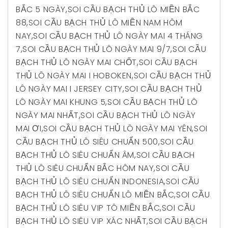
BẮC 5 NGÀY
,
SOI CẦU BẠCH THỦ LÔ MIỀN BẮC
88
,
SOI CẦU BẠCH THỦ LÔ MIỀN NAM HÔM
NAY
,
SOI CẦU BẠCH THỦ LÔ NGÀY MAI 4 THÁNG
7
,
SOI CẦU BẠCH THỦ LÔ NGÀY MAI 9/7
,
SOI CẦU
BẠCH THỦ LÔ NGÀY MAI CHỐT
,
SOI CẦU BẠCH
THỦ LÔ NGÀY MAI I HOBOKEN
,
SOI CẦU BẠCH THỦ
LÔ NGÀY MAI I JERSEY CITY
,
SOI CẦU BẠCH THỦ
LÔ NGÀY MAI KHUNG 5
,
SOI CẦU BẠCH THỦ LÔ
NGÀY MAI NHẤT
,
SOI CẦU BẠCH THỦ LÔ NGÀY
MAI ƠI
,
SOI CẦU BẠCH THỦ LÔ NGÀY MAI YÊN
,
SOI
CẦU BẠCH THỦ LÔ SIÊU CHUẨN 500
,
SOI CẦU
BẠCH THỦ LÔ SIÊU CHUẨN ÂM
,
SOI CẦU BẠCH
THỦ LÔ SIÊU CHUẨN BẮC HÔM NAY
,
SOI CẦU
BẠCH THỦ LÔ SIÊU CHUẨN INDONESIA
,
SOI CẦU
BẠCH THỦ LÔ SIÊU CHUẨN LÔ MIỀN BẮC
,
SOI CẦU
BẠCH THỦ LÔ SIÊU VIP TÔ MIỀN BẮC
,
SOI CẦU
BẠCH THỦ LÔ SIÊU VIP XÁC NHẤT
,
SOI CẦU BẠCH