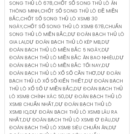
SONG THỦ LÔ 678
,
CHỐT SỐ SONG THỦ LÔ ĂN
THÔNG MINH
,
CHỐT SỐ SONG THỦ LÔ ĐỀ MIỀN
BẮC
,
CHỐT SỐ SONG THỦ LÔ XSMB 30
NGÀY
,
CHỐT SỐ SONG THỦ LÔ XSMB 678
,
CHUẨN
SONG THỦ LÔ MIỀN BẮC
,
DỰ ĐOÁN BẠCH THỦ LÔ
GIA LAI
,
DỰ ĐOÁN BẠCH THỦ LÔ KÉP MB
,
DỰ
ĐOÁN BẠCH THỦ LÔ MIỀN BẮC 5 NGÀY
,
DỰ
ĐOÁN BẠCH THỦ LÔ MIỀN BẮC ĂN BAO NHIÊU
,
DỰ
ĐOÁN BẠCH THỦ LÔ MIỀN BẮC TỐI NAY
,
DỰ
ĐOÁN BẠCH THỦ LÔ XỔ SỐ CẦN THƠ
,
DỰ ĐOÁN
BẠCH THỦ LÔ XỔ SỐ KIẾN THIẾT
,
DỰ ĐOÁN BẠCH
THỦ LÔ XỔ SỐ Ư MIỀN BẮC
,
DỰ ĐOÁN BẠCH THỦ
LÔ XSMB CHÍNH XÁC 50
,
DỰ ĐOÁN BẠCH THỦ LÔ
XSMB CHUẨN NHẤT
,
DỰ ĐOÁN BẠCH THỦ LÔ
XSMB IQ
,
DỰ ĐOÁN BẠCH THỦ LÔ XSMB LÂU RA
NHẤT
,
DỰ ĐOÁN BẠCH THỦ LÔ XSMB Ơ ĐÂU
,
DỰ
ĐOÁN BẠCH THỦ LÔ XSMB SIÊU CHUẨN ĂN
,
DỰ