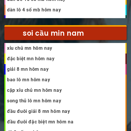
dàn lô 4 số mb hôm nay
soi cầu min nam
xỉu chủ mn hôm nay
đặc biệt mn hôm nay
giải 8 mn hôm nay
bao lô mn hôm nay
cặp xỉu chủ mn hôm nay
song thủ lô mn hôm nay
đầu đuôi giải 8 mn hôm nay
đầu đuôi đặc biệt mn hôm na