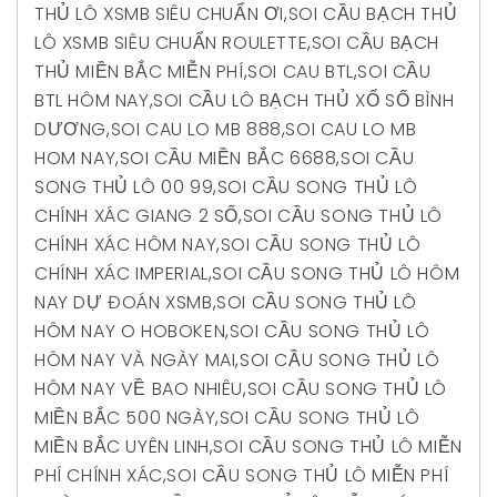
THỦ LÔ XSMB SIÊU CHUẨN ƠI
,
SOI CẦU BẠCH THỦ
LÔ XSMB SIÊU CHUẨN ROULETTE
,
SOI CẦU BẠCH
THỦ MIỀN BẮC MIỄN PHÍ
,
SOI CAU BTL
,
SOI CẦU
BTL HÔM NAY
,
SOI CẦU LÔ BẠCH THỦ XỔ SỐ BÌNH
DƯƠNG
,
SOI CAU LO MB 888
,
SOI CAU LO MB
HOM NAY
,
SOI CẦU MIỀN BẮC 6688
,
SOI CẦU
SONG THỦ LÔ 00 99
,
SOI CẦU SONG THỦ LÔ
CHÍNH XÁC GIANG 2 SỐ
,
SOI CẦU SONG THỦ LÔ
CHÍNH XÁC HÔM NAY
,
SOI CẦU SONG THỦ LÔ
CHÍNH XÁC IMPERIAL
,
SOI CẦU SONG THỦ LÔ HÔM
NAY DỰ ĐOÁN XSMB
,
SOI CẦU SONG THỦ LÔ
HÔM NAY O HOBOKEN
,
SOI CẦU SONG THỦ LÔ
HÔM NAY VÀ NGÀY MAI
,
SOI CẦU SONG THỦ LÔ
HÔM NAY VỀ BAO NHIÊU
,
SOI CẦU SONG THỦ LÔ
MIỀN BẮC 500 NGÀY
,
SOI CẦU SONG THỦ LÔ
MIỀN BẮC UYÊN LINH
,
SOI CẦU SONG THỦ LÔ MIỄN
PHÍ CHÍNH XÁC
,
SOI CẦU SONG THỦ LÔ MIỄN PHÍ