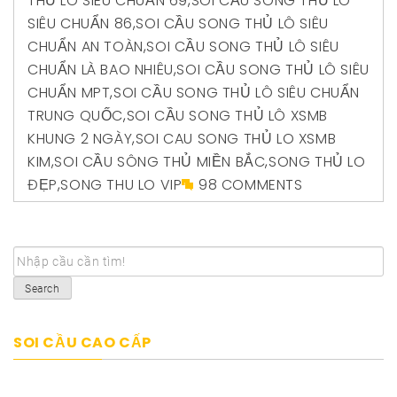
THỦ LÔ SIÊU CHUẨN 69
,
SOI CẦU SONG THỦ LÔ
SIÊU CHUẨN 86
,
SOI CẦU SONG THỦ LÔ SIÊU
CHUẨN AN TOÀN
,
SOI CẦU SONG THỦ LÔ SIÊU
CHUẨN LÀ BAO NHIÊU
,
SOI CẦU SONG THỦ LÔ SIÊU
CHUẨN MPT
,
SOI CẦU SONG THỦ LÔ SIÊU CHUẨN
TRUNG QUỐC
,
SOI CẦU SONG THỦ LÔ XSMB
KHUNG 2 NGÀY
,
SOI CAU SONG THỦ LO XSMB
KIM
,
SOI CẦU SÔNG THỦ MIỀN BẮC
,
SONG THỦ LO
ĐẸP
,
SONG THU LO VIP
98 COMMENTS
Search
SOI CẦU CAO CẤP