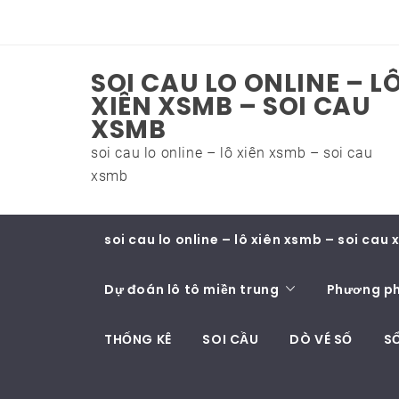
Skip
to
content
SOI CAU LO ONLINE – L
XIÊN XSMB – SOI CAU
XSMB
soi cau lo online – lô xiên xsmb – soi cau
xsmb
soi cau lo online – lô xiên xsmb – soi cau
Dự đoán lô tô miền trung
Phương ph
THỐNG KÊ
SOI CẦU
DÒ VÉ SỐ
S