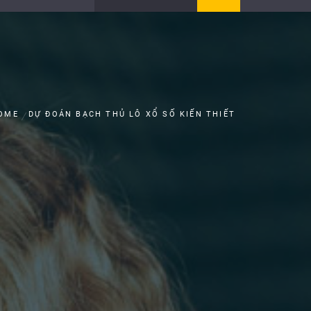
OME
DỰ ĐOÁN BẠCH THỦ LÔ XỔ SỐ KIẾN THIẾT