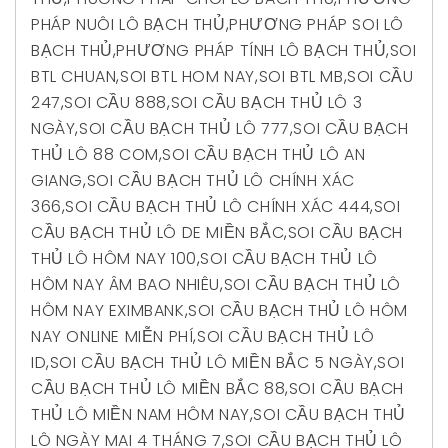
PHÁP NUÔI LÔ BẠCH THỦ
,
PHƯƠNG PHÁP SOI LÔ
BẠCH THỦ
,
PHƯƠNG PHÁP TÍNH LÔ BẠCH THỦ
,
SOI
BTL CHUAN
,
SOI BTL HOM NAY
,
SOI BTL MB
,
SOI CẦU
247
,
SOI CẦU 888
,
SOI CẦU BẠCH THỦ LÔ 3
NGÀY
,
SOI CẦU BẠCH THỦ LÔ 777
,
SOI CẦU BẠCH
THỦ LÔ 88 COM
,
SOI CẦU BẠCH THỦ LÔ AN
GIANG
,
SOI CẦU BẠCH THỦ LÔ CHÍNH XÁC
366
,
SOI CẦU BẠCH THỦ LÔ CHÍNH XÁC 444
,
SOI
CẦU BẠCH THỦ LÔ DE MIỀN BẮC
,
SOI CẦU BẠCH
THỦ LÔ HÔM NAY 100
,
SOI CẦU BẠCH THỦ LÔ
HÔM NAY ÂM BAO NHIÊU
,
SOI CẦU BẠCH THỦ LÔ
HÔM NAY EXIMBANK
,
SOI CẦU BẠCH THỦ LÔ HÔM
NAY ONLINE MIỄN PHÍ
,
SOI CẦU BẠCH THỦ LÔ
ID
,
SOI CẦU BẠCH THỦ LÔ MIỀN BẮC 5 NGÀY
,
SOI
CẦU BẠCH THỦ LÔ MIỀN BẮC 88
,
SOI CẦU BẠCH
THỦ LÔ MIỀN NAM HÔM NAY
,
SOI CẦU BẠCH THỦ
LÔ NGÀY MAI 4 THÁNG 7
,
SOI CẦU BẠCH THỦ LÔ