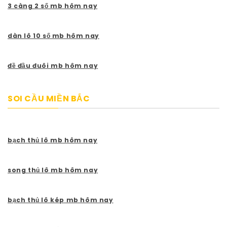
3 càng 2 số mb hôm nay
dàn lô 10 số mb hôm nay
đề đầu đuôi mb hôm nay
SOI CẦU MIỀN BẮC
bạch thủ lô mb hôm nay
song thủ lô mb hôm nay
bạch thủ lô kép mb hôm nay