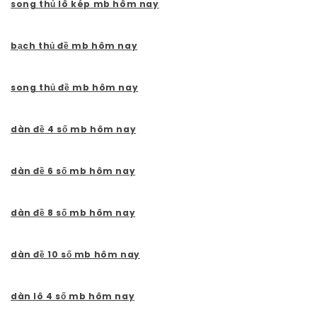
song thủ lô kép mb hôm nay
bạch thủ đề mb hôm nay
song thủ đề mb hôm nay
dàn đề 4 số mb hôm nay
dàn đề 6 số mb hôm nay
dàn đề 8 số mb hôm nay
dàn đề 10 số mb hôm nay
dàn lô 4 số mb hôm nay