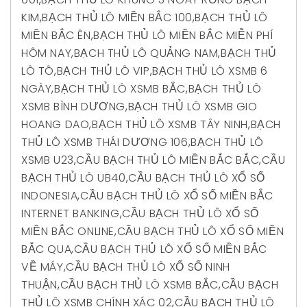
KIM
,
BẠCH THỦ LÔ MIỀN BẮC 100
,
BẠCH THỦ LÔ
MIỀN BẮC ÊN
,
BẠCH THỦ LÔ MIỀN BẮC MIỄN PHÍ
HÔM NAY
,
BẠCH THỦ LÔ QUẢNG NAM
,
BẠCH THỦ
LÔ TÔ
,
BẠCH THỦ LÔ VIP
,
BẠCH THỦ LÔ XSMB 6
NGÀY
,
BẠCH THỦ LÔ XSMB BẮC
,
BẠCH THỦ LÔ
XSMB BÌNH DƯƠNG
,
BẠCH THỦ LÔ XSMB GIO
HOANG DAO
,
BẠCH THỦ LÔ XSMB TÂY NINH
,
BẠCH
THỦ LÔ XSMB THÁI DƯƠNG 106
,
BẠCH THỦ LÔ
XSMB U23
,
CẦU BẠCH THỦ LÔ MIỀN BẮC BẮC
,
CẦU
BẠCH THỦ LÔ UB40
,
CẦU BẠCH THỦ LÔ XỔ SỐ
INDONESIA
,
CẦU BẠCH THỦ LÔ XỔ SỐ MIỀN BẮC
INTERNET BANKING
,
CẦU BẠCH THỦ LÔ XỔ SỐ
MIỀN BẮC ONLINE
,
CẦU BẠCH THỦ LÔ XỔ SỐ MIỀN
BẮC QUA
,
CẦU BẠCH THỦ LÔ XỔ SỐ MIỀN BẮC
VỀ MÁY
,
CẦU BẠCH THỦ LÔ XỔ SỐ NINH
THUẬN
,
CẦU BẠCH THỦ LÔ XSMB BẮC
,
CẦU BẠCH
THỦ LÔ XSMB CHÍNH XÁC 02
,
CẦU BẠCH THỦ LÔ