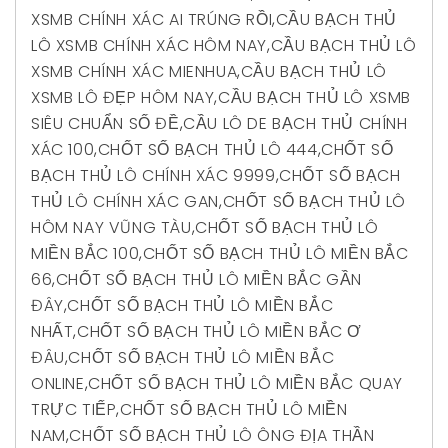
XSMB CHÍNH XÁC AI TRÚNG RỒI
,
CẦU BẠCH THỦ
LÔ XSMB CHÍNH XÁC HÔM NAY
,
CẦU BẠCH THỦ LÔ
XSMB CHÍNH XÁC MIENHUA
,
CẦU BẠCH THỦ LÔ
XSMB LÔ ĐẸP HÔM NAY
,
CẦU BẠCH THỦ LÔ XSMB
SIÊU CHUẨN SỐ ĐỀ
,
CẦU LÔ DE BẠCH THỦ CHÍNH
XÁC 100
,
CHỐT SỐ BẠCH THỦ LÔ 444
,
CHỐT SỐ
BẠCH THỦ LÔ CHÍNH XÁC 9999
,
CHỐT SỐ BẠCH
THỦ LÔ CHÍNH XÁC GAN
,
CHỐT SỐ BẠCH THỦ LÔ
HÔM NAY VŨNG TÀU
,
CHỐT SỐ BẠCH THỦ LÔ
MIỀN BẮC 100
,
CHỐT SỐ BẠCH THỦ LÔ MIỀN BẮC
66
,
CHỐT SỐ BẠCH THỦ LÔ MIỀN BẮC GẦN
ĐÂY
,
CHỐT SỐ BẠCH THỦ LÔ MIỀN BẮC
NHẤT
,
CHỐT SỐ BẠCH THỦ LÔ MIỀN BẮC Ơ
ĐÂU
,
CHỐT SỐ BẠCH THỦ LÔ MIỀN BẮC
ONLINE
,
CHỐT SỐ BẠCH THỦ LÔ MIỀN BẮC QUAY
TRỰC TIẾP
,
CHỐT SỐ BẠCH THỦ LÔ MIỀN
NAM
,
CHỐT SỐ BẠCH THỦ LÔ ÔNG ĐỊA THẦN