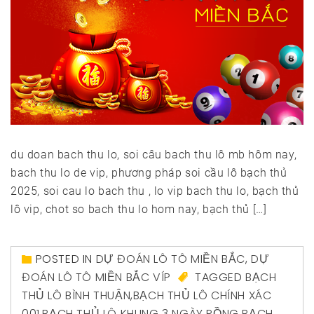
du doan bach thu lo, soi câu bach thu lô mb hôm nay,
bach thu lo de vip, phương pháp soi cầu lô bạch thủ
2025, soi cau lo bach thu , lo vip bach thu lo, bạch thủ
lô vip, chot so bach thu lo hom nay, bạch thủ […]
POSTED IN
DỰ ĐOÁN LÔ TÔ MIỀN BẮC
,
DỰ
ĐOÁN LÔ TÔ MIỀN BẮC VÍP
TAGGED
BẠCH
THỦ LÔ BÌNH THUẬN
,
BẠCH THỦ LÔ CHÍNH XÁC
001
,
BẠCH THỦ LÔ KHUNG 3 NGÀY RỒNG BẠCH