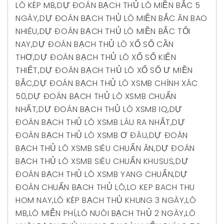
LÔ KÉP MB
,
DỰ ĐOÁN BẠCH THỦ LÔ MIỀN BẮC 5
NGÀY
,
DỰ ĐOÁN BẠCH THỦ LÔ MIỀN BẮC ĂN BAO
NHIÊU
,
DỰ ĐOÁN BẠCH THỦ LÔ MIỀN BẮC TỐI
NAY
,
DỰ ĐOÁN BẠCH THỦ LÔ XỔ SỐ CẦN
THƠ
,
DỰ ĐOÁN BẠCH THỦ LÔ XỔ SỐ KIẾN
THIẾT
,
DỰ ĐOÁN BẠCH THỦ LÔ XỔ SỐ Ư MIỀN
BẮC
,
DỰ ĐOÁN BẠCH THỦ LÔ XSMB CHÍNH XÁC
50
,
DỰ ĐOÁN BẠCH THỦ LÔ XSMB CHUẨN
NHẤT
,
DỰ ĐOÁN BẠCH THỦ LÔ XSMB IQ
,
DỰ
ĐOÁN BẠCH THỦ LÔ XSMB LÂU RA NHẤT
,
DỰ
ĐOÁN BẠCH THỦ LÔ XSMB Ơ ĐÂU
,
DỰ ĐOÁN
BẠCH THỦ LÔ XSMB SIÊU CHUẨN ĂN
,
DỰ ĐOÁN
BẠCH THỦ LÔ XSMB SIÊU CHUẨN KHUSUS
,
DỰ
ĐOÁN BẠCH THỦ LÔ XSMB YANG CHUẨN
,
DỰ
ĐOÁN CHUẨN BẠCH THỦ LÔ
,
LO KEP BACH THU
HOM NAY
,
LÔ KÉP BẠCH THỦ KHUNG 3 NGÀY
,
LÔ
MB
,
LÔ MIỄN PHÍ
,
LÔ NUÔI BẠCH THỦ 2 NGÀY
,
LÔ