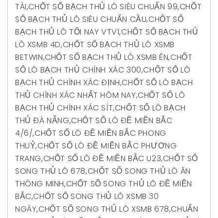
TÀI
,
CHỐT SỐ BẠCH THỦ LÔ SIÊU CHUẨN 99
,
CHỐT
SỐ BẠCH THỦ LÔ SIÊU CHUẨN CẦU
,
CHỐT SỐ
BẠCH THỦ LÔ TỐI NAY VTV1
,
CHỐT SỐ BẠCH THỦ
LÔ XSMB 4D
,
CHỐT SỐ BẠCH THỦ LÔ XSMB
BETWIN
,
CHỐT SỐ BẠCH THỦ LÔ XSMB ÊN
,
CHỐT
SỐ LÔ BẠCH THỦ CHÍNH XÁC 300
,
CHỐT SỐ LÔ
BẠCH THỦ CHÍNH XÁC ĐỊNH
,
CHỐT SỐ LÔ BẠCH
THỦ CHÍNH XÁC NHẤT HÔM NAY
,
CHỐT SỐ LÔ
BẠCH THỦ CHÍNH XÁC SÍT
,
CHỐT SỐ LÔ BẠCH
THỦ ĐÀ NẴNG
,
CHỐT SỐ LÔ ĐỀ MIỀN BẮC
4/6/
,
CHỐT SỐ LÔ ĐỀ MIỀN BẮC PHONG
THUỶ
,
CHỐT SỐ LÔ ĐỀ MIỀN BẮC PHƯƠNG
TRANG
,
CHỐT SỐ LÔ ĐỀ MIỀN BẮC U23
,
CHỐT SỐ
SONG THỦ LÔ 678
,
CHỐT SỐ SONG THỦ LÔ ĂN
THÔNG MINH
,
CHỐT SỐ SONG THỦ LÔ ĐỀ MIỀN
BẮC
,
CHỐT SỐ SONG THỦ LÔ XSMB 30
NGÀY
,
CHỐT SỐ SONG THỦ LÔ XSMB 678
,
CHUẨN