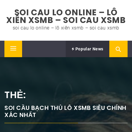
Skip
SOI CAU LO ONLINE – LÔ
to
XIÊN XSMB – SOI CAU XSMB
content
soi cau lo online – lô xiên xsmb – soi cau xsmb
Popular News
Primary
Menu
THẺ:
SOI CẦU BẠCH THỦ LÔ XSMB SIÊU CHÍNH
XÁC NHẤT