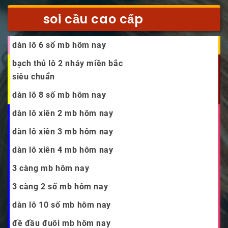
soi cầu cao cấp
dàn lô 6 số mb hôm nay
bạch thủ lô 2 nháy miền bắc
siêu chuẩn
dàn lô 8 số mb hôm nay
dàn lô xiên 2 mb hôm nay
dàn lô xiên 3 mb hôm nay
dàn lô xiên 4 mb hôm nay
3 càng mb hôm nay
3 càng 2 số mb hôm nay
dàn lô 10 số mb hôm nay
đề đầu đuôi mb hôm nay