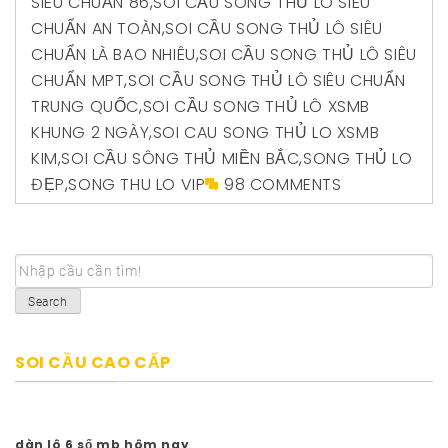
SIÊU CHUẨN 86
,
SOI CẦU SONG THỦ LÔ SIÊU
CHUẨN AN TOÀN
,
SOI CẦU SONG THỦ LÔ SIÊU
CHUẨN LÀ BAO NHIÊU
,
SOI CẦU SONG THỦ LÔ SIÊU
CHUẨN MPT
,
SOI CẦU SONG THỦ LÔ SIÊU CHUẨN
TRUNG QUỐC
,
SOI CẦU SONG THỦ LÔ XSMB
KHUNG 2 NGÀY
,
SOI CAU SONG THỦ LO XSMB
KIM
,
SOI CẦU SÔNG THỦ MIỀN BẮC
,
SONG THỦ LO
ĐẸP
,
SONG THU LO VIP
98 COMMENTS
Search
SOI CẦU CAO CẤP
dàn lô 6 số mb hôm nay