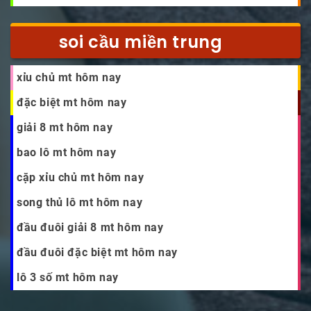
soi cầu miền trung
xỉu chủ mt hôm nay
đặc biệt mt hôm nay
giải 8 mt hôm nay
bao lô mt hôm nay
cặp xỉu chủ mt hôm nay
song thủ lô mt hôm nay
đầu đuôi giải 8 mt hôm nay
đầu đuôi đặc biệt mt hôm nay
lô 3 số mt hôm nay