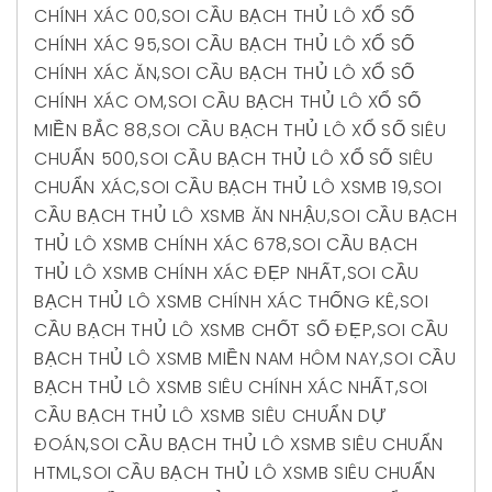
CHÍNH XÁC 00
,
SOI CẦU BẠCH THỦ LÔ XỔ SỐ
CHÍNH XÁC 95
,
SOI CẦU BẠCH THỦ LÔ XỔ SỐ
CHÍNH XÁC ĂN
,
SOI CẦU BẠCH THỦ LÔ XỔ SỐ
CHÍNH XÁC OM
,
SOI CẦU BẠCH THỦ LÔ XỔ SỐ
MIỀN BẮC 88
,
SOI CẦU BẠCH THỦ LÔ XỔ SỐ SIÊU
CHUẨN 500
,
SOI CẦU BẠCH THỦ LÔ XỔ SỐ SIÊU
CHUẨN XÁC
,
SOI CẦU BẠCH THỦ LÔ XSMB 19
,
SOI
CẦU BẠCH THỦ LÔ XSMB ĂN NHẬU
,
SOI CẦU BẠCH
THỦ LÔ XSMB CHÍNH XÁC 678
,
SOI CẦU BẠCH
THỦ LÔ XSMB CHÍNH XÁC ĐẸP NHẤT
,
SOI CẦU
BẠCH THỦ LÔ XSMB CHÍNH XÁC THỐNG KÊ
,
SOI
CẦU BẠCH THỦ LÔ XSMB CHỐT SỐ ĐẸP
,
SOI CẦU
BẠCH THỦ LÔ XSMB MIỀN NAM HÔM NAY
,
SOI CẦU
BẠCH THỦ LÔ XSMB SIÊU CHÍNH XÁC NHẤT
,
SOI
CẦU BẠCH THỦ LÔ XSMB SIÊU CHUẨN DỰ
ĐOÁN
,
SOI CẦU BẠCH THỦ LÔ XSMB SIÊU CHUẨN
HTML
,
SOI CẦU BẠCH THỦ LÔ XSMB SIÊU CHUẨN