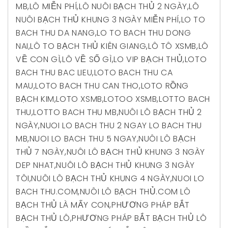
MB
,
LÔ MIỄN PHÍ
,
LÔ NUÔI BẠCH THỦ 2 NGÀY
,
LÔ
NUÔI BẠCH THỦ KHUNG 3 NGÀY MIỄN PHÍ
,
LO TO
BACH THU DA NANG
,
LO TO BACH THU DONG
NAI
,
LÔ TO BẠCH THỦ KIÊN GIANG
,
LÔ TÔ XSMB
,
LÔ
VỀ CON GÌ
,
LÔ VỀ SỐ GÌ
,
LO VIP BẠCH THỦ
,
LOTO
BACH THU BAC LIEU
,
LOTO BACH THU CA
MAU
,
LOTO BACH THU CAN THO
,
LOTO RỒNG
BẠCH KIM
,
LOTO XSMB
,
LOTOO XSMB
,
LOTTO BACH
THU
,
LOTTO BACH THU MB
,
NUÔI LÔ BẠCH THỦ 2
NGÀY
,
NUOI LO BACH THU 2 NGAY LO BACH THU
MB
,
NUOI LO BACH THU 5 NGAY
,
NUÔI LÔ BẠCH
THỦ 7 NGÀY
,
NUÔI LÔ BẠCH THỦ KHUNG 3 NGÀY
DEP NHAT
,
NUÔI LÔ BẠCH THỦ KHUNG 3 NGÀY
TÔI
,
NUÔI LÔ BẠCH THỦ KHUNG 4 NGÀY
,
NUOI LO
BACH THU.COM
,
NUÔI LÔ BẠCH THỦ.COM LÔ
BẠCH THỦ LÀ MẤY CON
,
PHƯƠNG PHÁP BẮT
BẠCH THỦ LÔ
,
PHƯƠNG PHÁP BẮT BẠCH THỦ LÔ