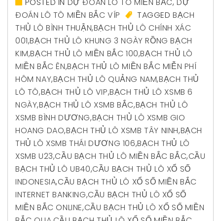
POSTED IN
DỰ ĐOÁN LÔ TÔ MIỀN BẮC
,
DỰ
ĐOÁN LÔ TÔ MIỀN BẮC VÍP
TAGGED
BẠCH
THỦ LÔ BÌNH THUẬN
,
BẠCH THỦ LÔ CHÍNH XÁC
001
,
BẠCH THỦ LÔ KHUNG 3 NGÀY RỒNG BẠCH
KIM
,
BẠCH THỦ LÔ MIỀN BẮC 100
,
BẠCH THỦ LÔ
MIỀN BẮC ÊN
,
BẠCH THỦ LÔ MIỀN BẮC MIỄN PHÍ
HÔM NAY
,
BẠCH THỦ LÔ QUẢNG NAM
,
BẠCH THỦ
LÔ TÔ
,
BẠCH THỦ LÔ VIP
,
BẠCH THỦ LÔ XSMB 6
NGÀY
,
BẠCH THỦ LÔ XSMB BẮC
,
BẠCH THỦ LÔ
XSMB BÌNH DƯƠNG
,
BẠCH THỦ LÔ XSMB GIO
HOANG DAO
,
BẠCH THỦ LÔ XSMB TÂY NINH
,
BẠCH
THỦ LÔ XSMB THÁI DƯƠNG 106
,
BẠCH THỦ LÔ
XSMB U23
,
CẦU BẠCH THỦ LÔ MIỀN BẮC BẮC
,
CẦU
BẠCH THỦ LÔ UB40
,
CẦU BẠCH THỦ LÔ XỔ SỐ
INDONESIA
,
CẦU BẠCH THỦ LÔ XỔ SỐ MIỀN BẮC
INTERNET BANKING
,
CẦU BẠCH THỦ LÔ XỔ SỐ
MIỀN BẮC ONLINE
,
CẦU BẠCH THỦ LÔ XỔ SỐ MIỀN
BẮC QUA
,
CẦU BẠCH THỦ LÔ XỔ SỐ MIỀN BẮC