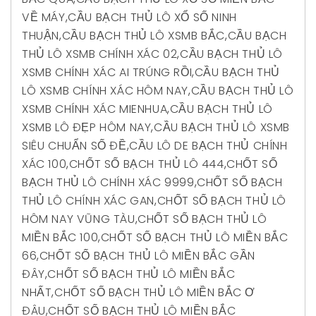
VỀ MÁY
,
CẦU BẠCH THỦ LÔ XỔ SỐ NINH
THUẬN
,
CẦU BẠCH THỦ LÔ XSMB BẮC
,
CẦU BẠCH
THỦ LÔ XSMB CHÍNH XÁC 02
,
CẦU BẠCH THỦ LÔ
XSMB CHÍNH XÁC AI TRÚNG RỒI
,
CẦU BẠCH THỦ
LÔ XSMB CHÍNH XÁC HÔM NAY
,
CẦU BẠCH THỦ LÔ
XSMB CHÍNH XÁC MIENHUA
,
CẦU BẠCH THỦ LÔ
XSMB LÔ ĐẸP HÔM NAY
,
CẦU BẠCH THỦ LÔ XSMB
SIÊU CHUẨN SỐ ĐỀ
,
CẦU LÔ DE BẠCH THỦ CHÍNH
XÁC 100
,
CHỐT SỐ BẠCH THỦ LÔ 444
,
CHỐT SỐ
BẠCH THỦ LÔ CHÍNH XÁC 9999
,
CHỐT SỐ BẠCH
THỦ LÔ CHÍNH XÁC GAN
,
CHỐT SỐ BẠCH THỦ LÔ
HÔM NAY VŨNG TÀU
,
CHỐT SỐ BẠCH THỦ LÔ
MIỀN BẮC 100
,
CHỐT SỐ BẠCH THỦ LÔ MIỀN BẮC
66
,
CHỐT SỐ BẠCH THỦ LÔ MIỀN BẮC GẦN
ĐÂY
,
CHỐT SỐ BẠCH THỦ LÔ MIỀN BẮC
NHẤT
,
CHỐT SỐ BẠCH THỦ LÔ MIỀN BẮC Ơ
ĐÂU
,
CHỐT SỐ BẠCH THỦ LÔ MIỀN BẮC