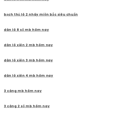
bạch thủ lô 2 nháy miền bắc siêu chuẩn
dàn lô 8 số mb hôm nay
dàn lô xiên 2 mb hôm nay
dàn lô xiên 3 mb hôm nay
dàn lô xiên 4 mb hôm nay
3 càng mb hôm nay
3 càng 2 số mb hôm nay