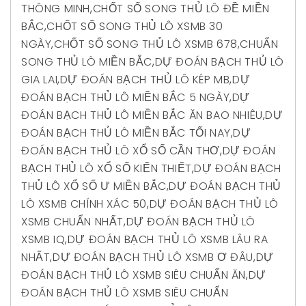
THÔNG MINH
,
CHỐT SỐ SONG THỦ LÔ ĐỀ MIỀN
BẮC
,
CHỐT SỐ SONG THỦ LÔ XSMB 30
NGÀY
,
CHỐT SỐ SONG THỦ LÔ XSMB 678
,
CHUẨN
SONG THỦ LÔ MIỀN BẮC
,
DỰ ĐOÁN BẠCH THỦ LÔ
GIA LAI
,
DỰ ĐOÁN BẠCH THỦ LÔ KÉP MB
,
DỰ
ĐOÁN BẠCH THỦ LÔ MIỀN BẮC 5 NGÀY
,
DỰ
ĐOÁN BẠCH THỦ LÔ MIỀN BẮC ĂN BAO NHIÊU
,
DỰ
ĐOÁN BẠCH THỦ LÔ MIỀN BẮC TỐI NAY
,
DỰ
ĐOÁN BẠCH THỦ LÔ XỔ SỐ CẦN THƠ
,
DỰ ĐOÁN
BẠCH THỦ LÔ XỔ SỐ KIẾN THIẾT
,
DỰ ĐOÁN BẠCH
THỦ LÔ XỔ SỐ Ư MIỀN BẮC
,
DỰ ĐOÁN BẠCH THỦ
LÔ XSMB CHÍNH XÁC 50
,
DỰ ĐOÁN BẠCH THỦ LÔ
XSMB CHUẨN NHẤT
,
DỰ ĐOÁN BẠCH THỦ LÔ
XSMB IQ
,
DỰ ĐOÁN BẠCH THỦ LÔ XSMB LÂU RA
NHẤT
,
DỰ ĐOÁN BẠCH THỦ LÔ XSMB Ơ ĐÂU
,
DỰ
ĐOÁN BẠCH THỦ LÔ XSMB SIÊU CHUẨN ĂN
,
DỰ
ĐOÁN BẠCH THỦ LÔ XSMB SIÊU CHUẨN