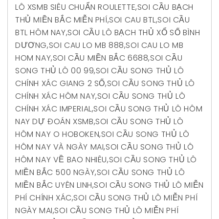
LÔ XSMB SIÊU CHUẨN ROULETTE
,
SOI CẦU BẠCH
THỦ MIỀN BẮC MIỄN PHÍ
,
SOI CAU BTL
,
SOI CẦU
BTL HÔM NAY
,
SOI CẦU LÔ BẠCH THỦ XỔ SỐ BÌNH
DƯƠNG
,
SOI CAU LO MB 888
,
SOI CAU LO MB
HOM NAY
,
SOI CẦU MIỀN BẮC 6688
,
SOI CẦU
SONG THỦ LÔ 00 99
,
SOI CẦU SONG THỦ LÔ
CHÍNH XÁC GIANG 2 SỐ
,
SOI CẦU SONG THỦ LÔ
CHÍNH XÁC HÔM NAY
,
SOI CẦU SONG THỦ LÔ
CHÍNH XÁC IMPERIAL
,
SOI CẦU SONG THỦ LÔ HÔM
NAY DỰ ĐOÁN XSMB
,
SOI CẦU SONG THỦ LÔ
HÔM NAY O HOBOKEN
,
SOI CẦU SONG THỦ LÔ
HÔM NAY VÀ NGÀY MAI
,
SOI CẦU SONG THỦ LÔ
HÔM NAY VỀ BAO NHIÊU
,
SOI CẦU SONG THỦ LÔ
MIỀN BẮC 500 NGÀY
,
SOI CẦU SONG THỦ LÔ
MIỀN BẮC UYÊN LINH
,
SOI CẦU SONG THỦ LÔ MIỄN
PHÍ CHÍNH XÁC
,
SOI CẦU SONG THỦ LÔ MIỄN PHÍ
NGÀY MAI
,
SOI CẦU SONG THỦ LÔ MIỄN PHÍ