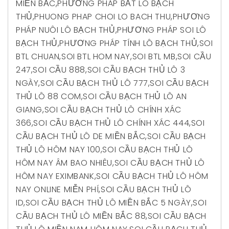
MIỀN BẮC
,
PHƯƠNG PHÁP BẮT LÔ BẠCH
THỦ
,
PHUONG PHAP CHOI LO BACH THU
,
PHƯƠNG
PHÁP NUÔI LÔ BẠCH THỦ
,
PHƯƠNG PHÁP SOI LÔ
BẠCH THỦ
,
PHƯƠNG PHÁP TÍNH LÔ BẠCH THỦ
,
SOI
BTL CHUAN
,
SOI BTL HOM NAY
,
SOI BTL MB
,
SOI CẦU
247
,
SOI CẦU 888
,
SOI CẦU BẠCH THỦ LÔ 3
NGÀY
,
SOI CẦU BẠCH THỦ LÔ 777
,
SOI CẦU BẠCH
THỦ LÔ 88 COM
,
SOI CẦU BẠCH THỦ LÔ AN
GIANG
,
SOI CẦU BẠCH THỦ LÔ CHÍNH XÁC
366
,
SOI CẦU BẠCH THỦ LÔ CHÍNH XÁC 444
,
SOI
CẦU BẠCH THỦ LÔ DE MIỀN BẮC
,
SOI CẦU BẠCH
THỦ LÔ HÔM NAY 100
,
SOI CẦU BẠCH THỦ LÔ
HÔM NAY ÂM BAO NHIÊU
,
SOI CẦU BẠCH THỦ LÔ
HÔM NAY EXIMBANK
,
SOI CẦU BẠCH THỦ LÔ HÔM
NAY ONLINE MIỄN PHÍ
,
SOI CẦU BẠCH THỦ LÔ
ID
,
SOI CẦU BẠCH THỦ LÔ MIỀN BẮC 5 NGÀY
,
SOI
CẦU BẠCH THỦ LÔ MIỀN BẮC 88
,
SOI CẦU BẠCH