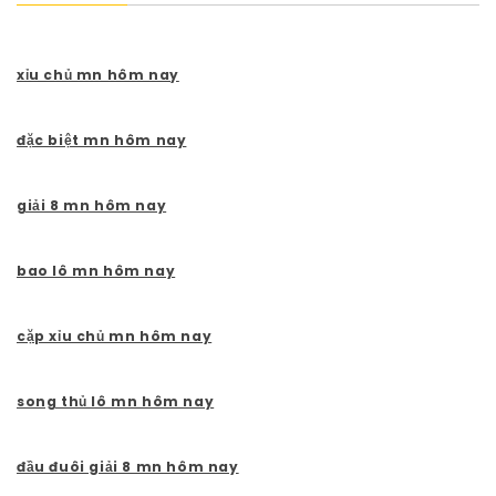
xỉu chủ mn hôm nay
đặc biệt mn hôm nay
giải 8 mn hôm nay
bao lô mn hôm nay
cặp xỉu chủ mn hôm nay
song thủ lô mn hôm nay
đầu đuôi giải 8 mn hôm nay