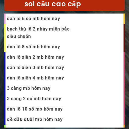
soi cầu cao cấp
dàn lô 6 số mb hôm nay
bạch thủ lô 2 nháy miền bắc
siêu chuẩn
dàn lô 8 số mb hôm nay
dàn lô xiên 2 mb hôm nay
dàn lô xiên 3 mb hôm nay
dàn lô xiên 4 mb hôm nay
3 càng mb hôm nay
3 càng 2 số mb hôm nay
dàn lô 10 số mb hôm nay
đề đầu đuôi mb hôm nay