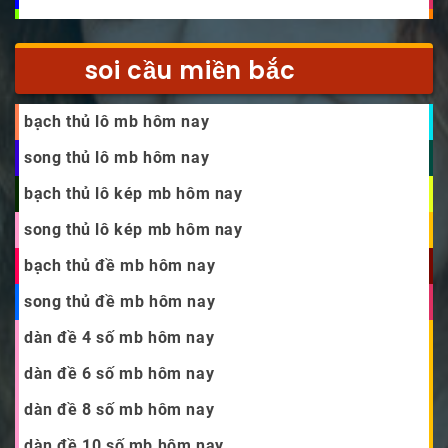
soi cầu miền bắc
bạch thủ lô mb hôm nay
song thủ lô mb hôm nay
bạch thủ lô kép mb hôm nay
song thủ lô kép mb hôm nay
bạch thủ đề mb hôm nay
song thủ đề mb hôm nay
dàn đề 4 số mb hôm nay
dàn đề 6 số mb hôm nay
dàn đề 8 số mb hôm nay
dàn đề 10 số mb hôm nay