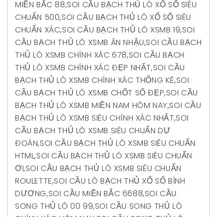
MIỀN BẮC 88
,
SOI CẦU BẠCH THỦ LÔ XỔ SỐ SIÊU
CHUẨN 500
,
SOI CẦU BẠCH THỦ LÔ XỔ SỐ SIÊU
CHUẨN XÁC
,
SOI CẦU BẠCH THỦ LÔ XSMB 19
,
SOI
CẦU BẠCH THỦ LÔ XSMB ĂN NHẬU
,
SOI CẦU BẠCH
THỦ LÔ XSMB CHÍNH XÁC 678
,
SOI CẦU BẠCH
THỦ LÔ XSMB CHÍNH XÁC ĐẸP NHẤT
,
SOI CẦU
BẠCH THỦ LÔ XSMB CHÍNH XÁC THỐNG KÊ
,
SOI
CẦU BẠCH THỦ LÔ XSMB CHỐT SỐ ĐẸP
,
SOI CẦU
BẠCH THỦ LÔ XSMB MIỀN NAM HÔM NAY
,
SOI CẦU
BẠCH THỦ LÔ XSMB SIÊU CHÍNH XÁC NHẤT
,
SOI
CẦU BẠCH THỦ LÔ XSMB SIÊU CHUẨN DỰ
ĐOÁN
,
SOI CẦU BẠCH THỦ LÔ XSMB SIÊU CHUẨN
HTML
,
SOI CẦU BẠCH THỦ LÔ XSMB SIÊU CHUẨN
ƠI
,
SOI CẦU BẠCH THỦ LÔ XSMB SIÊU CHUẨN
ROULETTE
,
SOI CẦU LÔ BẠCH THỦ XỔ SỐ BÌNH
DƯƠNG
,
SOI CẦU MIỀN BẮC 6688
,
SOI CẦU
SONG THỦ LÔ 00 99
,
SOI CẦU SONG THỦ LÔ