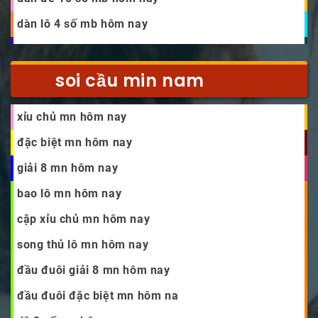
dàn lô 4 số mb hôm nay
soi cầu min nam
xỉu chủ mn hôm nay
đặc biệt mn hôm nay
giải 8 mn hôm nay
bao lô mn hôm nay
cặp xỉu chủ mn hôm nay
song thủ lô mn hôm nay
đầu đuôi giải 8 mn hôm nay
đầu đuôi đặc biệt mn hôm na