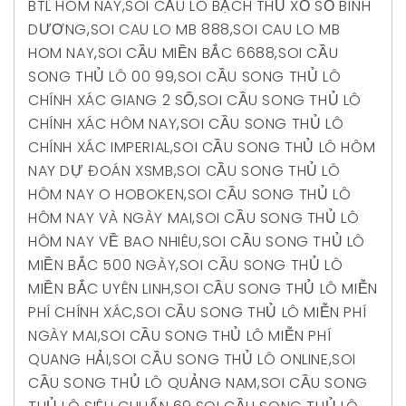
BTL HÔM NAY
,
SOI CẦU LÔ BẠCH THỦ XỔ SỐ BÌNH
DƯƠNG
,
SOI CAU LO MB 888
,
SOI CAU LO MB
HOM NAY
,
SOI CẦU MIỀN BẮC 6688
,
SOI CẦU
SONG THỦ LÔ 00 99
,
SOI CẦU SONG THỦ LÔ
CHÍNH XÁC GIANG 2 SỐ
,
SOI CẦU SONG THỦ LÔ
CHÍNH XÁC HÔM NAY
,
SOI CẦU SONG THỦ LÔ
CHÍNH XÁC IMPERIAL
,
SOI CẦU SONG THỦ LÔ HÔM
NAY DỰ ĐOÁN XSMB
,
SOI CẦU SONG THỦ LÔ
HÔM NAY O HOBOKEN
,
SOI CẦU SONG THỦ LÔ
HÔM NAY VÀ NGÀY MAI
,
SOI CẦU SONG THỦ LÔ
HÔM NAY VỀ BAO NHIÊU
,
SOI CẦU SONG THỦ LÔ
MIỀN BẮC 500 NGÀY
,
SOI CẦU SONG THỦ LÔ
MIỀN BẮC UYÊN LINH
,
SOI CẦU SONG THỦ LÔ MIỄN
PHÍ CHÍNH XÁC
,
SOI CẦU SONG THỦ LÔ MIỄN PHÍ
NGÀY MAI
,
SOI CẦU SONG THỦ LÔ MIỄN PHÍ
QUANG HẢI
,
SOI CẦU SONG THỦ LÔ ONLINE
,
SOI
CẦU SONG THỦ LÔ QUẢNG NAM
,
SOI CẦU SONG