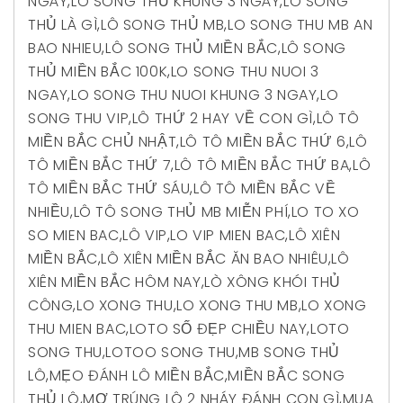
NGÀY
,
LÔ SONG THỦ KHUNG 3 NGÀY
,
LÔ SONG
THỦ LÀ GÌ
,
LÔ SONG THỦ MB
,
LO SONG THU MB AN
BAO NHIEU
,
LÔ SONG THỦ MIỀN BẮC
,
LÔ SONG
THỦ MIỀN BẮC 100K
,
LO SONG THU NUOI 3
NGAY
,
LO SONG THU NUOI KHUNG 3 NGAY
,
LO
SONG THU VIP
,
LÔ THỨ 2 HAY VỀ CON GÌ
,
LÔ TÔ
MIỀN BẮC CHỦ NHẬT
,
LÔ TÔ MIỀN BẮC THỨ 6
,
LÔ
TÔ MIỀN BẮC THỨ 7
,
LÔ TÔ MIỀN BẮC THỨ BA
,
LÔ
TÔ MIỀN BẮC THỨ SÁU
,
LÔ TÔ MIỀN BẮC VỀ
NHIỀU
,
LÔ TÔ SONG THỦ MB MIỄN PHÍ
,
LO TO XO
SO MIEN BAC
,
LÔ VIP
,
LO VIP MIEN BAC
,
LÔ XIÊN
MIỀN BẮC
,
LÔ XIÊN MIỀN BẮC ĂN BAO NHIÊU
,
LÔ
XIÊN MIỀN BẮC HÔM NAY
,
LÒ XÔNG KHÓI THỦ
CÔNG
,
LO XONG THU
,
LO XONG THU MB
,
LO XONG
THU MIEN BAC
,
LOTO SỐ ĐẸP CHIỀU NAY
,
LOTO
SONG THU
,
LOTOO SONG THU
,
MB SONG THỦ
LÔ
,
MẸO ĐÁNH LÔ MIỀN BẮC
,
MIỀN BẮC SONG
THỦ LÔ
,
MƠ TRÚNG LÔ 2 NHÁY ĐÁNH CON GÌ
,
MUA