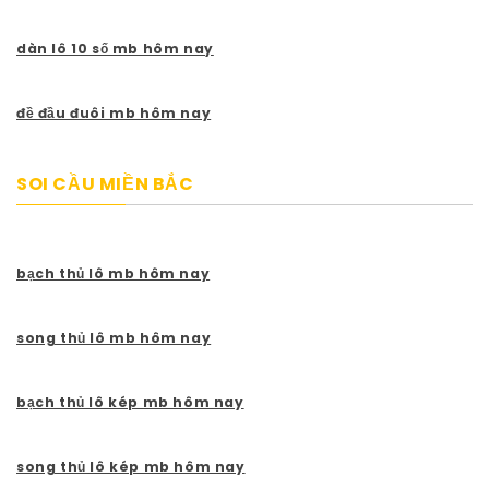
dàn lô 10 số mb hôm nay
đề đầu đuôi mb hôm nay
SOI CẦU MIỀN BẮC
bạch thủ lô mb hôm nay
song thủ lô mb hôm nay
bạch thủ lô kép mb hôm nay
song thủ lô kép mb hôm nay