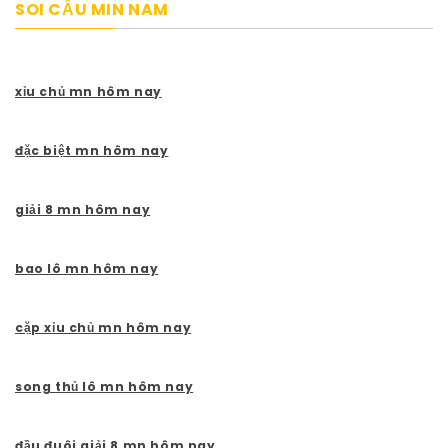
SOI CẦU MIN NAM
xỉu chủ mn hôm nay
đặc biệt mn hôm nay
giải 8 mn hôm nay
bao lô mn hôm nay
cặp xỉu chủ mn hôm nay
song thủ lô mn hôm nay
đầu đuôi giải 8 mn hôm nay