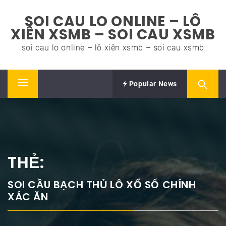
Skip
SOI CAU LO ONLINE – LÔ
to
XIÊN XSMB – SOI CAU XSMB
content
soi cau lo online – lô xiên xsmb – soi cau xsmb
Popular News
Primary
Menu
THẺ:
SOI CẦU BẠCH THỦ LÔ XỔ SỐ CHÍNH
XÁC ĂN