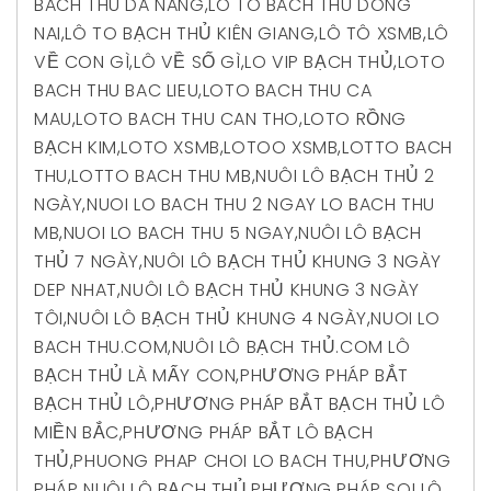
BACH THU DA NANG
,
LO TO BACH THU DONG
NAI
,
LÔ TO BẠCH THỦ KIÊN GIANG
,
LÔ TÔ XSMB
,
LÔ
VỀ CON GÌ
,
LÔ VỀ SỐ GÌ
,
LO VIP BẠCH THỦ
,
LOTO
BACH THU BAC LIEU
,
LOTO BACH THU CA
MAU
,
LOTO BACH THU CAN THO
,
LOTO RỒNG
BẠCH KIM
,
LOTO XSMB
,
LOTOO XSMB
,
LOTTO BACH
THU
,
LOTTO BACH THU MB
,
NUÔI LÔ BẠCH THỦ 2
NGÀY
,
NUOI LO BACH THU 2 NGAY LO BACH THU
MB
,
NUOI LO BACH THU 5 NGAY
,
NUÔI LÔ BẠCH
THỦ 7 NGÀY
,
NUÔI LÔ BẠCH THỦ KHUNG 3 NGÀY
DEP NHAT
,
NUÔI LÔ BẠCH THỦ KHUNG 3 NGÀY
TÔI
,
NUÔI LÔ BẠCH THỦ KHUNG 4 NGÀY
,
NUOI LO
BACH THU.COM
,
NUÔI LÔ BẠCH THỦ.COM LÔ
BẠCH THỦ LÀ MẤY CON
,
PHƯƠNG PHÁP BẮT
BẠCH THỦ LÔ
,
PHƯƠNG PHÁP BẮT BẠCH THỦ LÔ
MIỀN BẮC
,
PHƯƠNG PHÁP BẮT LÔ BẠCH
THỦ
,
PHUONG PHAP CHOI LO BACH THU
,
PHƯƠNG
PHÁP NUÔI LÔ BẠCH THỦ
,
PHƯƠNG PHÁP SOI LÔ