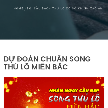
HOME
SOI CẦU BẠCH THỦ LÔ XỔ SỐ CHÍNH XÁC ĂN
DỰ ĐOÁN CHUẨN SONG
THỦ LÔ MIỀN BẮC