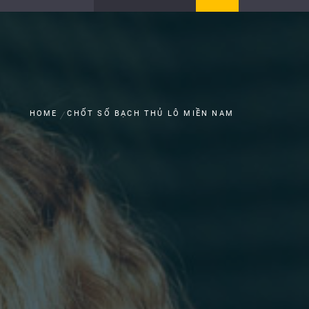
HOME
CHỐT SỐ BẠCH THỦ LÔ MIỀN NAM