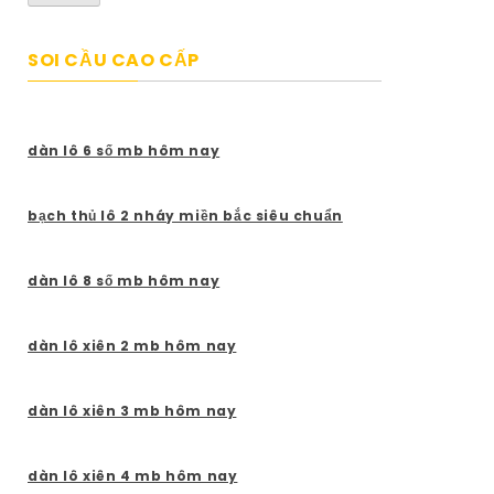
SOI CẦU CAO CẤP
dàn lô 6 số mb hôm nay
bạch thủ lô 2 nháy miền bắc siêu chuẩn
dàn lô 8 số mb hôm nay
dàn lô xiên 2 mb hôm nay
dàn lô xiên 3 mb hôm nay
dàn lô xiên 4 mb hôm nay