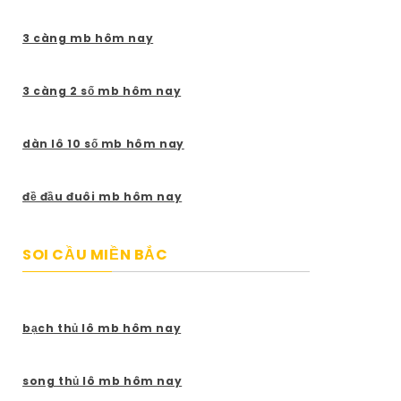
3 càng mb hôm nay
3 càng 2 số mb hôm nay
dàn lô 10 số mb hôm nay
đề đầu đuôi mb hôm nay
SOI CẦU MIỀN BẮC
bạch thủ lô mb hôm nay
song thủ lô mb hôm nay