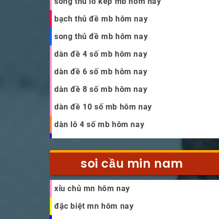
song thủ lô kép mb hôm nay
bạch thủ đề mb hôm nay
song thủ đề mb hôm nay
dàn đề 4 số mb hôm nay
dàn đề 6 số mb hôm nay
dàn đề 8 số mb hôm nay
dàn đề 10 số mb hôm nay
dàn lô 4 số mb hôm nay
soi cầu min nam
xỉu chủ mn hôm nay
đặc biệt mn hôm nay