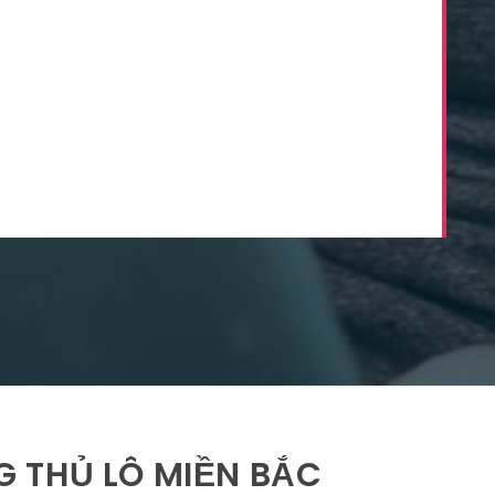
 THỦ LÔ MIỀN BẮC