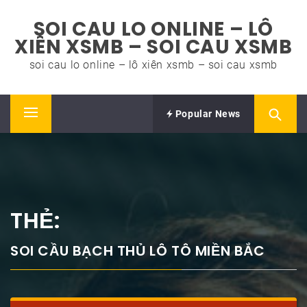
Skip
SOI CAU LO ONLINE – LÔ
to
XIÊN XSMB – SOI CAU XSMB
content
soi cau lo online – lô xiên xsmb – soi cau xsmb
Popular News
Primary
Menu
THẺ:
SOI CẦU BẠCH THỦ LÔ TÔ MIỀN BẮC