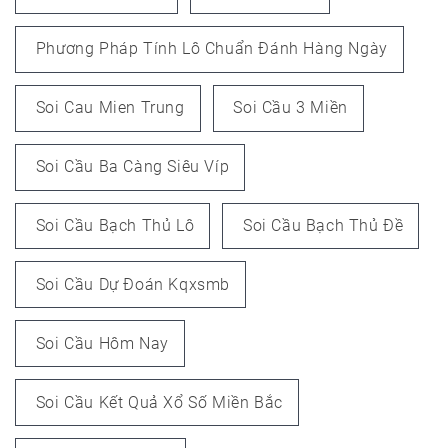
Phương Pháp Tính Lô Chuẩn Đánh Hàng Ngày
Soi Cau Mien Trung
Soi Cầu 3 Miền
Soi Cầu Ba Càng Siêu Víp
Soi Cầu Bạch Thủ Lô
Soi Cầu Bạch Thủ Đề
Soi Cầu Dự Đoán Kqxsmb
Soi Cầu Hôm Nay
Soi Cầu Kết Quả Xổ Số Miền Bắc