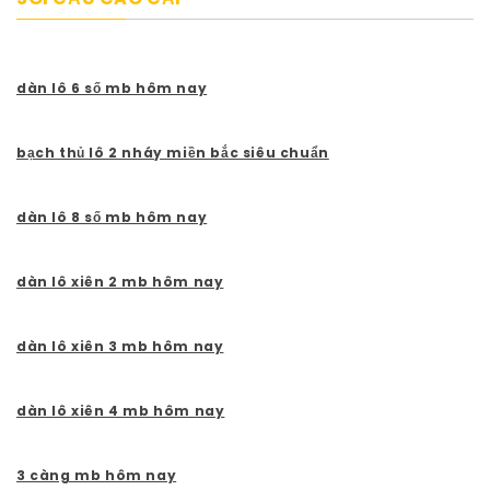
dàn lô 6 số mb hôm nay
bạch thủ lô 2 nháy miền bắc siêu chuẩn
dàn lô 8 số mb hôm nay
dàn lô xiên 2 mb hôm nay
dàn lô xiên 3 mb hôm nay
dàn lô xiên 4 mb hôm nay
3 càng mb hôm nay