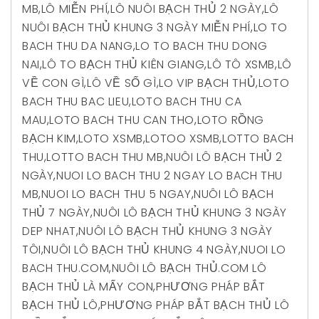
MB
,
LÔ MIỄN PHÍ
,
LÔ NUÔI BẠCH THỦ 2 NGÀY
,
LÔ
NUÔI BẠCH THỦ KHUNG 3 NGÀY MIỄN PHÍ
,
LO TO
BACH THU DA NANG
,
LO TO BACH THU DONG
NAI
,
LÔ TO BẠCH THỦ KIÊN GIANG
,
LÔ TÔ XSMB
,
LÔ
VỀ CON GÌ
,
LÔ VỀ SỐ GÌ
,
LO VIP BẠCH THỦ
,
LOTO
BACH THU BAC LIEU
,
LOTO BACH THU CA
MAU
,
LOTO BACH THU CAN THO
,
LOTO RỒNG
BẠCH KIM
,
LOTO XSMB
,
LOTOO XSMB
,
LOTTO BACH
THU
,
LOTTO BACH THU MB
,
NUÔI LÔ BẠCH THỦ 2
NGÀY
,
NUOI LO BACH THU 2 NGAY LO BACH THU
MB
,
NUOI LO BACH THU 5 NGAY
,
NUÔI LÔ BẠCH
THỦ 7 NGÀY
,
NUÔI LÔ BẠCH THỦ KHUNG 3 NGÀY
DEP NHAT
,
NUÔI LÔ BẠCH THỦ KHUNG 3 NGÀY
TÔI
,
NUÔI LÔ BẠCH THỦ KHUNG 4 NGÀY
,
NUOI LO
BACH THU.COM
,
NUÔI LÔ BẠCH THỦ.COM LÔ
BẠCH THỦ LÀ MẤY CON
,
PHƯƠNG PHÁP BẮT
BẠCH THỦ LÔ
,
PHƯƠNG PHÁP BẮT BẠCH THỦ LÔ