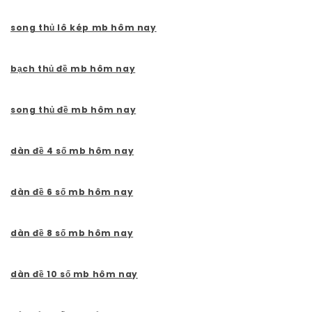
song thủ lô kép mb hôm nay
bạch thủ đề mb hôm nay
song thủ đề mb hôm nay
dàn đề 4 số mb hôm nay
dàn đề 6 số mb hôm nay
dàn đề 8 số mb hôm nay
dàn đề 10 số mb hôm nay