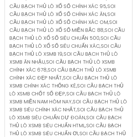
CẦU BẠCH THỦ LÔ XỔ SỐ CHÍNH XÁC 95
,
SOI
CẦU BẠCH THỦ LÔ XỔ SỐ CHÍNH XÁC ĂN
,
SOI
CẦU BẠCH THỦ LÔ XỔ SỐ CHÍNH XÁC OM
,
SOI
CẦU BẠCH THỦ LÔ XỔ SỐ MIỀN BẮC 88
,
SOI CẦU
BẠCH THỦ LÔ XỔ SỐ SIÊU CHUẨN 500
,
SOI CẦU
BẠCH THỦ LÔ XỔ SỐ SIÊU CHUẨN XÁC
,
SOI CẦU
BẠCH THỦ LÔ XSMB 19
,
SOI CẦU BẠCH THỦ LÔ
XSMB ĂN NHẬU
,
SOI CẦU BẠCH THỦ LÔ XSMB
CHÍNH XÁC 678
,
SOI CẦU BẠCH THỦ LÔ XSMB
CHÍNH XÁC ĐẸP NHẤT
,
SOI CẦU BẠCH THỦ LÔ
XSMB CHÍNH XÁC THỐNG KÊ
,
SOI CẦU BẠCH THỦ
LÔ XSMB CHỐT SỐ ĐẸP
,
SOI CẦU BẠCH THỦ LÔ
XSMB MIỀN NAM HÔM NAY
,
SOI CẦU BẠCH THỦ LÔ
XSMB SIÊU CHÍNH XÁC NHẤT
,
SOI CẦU BẠCH THỦ
LÔ XSMB SIÊU CHUẨN DỰ ĐOÁN
,
SOI CẦU BẠCH
THỦ LÔ XSMB SIÊU CHUẨN HTML
,
SOI CẦU BẠCH
THỦ LÔ XSMB SIÊU CHUẨN ƠI
,
SOI CẦU BẠCH THỦ