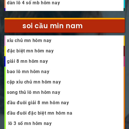
dàn lô 4 số mb hôm nay
soi cầu min nam
xỉu chủ mn hôm nay
đặc biệt mn hôm nay
giải 8 mn hôm nay
bao lô mn hôm nay
cặp xỉu chủ mn hôm nay
song thủ lô mn hôm nay
đầu đuôi giải 8 mn hôm nay
đầu đuôi đặc biệt mn hôm na
lô 3 số mn hôm nay