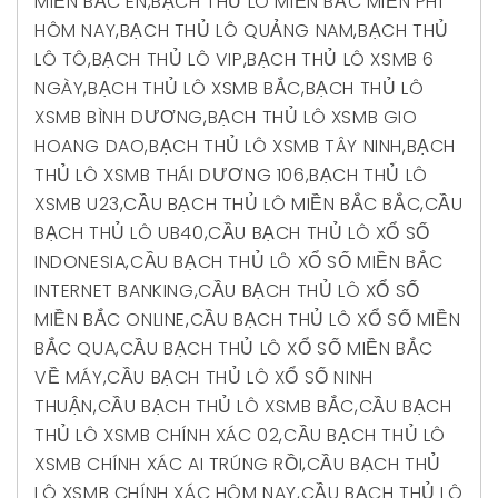
MIỀN BẮC ÊN
,
BẠCH THỦ LÔ MIỀN BẮC MIỄN PHÍ
HÔM NAY
,
BẠCH THỦ LÔ QUẢNG NAM
,
BẠCH THỦ
LÔ TÔ
,
BẠCH THỦ LÔ VIP
,
BẠCH THỦ LÔ XSMB 6
NGÀY
,
BẠCH THỦ LÔ XSMB BẮC
,
BẠCH THỦ LÔ
XSMB BÌNH DƯƠNG
,
BẠCH THỦ LÔ XSMB GIO
HOANG DAO
,
BẠCH THỦ LÔ XSMB TÂY NINH
,
BẠCH
THỦ LÔ XSMB THÁI DƯƠNG 106
,
BẠCH THỦ LÔ
XSMB U23
,
CẦU BẠCH THỦ LÔ MIỀN BẮC BẮC
,
CẦU
BẠCH THỦ LÔ UB40
,
CẦU BẠCH THỦ LÔ XỔ SỐ
INDONESIA
,
CẦU BẠCH THỦ LÔ XỔ SỐ MIỀN BẮC
INTERNET BANKING
,
CẦU BẠCH THỦ LÔ XỔ SỐ
MIỀN BẮC ONLINE
,
CẦU BẠCH THỦ LÔ XỔ SỐ MIỀN
BẮC QUA
,
CẦU BẠCH THỦ LÔ XỔ SỐ MIỀN BẮC
VỀ MÁY
,
CẦU BẠCH THỦ LÔ XỔ SỐ NINH
THUẬN
,
CẦU BẠCH THỦ LÔ XSMB BẮC
,
CẦU BẠCH
THỦ LÔ XSMB CHÍNH XÁC 02
,
CẦU BẠCH THỦ LÔ
XSMB CHÍNH XÁC AI TRÚNG RỒI
,
CẦU BẠCH THỦ
LÔ XSMB CHÍNH XÁC HÔM NAY
,
CẦU BẠCH THỦ LÔ