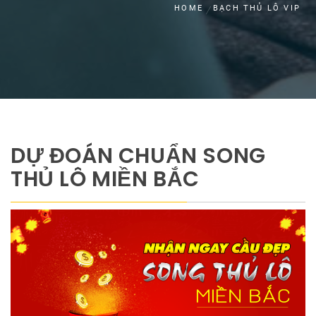
HOME
BẠCH THỦ LÔ VIP
DỰ ĐOÁN CHUẨN SONG
THỦ LÔ MIỀN BẮC