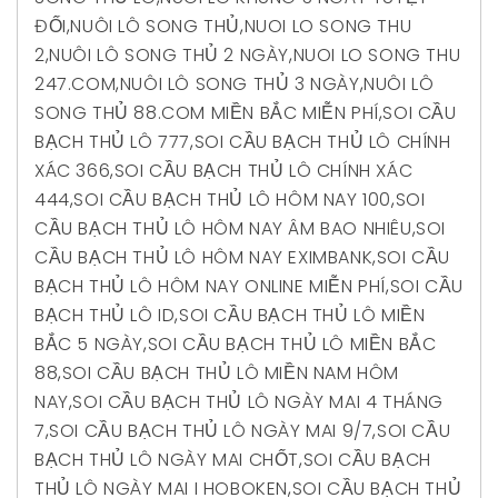
ĐỐI
,
NUÔI LÔ SONG THỦ
,
NUOI LO SONG THU
2
,
NUÔI LÔ SONG THỦ 2 NGÀY
,
NUOI LO SONG THU
247.COM
,
NUÔI LÔ SONG THỦ 3 NGÀY
,
NUÔI LÔ
SONG THỦ 88.COM MIỀN BẮC MIỄN PHÍ
,
SOI CẦU
BẠCH THỦ LÔ 777
,
SOI CẦU BẠCH THỦ LÔ CHÍNH
XÁC 366
,
SOI CẦU BẠCH THỦ LÔ CHÍNH XÁC
444
,
SOI CẦU BẠCH THỦ LÔ HÔM NAY 100
,
SOI
CẦU BẠCH THỦ LÔ HÔM NAY ÂM BAO NHIÊU
,
SOI
CẦU BẠCH THỦ LÔ HÔM NAY EXIMBANK
,
SOI CẦU
BẠCH THỦ LÔ HÔM NAY ONLINE MIỄN PHÍ
,
SOI CẦU
BẠCH THỦ LÔ ID
,
SOI CẦU BẠCH THỦ LÔ MIỀN
BẮC 5 NGÀY
,
SOI CẦU BẠCH THỦ LÔ MIỀN BẮC
88
,
SOI CẦU BẠCH THỦ LÔ MIỀN NAM HÔM
NAY
,
SOI CẦU BẠCH THỦ LÔ NGÀY MAI 4 THÁNG
7
,
SOI CẦU BẠCH THỦ LÔ NGÀY MAI 9/7
,
SOI CẦU
BẠCH THỦ LÔ NGÀY MAI CHỐT
,
SOI CẦU BẠCH
THỦ LÔ NGÀY MAI I HOBOKEN
,
SOI CẦU BẠCH THỦ