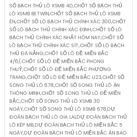
SỐ BẠCH THỦ LÔ XSMB 4D
,
CHỐT SỐ BẠCH THỦ
LÔ XSMB BETWIN
,
CHỐT SỐ BẠCH THỦ LÔ XSMB
ÊN
,
CHỐT SỐ LÔ BẠCH THỦ CHÍNH XÁC 300
,
CHỐT
SỐ LÔ BẠCH THỦ CHÍNH XÁC ĐỊNH
,
CHỐT SỐ LÔ
BẠCH THỦ CHÍNH XÁC NHẤT HÔM NAY
,
CHỐT SỐ
LÔ BẠCH THỦ CHÍNH XÁC SÍT
,
CHỐT SỐ LÔ BẠCH
THỦ ĐÀ NẴNG
,
CHỐT SỐ LÔ ĐỀ MIỀN BẮC
4/6/
,
CHỐT SỐ LÔ ĐỀ MIỀN BẮC PHONG
THUỶ
,
CHỐT SỐ LÔ ĐỀ MIỀN BẮC PHƯƠNG
TRANG
,
CHỐT SỐ LÔ ĐỀ MIỀN BẮC U23
,
CHỐT SỐ
SONG THỦ LÔ 678
,
CHỐT SỐ SONG THỦ LÔ ĂN
THÔNG MINH
,
CHỐT SỐ SONG THỦ LÔ ĐỀ MIỀN
BẮC
,
CHỐT SỐ SONG THỦ LÔ XSMB 30
NGÀY
,
CHỐT SỐ SONG THỦ LÔ XSMB 678
,
DỰ
ĐOÁN BẠCH THỦ LÔ GIA LAI
,
DỰ ĐOÁN BẠCH THỦ
LÔ KÉP MB
,
DỰ ĐOÁN BẠCH THỦ LÔ MIỀN BẮC 5
NGÀY
,
DỰ ĐOÁN BẠCH THỦ LÔ MIỀN BẮC ĂN BAO