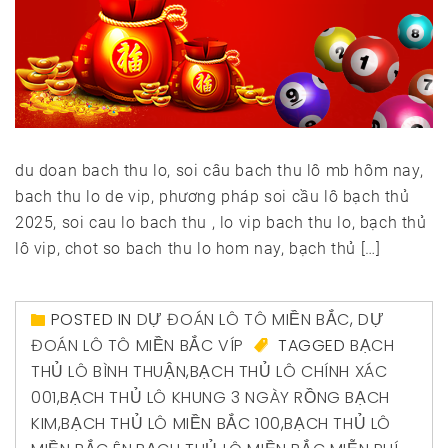
du doan bach thu lo, soi câu bach thu lô mb hôm nay,
bach thu lo de vip, phương pháp soi cầu lô bạch thủ
2025, soi cau lo bach thu , lo vip bach thu lo, bạch thủ
lô vip, chot so bach thu lo hom nay, bạch thủ […]
POSTED IN
DỰ ĐOÁN LÔ TÔ MIỀN BẮC
,
DỰ
ĐOÁN LÔ TÔ MIỀN BẮC VÍP
TAGGED
BẠCH
THỦ LÔ BÌNH THUẬN
,
BẠCH THỦ LÔ CHÍNH XÁC
001
,
BẠCH THỦ LÔ KHUNG 3 NGÀY RỒNG BẠCH
KIM
,
BẠCH THỦ LÔ MIỀN BẮC 100
,
BẠCH THỦ LÔ