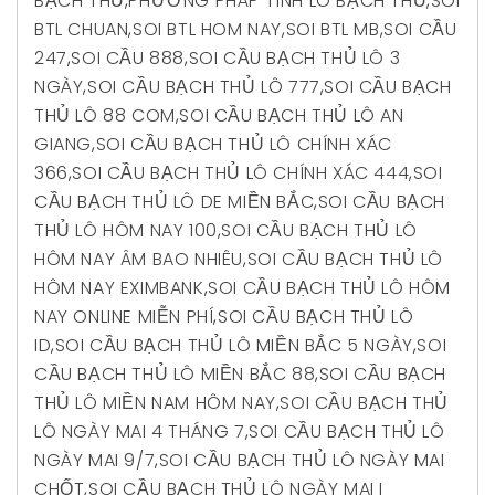
BẠCH THỦ
,
PHƯƠNG PHÁP TÍNH LÔ BẠCH THỦ
,
SOI
BTL CHUAN
,
SOI BTL HOM NAY
,
SOI BTL MB
,
SOI CẦU
247
,
SOI CẦU 888
,
SOI CẦU BẠCH THỦ LÔ 3
NGÀY
,
SOI CẦU BẠCH THỦ LÔ 777
,
SOI CẦU BẠCH
THỦ LÔ 88 COM
,
SOI CẦU BẠCH THỦ LÔ AN
GIANG
,
SOI CẦU BẠCH THỦ LÔ CHÍNH XÁC
366
,
SOI CẦU BẠCH THỦ LÔ CHÍNH XÁC 444
,
SOI
CẦU BẠCH THỦ LÔ DE MIỀN BẮC
,
SOI CẦU BẠCH
THỦ LÔ HÔM NAY 100
,
SOI CẦU BẠCH THỦ LÔ
HÔM NAY ÂM BAO NHIÊU
,
SOI CẦU BẠCH THỦ LÔ
HÔM NAY EXIMBANK
,
SOI CẦU BẠCH THỦ LÔ HÔM
NAY ONLINE MIỄN PHÍ
,
SOI CẦU BẠCH THỦ LÔ
ID
,
SOI CẦU BẠCH THỦ LÔ MIỀN BẮC 5 NGÀY
,
SOI
CẦU BẠCH THỦ LÔ MIỀN BẮC 88
,
SOI CẦU BẠCH
THỦ LÔ MIỀN NAM HÔM NAY
,
SOI CẦU BẠCH THỦ
LÔ NGÀY MAI 4 THÁNG 7
,
SOI CẦU BẠCH THỦ LÔ
NGÀY MAI 9/7
,
SOI CẦU BẠCH THỦ LÔ NGÀY MAI
CHỐT
,
SOI CẦU BẠCH THỦ LÔ NGÀY MAI I