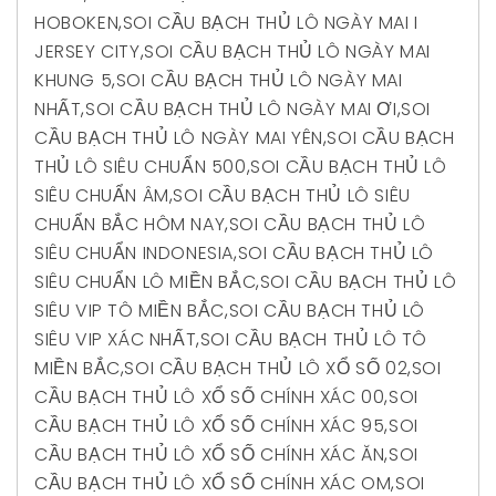
HOBOKEN
,
SOI CẦU BẠCH THỦ LÔ NGÀY MAI I
JERSEY CITY
,
SOI CẦU BẠCH THỦ LÔ NGÀY MAI
KHUNG 5
,
SOI CẦU BẠCH THỦ LÔ NGÀY MAI
NHẤT
,
SOI CẦU BẠCH THỦ LÔ NGÀY MAI ƠI
,
SOI
CẦU BẠCH THỦ LÔ NGÀY MAI YÊN
,
SOI CẦU BẠCH
THỦ LÔ SIÊU CHUẨN 500
,
SOI CẦU BẠCH THỦ LÔ
SIÊU CHUẨN ÂM
,
SOI CẦU BẠCH THỦ LÔ SIÊU
CHUẨN BẮC HÔM NAY
,
SOI CẦU BẠCH THỦ LÔ
SIÊU CHUẨN INDONESIA
,
SOI CẦU BẠCH THỦ LÔ
SIÊU CHUẨN LÔ MIỀN BẮC
,
SOI CẦU BẠCH THỦ LÔ
SIÊU VIP TÔ MIỀN BẮC
,
SOI CẦU BẠCH THỦ LÔ
SIÊU VIP XÁC NHẤT
,
SOI CẦU BẠCH THỦ LÔ TÔ
MIỀN BẮC
,
SOI CẦU BẠCH THỦ LÔ XỔ SỐ 02
,
SOI
CẦU BẠCH THỦ LÔ XỔ SỐ CHÍNH XÁC 00
,
SOI
CẦU BẠCH THỦ LÔ XỔ SỐ CHÍNH XÁC 95
,
SOI
CẦU BẠCH THỦ LÔ XỔ SỐ CHÍNH XÁC ĂN
,
SOI
CẦU BẠCH THỦ LÔ XỔ SỐ CHÍNH XÁC OM
,
SOI