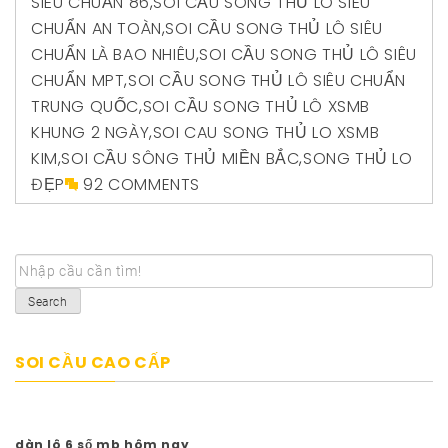
SIÊU CHUẨN 86
,
SOI CẦU SONG THỦ LÔ SIÊU
CHUẨN AN TOÀN
,
SOI CẦU SONG THỦ LÔ SIÊU
CHUẨN LÀ BAO NHIÊU
,
SOI CẦU SONG THỦ LÔ SIÊU
CHUẨN MPT
,
SOI CẦU SONG THỦ LÔ SIÊU CHUẨN
TRUNG QUỐC
,
SOI CẦU SONG THỦ LÔ XSMB
KHUNG 2 NGÀY
,
SOI CAU SONG THỦ LO XSMB
KIM
,
SOI CẦU SÔNG THỦ MIỀN BẮC
,
SONG THỦ LO
ĐẸP
92 COMMENTS
Search
SOI CẦU CAO CẤP
dàn lô 6 số mb hôm nay