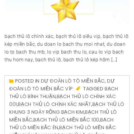
bạch thủ lô chính xác, bạch thủ lô siêu vip, bạch thủ lô
kép miền bắc, du doan lo bach thu moi nhat, du doan
lo to bach thu mb, lo vip bach thu lo, cau lo vip bach
thu hom nay, bạch thủ lô, bạch thủ lô kép hôm […]
POSTED IN
DỰ ĐOÁN LÔ TÔ MIỀN BẮC
,
DỰ
ĐOÁN LÔ TÔ MIỀN BẮC VÍP
TAGGED
BẠCH
THỦ LÔ BÌNH THUẬN
,
BẠCH THỦ LÔ CHÍNH XÁC
001
,
BẠCH THỦ LÔ CHÍNH XÁC NHẤT
,
BẠCH THỦ LÔ
KHUNG 3 NGÀY RỒNG BẠCH KIM
,
BẠCH THỦ LÔ
MIỀN BẮC
,
BẠCH THỦ LÔ MIỀN BẮC 100
,
BẠCH
THỦ LÔ MIỀN BẮC ÊN
,
BẠCH THỦ LÔ MIỀN BẮC