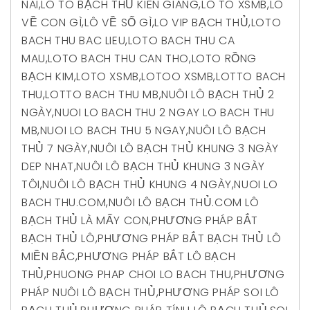
NAI
,
LÔ TO BẠCH THỦ KIÊN GIANG
,
LÔ TÔ XSMB
,
LÔ
VỀ CON GÌ
,
LÔ VỀ SỐ GÌ
,
LO VIP BẠCH THỦ
,
LOTO
BACH THU BAC LIEU
,
LOTO BACH THU CA
MAU
,
LOTO BACH THU CAN THO
,
LOTO RỒNG
BẠCH KIM
,
LOTO XSMB
,
LOTOO XSMB
,
LOTTO BACH
THU
,
LOTTO BACH THU MB
,
NUÔI LÔ BẠCH THỦ 2
NGÀY
,
NUOI LO BACH THU 2 NGAY LO BACH THU
MB
,
NUOI LO BACH THU 5 NGAY
,
NUÔI LÔ BẠCH
THỦ 7 NGÀY
,
NUÔI LÔ BẠCH THỦ KHUNG 3 NGÀY
DEP NHAT
,
NUÔI LÔ BẠCH THỦ KHUNG 3 NGÀY
TÔI
,
NUÔI LÔ BẠCH THỦ KHUNG 4 NGÀY
,
NUOI LO
BACH THU.COM
,
NUÔI LÔ BẠCH THỦ.COM LÔ
BẠCH THỦ LÀ MẤY CON
,
PHƯƠNG PHÁP BẮT
BẠCH THỦ LÔ
,
PHƯƠNG PHÁP BẮT BẠCH THỦ LÔ
MIỀN BẮC
,
PHƯƠNG PHÁP BẮT LÔ BẠCH
THỦ
,
PHUONG PHAP CHOI LO BACH THU
,
PHƯƠNG
PHÁP NUÔI LÔ BẠCH THỦ
,
PHƯƠNG PHÁP SOI LÔ