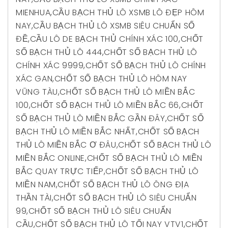
MIENHUA
,
CẦU BẠCH THỦ LÔ XSMB LÔ ĐẸP HÔM
NAY
,
CẦU BẠCH THỦ LÔ XSMB SIÊU CHUẨN SỐ
ĐỀ
,
CẦU LÔ DE BẠCH THỦ CHÍNH XÁC 100
,
CHỐT
SỐ BẠCH THỦ LÔ 444
,
CHỐT SỐ BẠCH THỦ LÔ
CHÍNH XÁC 9999
,
CHỐT SỐ BẠCH THỦ LÔ CHÍNH
XÁC GAN
,
CHỐT SỐ BẠCH THỦ LÔ HÔM NAY
VŨNG TÀU
,
CHỐT SỐ BẠCH THỦ LÔ MIỀN BẮC
100
,
CHỐT SỐ BẠCH THỦ LÔ MIỀN BẮC 66
,
CHỐT
SỐ BẠCH THỦ LÔ MIỀN BẮC GẦN ĐÂY
,
CHỐT SỐ
BẠCH THỦ LÔ MIỀN BẮC NHẤT
,
CHỐT SỐ BẠCH
THỦ LÔ MIỀN BẮC Ơ ĐÂU
,
CHỐT SỐ BẠCH THỦ LÔ
MIỀN BẮC ONLINE
,
CHỐT SỐ BẠCH THỦ LÔ MIỀN
BẮC QUAY TRỰC TIẾP
,
CHỐT SỐ BẠCH THỦ LÔ
MIỀN NAM
,
CHỐT SỐ BẠCH THỦ LÔ ÔNG ĐỊA
THẦN TÀI
,
CHỐT SỐ BẠCH THỦ LÔ SIÊU CHUẨN
99
,
CHỐT SỐ BẠCH THỦ LÔ SIÊU CHUẨN
CẦU
,
CHỐT SỐ BẠCH THỦ LÔ TỐI NAY VTV1
,
CHỐT