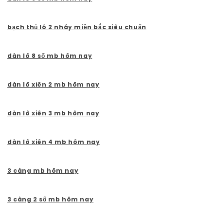
bạch thủ lô 2 nháy miền bắc siêu chuẩn
dàn lô 8 số mb hôm nay
dàn lô xiên 2 mb hôm nay
dàn lô xiên 3 mb hôm nay
dàn lô xiên 4 mb hôm nay
3 càng mb hôm nay
3 càng 2 số mb hôm nay