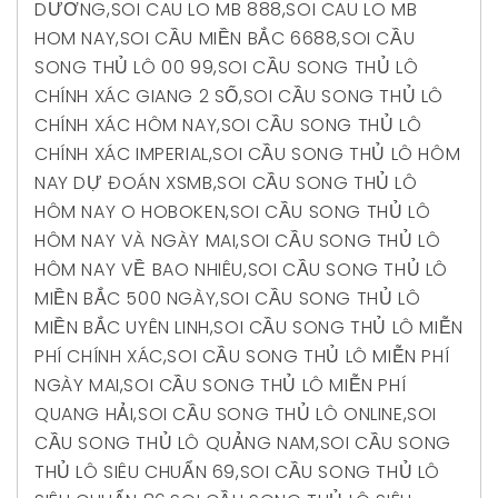
DƯƠNG
,
SOI CAU LO MB 888
,
SOI CAU LO MB
HOM NAY
,
SOI CẦU MIỀN BẮC 6688
,
SOI CẦU
SONG THỦ LÔ 00 99
,
SOI CẦU SONG THỦ LÔ
CHÍNH XÁC GIANG 2 SỐ
,
SOI CẦU SONG THỦ LÔ
CHÍNH XÁC HÔM NAY
,
SOI CẦU SONG THỦ LÔ
CHÍNH XÁC IMPERIAL
,
SOI CẦU SONG THỦ LÔ HÔM
NAY DỰ ĐOÁN XSMB
,
SOI CẦU SONG THỦ LÔ
HÔM NAY O HOBOKEN
,
SOI CẦU SONG THỦ LÔ
HÔM NAY VÀ NGÀY MAI
,
SOI CẦU SONG THỦ LÔ
HÔM NAY VỀ BAO NHIÊU
,
SOI CẦU SONG THỦ LÔ
MIỀN BẮC 500 NGÀY
,
SOI CẦU SONG THỦ LÔ
MIỀN BẮC UYÊN LINH
,
SOI CẦU SONG THỦ LÔ MIỄN
PHÍ CHÍNH XÁC
,
SOI CẦU SONG THỦ LÔ MIỄN PHÍ
NGÀY MAI
,
SOI CẦU SONG THỦ LÔ MIỄN PHÍ
QUANG HẢI
,
SOI CẦU SONG THỦ LÔ ONLINE
,
SOI
CẦU SONG THỦ LÔ QUẢNG NAM
,
SOI CẦU SONG
THỦ LÔ SIÊU CHUẨN 69
,
SOI CẦU SONG THỦ LÔ