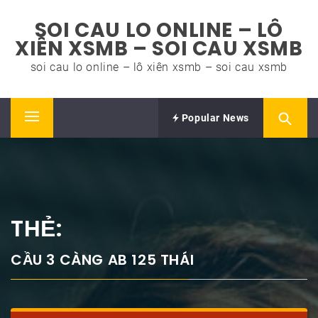
Skip
SOI CAU LO ONLINE – LÔ
to
XIÊN XSMB – SOI CAU XSMB
content
soi cau lo online – lô xiên xsmb – soi cau xsmb
Popular News
Primary
Menu
THẺ:
CẦU 3 CÀNG AB 125 THÁI