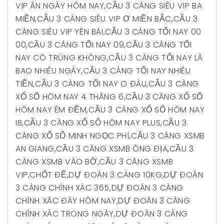
VIP ĂN NGÀY HÔM NAY
,
CẦU 3 CÀNG SIÊU VIP BA
MIỀN
,
CẦU 3 CÀNG SIÊU VIP Ơ MIỀN BẮC
,
CẦU 3
CÀNG SIÊU VIP YÊN BÁI
,
CẦU 3 CÀNG TỐI NAY 00
00
,
CẦU 3 CÀNG TỐI NAY 09
,
CẦU 3 CÀNG TỐI
NAY CÓ TRÚNG KHÔNG
,
CẦU 3 CÀNG TỐI NAY LÀ
BAO NHIÊU NGÀY
,
CẦU 3 CÀNG TỐI NAY NHIÊU
TIỀN
,
CẦU 3 CÀNG TỐI NAY O ĐÂU
,
CẦU 3 CÀNG
XỔ SỐ HÔM NAY 4 THÁNG 6
,
CẦU 3 CÀNG XỔ SỐ
HÔM NAY ÊM ĐỀM
,
CẦU 3 CÀNG XỔ SỐ HÔM NAY
IB
,
CẦU 3 CÀNG XỔ SỐ HÔM NAY PLUS
,
CẦU 3
CÀNG XỔ SỐ MINH NGỌC PHÍ
,
CẦU 3 CÀNG XSMB
AN GIANG
,
CẦU 3 CÀNG XSMB ÔNG ĐỊA
,
CẦU 3
CÀNG XSMB VÀO BỜ
,
CẦU 3 CÀNG XSMB
VIP
,
CHỐT ĐỀ
,
DỰ ĐOÁN 3 CÀNG 10KG
,
DỰ ĐOÁN
3 CÀNG CHÍNH XÁC 365
,
DỰ ĐOÁN 3 CÀNG
CHÍNH XÁC ĐÂY HÔM NAY
,
DỰ ĐOÁN 3 CÀNG
CHÍNH XÁC TRONG NGÀY
,
DỰ ĐOÁN 3 CÀNG