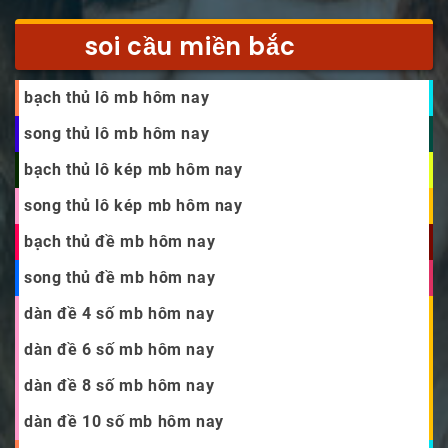
soi cầu miền bắc
bạch thủ lô mb hôm nay
song thủ lô mb hôm nay
bạch thủ lô kép mb hôm nay
song thủ lô kép mb hôm nay
bạch thủ đề mb hôm nay
song thủ đề mb hôm nay
dàn đề 4 số mb hôm nay
dàn đề 6 số mb hôm nay
dàn đề 8 số mb hôm nay
dàn đề 10 số mb hôm nay