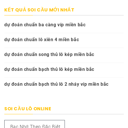
KẾT QUẢ SOI CẦU MỚI NHẤT
dự đoán chuẩn ba càng víp miền bắc
dự đoán chuẩn lô xiên 4 miền bắc
dự đoán chuẩn song thủ lô kép miền bắc
dự đoán chuẩn bạch thủ lô kép miền bắc
dự đoán chuẩn bạch thủ lô 2 nháy víp miền bắc
SOI CẦU LÔ ONLINE
Bạc Nhớ Theo Đặc Biệt