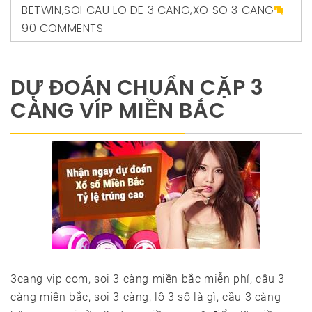
BETWIN
,
SOI CAU LO DE 3 CANG
,
XO SO 3 CANG
90 COMMENTS
DỰ ĐOÁN CHUẨN CẶP 3
CÀNG VÍP MIỀN BẮC
3cang vip com, soi 3 càng miền bắc miễn phí, cầu 3
càng miền bắc, soi 3 càng, lô 3 số là gì, cầu 3 càng