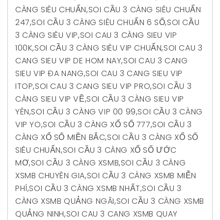
CÀNG SIÊU CHUẨN
,
SOI CẦU 3 CÀNG SIÊU CHUẨN
247
,
SOI CẦU 3 CÀNG SIÊU CHUẨN 6 SỐ
,
SOI CẦU
3 CÀNG SIÊU VIP
,
SOI CAU 3 CÀNG SIEU VIP
100K
,
SOI CẦU 3 CÀNG SIÊU VIP CHUẨN
,
SOI CAU 3
CANG SIEU VIP DE HOM NAY
,
SOI CAU 3 CANG
SIEU VIP ĐA NANG
,
SOI CAU 3 CANG SIEU VIP
ITOP
,
SOI CAU 3 CANG SIEU VIP PRO
,
SOI CẦU 3
CÀNG SIEU VIP VỀ
,
SOI CẦU 3 CÀNG SIEU VIP
YÊN
,
SOI CẦU 3 CÀNG VIP 00 99
,
SOI CẦU 3 CÀNG
VIP YO
,
SOI CẦU 3 CÀNG XỔ SỐ 777
,
SOI CẦU 3
CÀNG XỔ SỐ MIỀN BẮC
,
SOI CẦU 3 CÀNG XỔ SỐ
SIÊU CHUẨN
,
SOI CẦU 3 CÀNG XỔ SỐ ƯỚC
MƠ
,
SOI CẦU 3 CÀNG XSMB
,
SOI CẦU 3 CÀNG
XSMB CHUYÊN GIA
,
SOI CẦU 3 CÀNG XSMB MIỄN
PHÍ
,
SOI CẦU 3 CÀNG XSMB NHẤT
,
SOI CẦU 3
CÀNG XSMB QUẢNG NGÃI
,
SOI CẦU 3 CÀNG XSMB
QUẢNG NINH
,
SOI CAU 3 CANG XSMB QUAY