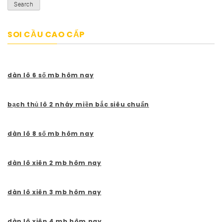
Search
SOI CẦU CAO CẤP
dàn lô 6 số mb hôm nay
bạch thủ lô 2 nháy miền bắc siêu chuẩn
dàn lô 8 số mb hôm nay
dàn lô xiên 2 mb hôm nay
dàn lô xiên 3 mb hôm nay
dàn lô xiên 4 mb hôm nay