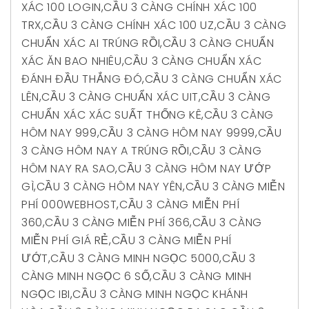
XÁC 100 LOGIN
,
CẦU 3 CÀNG CHÍNH XÁC 100
TRX
,
CẦU 3 CÀNG CHÍNH XÁC 100 UZ
,
CẦU 3 CÀNG
CHUẨN XÁC AI TRÚNG RỒI
,
CẦU 3 CÀNG CHUẨN
XÁC ĂN BAO NHIÊU
,
CẦU 3 CÀNG CHUẨN XÁC
ĐÁNH ĐẦU THẮNG ĐÓ
,
CẦU 3 CÀNG CHUẨN XÁC
LÊN
,
CẦU 3 CÀNG CHUẨN XÁC UIT
,
CẦU 3 CÀNG
CHUẨN XÁC XÁC SUẤT THỐNG KÊ
,
CẦU 3 CÀNG
HÔM NAY 999
,
CẦU 3 CÀNG HÔM NAY 9999
,
CẦU
3 CÀNG HÔM NAY A TRÚNG RỒI
,
CẦU 3 CÀNG
HÔM NAY RA SAO
,
CẦU 3 CÀNG HÔM NAY ƯỚP
GÌ
,
CẦU 3 CÀNG HÔM NAY YÊN
,
CẦU 3 CÀNG MIỄN
PHÍ 000WEBHOST
,
CẦU 3 CÀNG MIỄN PHÍ
360
,
CẦU 3 CÀNG MIỄN PHÍ 366
,
CẦU 3 CÀNG
MIỄN PHÍ GIÁ RẺ
,
CẦU 3 CÀNG MIỄN PHÍ
ƯỚT
,
CẦU 3 CÀNG MINH NGỌC 5000
,
CẦU 3
CÀNG MINH NGỌC 6 SỐ
,
CẦU 3 CÀNG MINH
NGỌC IBI
,
CẦU 3 CÀNG MINH NGỌC KHÁNH