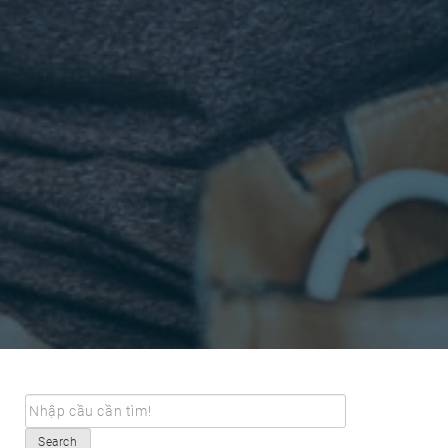
Search