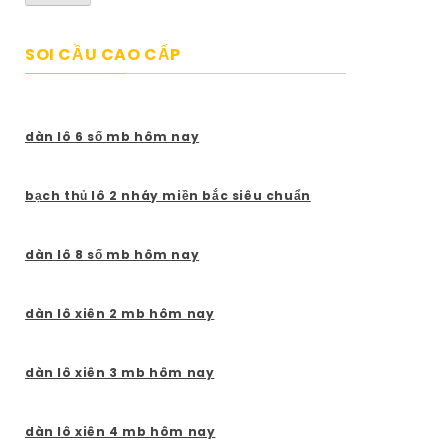
SOI CẦU CAO CẤP
dàn lô 6 số mb hôm nay
bạch thủ lô 2 nháy miền bắc siêu chuẩn
dàn lô 8 số mb hôm nay
dàn lô xiên 2 mb hôm nay
dàn lô xiên 3 mb hôm nay
dàn lô xiên 4 mb hôm nay