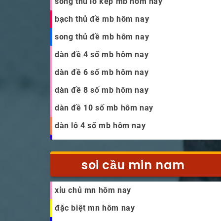
song thủ lô kép mb hôm nay
bạch thủ đề mb hôm nay
song thủ đề mb hôm nay
dàn đề 4 số mb hôm nay
dàn đề 6 số mb hôm nay
dàn đề 8 số mb hôm nay
dàn đề 10 số mb hôm nay
dàn lô 4 số mb hôm nay
soi cầu min nam
xỉu chủ mn hôm nay
đặc biệt mn hôm nay