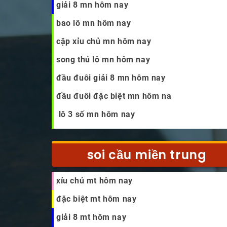
giải 8 mn hôm nay
bao lô mn hôm nay
cặp xỉu chủ mn hôm nay
song thủ lô mn hôm nay
đầu đuôi giải 8 mn hôm nay
đầu đuôi đặc biệt mn hôm na
lô 3 số mn hôm nay
soi cầu miền trung
xỉu chủ mt hôm nay
đặc biệt mt hôm nay
giải 8 mt hôm nay