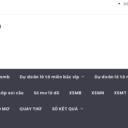
so
Ô
 xsmb
Dự đoán lô tô miền bắc víp
Dự đoán lô tô 
áp soi cầu
Sổ mơ lô đề
XSMB
XSMN
XSMT
Ổ MƠ
QUAY THỬ
SỐ KẾT QUẢ