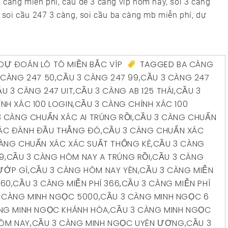
3 càng miền phí, cầu de 3 càng vip hom nay, soi 3 càng
soi cầu 247 3 càng, soi cầu ba càng mb miễn phí, dự
DỰ ĐOÁN LÔ TÔ MIỀN BẮC VÍP
TAGGED
BA CÀNG
 CÀNG 247 50
,
CẦU 3 CÀNG 247 99
,
CẦU 3 CÀNG 247
U 3 CÀNG 247 UIT
,
CẦU 3 CÀNG AB 125 THÁI
,
CẦU 3
NH XÁC 100 LOGIN
,
CẦU 3 CÀNG CHÍNH XÁC 100
 CÀNG CHUẨN XÁC AI TRÚNG RỒI
,
CẦU 3 CÀNG CHUẨN
ÁC ĐÁNH ĐẦU THẮNG ĐÓ
,
CẦU 3 CÀNG CHUẨN XÁC
ÀNG CHUẨN XÁC XÁC SUẤT THỐNG KÊ
,
CẦU 3 CÀNG
9
,
CẦU 3 CÀNG HÔM NAY A TRÚNG RỒI
,
CẦU 3 CÀNG
ƯỚP GÌ
,
CẦU 3 CÀNG HÔM NAY YÊN
,
CẦU 3 CÀNG MIỄN
360
,
CẦU 3 CÀNG MIỄN PHÍ 366
,
CẦU 3 CÀNG MIỄN PHÍ
 CÀNG MINH NGỌC 5000
,
CẦU 3 CÀNG MINH NGỌC 6
NG MINH NGỌC KHÁNH HÒA
,
CẦU 3 CÀNG MINH NGỌC
ÔM NAY
,
CẦU 3 CÀNG MINH NGỌC UYÊN ƯƠNG
,
CẦU 3