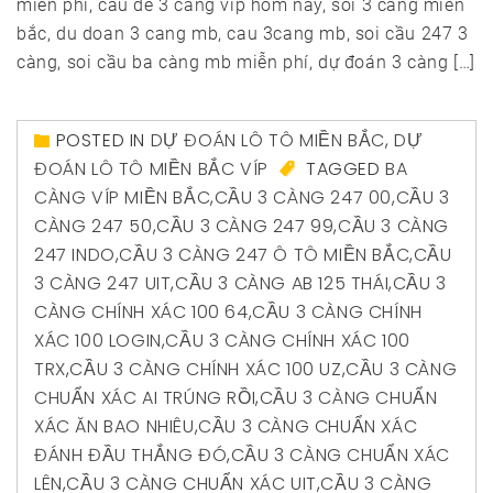
miền phí, cầu de 3 càng vip hom nay, soi 3 càng miền
bắc, du doan 3 cang mb, cau 3cang mb, soi cầu 247 3
càng, soi cầu ba càng mb miễn phí, dự đoán 3 càng […]
POSTED IN
DỰ ĐOÁN LÔ TÔ MIỀN BẮC
,
DỰ
ĐOÁN LÔ TÔ MIỀN BẮC VÍP
TAGGED
BA
CÀNG VÍP MIỀN BẮC
,
CẦU 3 CÀNG 247 00
,
CẦU 3
CÀNG 247 50
,
CẦU 3 CÀNG 247 99
,
CẦU 3 CÀNG
247 INDO
,
CẦU 3 CÀNG 247 Ô TÔ MIỀN BẮC
,
CẦU
3 CÀNG 247 UIT
,
CẦU 3 CÀNG AB 125 THÁI
,
CẦU 3
CÀNG CHÍNH XÁC 100 64
,
CẦU 3 CÀNG CHÍNH
XÁC 100 LOGIN
,
CẦU 3 CÀNG CHÍNH XÁC 100
TRX
,
CẦU 3 CÀNG CHÍNH XÁC 100 UZ
,
CẦU 3 CÀNG
CHUẨN XÁC AI TRÚNG RỒI
,
CẦU 3 CÀNG CHUẨN
XÁC ĂN BAO NHIÊU
,
CẦU 3 CÀNG CHUẨN XÁC
ĐÁNH ĐẦU THẮNG ĐÓ
,
CẦU 3 CÀNG CHUẨN XÁC
LÊN
,
CẦU 3 CÀNG CHUẨN XÁC UIT
,
CẦU 3 CÀNG