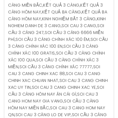
CÀNG MIỀN BẮC
,
KẾT QUẢ 3 CÀNG
,
KẾT QUẢ 3
CÀNG HÔM NAY
,
KẾT QUẢ BA CÀNG
,
KẾT QUẢ BA
CÀNG HÔM NAY
,
KINH NGHIỆM BẮT 3 CÀNG
,
KINH
NGHIEM DANH DE 3 CANG
,
SOI CAU 3 CANG
,
SOI
CẦU 3 CÀNG 247
,
SOI CẦU 3 CÀNG 6666 MIỄN
PHÍ
,
SOI CẦU 3 CÀNG CHÍNH XÁC 100 ÊM
,
SOI CẦU
3 CÀNG CHÍNH XÁC 100 EN
,
SOI CẦU 3 CÀNG
CHÍNH XÁC 100 GRATIS
,
SOI CẦU 3 CÀNG CHÍNH
XÁC 100 QUA
,
SOI CẦU 3 CÀNG CHÍNH XÁC 3
MIỀN
,
SOI CẦU 3 CÀNG CHÍNH XÁC 77777
,
SOI
CAU 3 CANG CHINH XAC 88
,
SOI CAU 3 CANG
CHINH XAC CHUAN NHAT
,
SOI CAU 3 CANG CHINH
XAC UY TIN
,
SOI CAU 3 CANG CHINH XAC YE
,
SOI
CẦU 3 CÀNG HÔM NAY ĂN CÁI GÌ
,
SOI CAU 3
CANG HOM NAY GIA VANG
,
SOI CẦU 3 CÀNG
HÔM NAY MIỀN BẮC
,
SOI CAU 3 CANG HOM NAY
QN
,
SOI CAU 3 CÀNG LO DE VIP
,
SOI CẦU 3 CÀNG