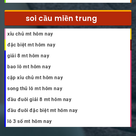
soi cầu miền trung
xỉu chủ mt hôm nay
đặc biệt mt hôm nay
giải 8 mt hôm nay
bao lô mt hôm nay
cặp xỉu chủ mt hôm nay
song thủ lô mt hôm nay
đầu đuôi giải 8 mt hôm nay
đầu đuôi đặc biệt mt hôm nay
lô 3 số mt hôm nay