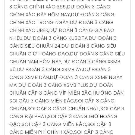
3 CÀNG CHÍNH XÁC 365
,
DỰ ĐOÁN 3 CÀNG
CHÍNH XÁC ĐÂY HÔM NAY
,
DỰ ĐOÁN 3 CÀNG
CHÍNH XÁC TRONG NGÀY
,
DỰ ĐOÁN 3 CÀNG
CHÍNH XÁC UBER
,
DỰ ĐOÁN 3 CÀNG GIÁ BAO
NHIÊU
,
DỰ ĐOÁN 3 CÀNG KUBOTA
,
DỰ ĐOÁN 3
CÀNG SIÊU CHUẨN 24
,
DỰ ĐOÁN 3 CÀNG SIÊU
CHUẨN GIỜ HOÀNG ĐẠO
,
DỰ ĐOÁN 3 CÀNG SIÊU
CHUẨN NAM HÔM NAY
,
DỰ ĐOÁN 3 CÀNG XSMB
56
,
DỰ ĐOÁN 3 CÀNG XSMB ÂY
,
DỰ ĐOÁN 3
CÀNG XSMB DÀN
,
DỰ ĐOÁN 3 CÀNG XSMB NGÀY
MAI
,
DỰ ĐOÁN 3 CÀNG XSMB PLUS
,
DỰ ĐOÁN
CHUẨN CẶP 3 CÀNG VÍP MIỀN BẮC
,
HƯỚNG DẪN
SOI CẦU 3 CÀNG MIỀN BẮC
,
SOI CẶP 3 CÀNG
CHUẨN
,
SOI CẶP 3 CÀNG CHUẨN NHẤT
,
SOI CẶP 3
CÀNG ĐẠI PHÁT
,
SOI CẶP 3 CÀNG GIỜ HOÀNG
ĐẠO
,
SOI CẶP 3 CÀNG MIỀN BẮC
,
SOI CẶP 3
CÀNG MIỄN PHÍ CHÍNH XÁC
,
SOI CẶP 3 CÀNG