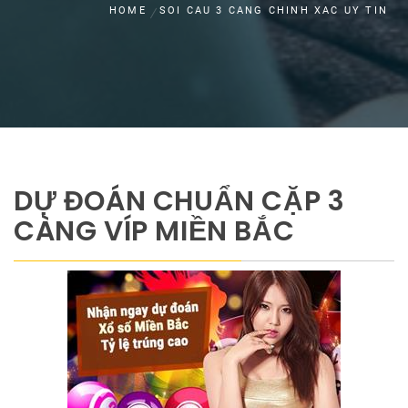
HOME
SOI CAU 3 CANG CHINH XAC UY TIN
DỰ ĐOÁN CHUẨN CẶP 3
CÀNG VÍP MIỀN BẮC