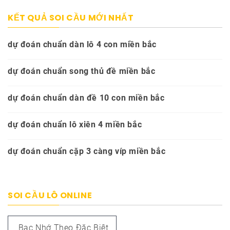
KẾT QUẢ SOI CẦU MỚI NHẤT
dự đoán chuẩn dàn lô 4 con miền bắc
dự đoán chuẩn song thủ đề miền bắc
dự đoán chuẩn dàn đề 10 con miền bắc
dự đoán chuẩn lô xiên 4 miền bắc
dự đoán chuẩn cặp 3 càng víp miền bắc
SOI CẦU LÔ ONLINE
Bạc Nhớ Theo Đặc Biệt