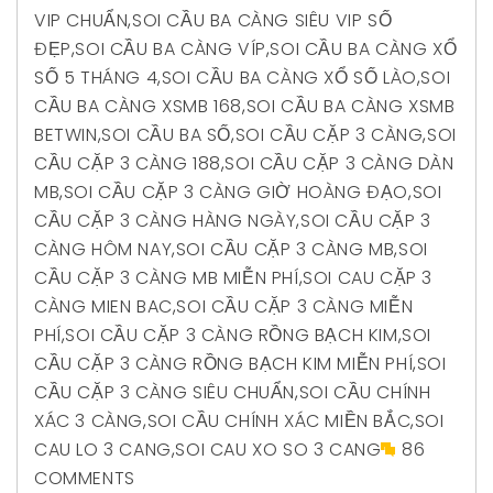
VIP CHUẨN
,
SOI CẦU BA CÀNG SIÊU VIP SỐ
ĐẸP
,
SOI CẦU BA CÀNG VÍP
,
SOI CẦU BA CÀNG XỔ
SỐ 5 THÁNG 4
,
SOI CẦU BA CÀNG XỔ SỐ LÀO
,
SOI
CẦU BA CÀNG XSMB 168
,
SOI CẦU BA CÀNG XSMB
BETWIN
,
SOI CẦU BA SỐ
,
SOI CẦU CẶP 3 CÀNG
,
SOI
CẦU CẶP 3 CÀNG 188
,
SOI CẦU CẶP 3 CÀNG DÀN
MB
,
SOI CẦU CẶP 3 CÀNG GIỜ HOÀNG ĐẠO
,
SOI
CẦU CẶP 3 CÀNG HÀNG NGÀY
,
SOI CẦU CẶP 3
CÀNG HÔM NAY
,
SOI CẦU CẶP 3 CÀNG MB
,
SOI
CẦU CẶP 3 CÀNG MB MIỄN PHÍ
,
SOI CAU CẶP 3
CÀNG MIEN BAC
,
SOI CẦU CẶP 3 CÀNG MIỄN
PHÍ
,
SOI CẦU CẶP 3 CÀNG RỒNG BẠCH KIM
,
SOI
CẦU CẶP 3 CÀNG RỒNG BẠCH KIM MIỄN PHÍ
,
SOI
CẦU CẶP 3 CÀNG SIÊU CHUẨN
,
SOI CẦU CHÍNH
XÁC 3 CÀNG
,
SOI CẦU CHÍNH XÁC MIỀN BẮC
,
SOI
CAU LO 3 CANG
,
SOI CAU XO SO 3 CANG
86
COMMENTS