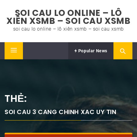
Skip
SOI CAU LO ONLINE – LÔ
to
XIÊN XSMB – SOI CAU XSMB
content
soi cau lo online – lô xiên xsmb – soi cau xsmb
Popular News
Primary
Menu
THẺ:
SOI CAU 3 CANG CHINH XAC UY TIN