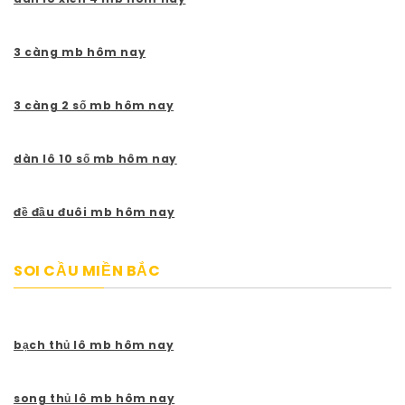
3 càng mb hôm nay
3 càng 2 số mb hôm nay
dàn lô 10 số mb hôm nay
đề đầu đuôi mb hôm nay
SOI CẦU MIỀN BẮC
bạch thủ lô mb hôm nay
song thủ lô mb hôm nay