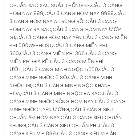
CHUẨN XÁC XÁC SUẤT THỐNG KÊ
,
CẦU 3 CÀNG
HÔM NAY 999
,
CẦU 3 CÀNG HÔM NAY 9999
,
CẦU
3 CÀNG HÔM NAY A TRÚNG RỒI
,
CẦU 3 CÀNG
HÔM NAY RA SAO
,
CẦU 3 CÀNG HÔM NAY ƯỚP
GÌ
,
CẦU 3 CÀNG HÔM NAY YÊN
,
CẦU 3 CÀNG MIỄN
PHÍ 000WEBHOST
,
CẦU 3 CÀNG MIỄN PHÍ
360
,
CẦU 3 CÀNG MIỄN PHÍ 366
,
CẦU 3 CÀNG
MIỄN PHÍ GIÁ RẺ
,
CẦU 3 CÀNG MIỄN PHÍ
ƯỚT
,
CẦU 3 CÀNG MINH NGỌC 5000
,
CẦU 3
CÀNG MINH NGỌC 6 SỐ
,
CẦU 3 CÀNG MINH
NGỌC IBI
,
CẦU 3 CÀNG MINH NGỌC KHÁNH
HÒA
,
CẦU 3 CÀNG MINH NGỌC RA SAO
,
CẦU 3
CÀNG MINH NGỌC RỒNG HÔM NAY
,
CẦU 3 CÀNG
MINH NGỌC UYÊN ƯƠNG
,
CẦU 3 CÀNG SIÊU
CHUẨN ÂM HÔM NAY
,
CẦU 3 CÀNG SIÊU CHUẨN
KHUNG
,
CẦU 3 CÀNG SIÊU CHUẨN PHÍ
,
CẦU 3
CÀNG SIÊU VIP 888
,
CẦU 3 CÀNG SIÊU VIP ĂN