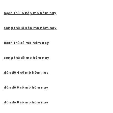
bạch thủ lô kép mb hôm nay
song thủ lô kép mb hôm nay
bạch thủ đề mb hôm nay
song thủ đề mb hôm nay
dàn đề 4 số mb hôm nay
dàn đề 6 số mb hôm nay
dàn đề 8 số mb hôm nay