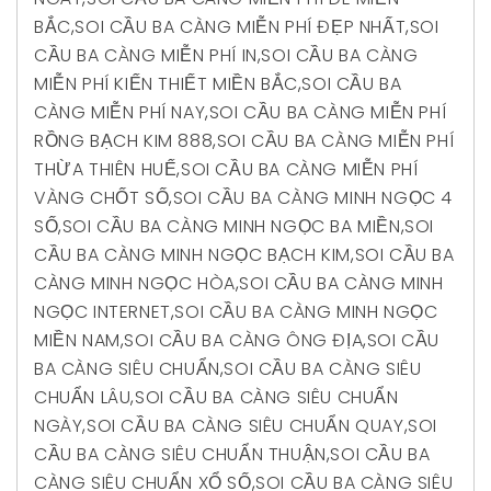
BẮC
,
SOI CẦU BA CÀNG MIỄN PHÍ ĐẸP NHẤT
,
SOI
CẦU BA CÀNG MIỄN PHÍ IN
,
SOI CẦU BA CÀNG
MIỄN PHÍ KIẾN THIẾT MIỀN BẮC
,
SOI CẦU BA
CÀNG MIỄN PHÍ NAY
,
SOI CẦU BA CÀNG MIỄN PHÍ
RỒNG BẠCH KIM 888
,
SOI CẦU BA CÀNG MIỄN PHÍ
THỪA THIÊN HUẾ
,
SOI CẦU BA CÀNG MIỄN PHÍ
VÀNG CHỐT SỐ
,
SOI CẦU BA CÀNG MINH NGỌC 4
SỐ
,
SOI CẦU BA CÀNG MINH NGỌC BA MIỀN
,
SOI
CẦU BA CÀNG MINH NGỌC BẠCH KIM
,
SOI CẦU BA
CÀNG MINH NGỌC HÒA
,
SOI CẦU BA CÀNG MINH
NGỌC INTERNET
,
SOI CẦU BA CÀNG MINH NGỌC
MIỀN NAM
,
SOI CẦU BA CÀNG ÔNG ĐỊA
,
SOI CẦU
BA CÀNG SIÊU CHUẨN
,
SOI CẦU BA CÀNG SIÊU
CHUẨN LÂU
,
SOI CẦU BA CÀNG SIÊU CHUẨN
NGÀY
,
SOI CẦU BA CÀNG SIÊU CHUẨN QUAY
,
SOI
CẦU BA CÀNG SIÊU CHUẨN THUẬN
,
SOI CẦU BA
CÀNG SIÊU CHUẨN XỔ SỐ
,
SOI CẦU BA CÀNG SIÊU