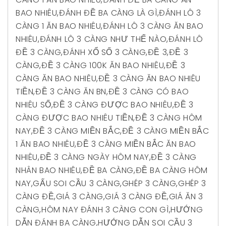
BAO NHIÊU
,
ĐÁNH ĐỀ BA CÀNG LÀ GÌ
,
ĐÁNH LÔ 3
CÀNG 1 ĂN BAO NHIÊU
,
ĐÁNH LÔ 3 CÀNG ĂN BAO
NHIÊU
,
ĐÁNH LÔ 3 CÀNG NHƯ THẾ NÀO
,
ĐÁNH LÔ
ĐỀ 3 CÀNG
,
ĐÁNH XỔ SỐ 3 CÀNG
,
ĐỀ 3
,
ĐỀ 3
CÀNG
,
ĐỀ 3 CÀNG 100K ĂN BAO NHIÊU
,
ĐỀ 3
CÀNG ĂN BAO NHIÊU
,
ĐỀ 3 CÀNG ĂN BAO NHIÊU
TIỀN
,
ĐỀ 3 CÀNG ĂN BN
,
ĐỀ 3 CÀNG CÓ BAO
NHIÊU SỐ
,
ĐỀ 3 CÀNG ĐƯỢC BAO NHIÊU
,
ĐỀ 3
CÀNG ĐƯỢC BAO NHIÊU TIỀN
,
ĐỀ 3 CÀNG HÔM
NAY
,
ĐỀ 3 CÀNG MIỀN BẮC
,
ĐỀ 3 CÀNG MIỀN BẮC
1 ĂN BAO NHIÊU
,
ĐỀ 3 CÀNG MIỀN BẮC ĂN BAO
NHIÊU
,
ĐỀ 3 CÀNG NGÀY HÔM NAY
,
ĐỀ 3 CÀNG
NHÂN BAO NHIÊU
,
ĐỀ BA CÀNG
,
ĐỀ BA CÀNG HÔM
NAY
,
GẤU SOI CẦU 3 CÀNG
,
GHÉP 3 CÀNG
,
GHÉP 3
CÀNG ĐỀ
,
GIÁ 3 CÀNG
,
GIÁ 3 CÀNG ĐỀ
,
GIÁ ĂN 3
CÀNG
,
HÔM NAY ĐÁNH 3 CÀNG CON GÌ
,
HƯỚNG
DẪN ĐÁNH BA CÀNG
,
HƯỚNG DẪN SOI CẦU 3