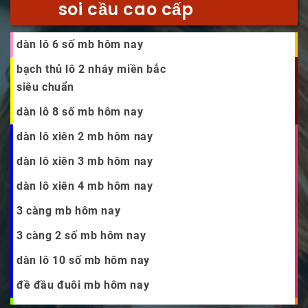
soi cầu cao cấp
dàn lô 6 số mb hôm nay
bạch thủ lô 2 nháy miền bắc
siêu chuẩn
dàn lô 8 số mb hôm nay
dàn lô xiên 2 mb hôm nay
dàn lô xiên 3 mb hôm nay
dàn lô xiên 4 mb hôm nay
3 càng mb hôm nay
3 càng 2 số mb hôm nay
dàn lô 10 số mb hôm nay
đề đầu đuôi mb hôm nay