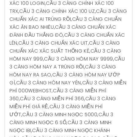
XÁC 100 LOGIN
,
CẦU 3 CÀNG CHÍNH XÁC 100
TRX
,
CẦU 3 CÀNG CHÍNH XÁC 100 UZ
,
CẦU 3 CÀNG
CHUẨN XÁC AI TRÚNG RỒI
,
CẦU 3 CÀNG CHUẨN
XÁC ĂN BAO NHIÊU
,
CẦU 3 CÀNG CHUẨN XÁC
ĐÁNH ĐẦU THẮNG ĐÓ
,
CẦU 3 CÀNG CHUẨN XÁC
LÊN
,
CẦU 3 CÀNG CHUẨN XÁC UIT
,
CẦU 3 CÀNG
CHUẨN XÁC XÁC SUẤT THỐNG KÊ
,
CẦU 3 CÀNG
HÔM NAY 999
,
CẦU 3 CÀNG HÔM NAY 9999
,
CẦU
3 CÀNG HÔM NAY A TRÚNG RỒI
,
CẦU 3 CÀNG
HÔM NAY RA SAO
,
CẦU 3 CÀNG HÔM NAY ƯỚP
GÌ
,
CẦU 3 CÀNG HÔM NAY YÊN
,
CẦU 3 CÀNG MIỄN
PHÍ 000WEBHOST
,
CẦU 3 CÀNG MIỄN PHÍ
360
,
CẦU 3 CÀNG MIỄN PHÍ 366
,
CẦU 3 CÀNG
MIỄN PHÍ GIÁ RẺ
,
CẦU 3 CÀNG MIỄN PHÍ
ƯỚT
,
CẦU 3 CÀNG MINH NGỌC 5000
,
CẦU 3
CÀNG MINH NGỌC 6 SỐ
,
CẦU 3 CÀNG MINH
NGỌC IBI
,
CẦU 3 CÀNG MINH NGỌC KHÁNH