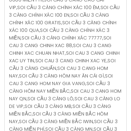
VIP
,
SOI CẦU 3 CÀNG CHÍNH XÁC 100 ÊM
,
SOI CẦU
3 CÀNG CHÍNH XÁC 100 EN
,
SOI CẦU 3 CÀNG
CHÍNH XÁC 100 GRATIS
,
SOI CẦU 3 CÀNG CHÍNH
XÁC 100 QUA
,
SOI CẦU 3 CÀNG CHÍNH XÁC 3
MIỀN
,
SOI CẦU 3 CÀNG CHÍNH XÁC 77777
,
SOI
CAU 3 CANG CHINH XAC 88
,
SOI CAU 3 CANG
CHINH XAC CHUAN NHAT
,
SOI CAU 3 CANG CHINH
XAC UY TIN
,
SOI CAU 3 CANG CHINH XAC YE
,
SOI
CẦU 3 CÀNG CHUẨN
,
SOI CAU 3 CANG HOM
NAY
,
SOI CẦU 3 CÀNG HÔM NAY ĂN CÁI GÌ
,
SOI
CAU 3 CANG HOM NAY GIA VANG
,
SOI CẦU 3
CÀNG HÔM NAY MIỀN BẮC
,
SOI CAU 3 CANG HOM
NAY QN
,
SOI CẦU 3 CÀNG LÔ
,
SOI CAU 3 CÀNG LO
DE VIP
,
SOI CẦU 3 CÀNG MB
,
SOI CẦU 3 CÀNG
MIỀN BẮC
,
SOI CẦU 3 CÀNG MIỀN BẮC HÔM
NAY
,
SOI CẦU 3 CÀNG MIỀN BẮC IWIN
,
SOI CẦU 3
CÀNG MIỄN PHÍ
,
SOI CẦU 3 CÀNG MN
,
SOI CẦU 3