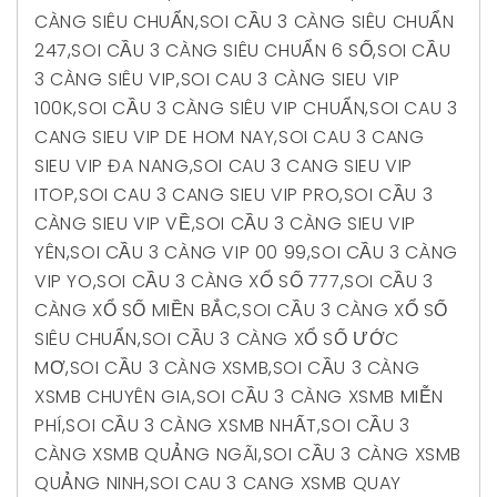
CÀNG SIÊU CHUẨN
,
SOI CẦU 3 CÀNG SIÊU CHUẨN
247
,
SOI CẦU 3 CÀNG SIÊU CHUẨN 6 SỐ
,
SOI CẦU
3 CÀNG SIÊU VIP
,
SOI CAU 3 CÀNG SIEU VIP
100K
,
SOI CẦU 3 CÀNG SIÊU VIP CHUẨN
,
SOI CAU 3
CANG SIEU VIP DE HOM NAY
,
SOI CAU 3 CANG
SIEU VIP ĐA NANG
,
SOI CAU 3 CANG SIEU VIP
ITOP
,
SOI CAU 3 CANG SIEU VIP PRO
,
SOI CẦU 3
CÀNG SIEU VIP VỀ
,
SOI CẦU 3 CÀNG SIEU VIP
YÊN
,
SOI CẦU 3 CÀNG VIP 00 99
,
SOI CẦU 3 CÀNG
VIP YO
,
SOI CẦU 3 CÀNG XỔ SỐ 777
,
SOI CẦU 3
CÀNG XỔ SỐ MIỀN BẮC
,
SOI CẦU 3 CÀNG XỔ SỐ
SIÊU CHUẨN
,
SOI CẦU 3 CÀNG XỔ SỐ ƯỚC
MƠ
,
SOI CẦU 3 CÀNG XSMB
,
SOI CẦU 3 CÀNG
XSMB CHUYÊN GIA
,
SOI CẦU 3 CÀNG XSMB MIỄN
PHÍ
,
SOI CẦU 3 CÀNG XSMB NHẤT
,
SOI CẦU 3
CÀNG XSMB QUẢNG NGÃI
,
SOI CẦU 3 CÀNG XSMB
QUẢNG NINH
,
SOI CAU 3 CANG XSMB QUAY