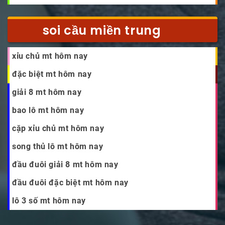
soi cầu miền trung
xỉu chủ mt hôm nay
đặc biệt mt hôm nay
giải 8 mt hôm nay
bao lô mt hôm nay
cặp xỉu chủ mt hôm nay
song thủ lô mt hôm nay
đầu đuôi giải 8 mt hôm nay
đầu đuôi đặc biệt mt hôm nay
lô 3 số mt hôm nay