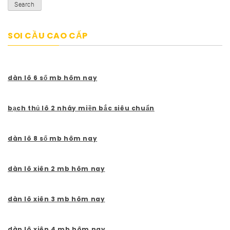
Search
SOI CẦU CAO CẤP
dàn lô 6 số mb hôm nay
bạch thủ lô 2 nháy miền bắc siêu chuẩn
dàn lô 8 số mb hôm nay
dàn lô xiên 2 mb hôm nay
dàn lô xiên 3 mb hôm nay
dàn lô xiên 4 mb hôm nay