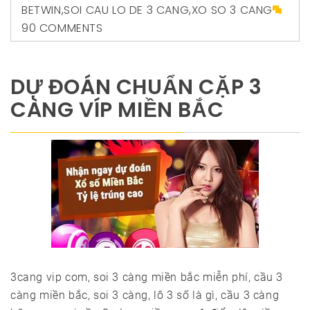
BETWIN
,
SOI CAU LO DE 3 CANG
,
XO SO 3 CANG
90 COMMENTS
DỰ ĐOÁN CHUẨN CẶP 3
CÀNG VÍP MIỀN BẮC
3cang vip com, soi 3 càng miền bắc miễn phí, cầu 3
càng miền bắc, soi 3 càng, lô 3 số là gì, cầu 3 càng