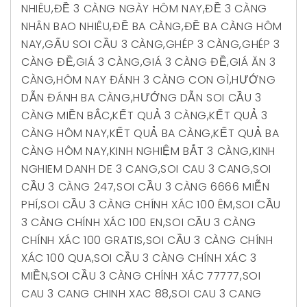
NHIÊU
,
ĐỀ 3 CÀNG NGÀY HÔM NAY
,
ĐỀ 3 CÀNG
NHÂN BAO NHIÊU
,
ĐỀ BA CÀNG
,
ĐỀ BA CÀNG HÔM
NAY
,
GẤU SOI CẦU 3 CÀNG
,
GHÉP 3 CÀNG
,
GHÉP 3
CÀNG ĐỀ
,
GIÁ 3 CÀNG
,
GIÁ 3 CÀNG ĐỀ
,
GIÁ ĂN 3
CÀNG
,
HÔM NAY ĐÁNH 3 CÀNG CON GÌ
,
HƯỚNG
DẪN ĐÁNH BA CÀNG
,
HƯỚNG DẪN SOI CẦU 3
CÀNG MIỀN BẮC
,
KẾT QUẢ 3 CÀNG
,
KẾT QUẢ 3
CÀNG HÔM NAY
,
KẾT QUẢ BA CÀNG
,
KẾT QUẢ BA
CÀNG HÔM NAY
,
KINH NGHIỆM BẮT 3 CÀNG
,
KINH
NGHIEM DANH DE 3 CANG
,
SOI CAU 3 CANG
,
SOI
CẦU 3 CÀNG 247
,
SOI CẦU 3 CÀNG 6666 MIỄN
PHÍ
,
SOI CẦU 3 CÀNG CHÍNH XÁC 100 ÊM
,
SOI CẦU
3 CÀNG CHÍNH XÁC 100 EN
,
SOI CẦU 3 CÀNG
CHÍNH XÁC 100 GRATIS
,
SOI CẦU 3 CÀNG CHÍNH
XÁC 100 QUA
,
SOI CẦU 3 CÀNG CHÍNH XÁC 3
MIỀN
,
SOI CẦU 3 CÀNG CHÍNH XÁC 77777
,
SOI
CAU 3 CANG CHINH XAC 88
,
SOI CAU 3 CANG