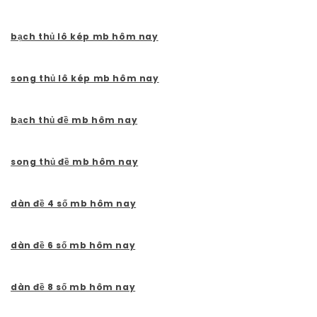
bạch thủ lô kép mb hôm nay
song thủ lô kép mb hôm nay
bạch thủ đề mb hôm nay
song thủ đề mb hôm nay
dàn đề 4 số mb hôm nay
dàn đề 6 số mb hôm nay
dàn đề 8 số mb hôm nay