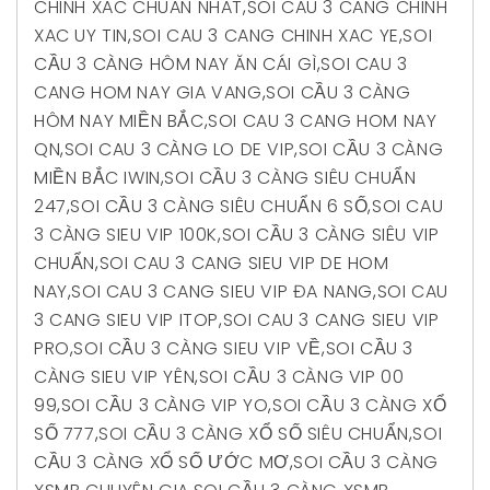
CHINH XAC CHUAN NHAT
,
SOI CAU 3 CANG CHINH
XAC UY TIN
,
SOI CAU 3 CANG CHINH XAC YE
,
SOI
CẦU 3 CÀNG HÔM NAY ĂN CÁI GÌ
,
SOI CAU 3
CANG HOM NAY GIA VANG
,
SOI CẦU 3 CÀNG
HÔM NAY MIỀN BẮC
,
SOI CAU 3 CANG HOM NAY
QN
,
SOI CAU 3 CÀNG LO DE VIP
,
SOI CẦU 3 CÀNG
MIỀN BẮC IWIN
,
SOI CẦU 3 CÀNG SIÊU CHUẨN
247
,
SOI CẦU 3 CÀNG SIÊU CHUẨN 6 SỐ
,
SOI CAU
3 CÀNG SIEU VIP 100K
,
SOI CẦU 3 CÀNG SIÊU VIP
CHUẨN
,
SOI CAU 3 CANG SIEU VIP DE HOM
NAY
,
SOI CAU 3 CANG SIEU VIP ĐA NANG
,
SOI CAU
3 CANG SIEU VIP ITOP
,
SOI CAU 3 CANG SIEU VIP
PRO
,
SOI CẦU 3 CÀNG SIEU VIP VỀ
,
SOI CẦU 3
CÀNG SIEU VIP YÊN
,
SOI CẦU 3 CÀNG VIP 00
99
,
SOI CẦU 3 CÀNG VIP YO
,
SOI CẦU 3 CÀNG XỔ
SỐ 777
,
SOI CẦU 3 CÀNG XỔ SỐ SIÊU CHUẨN
,
SOI
CẦU 3 CÀNG XỔ SỐ ƯỚC MƠ
,
SOI CẦU 3 CÀNG