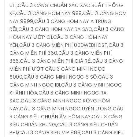
UIT
,
CẦU 3 CÀNG CHUẨN XÁC XÁC SUẤT THỐNG
KÊ
,
CẦU 3 CÀNG HÔM NAY 999
,
CẦU 3 CÀNG HÔM
NAY 9999
,
CẦU 3 CÀNG HÔM NAY A TRÚNG
RỒI
,
CẦU 3 CÀNG HÔM NAY RA SAO
,
CẦU 3 CÀNG
HÔM NAY ƯỚP GÌ
,
CẦU 3 CÀNG HÔM NAY
YÊN
,
CẦU 3 CÀNG MIỄN PHÍ 000WEBHOST
,
CẦU 3
CÀNG MIỄN PHÍ 360
,
CẦU 3 CÀNG MIỄN PHÍ
366
,
CẦU 3 CÀNG MIỄN PHÍ GIÁ RẺ
,
CẦU 3 CÀNG
MIỄN PHÍ ƯỚT
,
CẦU 3 CÀNG MINH NGỌC
5000
,
CẦU 3 CÀNG MINH NGỌC 6 SỐ
,
CẦU 3
CÀNG MINH NGỌC IBI
,
CẦU 3 CÀNG MINH NGỌC
KHÁNH HÒA
,
CẦU 3 CÀNG MINH NGỌC RA
SAO
,
CẦU 3 CÀNG MINH NGỌC RỒNG HÔM
NAY
,
CẦU 3 CÀNG MINH NGỌC UYÊN ƯƠNG
,
CẦU
3 CÀNG SIÊU CHUẨN ÂM HÔM NAY
,
CẦU 3 CÀNG
SIÊU CHUẨN KHUNG
,
CẦU 3 CÀNG SIÊU CHUẨN
PHÍ
,
CẦU 3 CÀNG SIÊU VIP 888
,
CẦU 3 CÀNG SIÊU