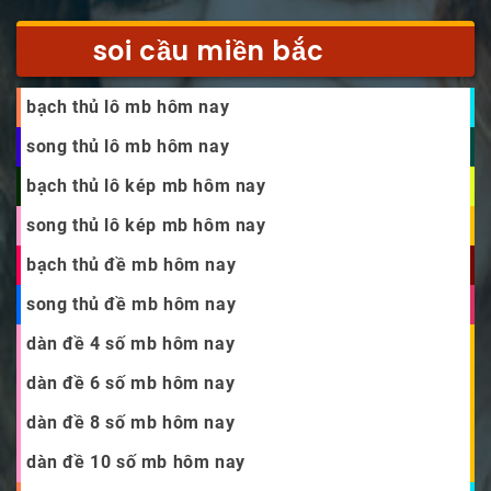
soi cầu miền bắc
bạch thủ lô mb hôm nay
song thủ lô mb hôm nay
bạch thủ lô kép mb hôm nay
song thủ lô kép mb hôm nay
bạch thủ đề mb hôm nay
song thủ đề mb hôm nay
dàn đề 4 số mb hôm nay
dàn đề 6 số mb hôm nay
dàn đề 8 số mb hôm nay
dàn đề 10 số mb hôm nay