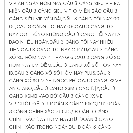
VIP ĂN NGÀY HÔM NAY
,
CẦU 3 CÀNG SIÊU VIP BA
MIỀN
,
CẦU 3 CÀNG SIÊU VIP Ơ MIỀN BẮC
,
CẦU 3
CÀNG SIÊU VIP YÊN BÁI
,
CẦU 3 CÀNG TỐI NAY 00
00
,
CẦU 3 CÀNG TỐI NAY 09
,
CẦU 3 CÀNG TỐI
NAY CÓ TRÚNG KHÔNG
,
CẦU 3 CÀNG TỐI NAY LÀ
BAO NHIÊU NGÀY
,
CẦU 3 CÀNG TỐI NAY NHIÊU
TIỀN
,
CẦU 3 CÀNG TỐI NAY O ĐÂU
,
CẦU 3 CÀNG
XỔ SỐ HÔM NAY 4 THÁNG 6
,
CẦU 3 CÀNG XỔ SỐ
HÔM NAY ÊM ĐỀM
,
CẦU 3 CÀNG XỔ SỐ HÔM NAY
IB
,
CẦU 3 CÀNG XỔ SỐ HÔM NAY PLUS
,
CẦU 3
CÀNG XỔ SỐ MINH NGỌC PHÍ
,
CẦU 3 CÀNG XSMB
AN GIANG
,
CẦU 3 CÀNG XSMB ÔNG ĐỊA
,
CẦU 3
CÀNG XSMB VÀO BỜ
,
CẦU 3 CÀNG XSMB
VIP
,
CHỐT ĐỀ
,
DỰ ĐOÁN 3 CÀNG 10KG
,
DỰ ĐOÁN
3 CÀNG CHÍNH XÁC 365
,
DỰ ĐOÁN 3 CÀNG
CHÍNH XÁC ĐÂY HÔM NAY
,
DỰ ĐOÁN 3 CÀNG
CHÍNH XÁC TRONG NGÀY
,
DỰ ĐOÁN 3 CÀNG