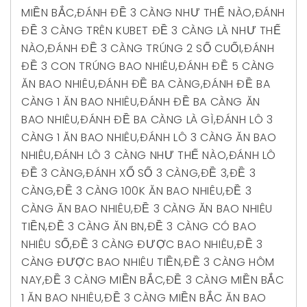
MIỀN BẮC
,
ĐÁNH ĐỀ 3 CÀNG NHƯ THẾ NÀO
,
ĐÁNH
ĐỀ 3 CÀNG TRÊN KUBET ĐỀ 3 CÀNG LÀ NHƯ THẾ
NÀO
,
ĐÁNH ĐỀ 3 CÀNG TRÚNG 2 SỐ CUỐI
,
ĐÁNH
ĐỀ 3 CON TRÚNG BAO NHIÊU
,
ĐÁNH ĐỀ 5 CÀNG
ĂN BAO NHIÊU
,
ĐÁNH ĐỀ BA CÀNG
,
ĐÁNH ĐỀ BA
CÀNG 1 ĂN BAO NHIÊU
,
ĐÁNH ĐỀ BA CÀNG ĂN
BAO NHIÊU
,
ĐÁNH ĐỀ BA CÀNG LÀ GÌ
,
ĐÁNH LÔ 3
CÀNG 1 ĂN BAO NHIÊU
,
ĐÁNH LÔ 3 CÀNG ĂN BAO
NHIÊU
,
ĐÁNH LÔ 3 CÀNG NHƯ THẾ NÀO
,
ĐÁNH LÔ
ĐỀ 3 CÀNG
,
ĐÁNH XỔ SỐ 3 CÀNG
,
ĐỀ 3
,
ĐỀ 3
CÀNG
,
ĐỀ 3 CÀNG 100K ĂN BAO NHIÊU
,
ĐỀ 3
CÀNG ĂN BAO NHIÊU
,
ĐỀ 3 CÀNG ĂN BAO NHIÊU
TIỀN
,
ĐỀ 3 CÀNG ĂN BN
,
ĐỀ 3 CÀNG CÓ BAO
NHIÊU SỐ
,
ĐỀ 3 CÀNG ĐƯỢC BAO NHIÊU
,
ĐỀ 3
CÀNG ĐƯỢC BAO NHIÊU TIỀN
,
ĐỀ 3 CÀNG HÔM
NAY
,
ĐỀ 3 CÀNG MIỀN BẮC
,
ĐỀ 3 CÀNG MIỀN BẮC
1 ĂN BAO NHIÊU
,
ĐỀ 3 CÀNG MIỀN BẮC ĂN BAO