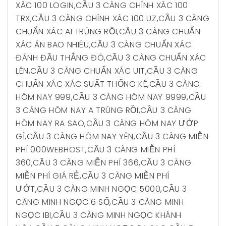
XÁC 100 LOGIN
,
CẦU 3 CÀNG CHÍNH XÁC 100
TRX
,
CẦU 3 CÀNG CHÍNH XÁC 100 UZ
,
CẦU 3 CÀNG
CHUẨN XÁC AI TRÚNG RỒI
,
CẦU 3 CÀNG CHUẨN
XÁC ĂN BAO NHIÊU
,
CẦU 3 CÀNG CHUẨN XÁC
ĐÁNH ĐẦU THẮNG ĐÓ
,
CẦU 3 CÀNG CHUẨN XÁC
LÊN
,
CẦU 3 CÀNG CHUẨN XÁC UIT
,
CẦU 3 CÀNG
CHUẨN XÁC XÁC SUẤT THỐNG KÊ
,
CẦU 3 CÀNG
HÔM NAY 999
,
CẦU 3 CÀNG HÔM NAY 9999
,
CẦU
3 CÀNG HÔM NAY A TRÚNG RỒI
,
CẦU 3 CÀNG
HÔM NAY RA SAO
,
CẦU 3 CÀNG HÔM NAY ƯỚP
GÌ
,
CẦU 3 CÀNG HÔM NAY YÊN
,
CẦU 3 CÀNG MIỄN
PHÍ 000WEBHOST
,
CẦU 3 CÀNG MIỄN PHÍ
360
,
CẦU 3 CÀNG MIỄN PHÍ 366
,
CẦU 3 CÀNG
MIỄN PHÍ GIÁ RẺ
,
CẦU 3 CÀNG MIỄN PHÍ
ƯỚT
,
CẦU 3 CÀNG MINH NGỌC 5000
,
CẦU 3
CÀNG MINH NGỌC 6 SỐ
,
CẦU 3 CÀNG MINH
NGỌC IBI
,
CẦU 3 CÀNG MINH NGỌC KHÁNH