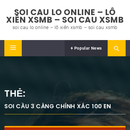
Skip
SOI CAU LO ONLINE – LÔ
to
XIÊN XSMB – SOI CAU XSMB
content
soi cau lo online – lô xiên xsmb – soi cau xsmb
Popular News
Primary
Menu
THẺ:
SOI CẦU 3 CÀNG CHÍNH XÁC 100 EN