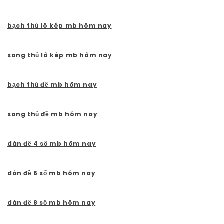
bạch thủ lô kép mb hôm nay
song thủ lô kép mb hôm nay
bạch thủ đề mb hôm nay
song thủ đề mb hôm nay
dàn đề 4 số mb hôm nay
dàn đề 6 số mb hôm nay
dàn đề 8 số mb hôm nay