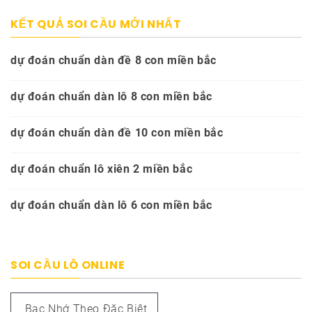
KẾT QUẢ SOI CẦU MỚI NHẤT
dự đoán chuẩn dàn đề 8 con miền bắc
dự đoán chuẩn dàn lô 8 con miền bắc
dự đoán chuẩn dàn đề 10 con miền bắc
dự đoán chuẩn lô xiên 2 miền bắc
dự đoán chuẩn dàn lô 6 con miền bắc
SOI CẦU LÔ ONLINE
Bạc Nhớ Theo Đặc Biệt