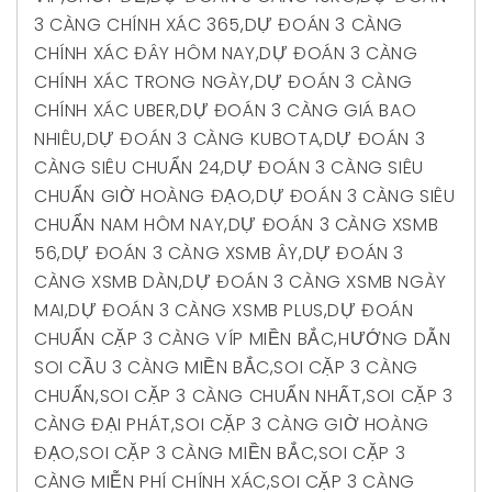
3 CÀNG CHÍNH XÁC 365
,
DỰ ĐOÁN 3 CÀNG
CHÍNH XÁC ĐÂY HÔM NAY
,
DỰ ĐOÁN 3 CÀNG
CHÍNH XÁC TRONG NGÀY
,
DỰ ĐOÁN 3 CÀNG
CHÍNH XÁC UBER
,
DỰ ĐOÁN 3 CÀNG GIÁ BAO
NHIÊU
,
DỰ ĐOÁN 3 CÀNG KUBOTA
,
DỰ ĐOÁN 3
CÀNG SIÊU CHUẨN 24
,
DỰ ĐOÁN 3 CÀNG SIÊU
CHUẨN GIỜ HOÀNG ĐẠO
,
DỰ ĐOÁN 3 CÀNG SIÊU
CHUẨN NAM HÔM NAY
,
DỰ ĐOÁN 3 CÀNG XSMB
56
,
DỰ ĐOÁN 3 CÀNG XSMB ÂY
,
DỰ ĐOÁN 3
CÀNG XSMB DÀN
,
DỰ ĐOÁN 3 CÀNG XSMB NGÀY
MAI
,
DỰ ĐOÁN 3 CÀNG XSMB PLUS
,
DỰ ĐOÁN
CHUẨN CẶP 3 CÀNG VÍP MIỀN BẮC
,
HƯỚNG DẪN
SOI CẦU 3 CÀNG MIỀN BẮC
,
SOI CẶP 3 CÀNG
CHUẨN
,
SOI CẶP 3 CÀNG CHUẨN NHẤT
,
SOI CẶP 3
CÀNG ĐẠI PHÁT
,
SOI CẶP 3 CÀNG GIỜ HOÀNG
ĐẠO
,
SOI CẶP 3 CÀNG MIỀN BẮC
,
SOI CẶP 3
CÀNG MIỄN PHÍ CHÍNH XÁC
,
SOI CẶP 3 CÀNG