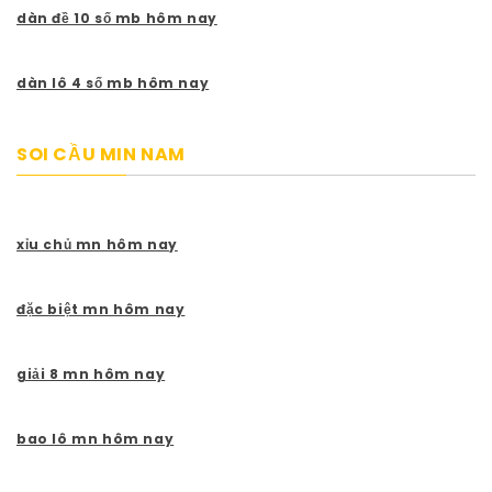
dàn đề 10 số mb hôm nay
dàn lô 4 số mb hôm nay
SOI CẦU MIN NAM
xỉu chủ mn hôm nay
đặc biệt mn hôm nay
giải 8 mn hôm nay
bao lô mn hôm nay