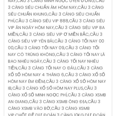
NAY
,
CẦU 3 CÀNG MINH NGỌC UYÊN ƯƠNG
,
CẦU
3 CÀNG SIÊU CHUẨN ÂM HÔM NAY
,
CẦU 3 CÀNG
SIÊU CHUẨN KHUNG
,
CẦU 3 CÀNG SIÊU CHUẨN
PHÍ
,
CẦU 3 CÀNG SIÊU VIP 888
,
CẦU 3 CÀNG SIÊU
VIP ĂN NGÀY HÔM NAY
,
CẦU 3 CÀNG SIÊU VIP BA
MIỀN
,
CẦU 3 CÀNG SIÊU VIP Ơ MIỀN BẮC
,
CẦU 3
CÀNG SIÊU VIP YÊN BÁI
,
CẦU 3 CÀNG TỐI NAY 00
00
,
CẦU 3 CÀNG TỐI NAY 09
,
CẦU 3 CÀNG TỐI
NAY CÓ TRÚNG KHÔNG
,
CẦU 3 CÀNG TỐI NAY LÀ
BAO NHIÊU NGÀY
,
CẦU 3 CÀNG TỐI NAY NHIÊU
TIỀN
,
CẦU 3 CÀNG TỐI NAY O ĐÂU
,
CẦU 3 CÀNG
XỔ SỐ HÔM NAY 4 THÁNG 6
,
CẦU 3 CÀNG XỔ SỐ
HÔM NAY ÊM ĐỀM
,
CẦU 3 CÀNG XỔ SỐ HÔM NAY
IB
,
CẦU 3 CÀNG XỔ SỐ HÔM NAY PLUS
,
CẦU 3
CÀNG XỔ SỐ MINH NGỌC PHÍ
,
CẦU 3 CÀNG XSMB
AN GIANG
,
CẦU 3 CÀNG XSMB ÔNG ĐỊA
,
CẦU 3
CÀNG XSMB VÀO BỜ
,
CẦU 3 CÀNG XSMB
VIP
,
CHỐT ĐỀ
,
DỰ ĐOÁN 3 CÀNG 10KG
,
DỰ ĐOÁN