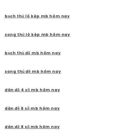
bạch thủ lô kép mb hôm nay
song thủ lô kép mb hôm nay
bạch thủ đề mb hôm nay
song thủ đề mb hôm nay
dàn đề 4 số mb hôm nay
dàn đề 6 số mb hôm nay
dàn đề 8 số mb hôm nay