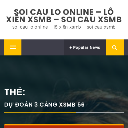
Skip
SOI CAU LO ONLINE – LÔ
to
XIÊN XSMB – SOI CAU XSMB
content
soi cau lo online – lô xiên xsmb – soi cau xsmb
Popular News
Primary
Menu
THẺ:
DỰ ĐOÁN 3 CÀNG XSMB 56