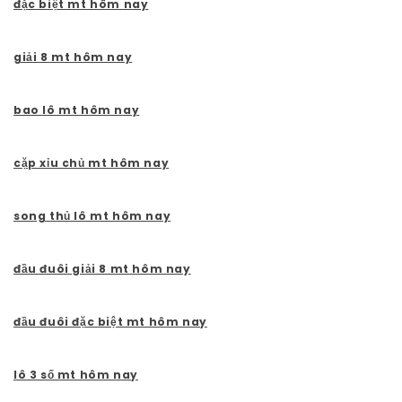
đặc biệt mt hôm nay
giải 8 mt hôm nay
bao lô mt hôm nay
cặp xỉu chủ mt hôm nay
song thủ lô mt hôm nay
đầu đuôi giải 8 mt hôm nay
đầu đuôi đặc biệt mt hôm nay
lô 3 số mt hôm nay