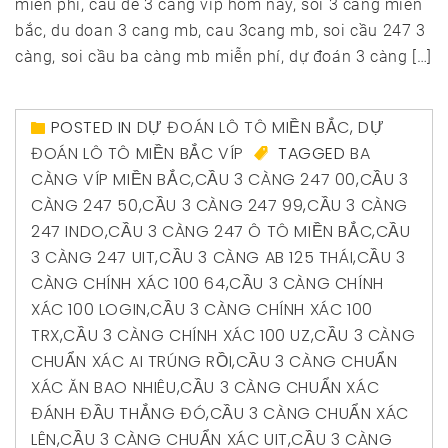
miền phí, cầu de 3 càng vip hom nay, soi 3 càng miền
bắc, du doan 3 cang mb, cau 3cang mb, soi cầu 247 3
càng, soi cầu ba càng mb miễn phí, dự đoán 3 càng […]
POSTED IN
DỰ ĐOÁN LÔ TÔ MIỀN BẮC
,
DỰ
ĐOÁN LÔ TÔ MIỀN BẮC VÍP
TAGGED
BA
CÀNG VÍP MIỀN BẮC
,
CẦU 3 CÀNG 247 00
,
CẦU 3
CÀNG 247 50
,
CẦU 3 CÀNG 247 99
,
CẦU 3 CÀNG
247 INDO
,
CẦU 3 CÀNG 247 Ô TÔ MIỀN BẮC
,
CẦU
3 CÀNG 247 UIT
,
CẦU 3 CÀNG AB 125 THÁI
,
CẦU 3
CÀNG CHÍNH XÁC 100 64
,
CẦU 3 CÀNG CHÍNH
XÁC 100 LOGIN
,
CẦU 3 CÀNG CHÍNH XÁC 100
TRX
,
CẦU 3 CÀNG CHÍNH XÁC 100 UZ
,
CẦU 3 CÀNG
CHUẨN XÁC AI TRÚNG RỒI
,
CẦU 3 CÀNG CHUẨN
XÁC ĂN BAO NHIÊU
,
CẦU 3 CÀNG CHUẨN XÁC
ĐÁNH ĐẦU THẮNG ĐÓ
,
CẦU 3 CÀNG CHUẨN XÁC
LÊN
,
CẦU 3 CÀNG CHUẨN XÁC UIT
,
CẦU 3 CÀNG