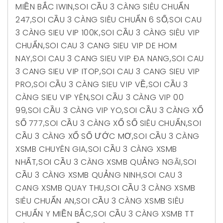
MIỀN BẮC IWIN
,
SOI CẦU 3 CÀNG SIÊU CHUẨN
247
,
SOI CẦU 3 CÀNG SIÊU CHUẨN 6 SỐ
,
SOI CAU
3 CÀNG SIEU VIP 100K
,
SOI CẦU 3 CÀNG SIÊU VIP
CHUẨN
,
SOI CAU 3 CANG SIEU VIP DE HOM
NAY
,
SOI CAU 3 CANG SIEU VIP ĐA NANG
,
SOI CAU
3 CANG SIEU VIP ITOP
,
SOI CAU 3 CANG SIEU VIP
PRO
,
SOI CẦU 3 CÀNG SIEU VIP VỀ
,
SOI CẦU 3
CÀNG SIEU VIP YÊN
,
SOI CẦU 3 CÀNG VIP 00
99
,
SOI CẦU 3 CÀNG VIP YO
,
SOI CẦU 3 CÀNG XỔ
SỐ 777
,
SOI CẦU 3 CÀNG XỔ SỐ SIÊU CHUẨN
,
SOI
CẦU 3 CÀNG XỔ SỐ ƯỚC MƠ
,
SOI CẦU 3 CÀNG
XSMB CHUYÊN GIA
,
SOI CẦU 3 CÀNG XSMB
NHẤT
,
SOI CẦU 3 CÀNG XSMB QUẢNG NGÃI
,
SOI
CẦU 3 CÀNG XSMB QUẢNG NINH
,
SOI CAU 3
CANG XSMB QUAY THU
,
SOI CẦU 3 CÀNG XSMB
SIÊU CHUẨN AN
,
SOI CẦU 3 CÀNG XSMB SIÊU
CHUẨN Y MIỀN BẮC
,
SOI CẦU 3 CÀNG XSMB TT