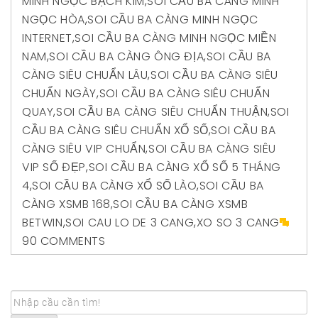
MINH NGỌC BẠCH KIM
,
SOI CẦU BA CÀNG MINH
NGỌC HÒA
,
SOI CẦU BA CÀNG MINH NGỌC
INTERNET
,
SOI CẦU BA CÀNG MINH NGỌC MIỀN
NAM
,
SOI CẦU BA CÀNG ÔNG ĐỊA
,
SOI CẦU BA
CÀNG SIÊU CHUẨN LÂU
,
SOI CẦU BA CÀNG SIÊU
CHUẨN NGÀY
,
SOI CẦU BA CÀNG SIÊU CHUẨN
QUAY
,
SOI CẦU BA CÀNG SIÊU CHUẨN THUẬN
,
SOI
CẦU BA CÀNG SIÊU CHUẨN XỔ SỐ
,
SOI CẦU BA
CÀNG SIÊU VIP CHUẨN
,
SOI CẦU BA CÀNG SIÊU
VIP SỐ ĐẸP
,
SOI CẦU BA CÀNG XỔ SỐ 5 THÁNG
4
,
SOI CẦU BA CÀNG XỔ SỐ LÀO
,
SOI CẦU BA
CÀNG XSMB 168
,
SOI CẦU BA CÀNG XSMB
BETWIN
,
SOI CAU LO DE 3 CANG
,
XO SO 3 CANG
90 COMMENTS