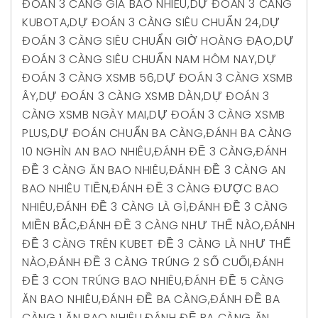
ĐOÁN 3 CÀNG GIÁ BAO NHIÊU
,
DỰ ĐOÁN 3 CÀNG
KUBOTA
,
DỰ ĐOÁN 3 CÀNG SIÊU CHUẨN 24
,
DỰ
ĐOÁN 3 CÀNG SIÊU CHUẨN GIỜ HOÀNG ĐẠO
,
DỰ
ĐOÁN 3 CÀNG SIÊU CHUẨN NAM HÔM NAY
,
DỰ
ĐOÁN 3 CÀNG XSMB 56
,
DỰ ĐOÁN 3 CÀNG XSMB
ÂY
,
DỰ ĐOÁN 3 CÀNG XSMB DÀN
,
DỰ ĐOÁN 3
CÀNG XSMB NGÀY MAI
,
DỰ ĐOÁN 3 CÀNG XSMB
PLUS
,
DỰ ĐOÁN CHUẨN BA CÀNG
,
ĐÁNH BA CÀNG
10 NGHÌN AN BAO NHIÊU
,
ĐÁNH ĐỀ 3 CÀNG
,
ĐÁNH
ĐỀ 3 CÀNG ĂN BAO NHIÊU
,
ĐÁNH ĐỀ 3 CÀNG AN
BAO NHIÊU TIỀN
,
ĐÁNH ĐỀ 3 CÀNG ĐƯỢC BAO
NHIÊU
,
ĐÁNH ĐỀ 3 CÀNG LÀ GÌ
,
ĐÁNH ĐỀ 3 CÀNG
MIỀN BẮC
,
ĐÁNH ĐỀ 3 CÀNG NHƯ THẾ NÀO
,
ĐÁNH
ĐỀ 3 CÀNG TRÊN KUBET ĐỀ 3 CÀNG LÀ NHƯ THẾ
NÀO
,
ĐÁNH ĐỀ 3 CÀNG TRÚNG 2 SỐ CUỐI
,
ĐÁNH
ĐỀ 3 CON TRÚNG BAO NHIÊU
,
ĐÁNH ĐỀ 5 CÀNG
ĂN BAO NHIÊU
,
ĐÁNH ĐỀ BA CÀNG
,
ĐÁNH ĐỀ BA
CÀNG 1 ĂN BAO NHIÊU
,
ĐÁNH ĐỀ BA CÀNG ĂN