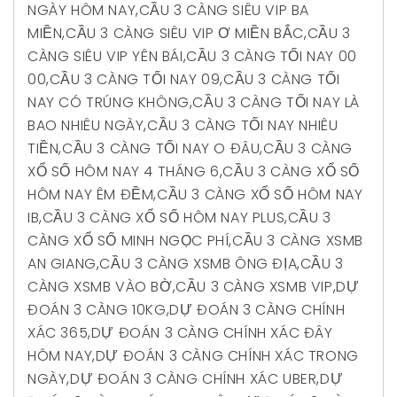
NGÀY HÔM NAY
,
CẦU 3 CÀNG SIÊU VIP BA
MIỀN
,
CẦU 3 CÀNG SIÊU VIP Ơ MIỀN BẮC
,
CẦU 3
CÀNG SIÊU VIP YÊN BÁI
,
CẦU 3 CÀNG TỐI NAY 00
00
,
CẦU 3 CÀNG TỐI NAY 09
,
CẦU 3 CÀNG TỐI
NAY CÓ TRÚNG KHÔNG
,
CẦU 3 CÀNG TỐI NAY LÀ
BAO NHIÊU NGÀY
,
CẦU 3 CÀNG TỐI NAY NHIÊU
TIỀN
,
CẦU 3 CÀNG TỐI NAY O ĐÂU
,
CẦU 3 CÀNG
XỔ SỐ HÔM NAY 4 THÁNG 6
,
CẦU 3 CÀNG XỔ SỐ
HÔM NAY ÊM ĐỀM
,
CẦU 3 CÀNG XỔ SỐ HÔM NAY
IB
,
CẦU 3 CÀNG XỔ SỐ HÔM NAY PLUS
,
CẦU 3
CÀNG XỔ SỐ MINH NGỌC PHÍ
,
CẦU 3 CÀNG XSMB
AN GIANG
,
CẦU 3 CÀNG XSMB ÔNG ĐỊA
,
CẦU 3
CÀNG XSMB VÀO BỜ
,
CẦU 3 CÀNG XSMB VIP
,
DỰ
ĐOÁN 3 CÀNG 10KG
,
DỰ ĐOÁN 3 CÀNG CHÍNH
XÁC 365
,
DỰ ĐOÁN 3 CÀNG CHÍNH XÁC ĐÂY
HÔM NAY
,
DỰ ĐOÁN 3 CÀNG CHÍNH XÁC TRONG
NGÀY
,
DỰ ĐOÁN 3 CÀNG CHÍNH XÁC UBER
,
DỰ