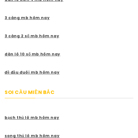
3 càng mb hôm nay
3 càng 2 số mb hôm nay
dàn lô 10 số mb hôm nay
đề đầu đuôi mb hôm nay
SOI CẦU MIỀN BẮC
bạch thủ lô mb hôm nay
song thủ lô mb hôm nay