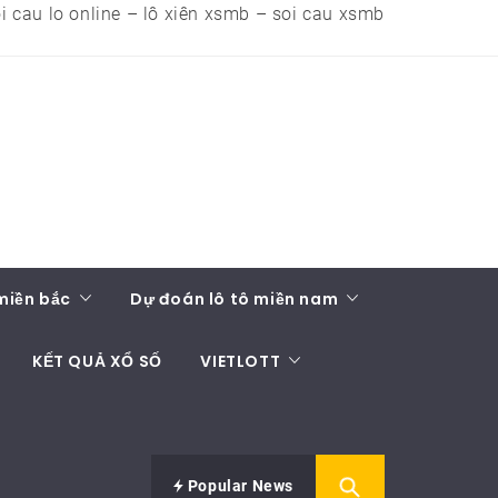
i cau lo online – lô xiên xsmb – soi cau xsmb
miền bắc
Dự đoán lô tô miền nam
KẾT QUẢ XỔ SỐ
VIETLOTT
Popular News