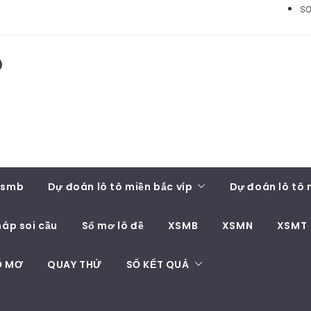
so
Ô
 xsmb
Dự đoán lô tô miền bắc víp
Dự đoán lô tô 
áp soi cầu
Sổ mơ lô đề
XSMB
XSMN
XSMT
Ổ MƠ
QUAY THỬ
SỐ KẾT QUẢ