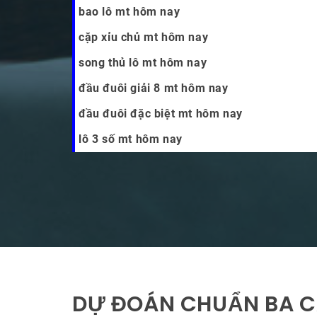
bao lô mt hôm nay
cặp xỉu chủ mt hôm nay
song thủ lô mt hôm nay
đầu đuôi giải 8 mt hôm nay
đầu đuôi đặc biệt mt hôm nay
lô 3 số mt hôm nay
DỰ ĐOÁN CHUẨN BA C