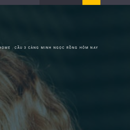
HOME
CẦU 3 CÀNG MINH NGỌC RỒNG HÔM NAY