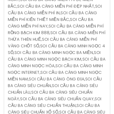
BẮC
,
SOI CẦU BA CÀNG MIỄN PHÍ ĐẸP NHẤT
,
SOI
CẦU BA CÀNG MIỄN PHÍ IN
,
SOI CẦU BA CÀNG
MIỄN PHÍ KIẾN THIẾT MIỀN BẮC
,
SOI CẦU BA
CÀNG MIỄN PHÍ NAY
,
SOI CẦU BA CÀNG MIỄN PHÍ
RỒNG BẠCH KIM 888
,
SOI CẦU BA CÀNG MIỄN PHÍ
THỪA THIÊN HUẾ
,
SOI CẦU BA CÀNG MIỄN PHÍ
VÀNG CHỐT SỐ
,
SOI CẦU BA CÀNG MINH NGỌC 4
SỐ
,
SOI CẦU BA CÀNG MINH NGỌC BA MIỀN
,
SOI
CẦU BA CÀNG MINH NGỌC BẠCH KIM
,
SOI CẦU BA
CÀNG MINH NGỌC HÒA
,
SOI CẦU BA CÀNG MINH
NGỌC INTERNET
,
SOI CẦU BA CÀNG MINH NGỌC
MIỀN NAM
,
SOI CẦU BA CÀNG ÔNG ĐỊA
,
SOI CẦU
BA CÀNG SIÊU CHUẨN
,
SOI CẦU BA CÀNG SIÊU
CHUẨN LÂU
,
SOI CẦU BA CÀNG SIÊU CHUẨN
NGÀY
,
SOI CẦU BA CÀNG SIÊU CHUẨN QUAY
,
SOI
CẦU BA CÀNG SIÊU CHUẨN THUẬN
,
SOI CẦU BA
CÀNG SIÊU CHUẨN XỔ SỐ
,
SOI CẦU BA CÀNG SIÊU