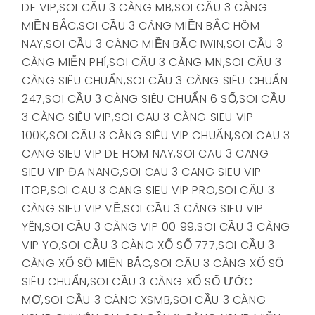
DE VIP
,
SOI CẦU 3 CÀNG MB
,
SOI CẦU 3 CÀNG
MIỀN BẮC
,
SOI CẦU 3 CÀNG MIỀN BẮC HÔM
NAY
,
SOI CẦU 3 CÀNG MIỀN BẮC IWIN
,
SOI CẦU 3
CÀNG MIỄN PHÍ
,
SOI CẦU 3 CÀNG MN
,
SOI CẦU 3
CÀNG SIÊU CHUẨN
,
SOI CẦU 3 CÀNG SIÊU CHUẨN
247
,
SOI CẦU 3 CÀNG SIÊU CHUẨN 6 SỐ
,
SOI CẦU
3 CÀNG SIÊU VIP
,
SOI CAU 3 CÀNG SIEU VIP
100K
,
SOI CẦU 3 CÀNG SIÊU VIP CHUẨN
,
SOI CAU 3
CANG SIEU VIP DE HOM NAY
,
SOI CAU 3 CANG
SIEU VIP ĐA NANG
,
SOI CAU 3 CANG SIEU VIP
ITOP
,
SOI CAU 3 CANG SIEU VIP PRO
,
SOI CẦU 3
CÀNG SIEU VIP VỀ
,
SOI CẦU 3 CÀNG SIEU VIP
YÊN
,
SOI CẦU 3 CÀNG VIP 00 99
,
SOI CẦU 3 CÀNG
VIP YO
,
SOI CẦU 3 CÀNG XỔ SỐ 777
,
SOI CẦU 3
CÀNG XỔ SỐ MIỀN BẮC
,
SOI CẦU 3 CÀNG XỔ SỐ
SIÊU CHUẨN
,
SOI CẦU 3 CÀNG XỔ SỐ ƯỚC
MƠ
,
SOI CẦU 3 CÀNG XSMB
,
SOI CẦU 3 CÀNG