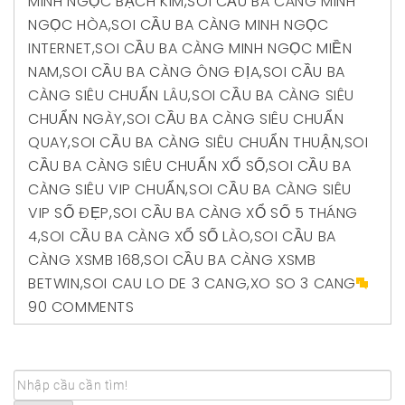
MINH NGỌC BẠCH KIM
,
SOI CẦU BA CÀNG MINH
NGỌC HÒA
,
SOI CẦU BA CÀNG MINH NGỌC
INTERNET
,
SOI CẦU BA CÀNG MINH NGỌC MIỀN
NAM
,
SOI CẦU BA CÀNG ÔNG ĐỊA
,
SOI CẦU BA
CÀNG SIÊU CHUẨN LÂU
,
SOI CẦU BA CÀNG SIÊU
CHUẨN NGÀY
,
SOI CẦU BA CÀNG SIÊU CHUẨN
QUAY
,
SOI CẦU BA CÀNG SIÊU CHUẨN THUẬN
,
SOI
CẦU BA CÀNG SIÊU CHUẨN XỔ SỐ
,
SOI CẦU BA
CÀNG SIÊU VIP CHUẨN
,
SOI CẦU BA CÀNG SIÊU
VIP SỐ ĐẸP
,
SOI CẦU BA CÀNG XỔ SỐ 5 THÁNG
4
,
SOI CẦU BA CÀNG XỔ SỐ LÀO
,
SOI CẦU BA
CÀNG XSMB 168
,
SOI CẦU BA CÀNG XSMB
BETWIN
,
SOI CAU LO DE 3 CANG
,
XO SO 3 CANG
90 COMMENTS