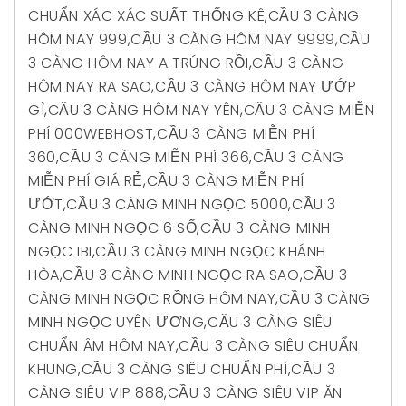
CHUẨN XÁC XÁC SUẤT THỐNG KÊ
,
CẦU 3 CÀNG
HÔM NAY 999
,
CẦU 3 CÀNG HÔM NAY 9999
,
CẦU
3 CÀNG HÔM NAY A TRÚNG RỒI
,
CẦU 3 CÀNG
HÔM NAY RA SAO
,
CẦU 3 CÀNG HÔM NAY ƯỚP
GÌ
,
CẦU 3 CÀNG HÔM NAY YÊN
,
CẦU 3 CÀNG MIỄN
PHÍ 000WEBHOST
,
CẦU 3 CÀNG MIỄN PHÍ
360
,
CẦU 3 CÀNG MIỄN PHÍ 366
,
CẦU 3 CÀNG
MIỄN PHÍ GIÁ RẺ
,
CẦU 3 CÀNG MIỄN PHÍ
ƯỚT
,
CẦU 3 CÀNG MINH NGỌC 5000
,
CẦU 3
CÀNG MINH NGỌC 6 SỐ
,
CẦU 3 CÀNG MINH
NGỌC IBI
,
CẦU 3 CÀNG MINH NGỌC KHÁNH
HÒA
,
CẦU 3 CÀNG MINH NGỌC RA SAO
,
CẦU 3
CÀNG MINH NGỌC RỒNG HÔM NAY
,
CẦU 3 CÀNG
MINH NGỌC UYÊN ƯƠNG
,
CẦU 3 CÀNG SIÊU
CHUẨN ÂM HÔM NAY
,
CẦU 3 CÀNG SIÊU CHUẨN
KHUNG
,
CẦU 3 CÀNG SIÊU CHUẨN PHÍ
,
CẦU 3
CÀNG SIÊU VIP 888
,
CẦU 3 CÀNG SIÊU VIP ĂN