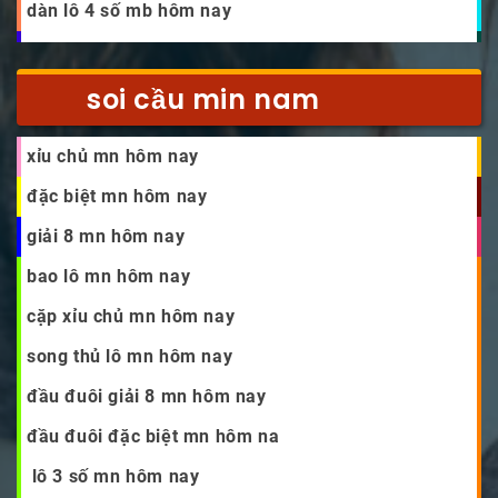
dàn lô 4 số mb hôm nay
soi cầu min nam
xỉu chủ mn hôm nay
đặc biệt mn hôm nay
giải 8 mn hôm nay
bao lô mn hôm nay
cặp xỉu chủ mn hôm nay
song thủ lô mn hôm nay
đầu đuôi giải 8 mn hôm nay
đầu đuôi đặc biệt mn hôm na
lô 3 số mn hôm nay