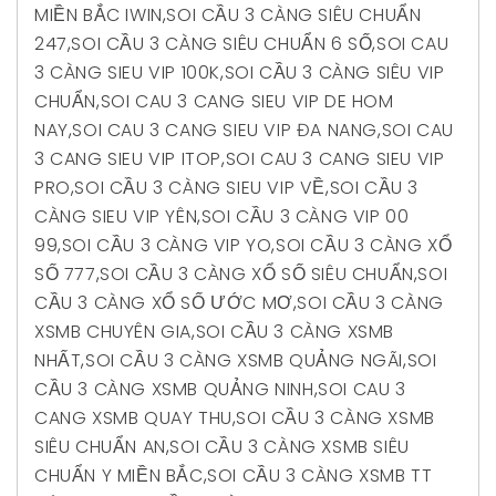
MIỀN BẮC IWIN
,
SOI CẦU 3 CÀNG SIÊU CHUẨN
247
,
SOI CẦU 3 CÀNG SIÊU CHUẨN 6 SỐ
,
SOI CAU
3 CÀNG SIEU VIP 100K
,
SOI CẦU 3 CÀNG SIÊU VIP
CHUẨN
,
SOI CAU 3 CANG SIEU VIP DE HOM
NAY
,
SOI CAU 3 CANG SIEU VIP ĐA NANG
,
SOI CAU
3 CANG SIEU VIP ITOP
,
SOI CAU 3 CANG SIEU VIP
PRO
,
SOI CẦU 3 CÀNG SIEU VIP VỀ
,
SOI CẦU 3
CÀNG SIEU VIP YÊN
,
SOI CẦU 3 CÀNG VIP 00
99
,
SOI CẦU 3 CÀNG VIP YO
,
SOI CẦU 3 CÀNG XỔ
SỐ 777
,
SOI CẦU 3 CÀNG XỔ SỐ SIÊU CHUẨN
,
SOI
CẦU 3 CÀNG XỔ SỐ ƯỚC MƠ
,
SOI CẦU 3 CÀNG
XSMB CHUYÊN GIA
,
SOI CẦU 3 CÀNG XSMB
NHẤT
,
SOI CẦU 3 CÀNG XSMB QUẢNG NGÃI
,
SOI
CẦU 3 CÀNG XSMB QUẢNG NINH
,
SOI CAU 3
CANG XSMB QUAY THU
,
SOI CẦU 3 CÀNG XSMB
SIÊU CHUẨN AN
,
SOI CẦU 3 CÀNG XSMB SIÊU
CHUẨN Y MIỀN BẮC
,
SOI CẦU 3 CÀNG XSMB TT