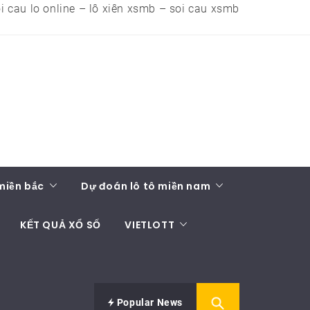
i cau lo online – lô xiên xsmb – soi cau xsmb
miền bắc
Dự đoán lô tô miền nam
KẾT QUẢ XỔ SỐ
VIETLOTT
Popular News