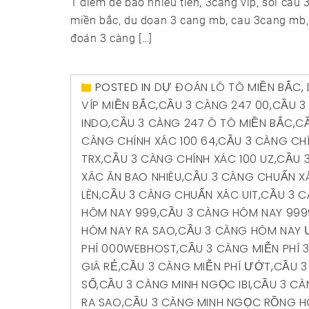
1 điểm đề bao nhiêu tiền, 3cang vip, soi cầu 
miền bắc, du doan 3 cang mb, cau 3cang mb, 
đoán 3 càng […]
POSTED IN
DỰ ĐOÁN LÔ TÔ MIỀN BẮC
,
VÍP MIỀN BẮC
,
CẦU 3 CÀNG 247 00
,
CẦU 3
INDO
,
CẦU 3 CÀNG 247 Ô TÔ MIỀN BẮC
,
CẦ
CÀNG CHÍNH XÁC 100 64
,
CẦU 3 CÀNG CHÍ
TRX
,
CẦU 3 CÀNG CHÍNH XÁC 100 UZ
,
CẦU 3
XÁC ĂN BAO NHIÊU
,
CẦU 3 CÀNG CHUẨN X
LÊN
,
CẦU 3 CÀNG CHUẨN XÁC UIT
,
CẦU 3 C
HÔM NAY 999
,
CẦU 3 CÀNG HÔM NAY 999
HÔM NAY RA SAO
,
CẦU 3 CÀNG HÔM NAY 
PHÍ 000WEBHOST
,
CẦU 3 CÀNG MIỄN PHÍ 
GIÁ RẺ
,
CẦU 3 CÀNG MIỄN PHÍ ƯỚT
,
CẦU 3
SỐ
,
CẦU 3 CÀNG MINH NGỌC IBI
,
CẦU 3 CÀ
RA SAO
,
CẦU 3 CÀNG MINH NGỌC RỒNG H