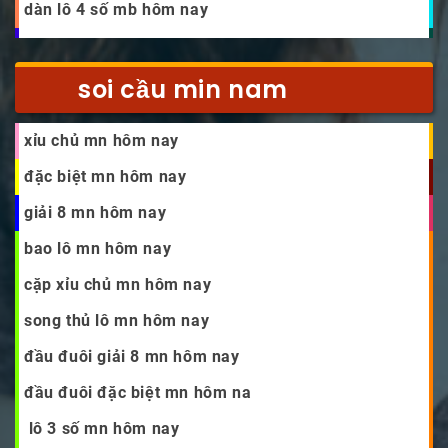
dàn lô 4 số mb hôm nay
soi cầu min nam
xỉu chủ mn hôm nay
đặc biệt mn hôm nay
giải 8 mn hôm nay
bao lô mn hôm nay
cặp xỉu chủ mn hôm nay
song thủ lô mn hôm nay
đầu đuôi giải 8 mn hôm nay
đầu đuôi đặc biệt mn hôm na
lô 3 số mn hôm nay