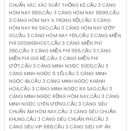
CHUẨN XÁC XÁC SUẤT THỐNG KÊ
,
CẦU 3 CÀNG
HÔM NAY 999
,
CẦU 3 CÀNG HÔM NAY 9999
,
CẦU
3 CÀNG HÔM NAY A TRÚNG RỒI
,
CẦU 3 CÀNG
HÔM NAY RA SAO
,
CẦU 3 CÀNG HÔM NAY ƯỚP
GÌ
,
CẦU 3 CÀNG HÔM NAY YÊN
,
CẦU 3 CÀNG MIỄN
PHÍ 000WEBHOST
,
CẦU 3 CÀNG MIỄN PHÍ
360
,
CẦU 3 CÀNG MIỄN PHÍ 366
,
CẦU 3 CÀNG
MIỄN PHÍ GIÁ RẺ
,
CẦU 3 CÀNG MIỄN PHÍ
ƯỚT
,
CẦU 3 CÀNG MINH NGỌC 5000
,
CẦU 3
CÀNG MINH NGỌC 6 SỐ
,
CẦU 3 CÀNG MINH
NGỌC IBI
,
CẦU 3 CÀNG MINH NGỌC KHÁNH
HÒA
,
CẦU 3 CÀNG MINH NGỌC RA SAO
,
CẦU 3
CÀNG MINH NGỌC RỒNG HÔM NAY
,
CẦU 3 CÀNG
MINH NGỌC UYÊN ƯƠNG
,
CẦU 3 CÀNG SIÊU
CHUẨN ÂM HÔM NAY
,
CẦU 3 CÀNG SIÊU CHUẨN
KHUNG
,
CẦU 3 CÀNG SIÊU CHUẨN PHÍ
,
CẦU 3
CÀNG SIÊU VIP 888
,
CẦU 3 CÀNG SIÊU VIP ĂN