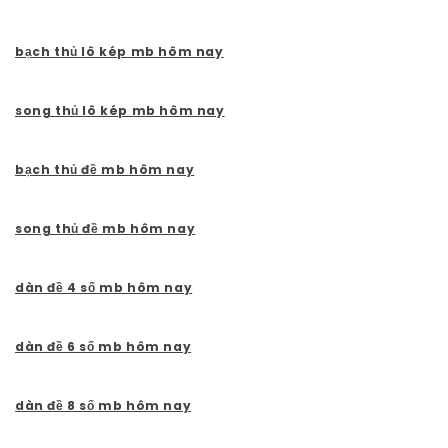
bạch thủ lô kép mb hôm nay
song thủ lô kép mb hôm nay
bạch thủ đề mb hôm nay
song thủ đề mb hôm nay
dàn đề 4 số mb hôm nay
dàn đề 6 số mb hôm nay
dàn đề 8 số mb hôm nay