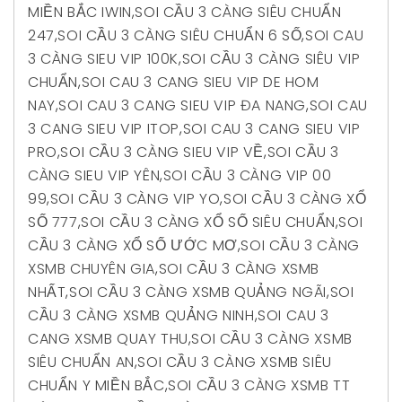
MIỀN BẮC IWIN
,
SOI CẦU 3 CÀNG SIÊU CHUẨN
247
,
SOI CẦU 3 CÀNG SIÊU CHUẨN 6 SỐ
,
SOI CAU
3 CÀNG SIEU VIP 100K
,
SOI CẦU 3 CÀNG SIÊU VIP
CHUẨN
,
SOI CAU 3 CANG SIEU VIP DE HOM
NAY
,
SOI CAU 3 CANG SIEU VIP ĐA NANG
,
SOI CAU
3 CANG SIEU VIP ITOP
,
SOI CAU 3 CANG SIEU VIP
PRO
,
SOI CẦU 3 CÀNG SIEU VIP VỀ
,
SOI CẦU 3
CÀNG SIEU VIP YÊN
,
SOI CẦU 3 CÀNG VIP 00
99
,
SOI CẦU 3 CÀNG VIP YO
,
SOI CẦU 3 CÀNG XỔ
SỐ 777
,
SOI CẦU 3 CÀNG XỔ SỐ SIÊU CHUẨN
,
SOI
CẦU 3 CÀNG XỔ SỐ ƯỚC MƠ
,
SOI CẦU 3 CÀNG
XSMB CHUYÊN GIA
,
SOI CẦU 3 CÀNG XSMB
NHẤT
,
SOI CẦU 3 CÀNG XSMB QUẢNG NGÃI
,
SOI
CẦU 3 CÀNG XSMB QUẢNG NINH
,
SOI CAU 3
CANG XSMB QUAY THU
,
SOI CẦU 3 CÀNG XSMB
SIÊU CHUẨN AN
,
SOI CẦU 3 CÀNG XSMB SIÊU
CHUẨN Y MIỀN BẮC
,
SOI CẦU 3 CÀNG XSMB TT