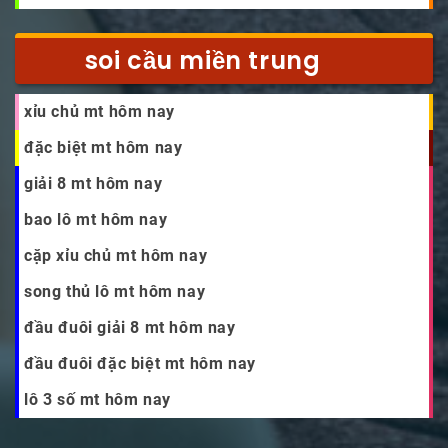
soi cầu miền trung
xỉu chủ mt hôm nay
đặc biệt mt hôm nay
giải 8 mt hôm nay
bao lô mt hôm nay
cặp xỉu chủ mt hôm nay
song thủ lô mt hôm nay
đầu đuôi giải 8 mt hôm nay
đầu đuôi đặc biệt mt hôm nay
lô 3 số mt hôm nay