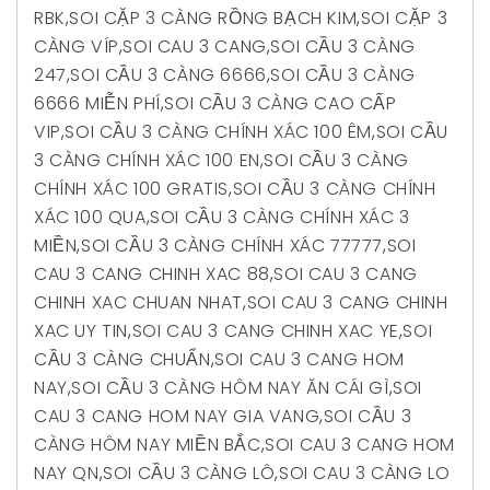
RBK
,
SOI CẶP 3 CÀNG RỒNG BẠCH KIM
,
SOI CẶP 3
CÀNG VÍP
,
SOI CAU 3 CANG
,
SOI CẦU 3 CÀNG
247
,
SOI CẦU 3 CÀNG 6666
,
SOI CẦU 3 CÀNG
6666 MIỄN PHÍ
,
SOI CẦU 3 CÀNG CAO CẤP
VIP
,
SOI CẦU 3 CÀNG CHÍNH XÁC 100 ÊM
,
SOI CẦU
3 CÀNG CHÍNH XÁC 100 EN
,
SOI CẦU 3 CÀNG
CHÍNH XÁC 100 GRATIS
,
SOI CẦU 3 CÀNG CHÍNH
XÁC 100 QUA
,
SOI CẦU 3 CÀNG CHÍNH XÁC 3
MIỀN
,
SOI CẦU 3 CÀNG CHÍNH XÁC 77777
,
SOI
CAU 3 CANG CHINH XAC 88
,
SOI CAU 3 CANG
CHINH XAC CHUAN NHAT
,
SOI CAU 3 CANG CHINH
XAC UY TIN
,
SOI CAU 3 CANG CHINH XAC YE
,
SOI
CẦU 3 CÀNG CHUẨN
,
SOI CAU 3 CANG HOM
NAY
,
SOI CẦU 3 CÀNG HÔM NAY ĂN CÁI GÌ
,
SOI
CAU 3 CANG HOM NAY GIA VANG
,
SOI CẦU 3
CÀNG HÔM NAY MIỀN BẮC
,
SOI CAU 3 CANG HOM
NAY QN
,
SOI CẦU 3 CÀNG LÔ
,
SOI CAU 3 CÀNG LO