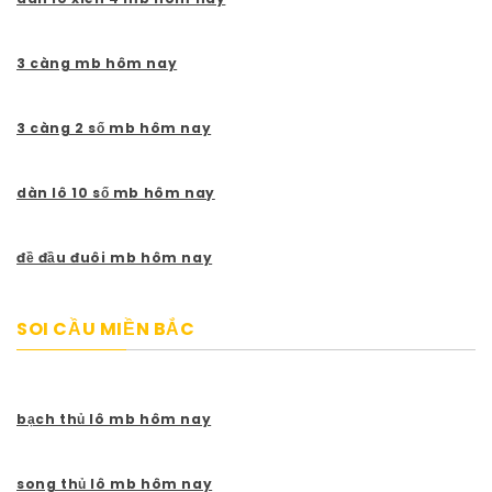
3 càng mb hôm nay
3 càng 2 số mb hôm nay
dàn lô 10 số mb hôm nay
đề đầu đuôi mb hôm nay
SOI CẦU MIỀN BẮC
bạch thủ lô mb hôm nay
song thủ lô mb hôm nay