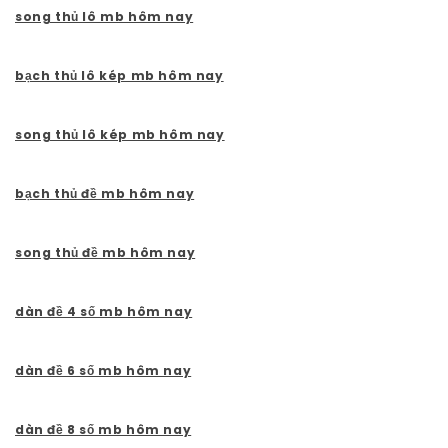
song thủ lô mb hôm nay
bạch thủ lô kép mb hôm nay
song thủ lô kép mb hôm nay
bạch thủ đề mb hôm nay
song thủ đề mb hôm nay
dàn đề 4 số mb hôm nay
dàn đề 6 số mb hôm nay
dàn đề 8 số mb hôm nay