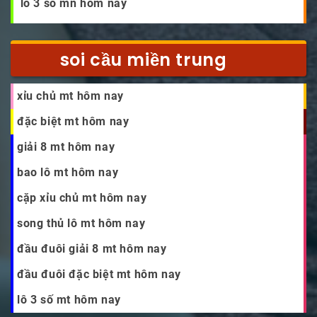
lô 3 số mn hôm nay
soi cầu miền trung
xỉu chủ mt hôm nay
đặc biệt mt hôm nay
giải 8 mt hôm nay
bao lô mt hôm nay
cặp xỉu chủ mt hôm nay
song thủ lô mt hôm nay
đầu đuôi giải 8 mt hôm nay
đầu đuôi đặc biệt mt hôm nay
lô 3 số mt hôm nay