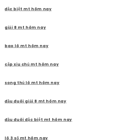
đặc biệt mt hôm nay
giải 8 mt hôm nay
bao lô mt hôm nay
cặp xỉu chủ mt hôm nay
song thủ lô mt hôm nay
đầu đuôi giải 8 mt hôm nay
đầu đuôi đặc biệt mt hôm nay
lô 3 số mt hôm nay