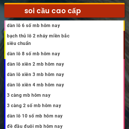
soi cầu cao cấp
dàn lô 6 số mb hôm nay
bạch thủ lô 2 nháy miền bắc
siêu chuẩn
dàn lô 8 số mb hôm nay
dàn lô xiên 2 mb hôm nay
dàn lô xiên 3 mb hôm nay
dàn lô xiên 4 mb hôm nay
3 càng mb hôm nay
3 càng 2 số mb hôm nay
dàn lô 10 số mb hôm nay
đề đầu đuôi mb hôm nay