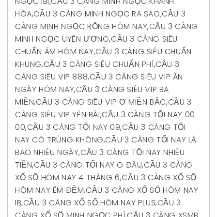
NGỌC IBI
,
CẦU 3 CÀNG MINH NGỌC KHÁNH
HÒA
,
CẦU 3 CÀNG MINH NGỌC RA SAO
,
CẦU 3
CÀNG MINH NGỌC RỒNG HÔM NAY
,
CẦU 3 CÀNG
MINH NGỌC UYÊN ƯƠNG
,
CẦU 3 CÀNG SIÊU
CHUẨN ÂM HÔM NAY
,
CẦU 3 CÀNG SIÊU CHUẨN
KHUNG
,
CẦU 3 CÀNG SIÊU CHUẨN PHÍ
,
CẦU 3
CÀNG SIÊU VIP 888
,
CẦU 3 CÀNG SIÊU VIP ĂN
NGÀY HÔM NAY
,
CẦU 3 CÀNG SIÊU VIP BA
MIỀN
,
CẦU 3 CÀNG SIÊU VIP Ơ MIỀN BẮC
,
CẦU 3
CÀNG SIÊU VIP YÊN BÁI
,
CẦU 3 CÀNG TỐI NAY 00
00
,
CẦU 3 CÀNG TỐI NAY 09
,
CẦU 3 CÀNG TỐI
NAY CÓ TRÚNG KHÔNG
,
CẦU 3 CÀNG TỐI NAY LÀ
BAO NHIÊU NGÀY
,
CẦU 3 CÀNG TỐI NAY NHIÊU
TIỀN
,
CẦU 3 CÀNG TỐI NAY O ĐÂU
,
CẦU 3 CÀNG
XỔ SỐ HÔM NAY 4 THÁNG 6
,
CẦU 3 CÀNG XỔ SỐ
HÔM NAY ÊM ĐỀM
,
CẦU 3 CÀNG XỔ SỐ HÔM NAY
IB
,
CẦU 3 CÀNG XỔ SỐ HÔM NAY PLUS
,
CẦU 3
CÀNG XỔ SỐ MINH NGỌC PHÍ
,
CẦU 3 CÀNG XSMB