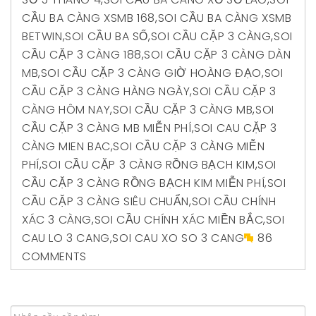
CẦU BA CÀNG XSMB 168
,
SOI CẦU BA CÀNG XSMB
BETWIN
,
SOI CẦU BA SỐ
,
SOI CẦU CẶP 3 CÀNG
,
SOI
CẦU CẶP 3 CÀNG 188
,
SOI CẦU CẶP 3 CÀNG DÀN
MB
,
SOI CẦU CẶP 3 CÀNG GIỜ HOÀNG ĐẠO
,
SOI
CẦU CẶP 3 CÀNG HÀNG NGÀY
,
SOI CẦU CẶP 3
CÀNG HÔM NAY
,
SOI CẦU CẶP 3 CÀNG MB
,
SOI
CẦU CẶP 3 CÀNG MB MIỄN PHÍ
,
SOI CAU CẶP 3
CÀNG MIEN BAC
,
SOI CẦU CẶP 3 CÀNG MIỄN
PHÍ
,
SOI CẦU CẶP 3 CÀNG RỒNG BẠCH KIM
,
SOI
CẦU CẶP 3 CÀNG RỒNG BẠCH KIM MIỄN PHÍ
,
SOI
CẦU CẶP 3 CÀNG SIÊU CHUẨN
,
SOI CẦU CHÍNH
XÁC 3 CÀNG
,
SOI CẦU CHÍNH XÁC MIỀN BẮC
,
SOI
CAU LO 3 CANG
,
SOI CAU XO SO 3 CANG
86
COMMENTS