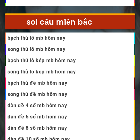
soi cầu miền bắc
bạch thủ lô mb hôm nay
song thủ lô mb hôm nay
bạch thủ lô kép mb hôm nay
song thủ lô kép mb hôm nay
bạch thủ đề mb hôm nay
song thủ đề mb hôm nay
dàn đề 4 số mb hôm nay
dàn đề 6 số mb hôm nay
dàn đề 8 số mb hôm nay
dàn đề 10 số mb hôm nay