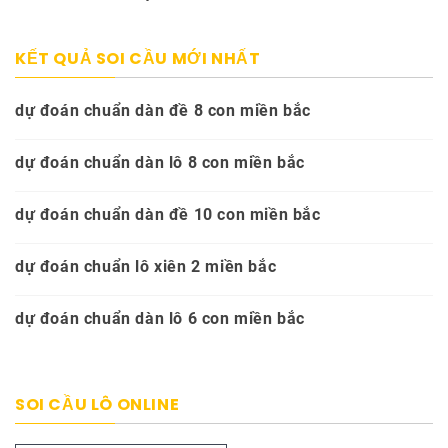
KẾT QUẢ SOI CẦU MỚI NHẤT
dự đoán chuẩn dàn đề 8 con miền bắc
dự đoán chuẩn dàn lô 8 con miền bắc
dự đoán chuẩn dàn đề 10 con miền bắc
dự đoán chuẩn lô xiên 2 miền bắc
dự đoán chuẩn dàn lô 6 con miền bắc
SOI CẦU LÔ ONLINE