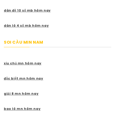
dàn đề 10 số mb hôm nay
dàn lô 4 số mb hôm nay
SOI CẦU MIN NAM
xỉu chủ mn hôm nay
đặc biệt mn hôm nay
giải 8 mn hôm nay
bao lô mn hôm nay