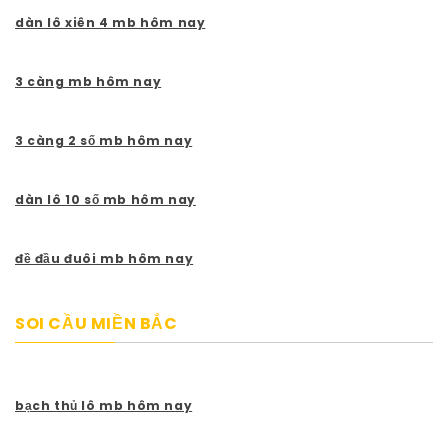
dàn lô xiên 4 mb hôm nay
3 càng mb hôm nay
3 càng 2 số mb hôm nay
dàn lô 10 số mb hôm nay
đề đầu đuôi mb hôm nay
SOI CẦU MIỀN BẮC
bạch thủ lô mb hôm nay