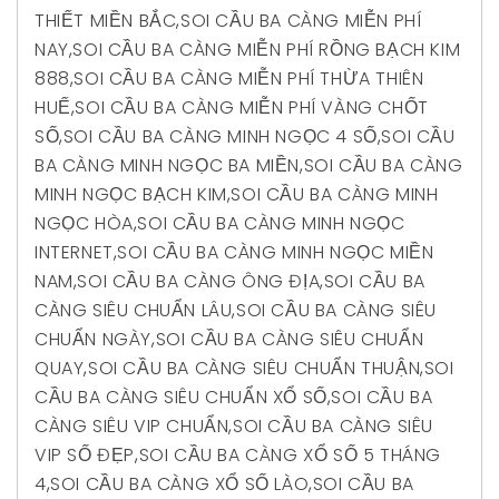
THIẾT MIỀN BẮC
,
SOI CẦU BA CÀNG MIỄN PHÍ
NAY
,
SOI CẦU BA CÀNG MIỄN PHÍ RỒNG BẠCH KIM
888
,
SOI CẦU BA CÀNG MIỄN PHÍ THỪA THIÊN
HUẾ
,
SOI CẦU BA CÀNG MIỄN PHÍ VÀNG CHỐT
SỐ
,
SOI CẦU BA CÀNG MINH NGỌC 4 SỐ
,
SOI CẦU
BA CÀNG MINH NGỌC BA MIỀN
,
SOI CẦU BA CÀNG
MINH NGỌC BẠCH KIM
,
SOI CẦU BA CÀNG MINH
NGỌC HÒA
,
SOI CẦU BA CÀNG MINH NGỌC
INTERNET
,
SOI CẦU BA CÀNG MINH NGỌC MIỀN
NAM
,
SOI CẦU BA CÀNG ÔNG ĐỊA
,
SOI CẦU BA
CÀNG SIÊU CHUẨN LÂU
,
SOI CẦU BA CÀNG SIÊU
CHUẨN NGÀY
,
SOI CẦU BA CÀNG SIÊU CHUẨN
QUAY
,
SOI CẦU BA CÀNG SIÊU CHUẨN THUẬN
,
SOI
CẦU BA CÀNG SIÊU CHUẨN XỔ SỐ
,
SOI CẦU BA
CÀNG SIÊU VIP CHUẨN
,
SOI CẦU BA CÀNG SIÊU
VIP SỐ ĐẸP
,
SOI CẦU BA CÀNG XỔ SỐ 5 THÁNG
4
,
SOI CẦU BA CÀNG XỔ SỐ LÀO
,
SOI CẦU BA