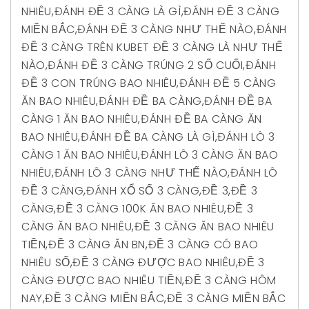
NHIÊU
,
ĐÁNH ĐỀ 3 CÀNG LÀ GÌ
,
ĐÁNH ĐỀ 3 CÀNG
MIỀN BẮC
,
ĐÁNH ĐỀ 3 CÀNG NHƯ THẾ NÀO
,
ĐÁNH
ĐỀ 3 CÀNG TRÊN KUBET ĐỀ 3 CÀNG LÀ NHƯ THẾ
NÀO
,
ĐÁNH ĐỀ 3 CÀNG TRÚNG 2 SỐ CUỐI
,
ĐÁNH
ĐỀ 3 CON TRÚNG BAO NHIÊU
,
ĐÁNH ĐỀ 5 CÀNG
ĂN BAO NHIÊU
,
ĐÁNH ĐỀ BA CÀNG
,
ĐÁNH ĐỀ BA
CÀNG 1 ĂN BAO NHIÊU
,
ĐÁNH ĐỀ BA CÀNG ĂN
BAO NHIÊU
,
ĐÁNH ĐỀ BA CÀNG LÀ GÌ
,
ĐÁNH LÔ 3
CÀNG 1 ĂN BAO NHIÊU
,
ĐÁNH LÔ 3 CÀNG ĂN BAO
NHIÊU
,
ĐÁNH LÔ 3 CÀNG NHƯ THẾ NÀO
,
ĐÁNH LÔ
ĐỀ 3 CÀNG
,
ĐÁNH XỔ SỐ 3 CÀNG
,
ĐỀ 3
,
ĐỀ 3
CÀNG
,
ĐỀ 3 CÀNG 100K ĂN BAO NHIÊU
,
ĐỀ 3
CÀNG ĂN BAO NHIÊU
,
ĐỀ 3 CÀNG ĂN BAO NHIÊU
TIỀN
,
ĐỀ 3 CÀNG ĂN BN
,
ĐỀ 3 CÀNG CÓ BAO
NHIÊU SỐ
,
ĐỀ 3 CÀNG ĐƯỢC BAO NHIÊU
,
ĐỀ 3
CÀNG ĐƯỢC BAO NHIÊU TIỀN
,
ĐỀ 3 CÀNG HÔM
NAY
,
ĐỀ 3 CÀNG MIỀN BẮC
,
ĐỀ 3 CÀNG MIỀN BẮC