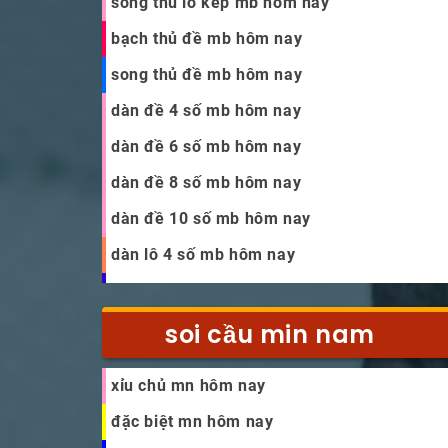
song thủ lô kép mb hôm nay
bạch thủ đề mb hôm nay
song thủ đề mb hôm nay
dàn đề 4 số mb hôm nay
dàn đề 6 số mb hôm nay
dàn đề 8 số mb hôm nay
dàn đề 10 số mb hôm nay
dàn lô 4 số mb hôm nay
soi cầu min nam
xỉu chủ mn hôm nay
đặc biệt mn hôm nay