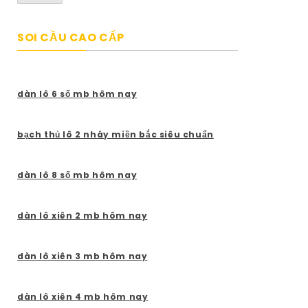
SOI CẦU CAO CẤP
dàn lô 6 số mb hôm nay
bạch thủ lô 2 nháy miền bắc siêu chuẩn
dàn lô 8 số mb hôm nay
dàn lô xiên 2 mb hôm nay
dàn lô xiên 3 mb hôm nay
dàn lô xiên 4 mb hôm nay