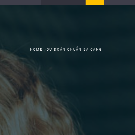
HOME
DỰ ĐOÁN CHUẨN BA CÀNG