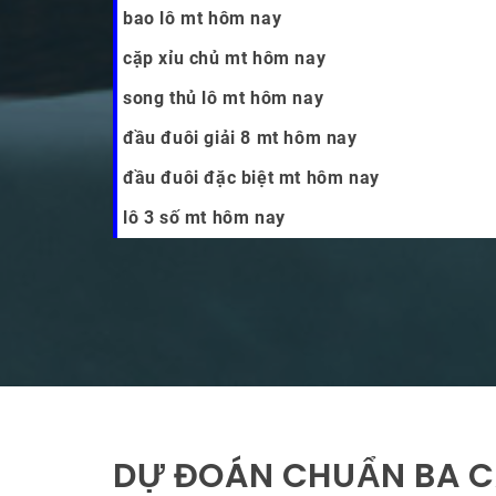
bao lô mt hôm nay
cặp xỉu chủ mt hôm nay
song thủ lô mt hôm nay
đầu đuôi giải 8 mt hôm nay
đầu đuôi đặc biệt mt hôm nay
lô 3 số mt hôm nay
DỰ ĐOÁN CHUẨN BA C