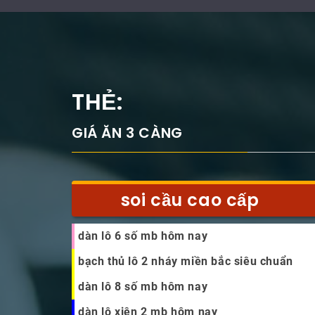
THẺ:
GIÁ ĂN 3 CÀNG
soi cầu cao cấp
dàn lô 6 số mb hôm nay
bạch thủ lô 2 nháy miền bắc siêu chuẩn
dàn lô 8 số mb hôm nay
dàn lô xiên 2 mb hôm nay