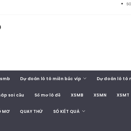
so
Ô
 xsmb
Dự đoán lô tô miền bắc víp
Dự đoán lô tô 
áp soi cầu
Sổ mơ lô đề
XSMB
XSMN
XSMT
Ổ MƠ
QUAY THỬ
SỐ KẾT QUẢ