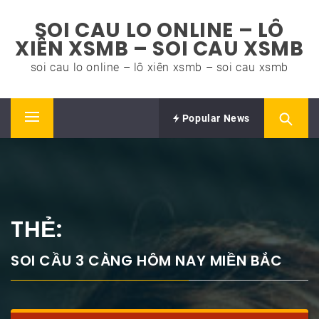
Skip
SOI CAU LO ONLINE – LÔ
to
XIÊN XSMB – SOI CAU XSMB
content
soi cau lo online – lô xiên xsmb – soi cau xsmb
Popular News
Primary
Menu
THẺ:
SOI CẦU 3 CÀNG HÔM NAY MIỀN BẮC