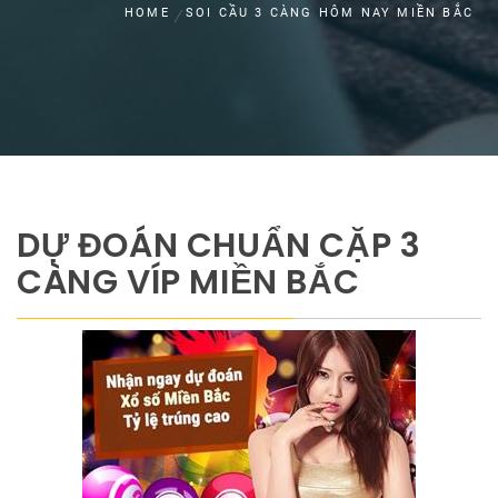
HOME
SOI CẦU 3 CÀNG HÔM NAY MIỀN BẮC
DỰ ĐOÁN CHUẨN CẶP 3
CÀNG VÍP MIỀN BẮC