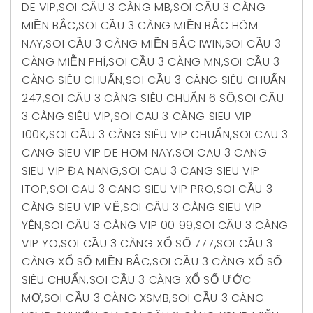
DE VIP
,
SOI CẦU 3 CÀNG MB
,
SOI CẦU 3 CÀNG
MIỀN BẮC
,
SOI CẦU 3 CÀNG MIỀN BẮC HÔM
NAY
,
SOI CẦU 3 CÀNG MIỀN BẮC IWIN
,
SOI CẦU 3
CÀNG MIỄN PHÍ
,
SOI CẦU 3 CÀNG MN
,
SOI CẦU 3
CÀNG SIÊU CHUẨN
,
SOI CẦU 3 CÀNG SIÊU CHUẨN
247
,
SOI CẦU 3 CÀNG SIÊU CHUẨN 6 SỐ
,
SOI CẦU
3 CÀNG SIÊU VIP
,
SOI CAU 3 CÀNG SIEU VIP
100K
,
SOI CẦU 3 CÀNG SIÊU VIP CHUẨN
,
SOI CAU 3
CANG SIEU VIP DE HOM NAY
,
SOI CAU 3 CANG
SIEU VIP ĐA NANG
,
SOI CAU 3 CANG SIEU VIP
ITOP
,
SOI CAU 3 CANG SIEU VIP PRO
,
SOI CẦU 3
CÀNG SIEU VIP VỀ
,
SOI CẦU 3 CÀNG SIEU VIP
YÊN
,
SOI CẦU 3 CÀNG VIP 00 99
,
SOI CẦU 3 CÀNG
VIP YO
,
SOI CẦU 3 CÀNG XỔ SỐ 777
,
SOI CẦU 3
CÀNG XỔ SỐ MIỀN BẮC
,
SOI CẦU 3 CÀNG XỔ SỐ
SIÊU CHUẨN
,
SOI CẦU 3 CÀNG XỔ SỐ ƯỚC
MƠ
,
SOI CẦU 3 CÀNG XSMB
,
SOI CẦU 3 CÀNG