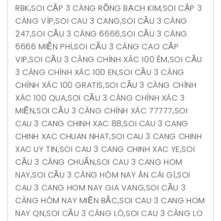
RBK
,
SOI CẶP 3 CÀNG RỒNG BẠCH KIM
,
SOI CẶP 3
CÀNG VÍP
,
SOI CAU 3 CANG
,
SOI CẦU 3 CÀNG
247
,
SOI CẦU 3 CÀNG 6666
,
SOI CẦU 3 CÀNG
6666 MIỄN PHÍ
,
SOI CẦU 3 CÀNG CAO CẤP
VIP
,
SOI CẦU 3 CÀNG CHÍNH XÁC 100 ÊM
,
SOI CẦU
3 CÀNG CHÍNH XÁC 100 EN
,
SOI CẦU 3 CÀNG
CHÍNH XÁC 100 GRATIS
,
SOI CẦU 3 CÀNG CHÍNH
XÁC 100 QUA
,
SOI CẦU 3 CÀNG CHÍNH XÁC 3
MIỀN
,
SOI CẦU 3 CÀNG CHÍNH XÁC 77777
,
SOI
CAU 3 CANG CHINH XAC 88
,
SOI CAU 3 CANG
CHINH XAC CHUAN NHAT
,
SOI CAU 3 CANG CHINH
XAC UY TIN
,
SOI CAU 3 CANG CHINH XAC YE
,
SOI
CẦU 3 CÀNG CHUẨN
,
SOI CAU 3 CANG HOM
NAY
,
SOI CẦU 3 CÀNG HÔM NAY ĂN CÁI GÌ
,
SOI
CAU 3 CANG HOM NAY GIA VANG
,
SOI CẦU 3
CÀNG HÔM NAY MIỀN BẮC
,
SOI CAU 3 CANG HOM
NAY QN
,
SOI CẦU 3 CÀNG LÔ
,
SOI CAU 3 CÀNG LO