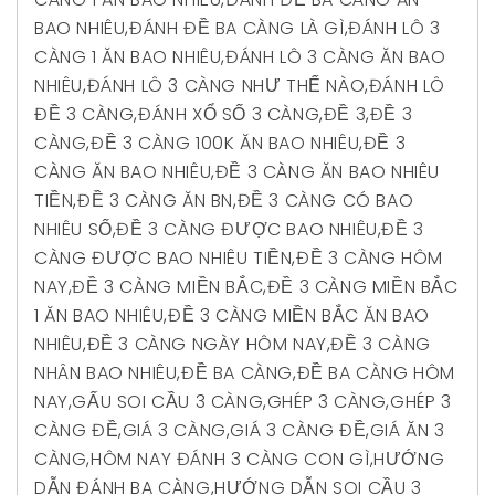
BAO NHIÊU
,
ĐÁNH ĐỀ BA CÀNG LÀ GÌ
,
ĐÁNH LÔ 3
CÀNG 1 ĂN BAO NHIÊU
,
ĐÁNH LÔ 3 CÀNG ĂN BAO
NHIÊU
,
ĐÁNH LÔ 3 CÀNG NHƯ THẾ NÀO
,
ĐÁNH LÔ
ĐỀ 3 CÀNG
,
ĐÁNH XỔ SỐ 3 CÀNG
,
ĐỀ 3
,
ĐỀ 3
CÀNG
,
ĐỀ 3 CÀNG 100K ĂN BAO NHIÊU
,
ĐỀ 3
CÀNG ĂN BAO NHIÊU
,
ĐỀ 3 CÀNG ĂN BAO NHIÊU
TIỀN
,
ĐỀ 3 CÀNG ĂN BN
,
ĐỀ 3 CÀNG CÓ BAO
NHIÊU SỐ
,
ĐỀ 3 CÀNG ĐƯỢC BAO NHIÊU
,
ĐỀ 3
CÀNG ĐƯỢC BAO NHIÊU TIỀN
,
ĐỀ 3 CÀNG HÔM
NAY
,
ĐỀ 3 CÀNG MIỀN BẮC
,
ĐỀ 3 CÀNG MIỀN BẮC
1 ĂN BAO NHIÊU
,
ĐỀ 3 CÀNG MIỀN BẮC ĂN BAO
NHIÊU
,
ĐỀ 3 CÀNG NGÀY HÔM NAY
,
ĐỀ 3 CÀNG
NHÂN BAO NHIÊU
,
ĐỀ BA CÀNG
,
ĐỀ BA CÀNG HÔM
NAY
,
GẤU SOI CẦU 3 CÀNG
,
GHÉP 3 CÀNG
,
GHÉP 3
CÀNG ĐỀ
,
GIÁ 3 CÀNG
,
GIÁ 3 CÀNG ĐỀ
,
GIÁ ĂN 3
CÀNG
,
HÔM NAY ĐÁNH 3 CÀNG CON GÌ
,
HƯỚNG
DẪN ĐÁNH BA CÀNG
,
HƯỚNG DẪN SOI CẦU 3