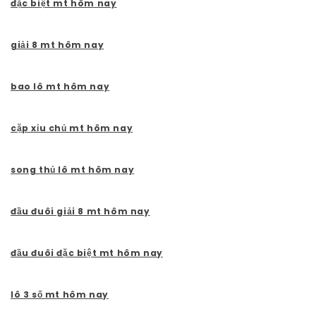
đặc biệt mt hôm nay
giải 8 mt hôm nay
bao lô mt hôm nay
cặp xỉu chủ mt hôm nay
song thủ lô mt hôm nay
đầu đuôi giải 8 mt hôm nay
đầu đuôi đặc biệt mt hôm nay
lô 3 số mt hôm nay