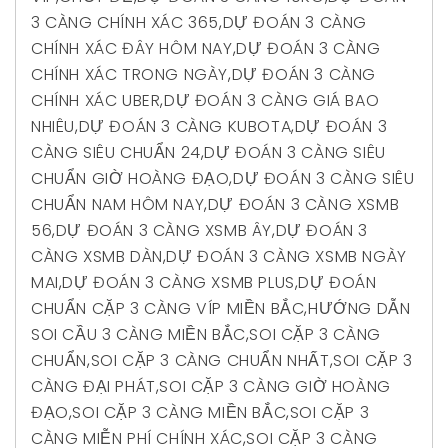
3 CÀNG CHÍNH XÁC 365
,
DỰ ĐOÁN 3 CÀNG
CHÍNH XÁC ĐÂY HÔM NAY
,
DỰ ĐOÁN 3 CÀNG
CHÍNH XÁC TRONG NGÀY
,
DỰ ĐOÁN 3 CÀNG
CHÍNH XÁC UBER
,
DỰ ĐOÁN 3 CÀNG GIÁ BAO
NHIÊU
,
DỰ ĐOÁN 3 CÀNG KUBOTA
,
DỰ ĐOÁN 3
CÀNG SIÊU CHUẨN 24
,
DỰ ĐOÁN 3 CÀNG SIÊU
CHUẨN GIỜ HOÀNG ĐẠO
,
DỰ ĐOÁN 3 CÀNG SIÊU
CHUẨN NAM HÔM NAY
,
DỰ ĐOÁN 3 CÀNG XSMB
56
,
DỰ ĐOÁN 3 CÀNG XSMB ÂY
,
DỰ ĐOÁN 3
CÀNG XSMB DÀN
,
DỰ ĐOÁN 3 CÀNG XSMB NGÀY
MAI
,
DỰ ĐOÁN 3 CÀNG XSMB PLUS
,
DỰ ĐOÁN
CHUẨN CẶP 3 CÀNG VÍP MIỀN BẮC
,
HƯỚNG DẪN
SOI CẦU 3 CÀNG MIỀN BẮC
,
SOI CẶP 3 CÀNG
CHUẨN
,
SOI CẶP 3 CÀNG CHUẨN NHẤT
,
SOI CẶP 3
CÀNG ĐẠI PHÁT
,
SOI CẶP 3 CÀNG GIỜ HOÀNG
ĐẠO
,
SOI CẶP 3 CÀNG MIỀN BẮC
,
SOI CẶP 3
CÀNG MIỄN PHÍ CHÍNH XÁC
,
SOI CẶP 3 CÀNG