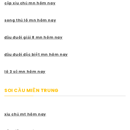
cặp xỉu chủ mn hôm nay
song thủ lô mn hôm nay
đầu đuôi giải 8 mn hôm nay
đầu đuôi đặc biệt mn hôm nay
lô 3 số mn hôm nay
SOI CẦU MIỀN TRUNG
xỉu chủ mt hôm nay