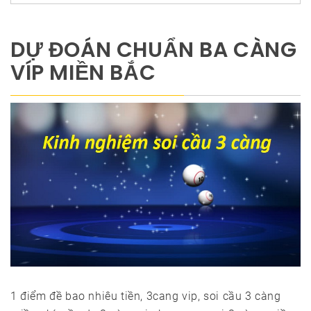
DỰ ĐOÁN CHUẨN BA CÀNG
VÍP MIỀN BẮC
1 điểm đề bao nhiêu tiền, 3cang vip, soi cầu 3 càng