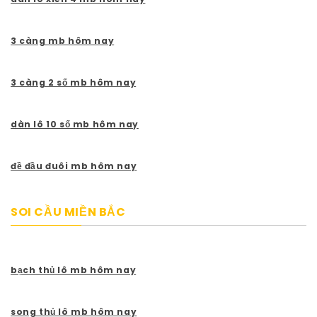
3 càng mb hôm nay
3 càng 2 số mb hôm nay
dàn lô 10 số mb hôm nay
đề đầu đuôi mb hôm nay
SOI CẦU MIỀN BẮC
bạch thủ lô mb hôm nay
song thủ lô mb hôm nay