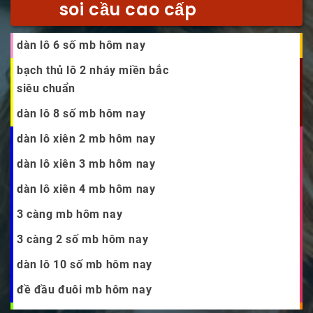
soi cầu cao cấp
dàn lô 6 số mb hôm nay
bạch thủ lô 2 nháy miền bắc
siêu chuẩn
dàn lô 8 số mb hôm nay
dàn lô xiên 2 mb hôm nay
dàn lô xiên 3 mb hôm nay
dàn lô xiên 4 mb hôm nay
3 càng mb hôm nay
3 càng 2 số mb hôm nay
dàn lô 10 số mb hôm nay
đề đầu đuôi mb hôm nay