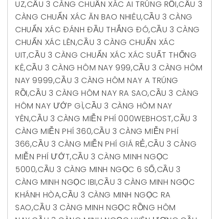
UZ
,
CẦU 3 CÀNG CHUẨN XÁC AI TRÚNG RỒI
,
CẦU 3
CÀNG CHUẨN XÁC ĂN BAO NHIÊU
,
CẦU 3 CÀNG
CHUẨN XÁC ĐÁNH ĐẦU THẮNG ĐÓ
,
CẦU 3 CÀNG
CHUẨN XÁC LÊN
,
CẦU 3 CÀNG CHUẨN XÁC
UIT
,
CẦU 3 CÀNG CHUẨN XÁC XÁC SUẤT THỐNG
KÊ
,
CẦU 3 CÀNG HÔM NAY 999
,
CẦU 3 CÀNG HÔM
NAY 9999
,
CẦU 3 CÀNG HÔM NAY A TRÚNG
RỒI
,
CẦU 3 CÀNG HÔM NAY RA SAO
,
CẦU 3 CÀNG
HÔM NAY ƯỚP GÌ
,
CẦU 3 CÀNG HÔM NAY
YÊN
,
CẦU 3 CÀNG MIỄN PHÍ 000WEBHOST
,
CẦU 3
CÀNG MIỄN PHÍ 360
,
CẦU 3 CÀNG MIỄN PHÍ
366
,
CẦU 3 CÀNG MIỄN PHÍ GIÁ RẺ
,
CẦU 3 CÀNG
MIỄN PHÍ ƯỚT
,
CẦU 3 CÀNG MINH NGỌC
5000
,
CẦU 3 CÀNG MINH NGỌC 6 SỐ
,
CẦU 3
CÀNG MINH NGỌC IBI
,
CẦU 3 CÀNG MINH NGỌC
KHÁNH HÒA
,
CẦU 3 CÀNG MINH NGỌC RA
SAO
,
CẦU 3 CÀNG MINH NGỌC RỒNG HÔM