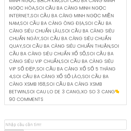
MINH NGỌC BẠCH KIM
,
SOI CẦU BA CÀNG MINH
NGỌC HÒA
,
SOI CẦU BA CÀNG MINH NGỌC
INTERNET
,
SOI CẦU BA CÀNG MINH NGỌC MIỀN
NAM
,
SOI CẦU BA CÀNG ÔNG ĐỊA
,
SOI CẦU BA
CÀNG SIÊU CHUẨN LÂU
,
SOI CẦU BA CÀNG SIÊU
CHUẨN NGÀY
,
SOI CẦU BA CÀNG SIÊU CHUẨN
QUAY
,
SOI CẦU BA CÀNG SIÊU CHUẨN THUẬN
,
SOI
CẦU BA CÀNG SIÊU CHUẨN XỔ SỐ
,
SOI CẦU BA
CÀNG SIÊU VIP CHUẨN
,
SOI CẦU BA CÀNG SIÊU
VIP SỐ ĐẸP
,
SOI CẦU BA CÀNG XỔ SỐ 5 THÁNG
4
,
SOI CẦU BA CÀNG XỔ SỐ LÀO
,
SOI CẦU BA
CÀNG XSMB 168
,
SOI CẦU BA CÀNG XSMB
BETWIN
,
SOI CAU LO DE 3 CANG
,
XO SO 3 CANG
90 COMMENTS