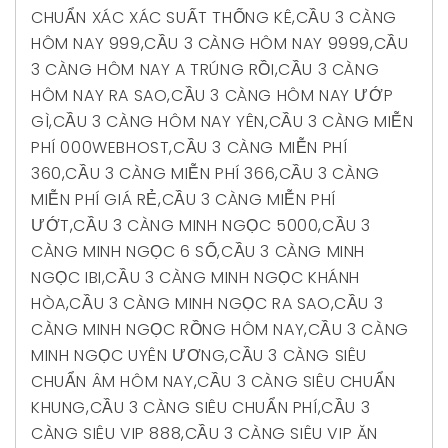
CHUẨN XÁC XÁC SUẤT THỐNG KÊ
,
CẦU 3 CÀNG
HÔM NAY 999
,
CẦU 3 CÀNG HÔM NAY 9999
,
CẦU
3 CÀNG HÔM NAY A TRÚNG RỒI
,
CẦU 3 CÀNG
HÔM NAY RA SAO
,
CẦU 3 CÀNG HÔM NAY ƯỚP
GÌ
,
CẦU 3 CÀNG HÔM NAY YÊN
,
CẦU 3 CÀNG MIỄN
PHÍ 000WEBHOST
,
CẦU 3 CÀNG MIỄN PHÍ
360
,
CẦU 3 CÀNG MIỄN PHÍ 366
,
CẦU 3 CÀNG
MIỄN PHÍ GIÁ RẺ
,
CẦU 3 CÀNG MIỄN PHÍ
ƯỚT
,
CẦU 3 CÀNG MINH NGỌC 5000
,
CẦU 3
CÀNG MINH NGỌC 6 SỐ
,
CẦU 3 CÀNG MINH
NGỌC IBI
,
CẦU 3 CÀNG MINH NGỌC KHÁNH
HÒA
,
CẦU 3 CÀNG MINH NGỌC RA SAO
,
CẦU 3
CÀNG MINH NGỌC RỒNG HÔM NAY
,
CẦU 3 CÀNG
MINH NGỌC UYÊN ƯƠNG
,
CẦU 3 CÀNG SIÊU
CHUẨN ÂM HÔM NAY
,
CẦU 3 CÀNG SIÊU CHUẨN
KHUNG
,
CẦU 3 CÀNG SIÊU CHUẨN PHÍ
,
CẦU 3
CÀNG SIÊU VIP 888
,
CẦU 3 CÀNG SIÊU VIP ĂN