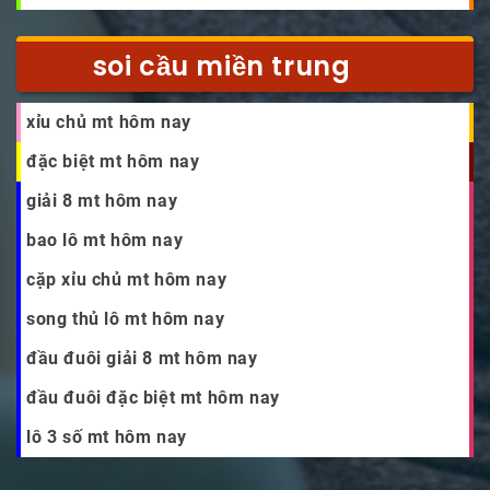
soi cầu miền trung
xỉu chủ mt hôm nay
đặc biệt mt hôm nay
giải 8 mt hôm nay
bao lô mt hôm nay
cặp xỉu chủ mt hôm nay
song thủ lô mt hôm nay
đầu đuôi giải 8 mt hôm nay
đầu đuôi đặc biệt mt hôm nay
lô 3 số mt hôm nay