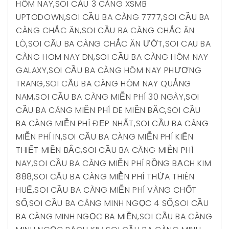
HÔM NAY
,
SOI CẦU 3 CÀNG XSMB
UPTODOWN
,
SOI CẦU BA CÀNG 7777
,
SOI CẦU BA
CÀNG CHẮC ĂN
,
SOI CẦU BA CÀNG CHẮC ĂN
LÔ
,
SOI CẦU BA CÀNG CHẮC ĂN ƯỚT
,
SOI CAU BA
CÀNG HOM NAY DN
,
SOI CẦU BA CÀNG HÔM NAY
GALAXY
,
SOI CẦU BA CÀNG HÔM NAY PHƯƠNG
TRANG
,
SOI CẦU BA CÀNG HÔM NAY QUẢNG
NAM
,
SOI CẦU BA CÀNG MIỄN PHÍ 30 NGÀY
,
SOI
CẦU BA CÀNG MIỄN PHÍ DE MIỀN BẮC
,
SOI CẦU
BA CÀNG MIỄN PHÍ ĐẸP NHẤT
,
SOI CẦU BA CÀNG
MIỄN PHÍ IN
,
SOI CẦU BA CÀNG MIỄN PHÍ KIẾN
THIẾT MIỀN BẮC
,
SOI CẦU BA CÀNG MIỄN PHÍ
NAY
,
SOI CẦU BA CÀNG MIỄN PHÍ RỒNG BẠCH KIM
888
,
SOI CẦU BA CÀNG MIỄN PHÍ THỪA THIÊN
HUẾ
,
SOI CẦU BA CÀNG MIỄN PHÍ VÀNG CHỐT
SỐ
,
SOI CẦU BA CÀNG MINH NGỌC 4 SỐ
,
SOI CẦU
BA CÀNG MINH NGỌC BA MIỀN
,
SOI CẦU BA CÀNG