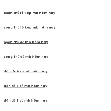
bạch thủ lô kép mb hôm nay
song thủ lô kép mb hôm nay
bạch thủ đề mb hôm nay
song thủ đề mb hôm nay
dàn đề 4 số mb hôm nay
dàn đề 6 số mb hôm nay
dàn đề 8 số mb hôm nay