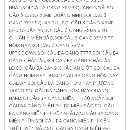
XSMB CHUYÊN GIA
,
SOI CẦU 3 CÀNG XSMB
NHẤT
,
SOI CẦU 3 CÀNG XSMB QUẢNG NGÃI
,
SOI
CẦU 3 CÀNG XSMB QUẢNG NINH
,
SOI CAU 3
CANG XSMB QUAY THU
,
SOI CẦU 3 CÀNG XSMB
SIÊU CHUẨN AN
,
SOI CẦU 3 CÀNG XSMB SIÊU
CHUẨN Y MIỀN BẮC
,
SOI CẦU 3 CÀNG XSMB TT
HÔM NAY
,
SOI CẦU 3 CÀNG XSMB
UPTODOWN
,
SOI CẦU BA CÀNG 7777
,
SOI CẦU BA
CÀNG CHẮC ĂN
,
SOI CẦU BA CÀNG CHẮC ĂN
LÔ
,
SOI CẦU BA CÀNG CHẮC ĂN ƯỚT
,
SOI CAU BA
CÀNG HOM NAY DN
,
SOI CẦU BA CÀNG HÔM NAY
GALAXY
,
SOI CẦU BA CÀNG HÔM NAY PHƯƠNG
TRANG
,
SOI CẦU BA CÀNG HÔM NAY QUẢNG
NAM
,
SOI CẦU BA CÀNG MIỄN PHÍ 30 NGÀY
,
SOI
CẦU BA CÀNG MIỄN PHÍ DE MIỀN BẮC
,
SOI CẦU
BA CÀNG MIỄN PHÍ ĐẸP NHẤT
,
SOI CẦU BA CÀNG
MIỄN PHÍ IN
,
SOI CẦU BA CÀNG MIỄN PHÍ KIẾN
THIẾT MIỀN BẮC
,
SOI CẦU BA CÀNG MIỄN PHÍ