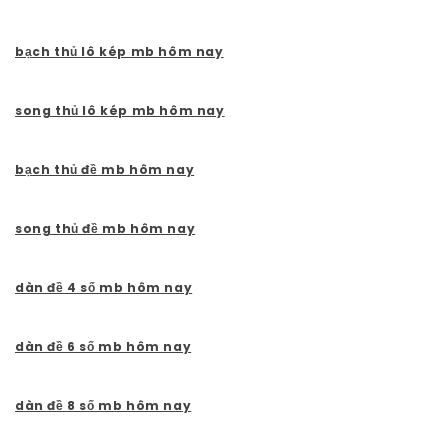
bạch thủ lô kép mb hôm nay
song thủ lô kép mb hôm nay
bạch thủ đề mb hôm nay
song thủ đề mb hôm nay
dàn đề 4 số mb hôm nay
dàn đề 6 số mb hôm nay
dàn đề 8 số mb hôm nay