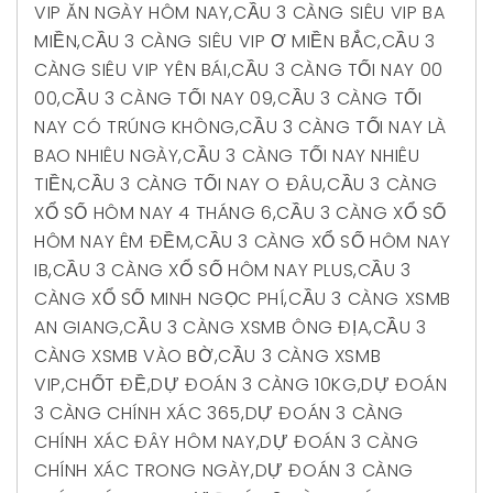
VIP ĂN NGÀY HÔM NAY
,
CẦU 3 CÀNG SIÊU VIP BA
MIỀN
,
CẦU 3 CÀNG SIÊU VIP Ơ MIỀN BẮC
,
CẦU 3
CÀNG SIÊU VIP YÊN BÁI
,
CẦU 3 CÀNG TỐI NAY 00
00
,
CẦU 3 CÀNG TỐI NAY 09
,
CẦU 3 CÀNG TỐI
NAY CÓ TRÚNG KHÔNG
,
CẦU 3 CÀNG TỐI NAY LÀ
BAO NHIÊU NGÀY
,
CẦU 3 CÀNG TỐI NAY NHIÊU
TIỀN
,
CẦU 3 CÀNG TỐI NAY O ĐÂU
,
CẦU 3 CÀNG
XỔ SỐ HÔM NAY 4 THÁNG 6
,
CẦU 3 CÀNG XỔ SỐ
HÔM NAY ÊM ĐỀM
,
CẦU 3 CÀNG XỔ SỐ HÔM NAY
IB
,
CẦU 3 CÀNG XỔ SỐ HÔM NAY PLUS
,
CẦU 3
CÀNG XỔ SỐ MINH NGỌC PHÍ
,
CẦU 3 CÀNG XSMB
AN GIANG
,
CẦU 3 CÀNG XSMB ÔNG ĐỊA
,
CẦU 3
CÀNG XSMB VÀO BỜ
,
CẦU 3 CÀNG XSMB
VIP
,
CHỐT ĐỀ
,
DỰ ĐOÁN 3 CÀNG 10KG
,
DỰ ĐOÁN
3 CÀNG CHÍNH XÁC 365
,
DỰ ĐOÁN 3 CÀNG
CHÍNH XÁC ĐÂY HÔM NAY
,
DỰ ĐOÁN 3 CÀNG
CHÍNH XÁC TRONG NGÀY
,
DỰ ĐOÁN 3 CÀNG