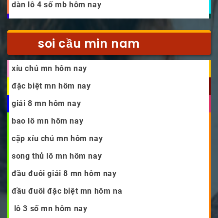
dàn lô 4 số mb hôm nay
soi cầu min nam
xỉu chủ mn hôm nay
đặc biệt mn hôm nay
giải 8 mn hôm nay
bao lô mn hôm nay
cặp xỉu chủ mn hôm nay
song thủ lô mn hôm nay
đầu đuôi giải 8 mn hôm nay
đầu đuôi đặc biệt mn hôm na
lô 3 số mn hôm nay