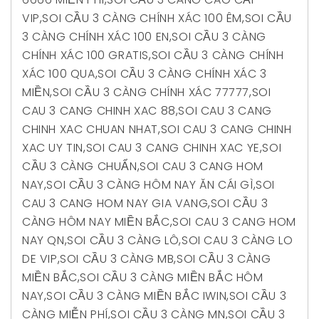
VIP
,
SOI CẦU 3 CÀNG CHÍNH XÁC 100 ÊM
,
SOI CẦU
3 CÀNG CHÍNH XÁC 100 EN
,
SOI CẦU 3 CÀNG
CHÍNH XÁC 100 GRATIS
,
SOI CẦU 3 CÀNG CHÍNH
XÁC 100 QUA
,
SOI CẦU 3 CÀNG CHÍNH XÁC 3
MIỀN
,
SOI CẦU 3 CÀNG CHÍNH XÁC 77777
,
SOI
CAU 3 CANG CHINH XAC 88
,
SOI CAU 3 CANG
CHINH XAC CHUAN NHAT
,
SOI CAU 3 CANG CHINH
XAC UY TIN
,
SOI CAU 3 CANG CHINH XAC YE
,
SOI
CẦU 3 CÀNG CHUẨN
,
SOI CAU 3 CANG HOM
NAY
,
SOI CẦU 3 CÀNG HÔM NAY ĂN CÁI GÌ
,
SOI
CAU 3 CANG HOM NAY GIA VANG
,
SOI CẦU 3
CÀNG HÔM NAY MIỀN BẮC
,
SOI CAU 3 CANG HOM
NAY QN
,
SOI CẦU 3 CÀNG LÔ
,
SOI CAU 3 CÀNG LO
DE VIP
,
SOI CẦU 3 CÀNG MB
,
SOI CẦU 3 CÀNG
MIỀN BẮC
,
SOI CẦU 3 CÀNG MIỀN BẮC HÔM
NAY
,
SOI CẦU 3 CÀNG MIỀN BẮC IWIN
,
SOI CẦU 3
CÀNG MIỄN PHÍ
,
SOI CẦU 3 CÀNG MN
,
SOI CẦU 3