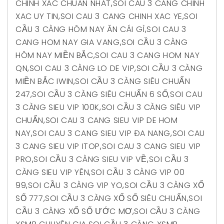
CHINH XAC CHUAN NHAT
,
SOI CAU 3 CANG CHINH
XAC UY TIN
,
SOI CAU 3 CANG CHINH XAC YE
,
SOI
CẦU 3 CÀNG HÔM NAY ĂN CÁI GÌ
,
SOI CAU 3
CANG HOM NAY GIA VANG
,
SOI CẦU 3 CÀNG
HÔM NAY MIỀN BẮC
,
SOI CAU 3 CANG HOM NAY
QN
,
SOI CAU 3 CÀNG LO DE VIP
,
SOI CẦU 3 CÀNG
MIỀN BẮC IWIN
,
SOI CẦU 3 CÀNG SIÊU CHUẨN
247
,
SOI CẦU 3 CÀNG SIÊU CHUẨN 6 SỐ
,
SOI CAU
3 CÀNG SIEU VIP 100K
,
SOI CẦU 3 CÀNG SIÊU VIP
CHUẨN
,
SOI CAU 3 CANG SIEU VIP DE HOM
NAY
,
SOI CAU 3 CANG SIEU VIP ĐA NANG
,
SOI CAU
3 CANG SIEU VIP ITOP
,
SOI CAU 3 CANG SIEU VIP
PRO
,
SOI CẦU 3 CÀNG SIEU VIP VỀ
,
SOI CẦU 3
CÀNG SIEU VIP YÊN
,
SOI CẦU 3 CÀNG VIP 00
99
,
SOI CẦU 3 CÀNG VIP YO
,
SOI CẦU 3 CÀNG XỔ
SỐ 777
,
SOI CẦU 3 CÀNG XỔ SỐ SIÊU CHUẨN
,
SOI
CẦU 3 CÀNG XỔ SỐ ƯỚC MƠ
,
SOI CẦU 3 CÀNG