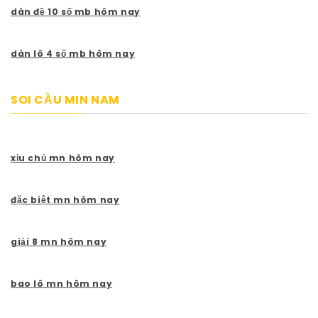
dàn đề 10 số mb hôm nay
dàn lô 4 số mb hôm nay
SOI CẦU MIN NAM
xỉu chủ mn hôm nay
đặc biệt mn hôm nay
giải 8 mn hôm nay
bao lô mn hôm nay