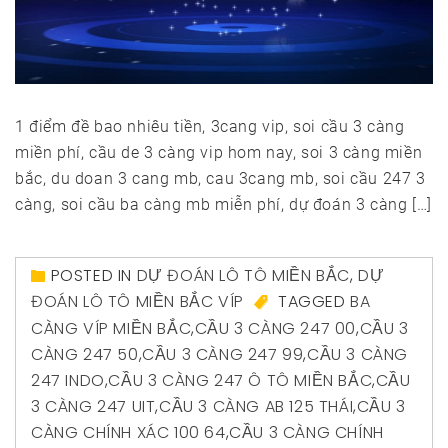
1 điểm đề bao nhiêu tiền, 3cang vip, soi cầu 3 càng
miền phí, cầu de 3 càng vip hom nay, soi 3 càng miền
bắc, du doan 3 cang mb, cau 3cang mb, soi cầu 247 3
càng, soi cầu ba càng mb miễn phí, dự đoán 3 càng […]
POSTED IN
DỰ ĐOÁN LÔ TÔ MIỀN BẮC
,
DỰ
ĐOÁN LÔ TÔ MIỀN BẮC VÍP
TAGGED
BA
CÀNG VÍP MIỀN BẮC
,
CẦU 3 CÀNG 247 00
,
CẦU 3
CÀNG 247 50
,
CẦU 3 CÀNG 247 99
,
CẦU 3 CÀNG
247 INDO
,
CẦU 3 CÀNG 247 Ô TÔ MIỀN BẮC
,
CẦU
3 CÀNG 247 UIT
,
CẦU 3 CÀNG AB 125 THÁI
,
CẦU 3
CÀNG CHÍNH XÁC 100 64
,
CẦU 3 CÀNG CHÍNH