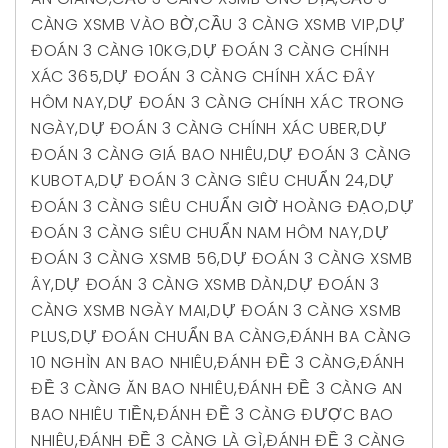
CÀNG XSMB VÀO BỜ
,
CẦU 3 CÀNG XSMB VIP
,
DỰ
ĐOÁN 3 CÀNG 10KG
,
DỰ ĐOÁN 3 CÀNG CHÍNH
XÁC 365
,
DỰ ĐOÁN 3 CÀNG CHÍNH XÁC ĐÂY
HÔM NAY
,
DỰ ĐOÁN 3 CÀNG CHÍNH XÁC TRONG
NGÀY
,
DỰ ĐOÁN 3 CÀNG CHÍNH XÁC UBER
,
DỰ
ĐOÁN 3 CÀNG GIÁ BAO NHIÊU
,
DỰ ĐOÁN 3 CÀNG
KUBOTA
,
DỰ ĐOÁN 3 CÀNG SIÊU CHUẨN 24
,
DỰ
ĐOÁN 3 CÀNG SIÊU CHUẨN GIỜ HOÀNG ĐẠO
,
DỰ
ĐOÁN 3 CÀNG SIÊU CHUẨN NAM HÔM NAY
,
DỰ
ĐOÁN 3 CÀNG XSMB 56
,
DỰ ĐOÁN 3 CÀNG XSMB
ÂY
,
DỰ ĐOÁN 3 CÀNG XSMB DÀN
,
DỰ ĐOÁN 3
CÀNG XSMB NGÀY MAI
,
DỰ ĐOÁN 3 CÀNG XSMB
PLUS
,
DỰ ĐOÁN CHUẨN BA CÀNG
,
ĐÁNH BA CÀNG
10 NGHÌN AN BAO NHIÊU
,
ĐÁNH ĐỀ 3 CÀNG
,
ĐÁNH
ĐỀ 3 CÀNG ĂN BAO NHIÊU
,
ĐÁNH ĐỀ 3 CÀNG AN
BAO NHIÊU TIỀN
,
ĐÁNH ĐỀ 3 CÀNG ĐƯỢC BAO
NHIÊU
,
ĐÁNH ĐỀ 3 CÀNG LÀ GÌ
,
ĐÁNH ĐỀ 3 CÀNG