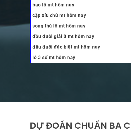
bao lô mt hôm nay
cặp xỉu chủ mt hôm nay
song thủ lô mt hôm nay
đầu đuôi giải 8 mt hôm nay
đầu đuôi đặc biệt mt hôm nay
lô 3 số mt hôm nay
DỰ ĐOÁN CHUẨN BA C