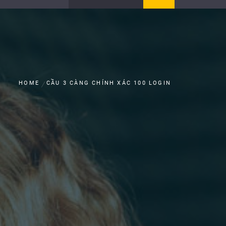
HOME
CẦU 3 CÀNG CHÍNH XÁC 100 LOGIN