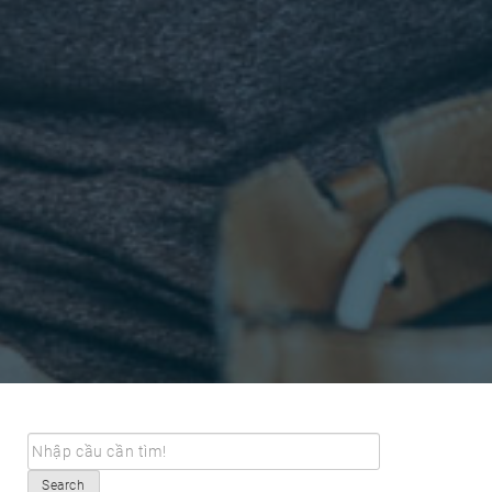
Search