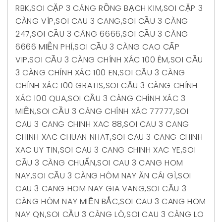
RBK
,
SOI CẶP 3 CÀNG RỒNG BẠCH KIM
,
SOI CẶP 3
CÀNG VÍP
,
SOI CAU 3 CANG
,
SOI CẦU 3 CÀNG
247
,
SOI CẦU 3 CÀNG 6666
,
SOI CẦU 3 CÀNG
6666 MIỄN PHÍ
,
SOI CẦU 3 CÀNG CAO CẤP
VIP
,
SOI CẦU 3 CÀNG CHÍNH XÁC 100 ÊM
,
SOI CẦU
3 CÀNG CHÍNH XÁC 100 EN
,
SOI CẦU 3 CÀNG
CHÍNH XÁC 100 GRATIS
,
SOI CẦU 3 CÀNG CHÍNH
XÁC 100 QUA
,
SOI CẦU 3 CÀNG CHÍNH XÁC 3
MIỀN
,
SOI CẦU 3 CÀNG CHÍNH XÁC 77777
,
SOI
CAU 3 CANG CHINH XAC 88
,
SOI CAU 3 CANG
CHINH XAC CHUAN NHAT
,
SOI CAU 3 CANG CHINH
XAC UY TIN
,
SOI CAU 3 CANG CHINH XAC YE
,
SOI
CẦU 3 CÀNG CHUẨN
,
SOI CAU 3 CANG HOM
NAY
,
SOI CẦU 3 CÀNG HÔM NAY ĂN CÁI GÌ
,
SOI
CAU 3 CANG HOM NAY GIA VANG
,
SOI CẦU 3
CÀNG HÔM NAY MIỀN BẮC
,
SOI CAU 3 CANG HOM
NAY QN
,
SOI CẦU 3 CÀNG LÔ
,
SOI CAU 3 CÀNG LO