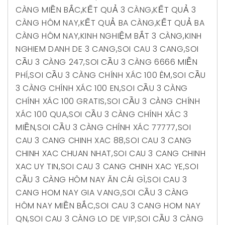
CÀNG MIỀN BẮC
,
KẾT QUẢ 3 CÀNG
,
KẾT QUẢ 3
CÀNG HÔM NAY
,
KẾT QUẢ BA CÀNG
,
KẾT QUẢ BA
CÀNG HÔM NAY
,
KINH NGHIỆM BẮT 3 CÀNG
,
KINH
NGHIEM DANH DE 3 CANG
,
SOI CAU 3 CANG
,
SOI
CẦU 3 CÀNG 247
,
SOI CẦU 3 CÀNG 6666 MIỄN
PHÍ
,
SOI CẦU 3 CÀNG CHÍNH XÁC 100 ÊM
,
SOI CẦU
3 CÀNG CHÍNH XÁC 100 EN
,
SOI CẦU 3 CÀNG
CHÍNH XÁC 100 GRATIS
,
SOI CẦU 3 CÀNG CHÍNH
XÁC 100 QUA
,
SOI CẦU 3 CÀNG CHÍNH XÁC 3
MIỀN
,
SOI CẦU 3 CÀNG CHÍNH XÁC 77777
,
SOI
CAU 3 CANG CHINH XAC 88
,
SOI CAU 3 CANG
CHINH XAC CHUAN NHAT
,
SOI CAU 3 CANG CHINH
XAC UY TIN
,
SOI CAU 3 CANG CHINH XAC YE
,
SOI
CẦU 3 CÀNG HÔM NAY ĂN CÁI GÌ
,
SOI CAU 3
CANG HOM NAY GIA VANG
,
SOI CẦU 3 CÀNG
HÔM NAY MIỀN BẮC
,
SOI CAU 3 CANG HOM NAY
QN
,
SOI CAU 3 CÀNG LO DE VIP
,
SOI CẦU 3 CÀNG