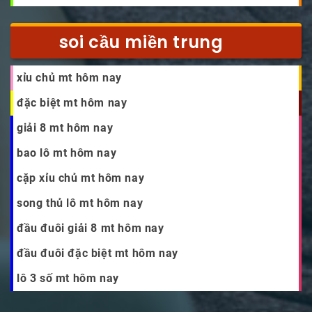
soi cầu miền trung
xỉu chủ mt hôm nay
đặc biệt mt hôm nay
giải 8 mt hôm nay
bao lô mt hôm nay
cặp xỉu chủ mt hôm nay
song thủ lô mt hôm nay
đầu đuôi giải 8 mt hôm nay
đầu đuôi đặc biệt mt hôm nay
lô 3 số mt hôm nay