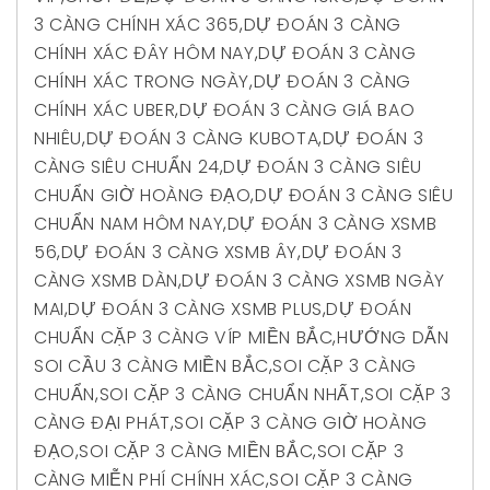
3 CÀNG CHÍNH XÁC 365
,
DỰ ĐOÁN 3 CÀNG
CHÍNH XÁC ĐÂY HÔM NAY
,
DỰ ĐOÁN 3 CÀNG
CHÍNH XÁC TRONG NGÀY
,
DỰ ĐOÁN 3 CÀNG
CHÍNH XÁC UBER
,
DỰ ĐOÁN 3 CÀNG GIÁ BAO
NHIÊU
,
DỰ ĐOÁN 3 CÀNG KUBOTA
,
DỰ ĐOÁN 3
CÀNG SIÊU CHUẨN 24
,
DỰ ĐOÁN 3 CÀNG SIÊU
CHUẨN GIỜ HOÀNG ĐẠO
,
DỰ ĐOÁN 3 CÀNG SIÊU
CHUẨN NAM HÔM NAY
,
DỰ ĐOÁN 3 CÀNG XSMB
56
,
DỰ ĐOÁN 3 CÀNG XSMB ÂY
,
DỰ ĐOÁN 3
CÀNG XSMB DÀN
,
DỰ ĐOÁN 3 CÀNG XSMB NGÀY
MAI
,
DỰ ĐOÁN 3 CÀNG XSMB PLUS
,
DỰ ĐOÁN
CHUẨN CẶP 3 CÀNG VÍP MIỀN BẮC
,
HƯỚNG DẪN
SOI CẦU 3 CÀNG MIỀN BẮC
,
SOI CẶP 3 CÀNG
CHUẨN
,
SOI CẶP 3 CÀNG CHUẨN NHẤT
,
SOI CẶP 3
CÀNG ĐẠI PHÁT
,
SOI CẶP 3 CÀNG GIỜ HOÀNG
ĐẠO
,
SOI CẶP 3 CÀNG MIỀN BẮC
,
SOI CẶP 3
CÀNG MIỄN PHÍ CHÍNH XÁC
,
SOI CẶP 3 CÀNG