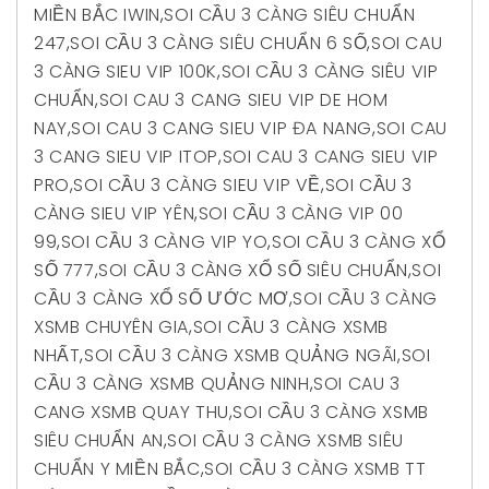
MIỀN BẮC IWIN
,
SOI CẦU 3 CÀNG SIÊU CHUẨN
247
,
SOI CẦU 3 CÀNG SIÊU CHUẨN 6 SỐ
,
SOI CAU
3 CÀNG SIEU VIP 100K
,
SOI CẦU 3 CÀNG SIÊU VIP
CHUẨN
,
SOI CAU 3 CANG SIEU VIP DE HOM
NAY
,
SOI CAU 3 CANG SIEU VIP ĐA NANG
,
SOI CAU
3 CANG SIEU VIP ITOP
,
SOI CAU 3 CANG SIEU VIP
PRO
,
SOI CẦU 3 CÀNG SIEU VIP VỀ
,
SOI CẦU 3
CÀNG SIEU VIP YÊN
,
SOI CẦU 3 CÀNG VIP 00
99
,
SOI CẦU 3 CÀNG VIP YO
,
SOI CẦU 3 CÀNG XỔ
SỐ 777
,
SOI CẦU 3 CÀNG XỔ SỐ SIÊU CHUẨN
,
SOI
CẦU 3 CÀNG XỔ SỐ ƯỚC MƠ
,
SOI CẦU 3 CÀNG
XSMB CHUYÊN GIA
,
SOI CẦU 3 CÀNG XSMB
NHẤT
,
SOI CẦU 3 CÀNG XSMB QUẢNG NGÃI
,
SOI
CẦU 3 CÀNG XSMB QUẢNG NINH
,
SOI CAU 3
CANG XSMB QUAY THU
,
SOI CẦU 3 CÀNG XSMB
SIÊU CHUẨN AN
,
SOI CẦU 3 CÀNG XSMB SIÊU
CHUẨN Y MIỀN BẮC
,
SOI CẦU 3 CÀNG XSMB TT