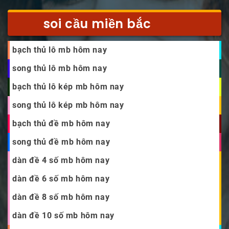
soi cầu miền bắc
bạch thủ lô mb hôm nay
song thủ lô mb hôm nay
bạch thủ lô kép mb hôm nay
song thủ lô kép mb hôm nay
bạch thủ đề mb hôm nay
song thủ đề mb hôm nay
dàn đề 4 số mb hôm nay
dàn đề 6 số mb hôm nay
dàn đề 8 số mb hôm nay
dàn đề 10 số mb hôm nay