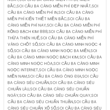
BẮC
,
SOI CẦU BA CÀNG MIỄN PHÍ ĐẸP NHẤT
,
SOI
CẦU BA CÀNG MIỄN PHÍ IN
,
SOI CẦU BA CÀNG
MIỄN PHÍ KIẾN THIẾT MIỀN BẮC
,
SOI CẦU BA
CÀNG MIỄN PHÍ NAY
,
SOI CẦU BA CÀNG MIỄN PHÍ
RỒNG BẠCH KIM 888
,
SOI CẦU BA CÀNG MIỄN PHÍ
THỪA THIÊN HUẾ
,
SOI CẦU BA CÀNG MIỄN PHÍ
VÀNG CHỐT SỐ
,
SOI CẦU BA CÀNG MINH NGỌC 4
SỐ
,
SOI CẦU BA CÀNG MINH NGỌC BA MIỀN
,
SOI
CẦU BA CÀNG MINH NGỌC BẠCH KIM
,
SOI CẦU BA
CÀNG MINH NGỌC HÒA
,
SOI CẦU BA CÀNG MINH
NGỌC INTERNET
,
SOI CẦU BA CÀNG MINH NGỌC
MIỀN NAM
,
SOI CẦU BA CÀNG ÔNG ĐỊA
,
SOI CẦU
BA CÀNG SIÊU CHUẨN
,
SOI CẦU BA CÀNG SIÊU
CHUẨN LÂU
,
SOI CẦU BA CÀNG SIÊU CHUẨN
NGÀY
,
SOI CẦU BA CÀNG SIÊU CHUẨN QUAY
,
SOI
CẦU BA CÀNG SIÊU CHUẨN THUẬN
,
SOI CẦU BA
CÀNG SIÊU CHUẨN XỔ SỐ
,
SOI CẦU BA CÀNG SIÊU