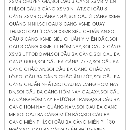
XSMB CHUYÊN GIA
,
SOI CẦU 3 CÀNG XSMB MIỄN
PHÍ
,
SOI CẦU 3 CÀNG XSMB NHẤT
,
SOI CẦU 3
CÀNG XSMB QUẢNG NGÃI
,
SOI CẦU 3 CÀNG XSMB
QUẢNG NINH
,
SOI CAU 3 CANG XSMB QUAY
THU
,
SOI CẦU 3 CÀNG XSMB SIÊU CHUẨN AN
,
SOI
CẦU 3 CÀNG XSMB SIÊU CHUẨN Y MIỀN BẮC
,
SOI
CẦU 3 CÀNG XSMB TT HÔM NAY
,
SOI CẦU 3 CÀNG
XSMB UPTODOWN
,
SOI CẦU BA CÀNG
,
SOI CAU BA
CANG 6666
,
SOI CẦU BA CÀNG 7777
,
SOI CẦU BA
CÀNG CHẮC ĂN
,
SOI CẦU BA CÀNG CHẮC ĂN
LÔ
,
SOI CẦU BA CÀNG CHẮC ĂN ƯỚT
,
SOI CẦU BA
CÀNG CHUẨN NHẤT
,
SOI CAU BA CÀNG HOM NAY
DN
,
SOI CẦU BA CÀNG HÔM NAY GALAXY
,
SOI CẦU
BA CÀNG HÔM NAY PHƯƠNG TRANG
,
SOI CẦU BA
CÀNG HÔM NAY QUẢNG NAM
,
SOI CAU BA CANG
MB
,
SOI CẦU BA CÀNG MIỀN BẮC
,
SOI CẦU BA
CÀNG MIỄN PHÍ
,
SOI CẦU BA CÀNG MIỄN PHÍ 30
NGÀY
,
SOI CẦU BA CÀNG MIỄN PHÍ DE MIỀN