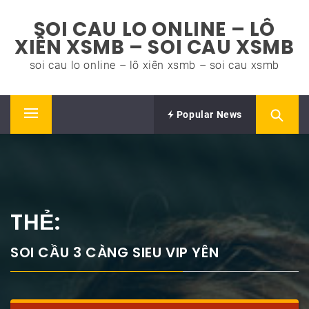
Skip
SOI CAU LO ONLINE – LÔ
to
XIÊN XSMB – SOI CAU XSMB
content
soi cau lo online – lô xiên xsmb – soi cau xsmb
Popular News
Primary
Menu
THẺ:
SOI CẦU 3 CÀNG SIEU VIP YÊN