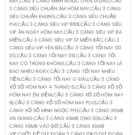
NAY
,
CẦU 3 CÀNG MINH NGỌC UYÊN ƯƠNG
,
CẦU
3 CÀNG SIÊU CHUẨN ÂM HÔM NAY
,
CẦU 3 CÀNG
SIÊU CHUẨN KHUNG
,
CẦU 3 CÀNG SIÊU CHUẨN
PHÍ
,
CẦU 3 CÀNG SIÊU VIP 888
,
CẦU 3 CÀNG SIÊU
VIP ĂN NGÀY HÔM NAY
,
CẦU 3 CÀNG SIÊU VIP BA
MIỀN
,
CẦU 3 CÀNG SIÊU VIP Ơ MIỀN BẮC
,
CẦU 3
CÀNG SIÊU VIP YÊN BÁI
,
CẦU 3 CÀNG TỐI NAY 00
00
,
CẦU 3 CÀNG TỐI NAY 09
,
CẦU 3 CÀNG TỐI
NAY CÓ TRÚNG KHÔNG
,
CẦU 3 CÀNG TỐI NAY LÀ
BAO NHIÊU NGÀY
,
CẦU 3 CÀNG TỐI NAY NHIÊU
TIỀN
,
CẦU 3 CÀNG TỐI NAY O ĐÂU
,
CẦU 3 CÀNG
XỔ SỐ HÔM NAY 4 THÁNG 6
,
CẦU 3 CÀNG XỔ SỐ
HÔM NAY ÊM ĐỀM
,
CẦU 3 CÀNG XỔ SỐ HÔM NAY
IB
,
CẦU 3 CÀNG XỔ SỐ HÔM NAY PLUS
,
CẦU 3
CÀNG XỔ SỐ MINH NGỌC PHÍ
,
CẦU 3 CÀNG XSMB
AN GIANG
,
CẦU 3 CÀNG XSMB ÔNG ĐỊA
,
CẦU 3
CÀNG XSMB VÀO BỜ
,
CẦU 3 CÀNG XSMB
VIP
,
CHỐT ĐỀ
,
DỰ ĐOÁN 3 CÀNG 10KG
,
DỰ ĐOÁN