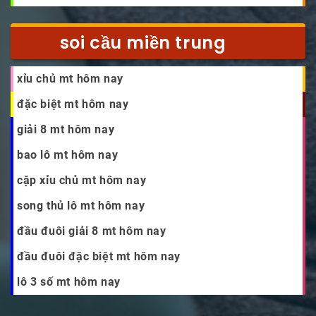
soi cầu miền trung
xỉu chủ mt hôm nay
đặc biệt mt hôm nay
giải 8 mt hôm nay
bao lô mt hôm nay
cặp xỉu chủ mt hôm nay
song thủ lô mt hôm nay
đầu đuôi giải 8 mt hôm nay
đầu đuôi đặc biệt mt hôm nay
lô 3 số mt hôm nay