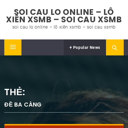
Skip
SOI CAU LO ONLINE – LÔ
to
XIÊN XSMB – SOI CAU XSMB
content
soi cau lo online – lô xiên xsmb – soi cau xsmb
Popular News
Primary
Menu
THẺ:
ĐỀ BA CÀNG