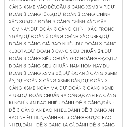
CÀNG XSMB VÀO BỜ
,
CẦU 3 CÀNG XSMB VIP
,
DỰ
ĐOÁN 3 CÀNG 10KG
,
DỰ ĐOÁN 3 CÀNG CHÍNH
XÁC 365
,
DỰ ĐOÁN 3 CÀNG CHÍNH XÁC ĐÂY
HÔM NAY
,
DỰ ĐOÁN 3 CÀNG CHÍNH XÁC TRONG
NGÀY
,
DỰ ĐOÁN 3 CÀNG CHÍNH XÁC UBER
,
DỰ
ĐOÁN 3 CÀNG GIÁ BAO NHIÊU
,
DỰ ĐOÁN 3 CÀNG
KUBOTA
,
DỰ ĐOÁN 3 CÀNG SIÊU CHUẨN 24
,
DỰ
ĐOÁN 3 CÀNG SIÊU CHUẨN GIỜ HOÀNG ĐẠO
,
DỰ
ĐOÁN 3 CÀNG SIÊU CHUẨN NAM HÔM NAY
,
DỰ
ĐOÁN 3 CÀNG XSMB 56
,
DỰ ĐOÁN 3 CÀNG XSMB
ÂY
,
DỰ ĐOÁN 3 CÀNG XSMB DÀN
,
DỰ ĐOÁN 3
CÀNG XSMB NGÀY MAI
,
DỰ ĐOÁN 3 CÀNG XSMB
PLUS
,
DỰ ĐOÁN CHUẨN BA CÀNG
,
ĐÁNH BA CÀNG
10 NGHÌN AN BAO NHIÊU
,
ĐÁNH ĐỀ 3 CÀNG
,
ĐÁNH
ĐỀ 3 CÀNG ĂN BAO NHIÊU
,
ĐÁNH ĐỀ 3 CÀNG AN
BAO NHIÊU TIỀN
,
ĐÁNH ĐỀ 3 CÀNG ĐƯỢC BAO
NHIÊU
,
ĐÁNH ĐỀ 3 CÀNG LÀ GÌ
,
ĐÁNH ĐỀ 3 CÀNG