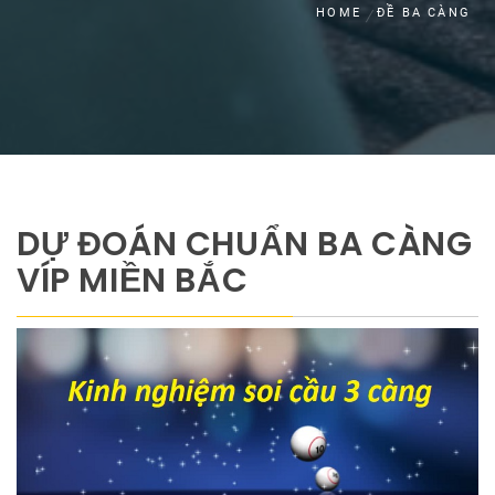
HOME
ĐỀ BA CÀNG
DỰ ĐOÁN CHUẨN BA CÀNG
VÍP MIỀN BẮC