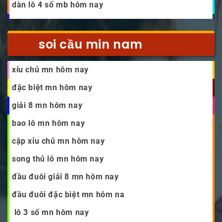
dàn lô 4 số mb hôm nay
soi cầu min nam
xỉu chủ mn hôm nay
đặc biệt mn hôm nay
giải 8 mn hôm nay
bao lô mn hôm nay
cặp xỉu chủ mn hôm nay
song thủ lô mn hôm nay
đầu đuôi giải 8 mn hôm nay
đầu đuôi đặc biệt mn hôm na
lô 3 số mn hôm nay