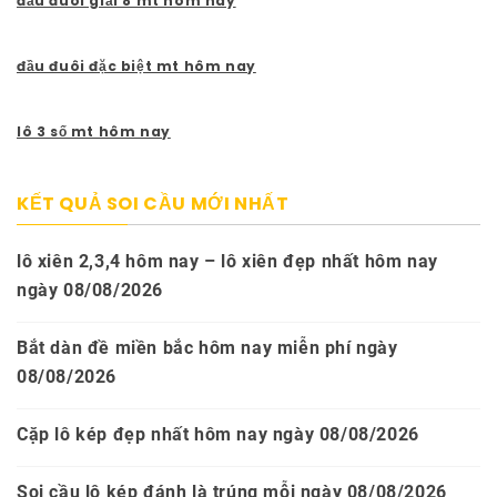
đầu đuôi giải 8 mt hôm nay
đầu đuôi đặc biệt mt hôm nay
lô 3 số mt hôm nay
KẾT QUẢ SOI CẦU MỚI NHẤT
lô xiên 2,3,4 hôm nay – lô xiên đẹp nhất hôm nay
ngày 08/08/2026
Bắt dàn đề miền bắc hôm nay miễn phí ngày
08/08/2026
Cặp lô kép đẹp nhất hôm nay ngày 08/08/2026
Soi cầu lô kép đánh là trúng mỗi ngày 08/08/2026