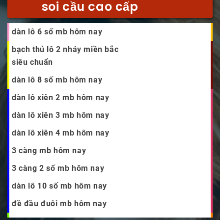
soi cầu cao cấp
dàn lô 6 số mb hôm nay
bạch thủ lô 2 nháy miền bắc
siêu chuẩn
dàn lô 8 số mb hôm nay
dàn lô xiên 2 mb hôm nay
dàn lô xiên 3 mb hôm nay
dàn lô xiên 4 mb hôm nay
3 càng mb hôm nay
3 càng 2 số mb hôm nay
dàn lô 10 số mb hôm nay
đề đầu đuôi mb hôm nay