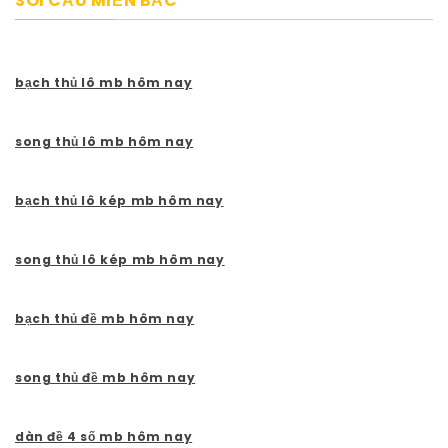
SOI CẦU MIỀN BẮC
bạch thủ lô mb hôm nay
song thủ lô mb hôm nay
bạch thủ lô kép mb hôm nay
song thủ lô kép mb hôm nay
bạch thủ đề mb hôm nay
song thủ đề mb hôm nay
dàn đề 4 số mb hôm nay