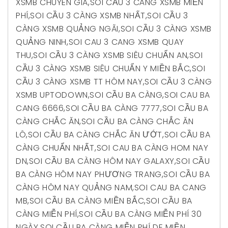
XSMB CHUYÊN GIA
,
SOI CẦU 3 CÀNG XSMB MIỄN
PHÍ
,
SOI CẦU 3 CÀNG XSMB NHẤT
,
SOI CẦU 3
CÀNG XSMB QUẢNG NGÃI
,
SOI CẦU 3 CÀNG XSMB
QUẢNG NINH
,
SOI CAU 3 CANG XSMB QUAY
THU
,
SOI CẦU 3 CÀNG XSMB SIÊU CHUẨN AN
,
SOI
CẦU 3 CÀNG XSMB SIÊU CHUẨN Y MIỀN BẮC
,
SOI
CẦU 3 CÀNG XSMB TT HÔM NAY
,
SOI CẦU 3 CÀNG
XSMB UPTODOWN
,
SOI CẦU BA CÀNG
,
SOI CAU BA
CANG 6666
,
SOI CẦU BA CÀNG 7777
,
SOI CẦU BA
CÀNG CHẮC ĂN
,
SOI CẦU BA CÀNG CHẮC ĂN
LÔ
,
SOI CẦU BA CÀNG CHẮC ĂN ƯỚT
,
SOI CẦU BA
CÀNG CHUẨN NHẤT
,
SOI CAU BA CÀNG HOM NAY
DN
,
SOI CẦU BA CÀNG HÔM NAY GALAXY
,
SOI CẦU
BA CÀNG HÔM NAY PHƯƠNG TRANG
,
SOI CẦU BA
CÀNG HÔM NAY QUẢNG NAM
,
SOI CAU BA CANG
MB
,
SOI CẦU BA CÀNG MIỀN BẮC
,
SOI CẦU BA
CÀNG MIỄN PHÍ
,
SOI CẦU BA CÀNG MIỄN PHÍ 30
NGÀY
,
SOI CẦU BA CÀNG MIỄN PHÍ DE MIỀN