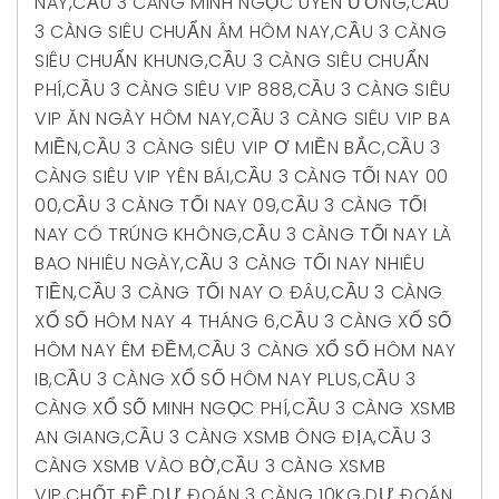
NAY
,
CẦU 3 CÀNG MINH NGỌC UYÊN ƯƠNG
,
CẦU
3 CÀNG SIÊU CHUẨN ÂM HÔM NAY
,
CẦU 3 CÀNG
SIÊU CHUẨN KHUNG
,
CẦU 3 CÀNG SIÊU CHUẨN
PHÍ
,
CẦU 3 CÀNG SIÊU VIP 888
,
CẦU 3 CÀNG SIÊU
VIP ĂN NGÀY HÔM NAY
,
CẦU 3 CÀNG SIÊU VIP BA
MIỀN
,
CẦU 3 CÀNG SIÊU VIP Ơ MIỀN BẮC
,
CẦU 3
CÀNG SIÊU VIP YÊN BÁI
,
CẦU 3 CÀNG TỐI NAY 00
00
,
CẦU 3 CÀNG TỐI NAY 09
,
CẦU 3 CÀNG TỐI
NAY CÓ TRÚNG KHÔNG
,
CẦU 3 CÀNG TỐI NAY LÀ
BAO NHIÊU NGÀY
,
CẦU 3 CÀNG TỐI NAY NHIÊU
TIỀN
,
CẦU 3 CÀNG TỐI NAY O ĐÂU
,
CẦU 3 CÀNG
XỔ SỐ HÔM NAY 4 THÁNG 6
,
CẦU 3 CÀNG XỔ SỐ
HÔM NAY ÊM ĐỀM
,
CẦU 3 CÀNG XỔ SỐ HÔM NAY
IB
,
CẦU 3 CÀNG XỔ SỐ HÔM NAY PLUS
,
CẦU 3
CÀNG XỔ SỐ MINH NGỌC PHÍ
,
CẦU 3 CÀNG XSMB
AN GIANG
,
CẦU 3 CÀNG XSMB ÔNG ĐỊA
,
CẦU 3
CÀNG XSMB VÀO BỜ
,
CẦU 3 CÀNG XSMB
VIP
,
CHỐT ĐỀ
,
DỰ ĐOÁN 3 CÀNG 10KG
,
DỰ ĐOÁN