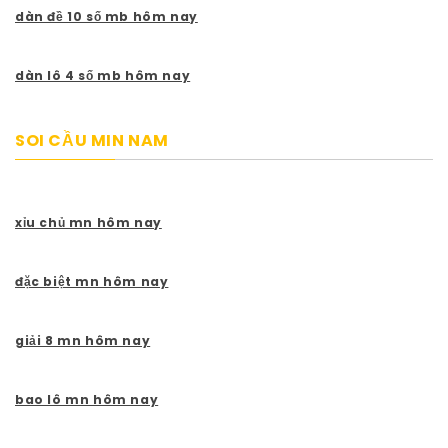
dàn đề 10 số mb hôm nay
dàn lô 4 số mb hôm nay
SOI CẦU MIN NAM
xỉu chủ mn hôm nay
đặc biệt mn hôm nay
giải 8 mn hôm nay
bao lô mn hôm nay