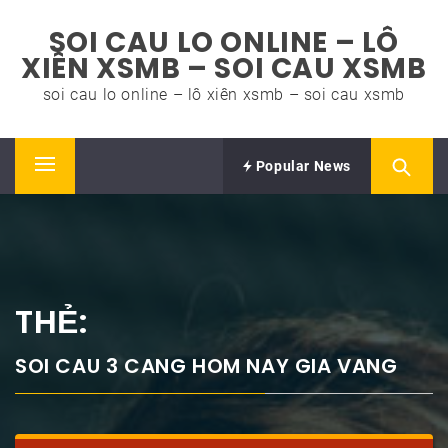
Skip
SOI CAU LO ONLINE – LÔ
to
XIÊN XSMB – SOI CAU XSMB
content
soi cau lo online – lô xiên xsmb – soi cau xsmb
Popular News
Primary
Menu
THẺ:
SOI CAU 3 CANG HOM NAY GIA VANG