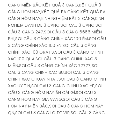
CÀNG MIỀN BẮC
,
KẾT QUẢ 3 CÀNG
,
KẾT QUẢ 3
CÀNG HÔM NAY
,
KẾT QUẢ BA CÀNG
,
KẾT QUẢ BA
CÀNG HÔM NAY
,
KINH NGHIỆM BẮT 3 CÀNG
,
KINH
NGHIEM DANH DE 3 CANG
,
SOI CAU 3 CANG
,
SOI
CẦU 3 CÀNG 247
,
SOI CẦU 3 CÀNG 6666 MIỄN
PHÍ
,
SOI CẦU 3 CÀNG CHÍNH XÁC 100 ÊM
,
SOI CẦU
3 CÀNG CHÍNH XÁC 100 EN
,
SOI CẦU 3 CÀNG
CHÍNH XÁC 100 GRATIS
,
SOI CẦU 3 CÀNG CHÍNH
XÁC 100 QUA
,
SOI CẦU 3 CÀNG CHÍNH XÁC 3
MIỀN
,
SOI CẦU 3 CÀNG CHÍNH XÁC 77777
,
SOI
CAU 3 CANG CHINH XAC 88
,
SOI CAU 3 CANG
CHINH XAC CHUAN NHAT
,
SOI CAU 3 CANG CHINH
XAC UY TIN
,
SOI CAU 3 CANG CHINH XAC YE
,
SOI
CẦU 3 CÀNG HÔM NAY ĂN CÁI GÌ
,
SOI CAU 3
CANG HOM NAY GIA VANG
,
SOI CẦU 3 CÀNG
HÔM NAY MIỀN BẮC
,
SOI CAU 3 CANG HOM NAY
QN
,
SOI CAU 3 CÀNG LO DE VIP
,
SOI CẦU 3 CÀNG