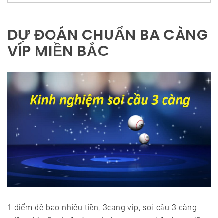
DỰ ĐOÁN CHUẨN BA CÀNG
VÍP MIỀN BẮC
1 điểm đề bao nhiêu tiền, 3cang vip, soi cầu 3 càng