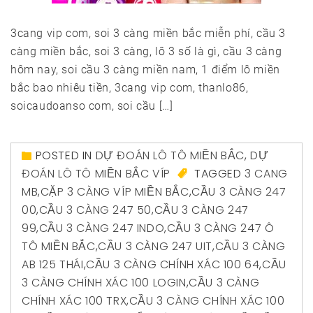
3cang vip com, soi 3 càng miền bắc miễn phí, cầu 3
càng miền bắc, soi 3 càng, lô 3 số là gì, cầu 3 càng
hôm nay, soi cầu 3 càng miền nam, 1 điểm lô miền
bắc bao nhiêu tiền, 3cang vip com, thanlo86,
soicaudoanso com, soi cầu […]
POSTED IN
DỰ ĐOÁN LÔ TÔ MIỀN BẮC
,
DỰ
ĐOÁN LÔ TÔ MIỀN BẮC VÍP
TAGGED
3 CANG
MB
,
CẶP 3 CÀNG VÍP MIỀN BẮC
,
CẦU 3 CÀNG 247
00
,
CẦU 3 CÀNG 247 50
,
CẦU 3 CÀNG 247
99
,
CẦU 3 CÀNG 247 INDO
,
CẦU 3 CÀNG 247 Ô
TÔ MIỀN BẮC
,
CẦU 3 CÀNG 247 UIT
,
CẦU 3 CÀNG
AB 125 THÁI
,
CẦU 3 CÀNG CHÍNH XÁC 100 64
,
CẦU
3 CÀNG CHÍNH XÁC 100 LOGIN
,
CẦU 3 CÀNG
CHÍNH XÁC 100 TRX
,
CẦU 3 CÀNG CHÍNH XÁC 100