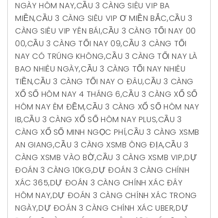
NGÀY HÔM NAY
,
CẦU 3 CÀNG SIÊU VIP BA
MIỀN
,
CẦU 3 CÀNG SIÊU VIP Ơ MIỀN BẮC
,
CẦU 3
CÀNG SIÊU VIP YÊN BÁI
,
CẦU 3 CÀNG TỐI NAY 00
00
,
CẦU 3 CÀNG TỐI NAY 09
,
CẦU 3 CÀNG TỐI
NAY CÓ TRÚNG KHÔNG
,
CẦU 3 CÀNG TỐI NAY LÀ
BAO NHIÊU NGÀY
,
CẦU 3 CÀNG TỐI NAY NHIÊU
TIỀN
,
CẦU 3 CÀNG TỐI NAY O ĐÂU
,
CẦU 3 CÀNG
XỔ SỐ HÔM NAY 4 THÁNG 6
,
CẦU 3 CÀNG XỔ SỐ
HÔM NAY ÊM ĐỀM
,
CẦU 3 CÀNG XỔ SỐ HÔM NAY
IB
,
CẦU 3 CÀNG XỔ SỐ HÔM NAY PLUS
,
CẦU 3
CÀNG XỔ SỐ MINH NGỌC PHÍ
,
CẦU 3 CÀNG XSMB
AN GIANG
,
CẦU 3 CÀNG XSMB ÔNG ĐỊA
,
CẦU 3
CÀNG XSMB VÀO BỜ
,
CẦU 3 CÀNG XSMB VIP
,
DỰ
ĐOÁN 3 CÀNG 10KG
,
DỰ ĐOÁN 3 CÀNG CHÍNH
XÁC 365
,
DỰ ĐOÁN 3 CÀNG CHÍNH XÁC ĐÂY
HÔM NAY
,
DỰ ĐOÁN 3 CÀNG CHÍNH XÁC TRONG
NGÀY
,
DỰ ĐOÁN 3 CÀNG CHÍNH XÁC UBER
,
DỰ