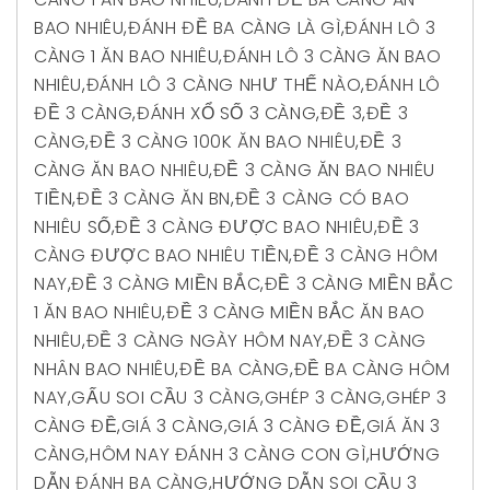
BAO NHIÊU
,
ĐÁNH ĐỀ BA CÀNG LÀ GÌ
,
ĐÁNH LÔ 3
CÀNG 1 ĂN BAO NHIÊU
,
ĐÁNH LÔ 3 CÀNG ĂN BAO
NHIÊU
,
ĐÁNH LÔ 3 CÀNG NHƯ THẾ NÀO
,
ĐÁNH LÔ
ĐỀ 3 CÀNG
,
ĐÁNH XỔ SỐ 3 CÀNG
,
ĐỀ 3
,
ĐỀ 3
CÀNG
,
ĐỀ 3 CÀNG 100K ĂN BAO NHIÊU
,
ĐỀ 3
CÀNG ĂN BAO NHIÊU
,
ĐỀ 3 CÀNG ĂN BAO NHIÊU
TIỀN
,
ĐỀ 3 CÀNG ĂN BN
,
ĐỀ 3 CÀNG CÓ BAO
NHIÊU SỐ
,
ĐỀ 3 CÀNG ĐƯỢC BAO NHIÊU
,
ĐỀ 3
CÀNG ĐƯỢC BAO NHIÊU TIỀN
,
ĐỀ 3 CÀNG HÔM
NAY
,
ĐỀ 3 CÀNG MIỀN BẮC
,
ĐỀ 3 CÀNG MIỀN BẮC
1 ĂN BAO NHIÊU
,
ĐỀ 3 CÀNG MIỀN BẮC ĂN BAO
NHIÊU
,
ĐỀ 3 CÀNG NGÀY HÔM NAY
,
ĐỀ 3 CÀNG
NHÂN BAO NHIÊU
,
ĐỀ BA CÀNG
,
ĐỀ BA CÀNG HÔM
NAY
,
GẤU SOI CẦU 3 CÀNG
,
GHÉP 3 CÀNG
,
GHÉP 3
CÀNG ĐỀ
,
GIÁ 3 CÀNG
,
GIÁ 3 CÀNG ĐỀ
,
GIÁ ĂN 3
CÀNG
,
HÔM NAY ĐÁNH 3 CÀNG CON GÌ
,
HƯỚNG
DẪN ĐÁNH BA CÀNG
,
HƯỚNG DẪN SOI CẦU 3