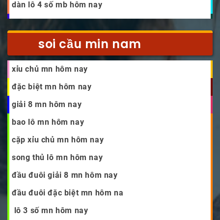
dàn lô 4 số mb hôm nay
soi cầu min nam
xỉu chủ mn hôm nay
đặc biệt mn hôm nay
giải 8 mn hôm nay
bao lô mn hôm nay
cặp xỉu chủ mn hôm nay
song thủ lô mn hôm nay
đầu đuôi giải 8 mn hôm nay
đầu đuôi đặc biệt mn hôm na
lô 3 số mn hôm nay