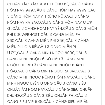
CHUẨN XÁC XÁC SUẤT THỐNG KÊ
,
CẦU 3 CÀNG
HÔM NAY 999
,
CẦU 3 CÀNG HÔM NAY 9999
,
CẦU
3 CÀNG HÔM NAY A TRÚNG RỒI
,
CẦU 3 CÀNG
HÔM NAY RA SAO
,
CẦU 3 CÀNG HÔM NAY ƯỚP
GÌ
,
CẦU 3 CÀNG HÔM NAY YÊN
,
CẦU 3 CÀNG MIỄN
PHÍ 000WEBHOST
,
CẦU 3 CÀNG MIỄN PHÍ
360
,
CẦU 3 CÀNG MIỄN PHÍ 366
,
CẦU 3 CÀNG
MIỄN PHÍ GIÁ RẺ
,
CẦU 3 CÀNG MIỄN PHÍ
ƯỚT
,
CẦU 3 CÀNG MINH NGỌC 5000
,
CẦU 3
CÀNG MINH NGỌC 6 SỐ
,
CẦU 3 CÀNG MINH
NGỌC IBI
,
CẦU 3 CÀNG MINH NGỌC KHÁNH
HÒA
,
CẦU 3 CÀNG MINH NGỌC RA SAO
,
CẦU 3
CÀNG MINH NGỌC RỒNG HÔM NAY
,
CẦU 3 CÀNG
MINH NGỌC UYÊN ƯƠNG
,
CẦU 3 CÀNG SIÊU
CHUẨN ÂM HÔM NAY
,
CẦU 3 CÀNG SIÊU CHUẨN
KHUNG
,
CẦU 3 CÀNG SIÊU CHUẨN PHÍ
,
CẦU 3
CÀNG SIÊU VIP 888
,
CẦU 3 CÀNG SIÊU VIP ĂN