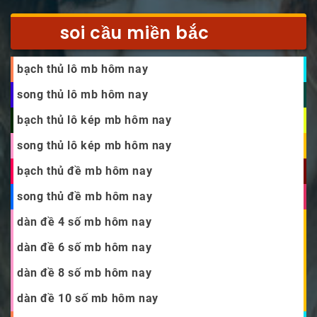
soi cầu miền bắc
bạch thủ lô mb hôm nay
song thủ lô mb hôm nay
bạch thủ lô kép mb hôm nay
song thủ lô kép mb hôm nay
bạch thủ đề mb hôm nay
song thủ đề mb hôm nay
dàn đề 4 số mb hôm nay
dàn đề 6 số mb hôm nay
dàn đề 8 số mb hôm nay
dàn đề 10 số mb hôm nay