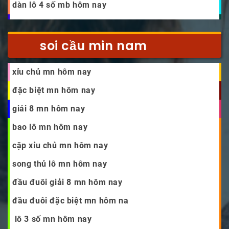
dàn lô 4 số mb hôm nay
soi cầu min nam
xỉu chủ mn hôm nay
đặc biệt mn hôm nay
giải 8 mn hôm nay
bao lô mn hôm nay
cặp xỉu chủ mn hôm nay
song thủ lô mn hôm nay
đầu đuôi giải 8 mn hôm nay
đầu đuôi đặc biệt mn hôm na
lô 3 số mn hôm nay