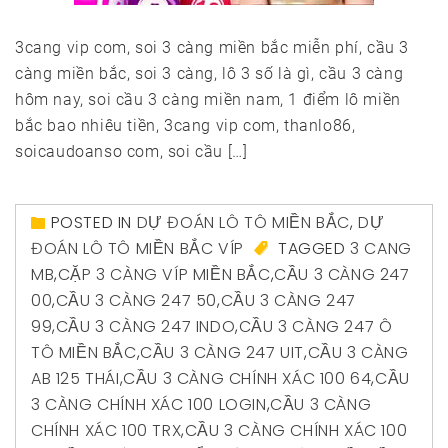
3cang vip com, soi 3 càng miền bắc miễn phí, cầu 3
càng miền bắc, soi 3 càng, lô 3 số là gì, cầu 3 càng
hôm nay, soi cầu 3 càng miền nam, 1 điểm lô miền
bắc bao nhiêu tiền, 3cang vip com, thanlo86,
soicaudoanso com, soi cầu […]
POSTED IN
DỰ ĐOÁN LÔ TÔ MIỀN BẮC
,
DỰ
ĐOÁN LÔ TÔ MIỀN BẮC VÍP
TAGGED
3 CANG
MB
,
CẶP 3 CÀNG VÍP MIỀN BẮC
,
CẦU 3 CÀNG 247
00
,
CẦU 3 CÀNG 247 50
,
CẦU 3 CÀNG 247
99
,
CẦU 3 CÀNG 247 INDO
,
CẦU 3 CÀNG 247 Ô
TÔ MIỀN BẮC
,
CẦU 3 CÀNG 247 UIT
,
CẦU 3 CÀNG
AB 125 THÁI
,
CẦU 3 CÀNG CHÍNH XÁC 100 64
,
CẦU
3 CÀNG CHÍNH XÁC 100 LOGIN
,
CẦU 3 CÀNG
CHÍNH XÁC 100 TRX
,
CẦU 3 CÀNG CHÍNH XÁC 100