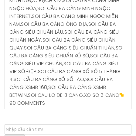
MINH NGỌC BẠCH KIM
,
SOI CẦU BA CÀNG MINH
NGỌC HÒA
,
SOI CẦU BA CÀNG MINH NGỌC
INTERNET
,
SOI CẦU BA CÀNG MINH NGỌC MIỀN
NAM
,
SOI CẦU BA CÀNG ÔNG ĐỊA
,
SOI CẦU BA
CÀNG SIÊU CHUẨN LÂU
,
SOI CẦU BA CÀNG SIÊU
CHUẨN NGÀY
,
SOI CẦU BA CÀNG SIÊU CHUẨN
QUAY
,
SOI CẦU BA CÀNG SIÊU CHUẨN THUẬN
,
SOI
CẦU BA CÀNG SIÊU CHUẨN XỔ SỐ
,
SOI CẦU BA
CÀNG SIÊU VIP CHUẨN
,
SOI CẦU BA CÀNG SIÊU
VIP SỐ ĐẸP
,
SOI CẦU BA CÀNG XỔ SỐ 5 THÁNG
4
,
SOI CẦU BA CÀNG XỔ SỐ LÀO
,
SOI CẦU BA
CÀNG XSMB 168
,
SOI CẦU BA CÀNG XSMB
BETWIN
,
SOI CAU LO DE 3 CANG
,
XO SO 3 CANG
90 COMMENTS