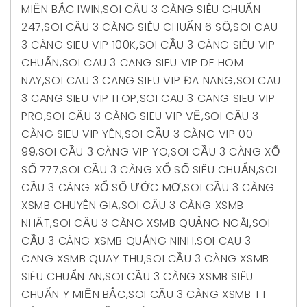
MIỀN BẮC IWIN
,
SOI CẦU 3 CÀNG SIÊU CHUẨN
247
,
SOI CẦU 3 CÀNG SIÊU CHUẨN 6 SỐ
,
SOI CAU
3 CÀNG SIEU VIP 100K
,
SOI CẦU 3 CÀNG SIÊU VIP
CHUẨN
,
SOI CAU 3 CANG SIEU VIP DE HOM
NAY
,
SOI CAU 3 CANG SIEU VIP ĐA NANG
,
SOI CAU
3 CANG SIEU VIP ITOP
,
SOI CAU 3 CANG SIEU VIP
PRO
,
SOI CẦU 3 CÀNG SIEU VIP VỀ
,
SOI CẦU 3
CÀNG SIEU VIP YÊN
,
SOI CẦU 3 CÀNG VIP 00
99
,
SOI CẦU 3 CÀNG VIP YO
,
SOI CẦU 3 CÀNG XỔ
SỐ 777
,
SOI CẦU 3 CÀNG XỔ SỐ SIÊU CHUẨN
,
SOI
CẦU 3 CÀNG XỔ SỐ ƯỚC MƠ
,
SOI CẦU 3 CÀNG
XSMB CHUYÊN GIA
,
SOI CẦU 3 CÀNG XSMB
NHẤT
,
SOI CẦU 3 CÀNG XSMB QUẢNG NGÃI
,
SOI
CẦU 3 CÀNG XSMB QUẢNG NINH
,
SOI CAU 3
CANG XSMB QUAY THU
,
SOI CẦU 3 CÀNG XSMB
SIÊU CHUẨN AN
,
SOI CẦU 3 CÀNG XSMB SIÊU
CHUẨN Y MIỀN BẮC
,
SOI CẦU 3 CÀNG XSMB TT