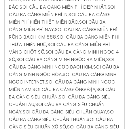
BẮC
,
SOI CẦU BA CÀNG MIỄN PHÍ ĐẸP NHẤT
,
SOI
CẦU BA CÀNG MIỄN PHÍ IN
,
SOI CẦU BA CÀNG
MIỄN PHÍ KIẾN THIẾT MIỀN BẮC
,
SOI CẦU BA
CÀNG MIỄN PHÍ NAY
,
SOI CẦU BA CÀNG MIỄN PHÍ
RỒNG BẠCH KIM 888
,
SOI CẦU BA CÀNG MIỄN PHÍ
THỪA THIÊN HUẾ
,
SOI CẦU BA CÀNG MIỄN PHÍ
VÀNG CHỐT SỐ
,
SOI CẦU BA CÀNG MINH NGỌC 4
SỐ
,
SOI CẦU BA CÀNG MINH NGỌC BA MIỀN
,
SOI
CẦU BA CÀNG MINH NGỌC BẠCH KIM
,
SOI CẦU BA
CÀNG MINH NGỌC HÒA
,
SOI CẦU BA CÀNG MINH
NGỌC INTERNET
,
SOI CẦU BA CÀNG MINH NGỌC
MIỀN NAM
,
SOI CẦU BA CÀNG ÔNG ĐỊA
,
SOI CẦU
BA CÀNG SIÊU CHUẨN
,
SOI CẦU BA CÀNG SIÊU
CHUẨN LÂU
,
SOI CẦU BA CÀNG SIÊU CHUẨN
NGÀY
,
SOI CẦU BA CÀNG SIÊU CHUẨN QUAY
,
SOI
CẦU BA CÀNG SIÊU CHUẨN THUẬN
,
SOI CẦU BA
CÀNG SIÊU CHUẨN XỔ SỐ
,
SOI CẦU BA CÀNG SIÊU