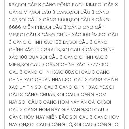
RBK
,
SOI CẶP 3 CÀNG RỒNG BẠCH KIM
,
SOI CẶP 3
CÀNG VÍP
,
SOI CAU 3 CANG
,
SOI CẦU 3 CÀNG
247
,
SOI CẦU 3 CÀNG 6666
,
SOI CẦU 3 CÀNG
6666 MIỄN PHÍ
,
SOI CẦU 3 CÀNG CAO CẤP
VIP
,
SOI CẦU 3 CÀNG CHÍNH XÁC 100 ÊM
,
SOI CẦU
3 CÀNG CHÍNH XÁC 100 EN
,
SOI CẦU 3 CÀNG
CHÍNH XÁC 100 GRATIS
,
SOI CẦU 3 CÀNG CHÍNH
XÁC 100 QUA
,
SOI CẦU 3 CÀNG CHÍNH XÁC 3
MIỀN
,
SOI CẦU 3 CÀNG CHÍNH XÁC 77777
,
SOI
CAU 3 CANG CHINH XAC 88
,
SOI CAU 3 CANG
CHINH XAC CHUAN NHAT
,
SOI CAU 3 CANG CHINH
XAC UY TIN
,
SOI CAU 3 CANG CHINH XAC YE
,
SOI
CẦU 3 CÀNG CHUẨN
,
SOI CAU 3 CANG HOM
NAY
,
SOI CẦU 3 CÀNG HÔM NAY ĂN CÁI GÌ
,
SOI
CAU 3 CANG HOM NAY GIA VANG
,
SOI CẦU 3
CÀNG HÔM NAY MIỀN BẮC
,
SOI CAU 3 CANG HOM
NAY QN
,
SOI CẦU 3 CÀNG LÔ
,
SOI CAU 3 CÀNG LO