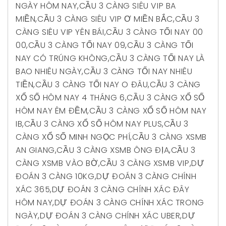
NGÀY HÔM NAY
,
CẦU 3 CÀNG SIÊU VIP BA
MIỀN
,
CẦU 3 CÀNG SIÊU VIP Ơ MIỀN BẮC
,
CẦU 3
CÀNG SIÊU VIP YÊN BÁI
,
CẦU 3 CÀNG TỐI NAY 00
00
,
CẦU 3 CÀNG TỐI NAY 09
,
CẦU 3 CÀNG TỐI
NAY CÓ TRÚNG KHÔNG
,
CẦU 3 CÀNG TỐI NAY LÀ
BAO NHIÊU NGÀY
,
CẦU 3 CÀNG TỐI NAY NHIÊU
TIỀN
,
CẦU 3 CÀNG TỐI NAY O ĐÂU
,
CẦU 3 CÀNG
XỔ SỐ HÔM NAY 4 THÁNG 6
,
CẦU 3 CÀNG XỔ SỐ
HÔM NAY ÊM ĐỀM
,
CẦU 3 CÀNG XỔ SỐ HÔM NAY
IB
,
CẦU 3 CÀNG XỔ SỐ HÔM NAY PLUS
,
CẦU 3
CÀNG XỔ SỐ MINH NGỌC PHÍ
,
CẦU 3 CÀNG XSMB
AN GIANG
,
CẦU 3 CÀNG XSMB ÔNG ĐỊA
,
CẦU 3
CÀNG XSMB VÀO BỜ
,
CẦU 3 CÀNG XSMB VIP
,
DỰ
ĐOÁN 3 CÀNG 10KG
,
DỰ ĐOÁN 3 CÀNG CHÍNH
XÁC 365
,
DỰ ĐOÁN 3 CÀNG CHÍNH XÁC ĐÂY
HÔM NAY
,
DỰ ĐOÁN 3 CÀNG CHÍNH XÁC TRONG
NGÀY
,
DỰ ĐOÁN 3 CÀNG CHÍNH XÁC UBER
,
DỰ