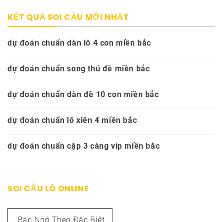
KẾT QUẢ SOI CẦU MỚI NHẤT
dự đoán chuẩn dàn lô 4 con miền bắc
dự đoán chuẩn song thủ đề miền bắc
dự đoán chuẩn dàn đề 10 con miền bắc
dự đoán chuẩn lô xiên 4 miền bắc
dự đoán chuẩn cặp 3 càng víp miền bắc
SOI CẦU LÔ ONLINE
Bạc Nhớ Theo Đặc Biệt