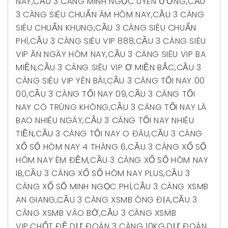
NAY
,
CẦU 3 CÀNG MINH NGỌC UYÊN ƯƠNG
,
CẦU
3 CÀNG SIÊU CHUẨN ÂM HÔM NAY
,
CẦU 3 CÀNG
SIÊU CHUẨN KHUNG
,
CẦU 3 CÀNG SIÊU CHUẨN
PHÍ
,
CẦU 3 CÀNG SIÊU VIP 888
,
CẦU 3 CÀNG SIÊU
VIP ĂN NGÀY HÔM NAY
,
CẦU 3 CÀNG SIÊU VIP BA
MIỀN
,
CẦU 3 CÀNG SIÊU VIP Ơ MIỀN BẮC
,
CẦU 3
CÀNG SIÊU VIP YÊN BÁI
,
CẦU 3 CÀNG TỐI NAY 00
00
,
CẦU 3 CÀNG TỐI NAY 09
,
CẦU 3 CÀNG TỐI
NAY CÓ TRÚNG KHÔNG
,
CẦU 3 CÀNG TỐI NAY LÀ
BAO NHIÊU NGÀY
,
CẦU 3 CÀNG TỐI NAY NHIÊU
TIỀN
,
CẦU 3 CÀNG TỐI NAY O ĐÂU
,
CẦU 3 CÀNG
XỔ SỐ HÔM NAY 4 THÁNG 6
,
CẦU 3 CÀNG XỔ SỐ
HÔM NAY ÊM ĐỀM
,
CẦU 3 CÀNG XỔ SỐ HÔM NAY
IB
,
CẦU 3 CÀNG XỔ SỐ HÔM NAY PLUS
,
CẦU 3
CÀNG XỔ SỐ MINH NGỌC PHÍ
,
CẦU 3 CÀNG XSMB
AN GIANG
,
CẦU 3 CÀNG XSMB ÔNG ĐỊA
,
CẦU 3
CÀNG XSMB VÀO BỜ
,
CẦU 3 CÀNG XSMB
VIP
,
CHỐT ĐỀ
,
DỰ ĐOÁN 3 CÀNG 10KG
,
DỰ ĐOÁN