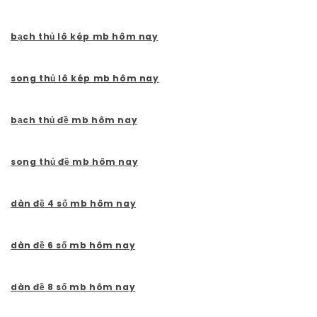
bạch thủ lô kép mb hôm nay
song thủ lô kép mb hôm nay
bạch thủ đề mb hôm nay
song thủ đề mb hôm nay
dàn đề 4 số mb hôm nay
dàn đề 6 số mb hôm nay
dàn đề 8 số mb hôm nay