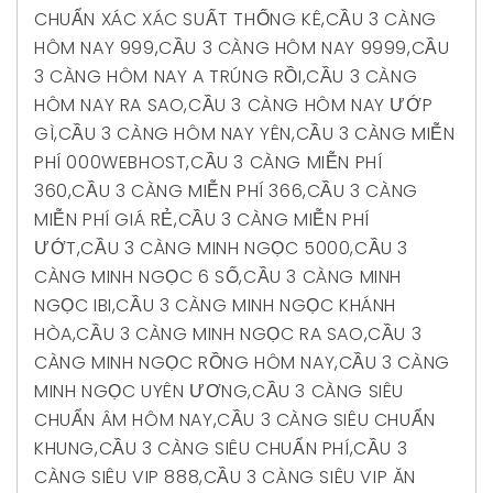
CHUẨN XÁC XÁC SUẤT THỐNG KÊ
,
CẦU 3 CÀNG
HÔM NAY 999
,
CẦU 3 CÀNG HÔM NAY 9999
,
CẦU
3 CÀNG HÔM NAY A TRÚNG RỒI
,
CẦU 3 CÀNG
HÔM NAY RA SAO
,
CẦU 3 CÀNG HÔM NAY ƯỚP
GÌ
,
CẦU 3 CÀNG HÔM NAY YÊN
,
CẦU 3 CÀNG MIỄN
PHÍ 000WEBHOST
,
CẦU 3 CÀNG MIỄN PHÍ
360
,
CẦU 3 CÀNG MIỄN PHÍ 366
,
CẦU 3 CÀNG
MIỄN PHÍ GIÁ RẺ
,
CẦU 3 CÀNG MIỄN PHÍ
ƯỚT
,
CẦU 3 CÀNG MINH NGỌC 5000
,
CẦU 3
CÀNG MINH NGỌC 6 SỐ
,
CẦU 3 CÀNG MINH
NGỌC IBI
,
CẦU 3 CÀNG MINH NGỌC KHÁNH
HÒA
,
CẦU 3 CÀNG MINH NGỌC RA SAO
,
CẦU 3
CÀNG MINH NGỌC RỒNG HÔM NAY
,
CẦU 3 CÀNG
MINH NGỌC UYÊN ƯƠNG
,
CẦU 3 CÀNG SIÊU
CHUẨN ÂM HÔM NAY
,
CẦU 3 CÀNG SIÊU CHUẨN
KHUNG
,
CẦU 3 CÀNG SIÊU CHUẨN PHÍ
,
CẦU 3
CÀNG SIÊU VIP 888
,
CẦU 3 CÀNG SIÊU VIP ĂN