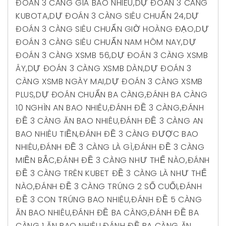
ĐOÁN 3 CÀNG GIÁ BAO NHIÊU
,
DỰ ĐOÁN 3 CÀNG
KUBOTA
,
DỰ ĐOÁN 3 CÀNG SIÊU CHUẨN 24
,
DỰ
ĐOÁN 3 CÀNG SIÊU CHUẨN GIỜ HOÀNG ĐẠO
,
DỰ
ĐOÁN 3 CÀNG SIÊU CHUẨN NAM HÔM NAY
,
DỰ
ĐOÁN 3 CÀNG XSMB 56
,
DỰ ĐOÁN 3 CÀNG XSMB
ÂY
,
DỰ ĐOÁN 3 CÀNG XSMB DÀN
,
DỰ ĐOÁN 3
CÀNG XSMB NGÀY MAI
,
DỰ ĐOÁN 3 CÀNG XSMB
PLUS
,
DỰ ĐOÁN CHUẨN BA CÀNG
,
ĐÁNH BA CÀNG
10 NGHÌN AN BAO NHIÊU
,
ĐÁNH ĐỀ 3 CÀNG
,
ĐÁNH
ĐỀ 3 CÀNG ĂN BAO NHIÊU
,
ĐÁNH ĐỀ 3 CÀNG AN
BAO NHIÊU TIỀN
,
ĐÁNH ĐỀ 3 CÀNG ĐƯỢC BAO
NHIÊU
,
ĐÁNH ĐỀ 3 CÀNG LÀ GÌ
,
ĐÁNH ĐỀ 3 CÀNG
MIỀN BẮC
,
ĐÁNH ĐỀ 3 CÀNG NHƯ THẾ NÀO
,
ĐÁNH
ĐỀ 3 CÀNG TRÊN KUBET ĐỀ 3 CÀNG LÀ NHƯ THẾ
NÀO
,
ĐÁNH ĐỀ 3 CÀNG TRÚNG 2 SỐ CUỐI
,
ĐÁNH
ĐỀ 3 CON TRÚNG BAO NHIÊU
,
ĐÁNH ĐỀ 5 CÀNG
ĂN BAO NHIÊU
,
ĐÁNH ĐỀ BA CÀNG
,
ĐÁNH ĐỀ BA
CÀNG 1 ĂN BAO NHIÊU
,
ĐÁNH ĐỀ BA CÀNG ĂN