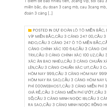
1 điểm đề bao nhiêu tiền, 3cang vip, soi cầu 
miền bắc, du doan 3 cang mb, cau 3cang mb, 
đoán 3 càng […]
POSTED IN
DỰ ĐOÁN LÔ TÔ MIỀN BẮC
,
VÍP MIỀN BẮC
,
CẦU 3 CÀNG 247 00
,
CẦU 3
INDO
,
CẦU 3 CÀNG 247 Ô TÔ MIỀN BẮC
,
CẦ
CÀNG CHÍNH XÁC 100 64
,
CẦU 3 CÀNG CHÍ
TRX
,
CẦU 3 CÀNG CHÍNH XÁC 100 UZ
,
CẦU 3
XÁC ĂN BAO NHIÊU
,
CẦU 3 CÀNG CHUẨN X
LÊN
,
CẦU 3 CÀNG CHUẨN XÁC UIT
,
CẦU 3 C
HÔM NAY 999
,
CẦU 3 CÀNG HÔM NAY 999
HÔM NAY RA SAO
,
CẦU 3 CÀNG HÔM NAY 
PHÍ 000WEBHOST
,
CẦU 3 CÀNG MIỄN PHÍ 
GIÁ RẺ
,
CẦU 3 CÀNG MIỄN PHÍ ƯỚT
,
CẦU 3
SỐ
,
CẦU 3 CÀNG MINH NGỌC IBI
,
CẦU 3 CÀ
RA SAO
,
CẦU 3 CÀNG MINH NGỌC RỒNG H