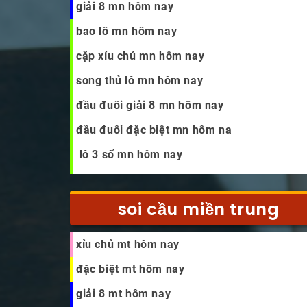
giải 8 mn hôm nay
bao lô mn hôm nay
cặp xỉu chủ mn hôm nay
song thủ lô mn hôm nay
đầu đuôi giải 8 mn hôm nay
đầu đuôi đặc biệt mn hôm na
lô 3 số mn hôm nay
soi cầu miền trung
xỉu chủ mt hôm nay
đặc biệt mt hôm nay
giải 8 mt hôm nay