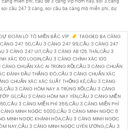
3 càng miền phí, cầu de 3 càng vip hom nay, soi 3 càng
soi cầu 247 3 càng, soi cầu ba càng mb miễn phí, dự
DỰ ĐOÁN LÔ TÔ MIỀN BẮC VÍP
TAGGED
BA CÀNG
 CÀNG 247 50
,
CẦU 3 CÀNG 247 99
,
CẦU 3 CÀNG 247
U 3 CÀNG 247 UIT
,
CẦU 3 CÀNG AB 125 THÁI
,
CẦU 3
NH XÁC 100 LOGIN
,
CẦU 3 CÀNG CHÍNH XÁC 100
 CÀNG CHUẨN XÁC AI TRÚNG RỒI
,
CẦU 3 CÀNG CHUẨN
ÁC ĐÁNH ĐẦU THẮNG ĐÓ
,
CẦU 3 CÀNG CHUẨN XÁC
ÀNG CHUẨN XÁC XÁC SUẤT THỐNG KÊ
,
CẦU 3 CÀNG
9
,
CẦU 3 CÀNG HÔM NAY A TRÚNG RỒI
,
CẦU 3 CÀNG
ƯỚP GÌ
,
CẦU 3 CÀNG HÔM NAY YÊN
,
CẦU 3 CÀNG MIỄN
360
,
CẦU 3 CÀNG MIỄN PHÍ 366
,
CẦU 3 CÀNG MIỄN PHÍ
 CÀNG MINH NGỌC 5000
,
CẦU 3 CÀNG MINH NGỌC 6
NG MINH NGỌC KHÁNH HÒA
,
CẦU 3 CÀNG MINH NGỌC
ÔM NAY
,
CẦU 3 CÀNG MINH NGỌC UYÊN ƯƠNG
,
CẦU 3