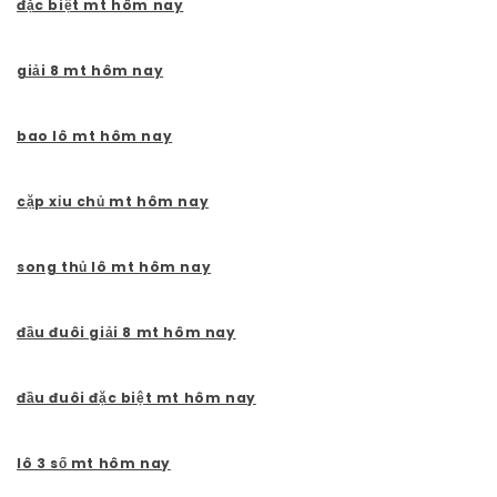
đặc biệt mt hôm nay
giải 8 mt hôm nay
bao lô mt hôm nay
cặp xỉu chủ mt hôm nay
song thủ lô mt hôm nay
đầu đuôi giải 8 mt hôm nay
đầu đuôi đặc biệt mt hôm nay
lô 3 số mt hôm nay