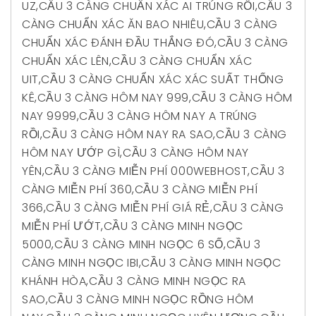
UZ
,
CẦU 3 CÀNG CHUẨN XÁC AI TRÚNG RỒI
,
CẦU 3
CÀNG CHUẨN XÁC ĂN BAO NHIÊU
,
CẦU 3 CÀNG
CHUẨN XÁC ĐÁNH ĐẦU THẮNG ĐÓ
,
CẦU 3 CÀNG
CHUẨN XÁC LÊN
,
CẦU 3 CÀNG CHUẨN XÁC
UIT
,
CẦU 3 CÀNG CHUẨN XÁC XÁC SUẤT THỐNG
KÊ
,
CẦU 3 CÀNG HÔM NAY 999
,
CẦU 3 CÀNG HÔM
NAY 9999
,
CẦU 3 CÀNG HÔM NAY A TRÚNG
RỒI
,
CẦU 3 CÀNG HÔM NAY RA SAO
,
CẦU 3 CÀNG
HÔM NAY ƯỚP GÌ
,
CẦU 3 CÀNG HÔM NAY
YÊN
,
CẦU 3 CÀNG MIỄN PHÍ 000WEBHOST
,
CẦU 3
CÀNG MIỄN PHÍ 360
,
CẦU 3 CÀNG MIỄN PHÍ
366
,
CẦU 3 CÀNG MIỄN PHÍ GIÁ RẺ
,
CẦU 3 CÀNG
MIỄN PHÍ ƯỚT
,
CẦU 3 CÀNG MINH NGỌC
5000
,
CẦU 3 CÀNG MINH NGỌC 6 SỐ
,
CẦU 3
CÀNG MINH NGỌC IBI
,
CẦU 3 CÀNG MINH NGỌC
KHÁNH HÒA
,
CẦU 3 CÀNG MINH NGỌC RA
SAO
,
CẦU 3 CÀNG MINH NGỌC RỒNG HÔM