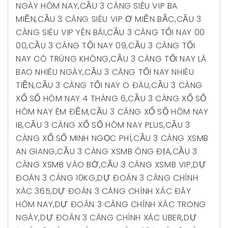
NGÀY HÔM NAY
,
CẦU 3 CÀNG SIÊU VIP BA
MIỀN
,
CẦU 3 CÀNG SIÊU VIP Ơ MIỀN BẮC
,
CẦU 3
CÀNG SIÊU VIP YÊN BÁI
,
CẦU 3 CÀNG TỐI NAY 00
00
,
CẦU 3 CÀNG TỐI NAY 09
,
CẦU 3 CÀNG TỐI
NAY CÓ TRÚNG KHÔNG
,
CẦU 3 CÀNG TỐI NAY LÀ
BAO NHIÊU NGÀY
,
CẦU 3 CÀNG TỐI NAY NHIÊU
TIỀN
,
CẦU 3 CÀNG TỐI NAY O ĐÂU
,
CẦU 3 CÀNG
XỔ SỐ HÔM NAY 4 THÁNG 6
,
CẦU 3 CÀNG XỔ SỐ
HÔM NAY ÊM ĐỀM
,
CẦU 3 CÀNG XỔ SỐ HÔM NAY
IB
,
CẦU 3 CÀNG XỔ SỐ HÔM NAY PLUS
,
CẦU 3
CÀNG XỔ SỐ MINH NGỌC PHÍ
,
CẦU 3 CÀNG XSMB
AN GIANG
,
CẦU 3 CÀNG XSMB ÔNG ĐỊA
,
CẦU 3
CÀNG XSMB VÀO BỜ
,
CẦU 3 CÀNG XSMB VIP
,
DỰ
ĐOÁN 3 CÀNG 10KG
,
DỰ ĐOÁN 3 CÀNG CHÍNH
XÁC 365
,
DỰ ĐOÁN 3 CÀNG CHÍNH XÁC ĐÂY
HÔM NAY
,
DỰ ĐOÁN 3 CÀNG CHÍNH XÁC TRONG
NGÀY
,
DỰ ĐOÁN 3 CÀNG CHÍNH XÁC UBER
,
DỰ