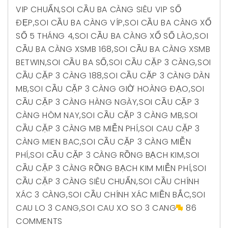
VIP CHUẨN
,
SOI CẦU BA CÀNG SIÊU VIP SỐ
ĐẸP
,
SOI CẦU BA CÀNG VÍP
,
SOI CẦU BA CÀNG XỔ
SỐ 5 THÁNG 4
,
SOI CẦU BA CÀNG XỔ SỐ LÀO
,
SOI
CẦU BA CÀNG XSMB 168
,
SOI CẦU BA CÀNG XSMB
BETWIN
,
SOI CẦU BA SỐ
,
SOI CẦU CẶP 3 CÀNG
,
SOI
CẦU CẶP 3 CÀNG 188
,
SOI CẦU CẶP 3 CÀNG DÀN
MB
,
SOI CẦU CẶP 3 CÀNG GIỜ HOÀNG ĐẠO
,
SOI
CẦU CẶP 3 CÀNG HÀNG NGÀY
,
SOI CẦU CẶP 3
CÀNG HÔM NAY
,
SOI CẦU CẶP 3 CÀNG MB
,
SOI
CẦU CẶP 3 CÀNG MB MIỄN PHÍ
,
SOI CAU CẶP 3
CÀNG MIEN BAC
,
SOI CẦU CẶP 3 CÀNG MIỄN
PHÍ
,
SOI CẦU CẶP 3 CÀNG RỒNG BẠCH KIM
,
SOI
CẦU CẶP 3 CÀNG RỒNG BẠCH KIM MIỄN PHÍ
,
SOI
CẦU CẶP 3 CÀNG SIÊU CHUẨN
,
SOI CẦU CHÍNH
XÁC 3 CÀNG
,
SOI CẦU CHÍNH XÁC MIỀN BẮC
,
SOI
CAU LO 3 CANG
,
SOI CAU XO SO 3 CANG
86
COMMENTS