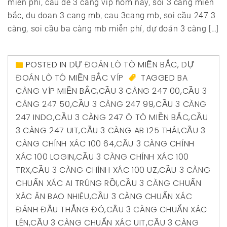
miền phí, cầu de 3 càng vip hom nay, soi 3 càng miền
bắc, du doan 3 cang mb, cau 3cang mb, soi cầu 247 3
càng, soi cầu ba càng mb miễn phí, dự đoán 3 càng […]
POSTED IN
DỰ ĐOÁN LÔ TÔ MIỀN BẮC
,
DỰ
ĐOÁN LÔ TÔ MIỀN BẮC VÍP
TAGGED
BA
CÀNG VÍP MIỀN BẮC
,
CẦU 3 CÀNG 247 00
,
CẦU 3
CÀNG 247 50
,
CẦU 3 CÀNG 247 99
,
CẦU 3 CÀNG
247 INDO
,
CẦU 3 CÀNG 247 Ô TÔ MIỀN BẮC
,
CẦU
3 CÀNG 247 UIT
,
CẦU 3 CÀNG AB 125 THÁI
,
CẦU 3
CÀNG CHÍNH XÁC 100 64
,
CẦU 3 CÀNG CHÍNH
XÁC 100 LOGIN
,
CẦU 3 CÀNG CHÍNH XÁC 100
TRX
,
CẦU 3 CÀNG CHÍNH XÁC 100 UZ
,
CẦU 3 CÀNG
CHUẨN XÁC AI TRÚNG RỒI
,
CẦU 3 CÀNG CHUẨN
XÁC ĂN BAO NHIÊU
,
CẦU 3 CÀNG CHUẨN XÁC
ĐÁNH ĐẦU THẮNG ĐÓ
,
CẦU 3 CÀNG CHUẨN XÁC
LÊN
,
CẦU 3 CÀNG CHUẨN XÁC UIT
,
CẦU 3 CÀNG