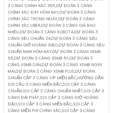
3 CÀNG CHÍNH XÁC 365
,
DỰ ĐOÁN 3 CÀNG
CHÍNH XÁC ĐÂY HÔM NAY
,
DỰ ĐOÁN 3 CÀNG
CHÍNH XÁC TRONG NGÀY
,
DỰ ĐOÁN 3 CÀNG
CHÍNH XÁC UBER
,
DỰ ĐOÁN 3 CÀNG GIÁ BAO
NHIÊU
,
DỰ ĐOÁN 3 CÀNG KUBOTA
,
DỰ ĐOÁN 3
CÀNG SIÊU CHUẨN 24
,
DỰ ĐOÁN 3 CÀNG SIÊU
CHUẨN GIỜ HOÀNG ĐẠO
,
DỰ ĐOÁN 3 CÀNG SIÊU
CHUẨN NAM HÔM NAY
,
DỰ ĐOÁN 3 CÀNG XSMB
56
,
DỰ ĐOÁN 3 CÀNG XSMB ÂY
,
DỰ ĐOÁN 3
CÀNG XSMB DÀN
,
DỰ ĐOÁN 3 CÀNG XSMB NGÀY
MAI
,
DỰ ĐOÁN 3 CÀNG XSMB PLUS
,
DỰ ĐOÁN
CHUẨN CẶP 3 CÀNG VÍP MIỀN BẮC
,
HƯỚNG DẪN
SOI CẦU 3 CÀNG MIỀN BẮC
,
SOI CẶP 3 CÀNG
CHUẨN
,
SOI CẶP 3 CÀNG CHUẨN NHẤT
,
SOI CẶP 3
CÀNG ĐẠI PHÁT
,
SOI CẶP 3 CÀNG GIỜ HOÀNG
ĐẠO
,
SOI CẶP 3 CÀNG MIỀN BẮC
,
SOI CẶP 3
CÀNG MIỄN PHÍ CHÍNH XÁC
,
SOI CẶP 3 CÀNG