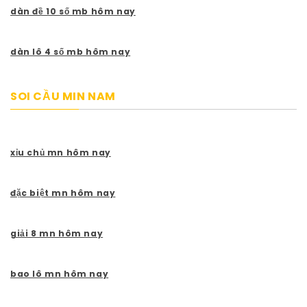
dàn đề 10 số mb hôm nay
dàn lô 4 số mb hôm nay
SOI CẦU MIN NAM
xỉu chủ mn hôm nay
đặc biệt mn hôm nay
giải 8 mn hôm nay
bao lô mn hôm nay