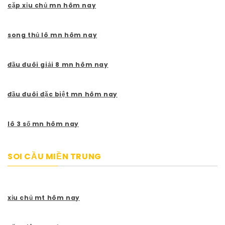
cặp xỉu chủ mn hôm nay
song thủ lô mn hôm nay
đầu đuôi giải 8 mn hôm nay
đầu đuôi đặc biệt mn hôm nay
lô 3 số mn hôm nay
SOI CẦU MIỀN TRUNG
xỉu chủ mt hôm nay