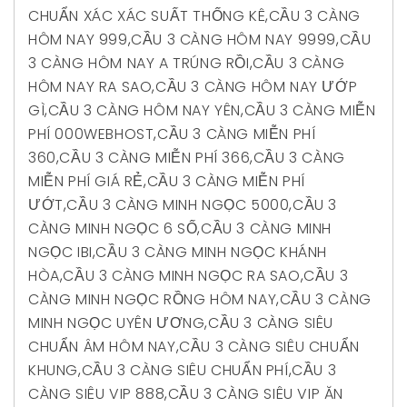
CHUẨN XÁC XÁC SUẤT THỐNG KÊ
,
CẦU 3 CÀNG
HÔM NAY 999
,
CẦU 3 CÀNG HÔM NAY 9999
,
CẦU
3 CÀNG HÔM NAY A TRÚNG RỒI
,
CẦU 3 CÀNG
HÔM NAY RA SAO
,
CẦU 3 CÀNG HÔM NAY ƯỚP
GÌ
,
CẦU 3 CÀNG HÔM NAY YÊN
,
CẦU 3 CÀNG MIỄN
PHÍ 000WEBHOST
,
CẦU 3 CÀNG MIỄN PHÍ
360
,
CẦU 3 CÀNG MIỄN PHÍ 366
,
CẦU 3 CÀNG
MIỄN PHÍ GIÁ RẺ
,
CẦU 3 CÀNG MIỄN PHÍ
ƯỚT
,
CẦU 3 CÀNG MINH NGỌC 5000
,
CẦU 3
CÀNG MINH NGỌC 6 SỐ
,
CẦU 3 CÀNG MINH
NGỌC IBI
,
CẦU 3 CÀNG MINH NGỌC KHÁNH
HÒA
,
CẦU 3 CÀNG MINH NGỌC RA SAO
,
CẦU 3
CÀNG MINH NGỌC RỒNG HÔM NAY
,
CẦU 3 CÀNG
MINH NGỌC UYÊN ƯƠNG
,
CẦU 3 CÀNG SIÊU
CHUẨN ÂM HÔM NAY
,
CẦU 3 CÀNG SIÊU CHUẨN
KHUNG
,
CẦU 3 CÀNG SIÊU CHUẨN PHÍ
,
CẦU 3
CÀNG SIÊU VIP 888
,
CẦU 3 CÀNG SIÊU VIP ĂN