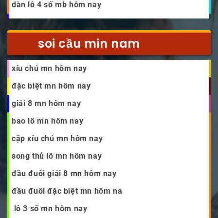
dàn lô 4 số mb hôm nay
soi cầu min nam
xỉu chủ mn hôm nay
đặc biệt mn hôm nay
giải 8 mn hôm nay
bao lô mn hôm nay
cặp xỉu chủ mn hôm nay
song thủ lô mn hôm nay
đầu đuôi giải 8 mn hôm nay
đầu đuôi đặc biệt mn hôm na
lô 3 số mn hôm nay