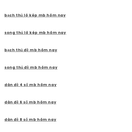
bạch thủ lô kép mb hôm nay
song thủ lô kép mb hôm nay
bạch thủ đề mb hôm nay
song thủ đề mb hôm nay
dàn đề 4 số mb hôm nay
dàn đề 6 số mb hôm nay
dàn đề 8 số mb hôm nay