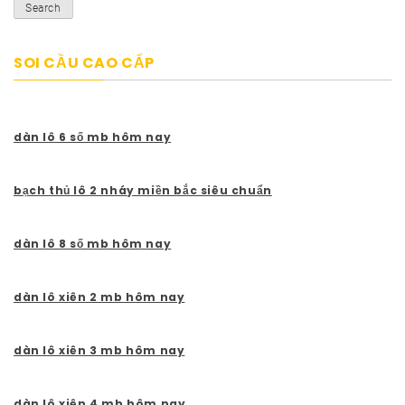
Search
SOI CẦU CAO CẤP
dàn lô 6 số mb hôm nay
bạch thủ lô 2 nháy miền bắc siêu chuẩn
dàn lô 8 số mb hôm nay
dàn lô xiên 2 mb hôm nay
dàn lô xiên 3 mb hôm nay
dàn lô xiên 4 mb hôm nay