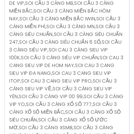
DE VIP
,
SOI CẦU 3 CÀNG MB
,
SOI CẦU 3 CÀNG
MIỀN BẮC
,
SOI CẦU 3 CÀNG MIỀN BẮC HÔM
NAY
,
SOI CẦU 3 CÀNG MIỀN BẮC IWIN
,
SOI CẦU 3
CÀNG MIỄN PHÍ
,
SOI CẦU 3 CÀNG MN
,
SOI CẦU 3
CÀNG SIÊU CHUẨN
,
SOI CẦU 3 CÀNG SIÊU CHUẨN
247
,
SOI CẦU 3 CÀNG SIÊU CHUẨN 6 SỐ
,
SOI CẦU
3 CÀNG SIÊU VIP
,
SOI CAU 3 CÀNG SIEU VIP
100K
,
SOI CẦU 3 CÀNG SIÊU VIP CHUẨN
,
SOI CAU 3
CANG SIEU VIP DE HOM NAY
,
SOI CAU 3 CANG
SIEU VIP ĐA NANG
,
SOI CAU 3 CANG SIEU VIP
ITOP
,
SOI CAU 3 CANG SIEU VIP PRO
,
SOI CẦU 3
CÀNG SIEU VIP VỀ
,
SOI CẦU 3 CÀNG SIEU VIP
YÊN
,
SOI CẦU 3 CÀNG VIP 00 99
,
SOI CẦU 3 CÀNG
VIP YO
,
SOI CẦU 3 CÀNG XỔ SỐ 777
,
SOI CẦU 3
CÀNG XỔ SỐ MIỀN BẮC
,
SOI CẦU 3 CÀNG XỔ SỐ
SIÊU CHUẨN
,
SOI CẦU 3 CÀNG XỔ SỐ ƯỚC
MƠ
,
SOI CẦU 3 CÀNG XSMB
,
SOI CẦU 3 CÀNG