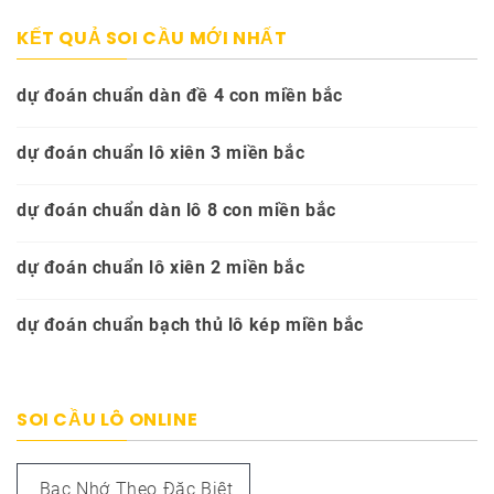
KẾT QUẢ SOI CẦU MỚI NHẤT
dự đoán chuẩn dàn đề 4 con miền bắc
dự đoán chuẩn lô xiên 3 miền bắc
dự đoán chuẩn dàn lô 8 con miền bắc
dự đoán chuẩn lô xiên 2 miền bắc
dự đoán chuẩn bạch thủ lô kép miền bắc
SOI CẦU LÔ ONLINE
Bạc Nhớ Theo Đặc Biệt