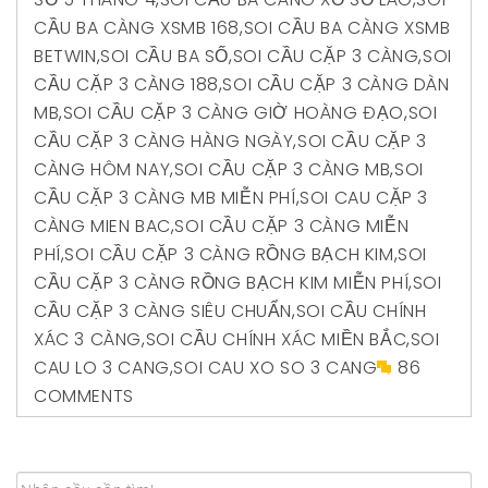
CẦU BA CÀNG XSMB 168
,
SOI CẦU BA CÀNG XSMB
BETWIN
,
SOI CẦU BA SỐ
,
SOI CẦU CẶP 3 CÀNG
,
SOI
CẦU CẶP 3 CÀNG 188
,
SOI CẦU CẶP 3 CÀNG DÀN
MB
,
SOI CẦU CẶP 3 CÀNG GIỜ HOÀNG ĐẠO
,
SOI
CẦU CẶP 3 CÀNG HÀNG NGÀY
,
SOI CẦU CẶP 3
CÀNG HÔM NAY
,
SOI CẦU CẶP 3 CÀNG MB
,
SOI
CẦU CẶP 3 CÀNG MB MIỄN PHÍ
,
SOI CAU CẶP 3
CÀNG MIEN BAC
,
SOI CẦU CẶP 3 CÀNG MIỄN
PHÍ
,
SOI CẦU CẶP 3 CÀNG RỒNG BẠCH KIM
,
SOI
CẦU CẶP 3 CÀNG RỒNG BẠCH KIM MIỄN PHÍ
,
SOI
CẦU CẶP 3 CÀNG SIÊU CHUẨN
,
SOI CẦU CHÍNH
XÁC 3 CÀNG
,
SOI CẦU CHÍNH XÁC MIỀN BẮC
,
SOI
CAU LO 3 CANG
,
SOI CAU XO SO 3 CANG
86
COMMENTS