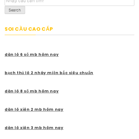
Search
SOI CẦU CAO CẤP
dàn lô 6 số mb hôm nay
bạch thủ lô 2 nháy miền bắc siêu chuẩn
dàn lô 8 số mb hôm nay
dàn lô xiên 2 mb hôm nay
dàn lô xiên 3 mb hôm nay