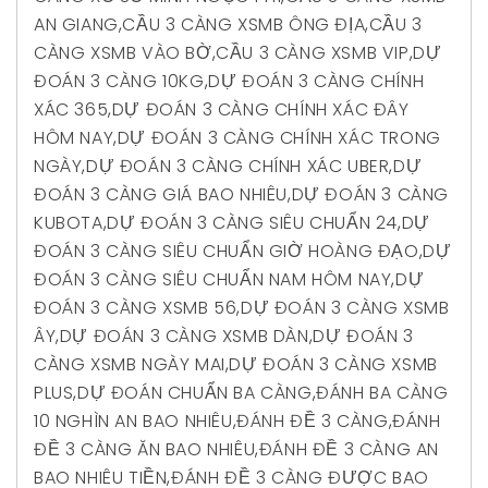
AN GIANG
,
CẦU 3 CÀNG XSMB ÔNG ĐỊA
,
CẦU 3
CÀNG XSMB VÀO BỜ
,
CẦU 3 CÀNG XSMB VIP
,
DỰ
ĐOÁN 3 CÀNG 10KG
,
DỰ ĐOÁN 3 CÀNG CHÍNH
XÁC 365
,
DỰ ĐOÁN 3 CÀNG CHÍNH XÁC ĐÂY
HÔM NAY
,
DỰ ĐOÁN 3 CÀNG CHÍNH XÁC TRONG
NGÀY
,
DỰ ĐOÁN 3 CÀNG CHÍNH XÁC UBER
,
DỰ
ĐOÁN 3 CÀNG GIÁ BAO NHIÊU
,
DỰ ĐOÁN 3 CÀNG
KUBOTA
,
DỰ ĐOÁN 3 CÀNG SIÊU CHUẨN 24
,
DỰ
ĐOÁN 3 CÀNG SIÊU CHUẨN GIỜ HOÀNG ĐẠO
,
DỰ
ĐOÁN 3 CÀNG SIÊU CHUẨN NAM HÔM NAY
,
DỰ
ĐOÁN 3 CÀNG XSMB 56
,
DỰ ĐOÁN 3 CÀNG XSMB
ÂY
,
DỰ ĐOÁN 3 CÀNG XSMB DÀN
,
DỰ ĐOÁN 3
CÀNG XSMB NGÀY MAI
,
DỰ ĐOÁN 3 CÀNG XSMB
PLUS
,
DỰ ĐOÁN CHUẨN BA CÀNG
,
ĐÁNH BA CÀNG
10 NGHÌN AN BAO NHIÊU
,
ĐÁNH ĐỀ 3 CÀNG
,
ĐÁNH
ĐỀ 3 CÀNG ĂN BAO NHIÊU
,
ĐÁNH ĐỀ 3 CÀNG AN
BAO NHIÊU TIỀN
,
ĐÁNH ĐỀ 3 CÀNG ĐƯỢC BAO