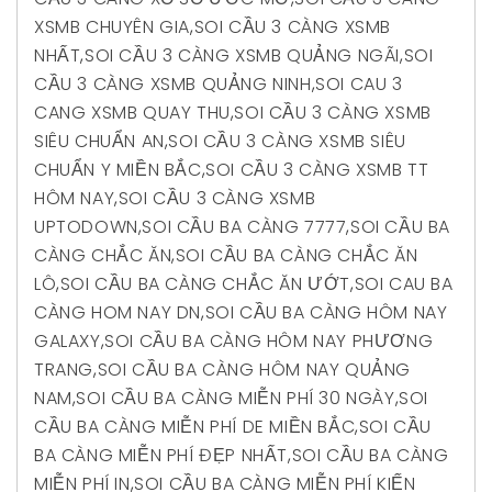
XSMB CHUYÊN GIA
,
SOI CẦU 3 CÀNG XSMB
NHẤT
,
SOI CẦU 3 CÀNG XSMB QUẢNG NGÃI
,
SOI
CẦU 3 CÀNG XSMB QUẢNG NINH
,
SOI CAU 3
CANG XSMB QUAY THU
,
SOI CẦU 3 CÀNG XSMB
SIÊU CHUẨN AN
,
SOI CẦU 3 CÀNG XSMB SIÊU
CHUẨN Y MIỀN BẮC
,
SOI CẦU 3 CÀNG XSMB TT
HÔM NAY
,
SOI CẦU 3 CÀNG XSMB
UPTODOWN
,
SOI CẦU BA CÀNG 7777
,
SOI CẦU BA
CÀNG CHẮC ĂN
,
SOI CẦU BA CÀNG CHẮC ĂN
LÔ
,
SOI CẦU BA CÀNG CHẮC ĂN ƯỚT
,
SOI CAU BA
CÀNG HOM NAY DN
,
SOI CẦU BA CÀNG HÔM NAY
GALAXY
,
SOI CẦU BA CÀNG HÔM NAY PHƯƠNG
TRANG
,
SOI CẦU BA CÀNG HÔM NAY QUẢNG
NAM
,
SOI CẦU BA CÀNG MIỄN PHÍ 30 NGÀY
,
SOI
CẦU BA CÀNG MIỄN PHÍ DE MIỀN BẮC
,
SOI CẦU
BA CÀNG MIỄN PHÍ ĐẸP NHẤT
,
SOI CẦU BA CÀNG
MIỄN PHÍ IN
,
SOI CẦU BA CÀNG MIỄN PHÍ KIẾN