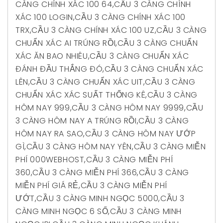
CÀNG CHÍNH XÁC 100 64
,
CẦU 3 CÀNG CHÍNH
XÁC 100 LOGIN
,
CẦU 3 CÀNG CHÍNH XÁC 100
TRX
,
CẦU 3 CÀNG CHÍNH XÁC 100 UZ
,
CẦU 3 CÀNG
CHUẨN XÁC AI TRÚNG RỒI
,
CẦU 3 CÀNG CHUẨN
XÁC ĂN BAO NHIÊU
,
CẦU 3 CÀNG CHUẨN XÁC
ĐÁNH ĐẦU THẮNG ĐÓ
,
CẦU 3 CÀNG CHUẨN XÁC
LÊN
,
CẦU 3 CÀNG CHUẨN XÁC UIT
,
CẦU 3 CÀNG
CHUẨN XÁC XÁC SUẤT THỐNG KÊ
,
CẦU 3 CÀNG
HÔM NAY 999
,
CẦU 3 CÀNG HÔM NAY 9999
,
CẦU
3 CÀNG HÔM NAY A TRÚNG RỒI
,
CẦU 3 CÀNG
HÔM NAY RA SAO
,
CẦU 3 CÀNG HÔM NAY ƯỚP
GÌ
,
CẦU 3 CÀNG HÔM NAY YÊN
,
CẦU 3 CÀNG MIỄN
PHÍ 000WEBHOST
,
CẦU 3 CÀNG MIỄN PHÍ
360
,
CẦU 3 CÀNG MIỄN PHÍ 366
,
CẦU 3 CÀNG
MIỄN PHÍ GIÁ RẺ
,
CẦU 3 CÀNG MIỄN PHÍ
ƯỚT
,
CẦU 3 CÀNG MINH NGỌC 5000
,
CẦU 3
CÀNG MINH NGỌC 6 SỐ
,
CẦU 3 CÀNG MINH