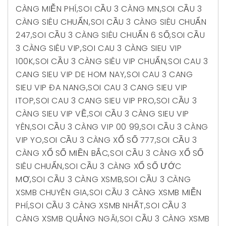
CÀNG MIỄN PHÍ
,
SOI CẦU 3 CÀNG MN
,
SOI CẦU 3
CÀNG SIÊU CHUẨN
,
SOI CẦU 3 CÀNG SIÊU CHUẨN
247
,
SOI CẦU 3 CÀNG SIÊU CHUẨN 6 SỐ
,
SOI CẦU
3 CÀNG SIÊU VIP
,
SOI CAU 3 CÀNG SIEU VIP
100K
,
SOI CẦU 3 CÀNG SIÊU VIP CHUẨN
,
SOI CAU 3
CANG SIEU VIP DE HOM NAY
,
SOI CAU 3 CANG
SIEU VIP ĐA NANG
,
SOI CAU 3 CANG SIEU VIP
ITOP
,
SOI CAU 3 CANG SIEU VIP PRO
,
SOI CẦU 3
CÀNG SIEU VIP VỀ
,
SOI CẦU 3 CÀNG SIEU VIP
YÊN
,
SOI CẦU 3 CÀNG VIP 00 99
,
SOI CẦU 3 CÀNG
VIP YO
,
SOI CẦU 3 CÀNG XỔ SỐ 777
,
SOI CẦU 3
CÀNG XỔ SỐ MIỀN BẮC
,
SOI CẦU 3 CÀNG XỔ SỐ
SIÊU CHUẨN
,
SOI CẦU 3 CÀNG XỔ SỐ ƯỚC
MƠ
,
SOI CẦU 3 CÀNG XSMB
,
SOI CẦU 3 CÀNG
XSMB CHUYÊN GIA
,
SOI CẦU 3 CÀNG XSMB MIỄN
PHÍ
,
SOI CẦU 3 CÀNG XSMB NHẤT
,
SOI CẦU 3
CÀNG XSMB QUẢNG NGÃI
,
SOI CẦU 3 CÀNG XSMB