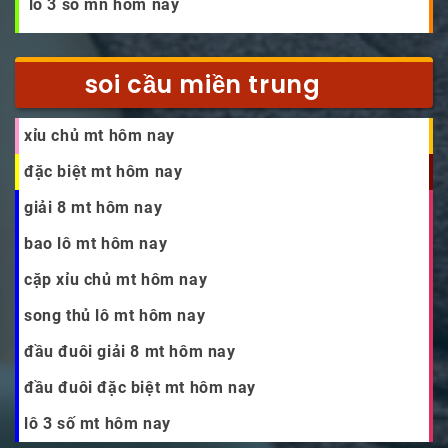
lô 3 số mn hôm nay
soi cầu miền trung
xỉu chủ mt hôm nay
đặc biệt mt hôm nay
giải 8 mt hôm nay
bao lô mt hôm nay
cặp xỉu chủ mt hôm nay
song thủ lô mt hôm nay
đầu đuôi giải 8 mt hôm nay
đầu đuôi đặc biệt mt hôm nay
lô 3 số mt hôm nay