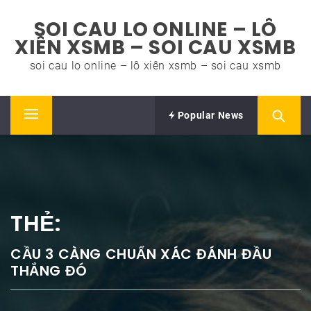
Skip
SOI CAU LO ONLINE – LÔ
to
XIÊN XSMB – SOI CAU XSMB
content
soi cau lo online – lô xiên xsmb – soi cau xsmb
Popular News
Primary
Menu
THẺ:
CẦU 3 CÀNG CHUẨN XÁC ĐÁNH ĐẦU
THẮNG ĐÓ