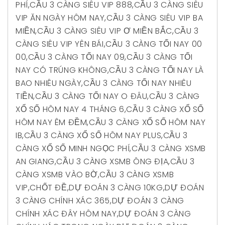
PHÍ
,
CẦU 3 CÀNG SIÊU VIP 888
,
CẦU 3 CÀNG SIÊU
VIP ĂN NGÀY HÔM NAY
,
CẦU 3 CÀNG SIÊU VIP BA
MIỀN
,
CẦU 3 CÀNG SIÊU VIP Ơ MIỀN BẮC
,
CẦU 3
CÀNG SIÊU VIP YÊN BÁI
,
CẦU 3 CÀNG TỐI NAY 00
00
,
CẦU 3 CÀNG TỐI NAY 09
,
CẦU 3 CÀNG TỐI
NAY CÓ TRÚNG KHÔNG
,
CẦU 3 CÀNG TỐI NAY LÀ
BAO NHIÊU NGÀY
,
CẦU 3 CÀNG TỐI NAY NHIÊU
TIỀN
,
CẦU 3 CÀNG TỐI NAY O ĐÂU
,
CẦU 3 CÀNG
XỔ SỐ HÔM NAY 4 THÁNG 6
,
CẦU 3 CÀNG XỔ SỐ
HÔM NAY ÊM ĐỀM
,
CẦU 3 CÀNG XỔ SỐ HÔM NAY
IB
,
CẦU 3 CÀNG XỔ SỐ HÔM NAY PLUS
,
CẦU 3
CÀNG XỔ SỐ MINH NGỌC PHÍ
,
CẦU 3 CÀNG XSMB
AN GIANG
,
CẦU 3 CÀNG XSMB ÔNG ĐỊA
,
CẦU 3
CÀNG XSMB VÀO BỜ
,
CẦU 3 CÀNG XSMB
VIP
,
CHỐT ĐỀ
,
DỰ ĐOÁN 3 CÀNG 10KG
,
DỰ ĐOÁN
3 CÀNG CHÍNH XÁC 365
,
DỰ ĐOÁN 3 CÀNG
CHÍNH XÁC ĐÂY HÔM NAY
,
DỰ ĐOÁN 3 CÀNG