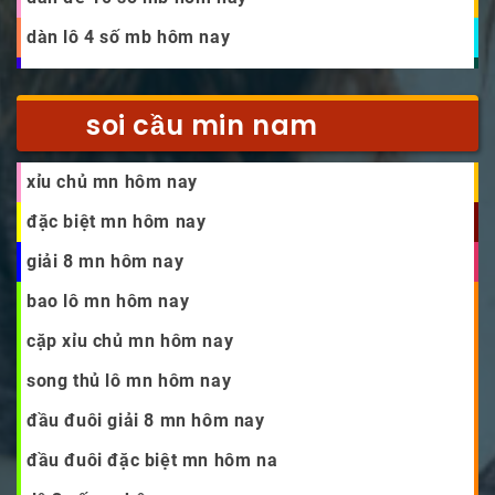
dàn lô 4 số mb hôm nay
soi cầu min nam
xỉu chủ mn hôm nay
đặc biệt mn hôm nay
giải 8 mn hôm nay
bao lô mn hôm nay
cặp xỉu chủ mn hôm nay
song thủ lô mn hôm nay
đầu đuôi giải 8 mn hôm nay
đầu đuôi đặc biệt mn hôm na