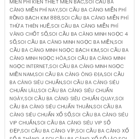
MIỄN PHÍ KIẾN THIẾT MIỀN BẮC
,
SOI CẦU BA
CÀNG MIỄN PHÍ NAY
,
SOI CẦU BA CÀNG MIỄN PHÍ
RỒNG BẠCH KIM 888
,
SOI CẦU BA CÀNG MIỄN PHÍ
THỪA THIÊN HUẾ
,
SOI CẦU BA CÀNG MIỄN PHÍ
VÀNG CHỐT SỐ
,
SOI CẦU BA CÀNG MINH NGỌC 4
SỐ
,
SOI CẦU BA CÀNG MINH NGỌC BA MIỀN
,
SOI
CẦU BA CÀNG MINH NGỌC BẠCH KIM
,
SOI CẦU BA
CÀNG MINH NGỌC HÒA
,
SOI CẦU BA CÀNG MINH
NGỌC INTERNET
,
SOI CẦU BA CÀNG MINH NGỌC
MIỀN NAM
,
SOI CẦU BA CÀNG ÔNG ĐỊA
,
SOI CẦU
BA CÀNG SIÊU CHUẨN
,
SOI CẦU BA CÀNG SIÊU
CHUẨN LÂU
,
SOI CẦU BA CÀNG SIÊU CHUẨN
NGÀY
,
SOI CẦU BA CÀNG SIÊU CHUẨN QUAY
,
SOI
CẦU BA CÀNG SIÊU CHUẨN THUẬN
,
SOI CẦU BA
CÀNG SIÊU CHUẨN XỔ SỐ
,
SOI CẦU BA CÀNG SIÊU
VIP CHUẨN
,
SOI CẦU BA CÀNG SIÊU VIP SỐ
ĐẸP
,
SOI CẦU BA CÀNG VÍP
,
SOI CẦU BA CÀNG XỔ
SỐ 5 THÁNG 4
,
SOI CẦU BA CÀNG XỔ SỐ LÀO
,
SOI