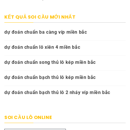
KẾT QUẢ SOI CẦU MỚI NHẤT
dự đoán chuẩn ba càng víp miền bắc
dự đoán chuẩn lô xiên 4 miền bắc
dự đoán chuẩn song thủ lô kép miền bắc
dự đoán chuẩn bạch thủ lô kép miền bắc
dự đoán chuẩn bạch thủ lô 2 nháy víp miền bắc
SOI CẦU LÔ ONLINE