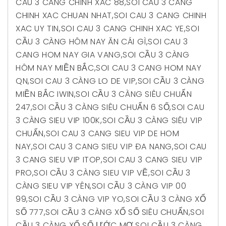
CAU 3 CANG CHINH XAC 88
,
SOI CAU 3 CANG
CHINH XAC CHUAN NHAT
,
SOI CAU 3 CANG CHINH
XAC UY TIN
,
SOI CAU 3 CANG CHINH XAC YE
,
SOI
CẦU 3 CÀNG HÔM NAY ĂN CÁI GÌ
,
SOI CAU 3
CANG HOM NAY GIA VANG
,
SOI CẦU 3 CÀNG
HÔM NAY MIỀN BẮC
,
SOI CAU 3 CANG HOM NAY
QN
,
SOI CAU 3 CÀNG LO DE VIP
,
SOI CẦU 3 CÀNG
MIỀN BẮC IWIN
,
SOI CẦU 3 CÀNG SIÊU CHUẨN
247
,
SOI CẦU 3 CÀNG SIÊU CHUẨN 6 SỐ
,
SOI CAU
3 CÀNG SIEU VIP 100K
,
SOI CẦU 3 CÀNG SIÊU VIP
CHUẨN
,
SOI CAU 3 CANG SIEU VIP DE HOM
NAY
,
SOI CAU 3 CANG SIEU VIP ĐA NANG
,
SOI CAU
3 CANG SIEU VIP ITOP
,
SOI CAU 3 CANG SIEU VIP
PRO
,
SOI CẦU 3 CÀNG SIEU VIP VỀ
,
SOI CẦU 3
CÀNG SIEU VIP YÊN
,
SOI CẦU 3 CÀNG VIP 00
99
,
SOI CẦU 3 CÀNG VIP YO
,
SOI CẦU 3 CÀNG XỔ
SỐ 777
,
SOI CẦU 3 CÀNG XỔ SỐ SIÊU CHUẨN
,
SOI
CẦU 3 CÀNG XỔ SỐ ƯỚC MƠ
,
SOI CẦU 3 CÀNG