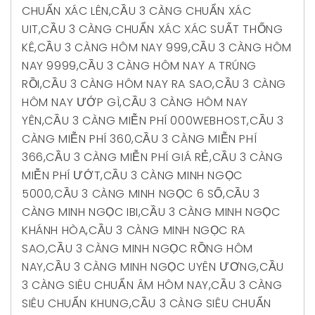
CHUẨN XÁC LÊN
,
CẦU 3 CÀNG CHUẨN XÁC
UIT
,
CẦU 3 CÀNG CHUẨN XÁC XÁC SUẤT THỐNG
KÊ
,
CẦU 3 CÀNG HÔM NAY 999
,
CẦU 3 CÀNG HÔM
NAY 9999
,
CẦU 3 CÀNG HÔM NAY A TRÚNG
RỒI
,
CẦU 3 CÀNG HÔM NAY RA SAO
,
CẦU 3 CÀNG
HÔM NAY ƯỚP GÌ
,
CẦU 3 CÀNG HÔM NAY
YÊN
,
CẦU 3 CÀNG MIỄN PHÍ 000WEBHOST
,
CẦU 3
CÀNG MIỄN PHÍ 360
,
CẦU 3 CÀNG MIỄN PHÍ
366
,
CẦU 3 CÀNG MIỄN PHÍ GIÁ RẺ
,
CẦU 3 CÀNG
MIỄN PHÍ ƯỚT
,
CẦU 3 CÀNG MINH NGỌC
5000
,
CẦU 3 CÀNG MINH NGỌC 6 SỐ
,
CẦU 3
CÀNG MINH NGỌC IBI
,
CẦU 3 CÀNG MINH NGỌC
KHÁNH HÒA
,
CẦU 3 CÀNG MINH NGỌC RA
SAO
,
CẦU 3 CÀNG MINH NGỌC RỒNG HÔM
NAY
,
CẦU 3 CÀNG MINH NGỌC UYÊN ƯƠNG
,
CẦU
3 CÀNG SIÊU CHUẨN ÂM HÔM NAY
,
CẦU 3 CÀNG
SIÊU CHUẨN KHUNG
,
CẦU 3 CÀNG SIÊU CHUẨN