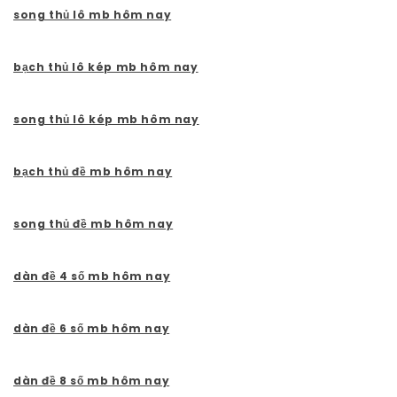
song thủ lô mb hôm nay
bạch thủ lô kép mb hôm nay
song thủ lô kép mb hôm nay
bạch thủ đề mb hôm nay
song thủ đề mb hôm nay
dàn đề 4 số mb hôm nay
dàn đề 6 số mb hôm nay
dàn đề 8 số mb hôm nay