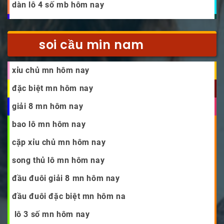
dàn lô 4 số mb hôm nay
soi cầu min nam
xỉu chủ mn hôm nay
đặc biệt mn hôm nay
giải 8 mn hôm nay
bao lô mn hôm nay
cặp xỉu chủ mn hôm nay
song thủ lô mn hôm nay
đầu đuôi giải 8 mn hôm nay
đầu đuôi đặc biệt mn hôm na
lô 3 số mn hôm nay