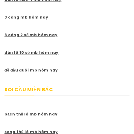
3 càng mb hôm nay
3 càng 2 số mb hôm nay
dàn lô 10 số mb hôm nay
đề đầu đuôi mb hôm nay
SOI CẦU MIỀN BẮC
bạch thủ lô mb hôm nay
song thủ lô mb hôm nay