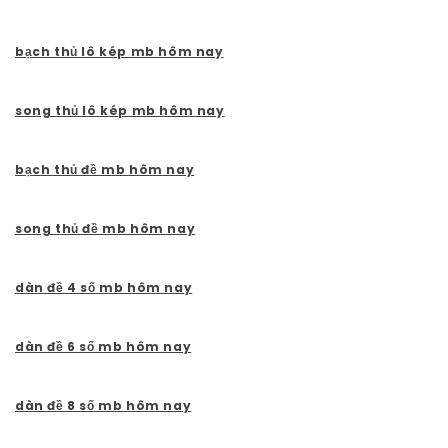
bạch thủ lô kép mb hôm nay
song thủ lô kép mb hôm nay
bạch thủ đề mb hôm nay
song thủ đề mb hôm nay
dàn đề 4 số mb hôm nay
dàn đề 6 số mb hôm nay
dàn đề 8 số mb hôm nay