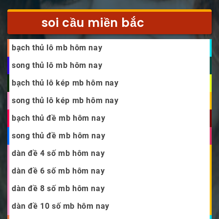
soi cầu miền bắc
bạch thủ lô mb hôm nay
song thủ lô mb hôm nay
bạch thủ lô kép mb hôm nay
song thủ lô kép mb hôm nay
bạch thủ đề mb hôm nay
song thủ đề mb hôm nay
dàn đề 4 số mb hôm nay
dàn đề 6 số mb hôm nay
dàn đề 8 số mb hôm nay
dàn đề 10 số mb hôm nay