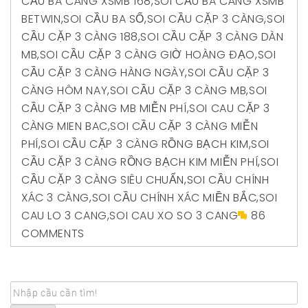
CẦU BA CÀNG XSMB 168
,
SOI CẦU BA CÀNG XSMB
BETWIN
,
SOI CẦU BA SỐ
,
SOI CẦU CẶP 3 CÀNG
,
SOI
CẦU CẶP 3 CÀNG 188
,
SOI CẦU CẶP 3 CÀNG DÀN
MB
,
SOI CẦU CẶP 3 CÀNG GIỜ HOÀNG ĐẠO
,
SOI
CẦU CẶP 3 CÀNG HÀNG NGÀY
,
SOI CẦU CẶP 3
CÀNG HÔM NAY
,
SOI CẦU CẶP 3 CÀNG MB
,
SOI
CẦU CẶP 3 CÀNG MB MIỄN PHÍ
,
SOI CAU CẶP 3
CÀNG MIEN BAC
,
SOI CẦU CẶP 3 CÀNG MIỄN
PHÍ
,
SOI CẦU CẶP 3 CÀNG RỒNG BẠCH KIM
,
SOI
CẦU CẶP 3 CÀNG RỒNG BẠCH KIM MIỄN PHÍ
,
SOI
CẦU CẶP 3 CÀNG SIÊU CHUẨN
,
SOI CẦU CHÍNH
XÁC 3 CÀNG
,
SOI CẦU CHÍNH XÁC MIỀN BẮC
,
SOI
CAU LO 3 CANG
,
SOI CAU XO SO 3 CANG
86
COMMENTS