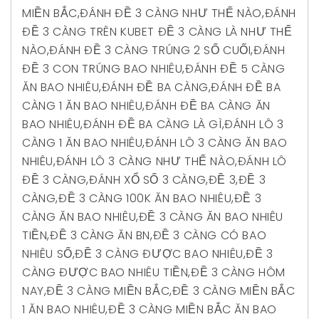
MIỀN BẮC
,
ĐÁNH ĐỀ 3 CÀNG NHƯ THẾ NÀO
,
ĐÁNH
ĐỀ 3 CÀNG TRÊN KUBET ĐỀ 3 CÀNG LÀ NHƯ THẾ
NÀO
,
ĐÁNH ĐỀ 3 CÀNG TRÚNG 2 SỐ CUỐI
,
ĐÁNH
ĐỀ 3 CON TRÚNG BAO NHIÊU
,
ĐÁNH ĐỀ 5 CÀNG
ĂN BAO NHIÊU
,
ĐÁNH ĐỀ BA CÀNG
,
ĐÁNH ĐỀ BA
CÀNG 1 ĂN BAO NHIÊU
,
ĐÁNH ĐỀ BA CÀNG ĂN
BAO NHIÊU
,
ĐÁNH ĐỀ BA CÀNG LÀ GÌ
,
ĐÁNH LÔ 3
CÀNG 1 ĂN BAO NHIÊU
,
ĐÁNH LÔ 3 CÀNG ĂN BAO
NHIÊU
,
ĐÁNH LÔ 3 CÀNG NHƯ THẾ NÀO
,
ĐÁNH LÔ
ĐỀ 3 CÀNG
,
ĐÁNH XỔ SỐ 3 CÀNG
,
ĐỀ 3
,
ĐỀ 3
CÀNG
,
ĐỀ 3 CÀNG 100K ĂN BAO NHIÊU
,
ĐỀ 3
CÀNG ĂN BAO NHIÊU
,
ĐỀ 3 CÀNG ĂN BAO NHIÊU
TIỀN
,
ĐỀ 3 CÀNG ĂN BN
,
ĐỀ 3 CÀNG CÓ BAO
NHIÊU SỐ
,
ĐỀ 3 CÀNG ĐƯỢC BAO NHIÊU
,
ĐỀ 3
CÀNG ĐƯỢC BAO NHIÊU TIỀN
,
ĐỀ 3 CÀNG HÔM
NAY
,
ĐỀ 3 CÀNG MIỀN BẮC
,
ĐỀ 3 CÀNG MIỀN BẮC
1 ĂN BAO NHIÊU
,
ĐỀ 3 CÀNG MIỀN BẮC ĂN BAO