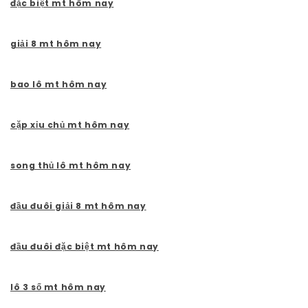
đặc biệt mt hôm nay
giải 8 mt hôm nay
bao lô mt hôm nay
cặp xỉu chủ mt hôm nay
song thủ lô mt hôm nay
đầu đuôi giải 8 mt hôm nay
đầu đuôi đặc biệt mt hôm nay
lô 3 số mt hôm nay