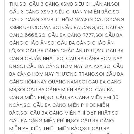
THU
,
SOI CẦU 3 CÀNG XSMB SIÊU CHUẨN AN
,
SOI
CẦU 3 CÀNG XSMB SIÊU CHUẨN Y MIỀN BẮC
,
SOI
CẦU 3 CÀNG XSMB TT HÔM NAY
,
SOI CẦU 3 CÀNG
XSMB UPTODOWN
,
SOI CẦU BA CÀNG
,
SOI CAU BA
CANG 6666
,
SOI CẦU BA CÀNG 7777
,
SOI CẦU BA
CÀNG CHẮC ĂN
,
SOI CẦU BA CÀNG CHẮC ĂN
LÔ
,
SOI CẦU BA CÀNG CHẮC ĂN ƯỚT
,
SOI CẦU BA
CÀNG CHUẨN NHẤT
,
SOI CAU BA CÀNG HOM NAY
DN
,
SOI CẦU BA CÀNG HÔM NAY GALAXY
,
SOI CẦU
BA CÀNG HÔM NAY PHƯƠNG TRANG
,
SOI CẦU BA
CÀNG HÔM NAY QUẢNG NAM
,
SOI CAU BA CANG
MB
,
SOI CẦU BA CÀNG MIỀN BẮC
,
SOI CẦU BA
CÀNG MIỄN PHÍ
,
SOI CẦU BA CÀNG MIỄN PHÍ 30
NGÀY
,
SOI CẦU BA CÀNG MIỄN PHÍ DE MIỀN
BẮC
,
SOI CẦU BA CÀNG MIỄN PHÍ ĐẸP NHẤT
,
SOI
CẦU BA CÀNG MIỄN PHÍ IN
,
SOI CẦU BA CÀNG
MIỄN PHÍ KIẾN THIẾT MIỀN BẮC
,
SOI CẦU BA