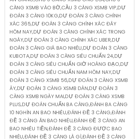
CÀNG XSMB VÀO BỜ
,
CẦU 3 CÀNG XSMB VIP
,
DỰ
ĐOÁN 3 CÀNG 10KG
,
DỰ ĐOÁN 3 CÀNG CHÍNH
XÁC 365
,
DỰ ĐOÁN 3 CÀNG CHÍNH XÁC ĐÂY
HÔM NAY
,
DỰ ĐOÁN 3 CÀNG CHÍNH XÁC TRONG
NGÀY
,
DỰ ĐOÁN 3 CÀNG CHÍNH XÁC UBER
,
DỰ
ĐOÁN 3 CÀNG GIÁ BAO NHIÊU
,
DỰ ĐOÁN 3 CÀNG
KUBOTA
,
DỰ ĐOÁN 3 CÀNG SIÊU CHUẨN 24
,
DỰ
ĐOÁN 3 CÀNG SIÊU CHUẨN GIỜ HOÀNG ĐẠO
,
DỰ
ĐOÁN 3 CÀNG SIÊU CHUẨN NAM HÔM NAY
,
DỰ
ĐOÁN 3 CÀNG XSMB 56
,
DỰ ĐOÁN 3 CÀNG XSMB
ÂY
,
DỰ ĐOÁN 3 CÀNG XSMB DÀN
,
DỰ ĐOÁN 3
CÀNG XSMB NGÀY MAI
,
DỰ ĐOÁN 3 CÀNG XSMB
PLUS
,
DỰ ĐOÁN CHUẨN BA CÀNG
,
ĐÁNH BA CÀNG
10 NGHÌN AN BAO NHIÊU
,
ĐÁNH ĐỀ 3 CÀNG
,
ĐÁNH
ĐỀ 3 CÀNG ĂN BAO NHIÊU
,
ĐÁNH ĐỀ 3 CÀNG AN
BAO NHIÊU TIỀN
,
ĐÁNH ĐỀ 3 CÀNG ĐƯỢC BAO
NHIÊU
,
ĐÁNH ĐỀ 3 CÀNG LÀ GÌ
,
ĐÁNH ĐỀ 3 CÀNG