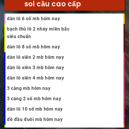
soi cầu cao cấp
dàn lô 6 số mb hôm nay
bạch thủ lô 2 nháy miền bắc
siêu chuẩn
dàn lô 8 số mb hôm nay
dàn lô xiên 2 mb hôm nay
dàn lô xiên 3 mb hôm nay
dàn lô xiên 4 mb hôm nay
3 càng mb hôm nay
3 càng 2 số mb hôm nay
dàn lô 10 số mb hôm nay
đề đầu đuôi mb hôm nay