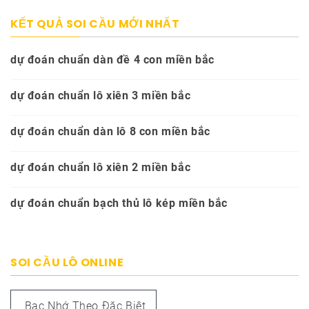
KẾT QUẢ SOI CẦU MỚI NHẤT
dự đoán chuẩn dàn đề 4 con miền bắc
dự đoán chuẩn lô xiên 3 miền bắc
dự đoán chuẩn dàn lô 8 con miền bắc
dự đoán chuẩn lô xiên 2 miền bắc
dự đoán chuẩn bạch thủ lô kép miền bắc
SOI CẦU LÔ ONLINE
Bạc Nhớ Theo Đặc Biệt