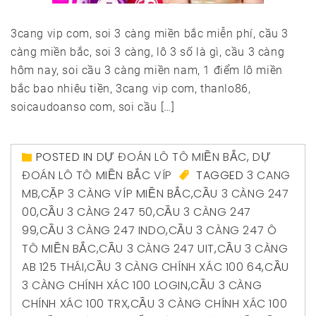
3cang vip com, soi 3 càng miền bắc miễn phí, cầu 3
càng miền bắc, soi 3 càng, lô 3 số là gì, cầu 3 càng
hôm nay, soi cầu 3 càng miền nam, 1 điểm lô miền
bắc bao nhiêu tiền, 3cang vip com, thanlo86,
soicaudoanso com, soi cầu […]
POSTED IN
DỰ ĐOÁN LÔ TÔ MIỀN BẮC
,
DỰ
ĐOÁN LÔ TÔ MIỀN BẮC VÍP
TAGGED
3 CANG
MB
,
CẶP 3 CÀNG VÍP MIỀN BẮC
,
CẦU 3 CÀNG 247
00
,
CẦU 3 CÀNG 247 50
,
CẦU 3 CÀNG 247
99
,
CẦU 3 CÀNG 247 INDO
,
CẦU 3 CÀNG 247 Ô
TÔ MIỀN BẮC
,
CẦU 3 CÀNG 247 UIT
,
CẦU 3 CÀNG
AB 125 THÁI
,
CẦU 3 CÀNG CHÍNH XÁC 100 64
,
CẦU
3 CÀNG CHÍNH XÁC 100 LOGIN
,
CẦU 3 CÀNG
CHÍNH XÁC 100 TRX
,
CẦU 3 CÀNG CHÍNH XÁC 100