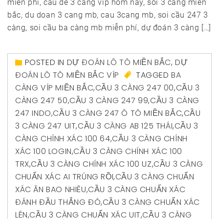
miền phí, cầu de 3 càng vip hom nay, soi 3 càng miền
bắc, du doan 3 cang mb, cau 3cang mb, soi cầu 247 3
càng, soi cầu ba càng mb miễn phí, dự đoán 3 càng […]
POSTED IN
DỰ ĐOÁN LÔ TÔ MIỀN BẮC
,
DỰ
ĐOÁN LÔ TÔ MIỀN BẮC VÍP
TAGGED
BA
CÀNG VÍP MIỀN BẮC
,
CẦU 3 CÀNG 247 00
,
CẦU 3
CÀNG 247 50
,
CẦU 3 CÀNG 247 99
,
CẦU 3 CÀNG
247 INDO
,
CẦU 3 CÀNG 247 Ô TÔ MIỀN BẮC
,
CẦU
3 CÀNG 247 UIT
,
CẦU 3 CÀNG AB 125 THÁI
,
CẦU 3
CÀNG CHÍNH XÁC 100 64
,
CẦU 3 CÀNG CHÍNH
XÁC 100 LOGIN
,
CẦU 3 CÀNG CHÍNH XÁC 100
TRX
,
CẦU 3 CÀNG CHÍNH XÁC 100 UZ
,
CẦU 3 CÀNG
CHUẨN XÁC AI TRÚNG RỒI
,
CẦU 3 CÀNG CHUẨN
XÁC ĂN BAO NHIÊU
,
CẦU 3 CÀNG CHUẨN XÁC
ĐÁNH ĐẦU THẮNG ĐÓ
,
CẦU 3 CÀNG CHUẨN XÁC
LÊN
,
CẦU 3 CÀNG CHUẨN XÁC UIT
,
CẦU 3 CÀNG