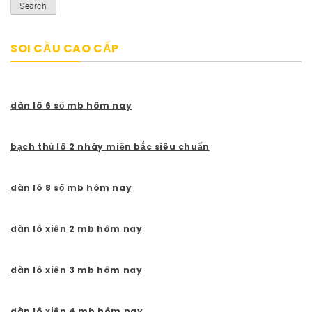
Search
SOI CẦU CAO CẤP
dàn lô 6 số mb hôm nay
bạch thủ lô 2 nháy miền bắc siêu chuẩn
dàn lô 8 số mb hôm nay
dàn lô xiên 2 mb hôm nay
dàn lô xiên 3 mb hôm nay
dàn lô xiên 4 mb hôm nay