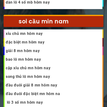
dàn lô 4 số mb hôm nay
soi cầu min nam
xỉu chủ mn hôm nay
đặc biệt mn hôm nay
giải 8 mn hôm nay
bao lô mn hôm nay
cặp xỉu chủ mn hôm nay
song thủ lô mn hôm nay
đầu đuôi giải 8 mn hôm nay
đầu đuôi đặc biệt mn hôm na
lô 3 số mn hôm nay