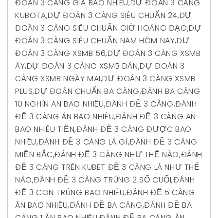
ĐOÁN 3 CÀNG GIÁ BAO NHIÊU
,
DỰ ĐOÁN 3 CÀNG
KUBOTA
,
DỰ ĐOÁN 3 CÀNG SIÊU CHUẨN 24
,
DỰ
ĐOÁN 3 CÀNG SIÊU CHUẨN GIỜ HOÀNG ĐẠO
,
DỰ
ĐOÁN 3 CÀNG SIÊU CHUẨN NAM HÔM NAY
,
DỰ
ĐOÁN 3 CÀNG XSMB 56
,
DỰ ĐOÁN 3 CÀNG XSMB
ÂY
,
DỰ ĐOÁN 3 CÀNG XSMB DÀN
,
DỰ ĐOÁN 3
CÀNG XSMB NGÀY MAI
,
DỰ ĐOÁN 3 CÀNG XSMB
PLUS
,
DỰ ĐOÁN CHUẨN BA CÀNG
,
ĐÁNH BA CÀNG
10 NGHÌN AN BAO NHIÊU
,
ĐÁNH ĐỀ 3 CÀNG
,
ĐÁNH
ĐỀ 3 CÀNG ĂN BAO NHIÊU
,
ĐÁNH ĐỀ 3 CÀNG AN
BAO NHIÊU TIỀN
,
ĐÁNH ĐỀ 3 CÀNG ĐƯỢC BAO
NHIÊU
,
ĐÁNH ĐỀ 3 CÀNG LÀ GÌ
,
ĐÁNH ĐỀ 3 CÀNG
MIỀN BẮC
,
ĐÁNH ĐỀ 3 CÀNG NHƯ THẾ NÀO
,
ĐÁNH
ĐỀ 3 CÀNG TRÊN KUBET ĐỀ 3 CÀNG LÀ NHƯ THẾ
NÀO
,
ĐÁNH ĐỀ 3 CÀNG TRÚNG 2 SỐ CUỐI
,
ĐÁNH
ĐỀ 3 CON TRÚNG BAO NHIÊU
,
ĐÁNH ĐỀ 5 CÀNG
ĂN BAO NHIÊU
,
ĐÁNH ĐỀ BA CÀNG
,
ĐÁNH ĐỀ BA
CÀNG 1 ĂN BAO NHIÊU
,
ĐÁNH ĐỀ BA CÀNG ĂN