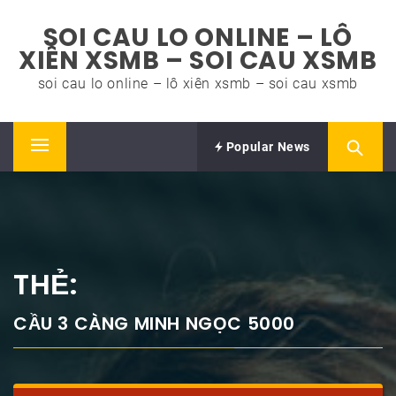
Skip
SOI CAU LO ONLINE – LÔ
to
XIÊN XSMB – SOI CAU XSMB
content
soi cau lo online – lô xiên xsmb – soi cau xsmb
Popular News
Primary
Menu
THẺ:
CẦU 3 CÀNG MINH NGỌC 5000