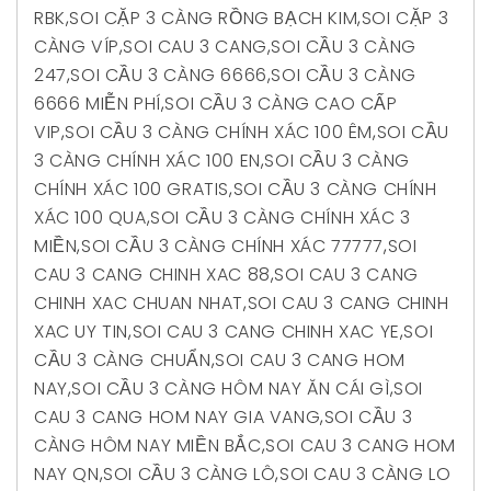
RBK
,
SOI CẶP 3 CÀNG RỒNG BẠCH KIM
,
SOI CẶP 3
CÀNG VÍP
,
SOI CAU 3 CANG
,
SOI CẦU 3 CÀNG
247
,
SOI CẦU 3 CÀNG 6666
,
SOI CẦU 3 CÀNG
6666 MIỄN PHÍ
,
SOI CẦU 3 CÀNG CAO CẤP
VIP
,
SOI CẦU 3 CÀNG CHÍNH XÁC 100 ÊM
,
SOI CẦU
3 CÀNG CHÍNH XÁC 100 EN
,
SOI CẦU 3 CÀNG
CHÍNH XÁC 100 GRATIS
,
SOI CẦU 3 CÀNG CHÍNH
XÁC 100 QUA
,
SOI CẦU 3 CÀNG CHÍNH XÁC 3
MIỀN
,
SOI CẦU 3 CÀNG CHÍNH XÁC 77777
,
SOI
CAU 3 CANG CHINH XAC 88
,
SOI CAU 3 CANG
CHINH XAC CHUAN NHAT
,
SOI CAU 3 CANG CHINH
XAC UY TIN
,
SOI CAU 3 CANG CHINH XAC YE
,
SOI
CẦU 3 CÀNG CHUẨN
,
SOI CAU 3 CANG HOM
NAY
,
SOI CẦU 3 CÀNG HÔM NAY ĂN CÁI GÌ
,
SOI
CAU 3 CANG HOM NAY GIA VANG
,
SOI CẦU 3
CÀNG HÔM NAY MIỀN BẮC
,
SOI CAU 3 CANG HOM
NAY QN
,
SOI CẦU 3 CÀNG LÔ
,
SOI CAU 3 CÀNG LO