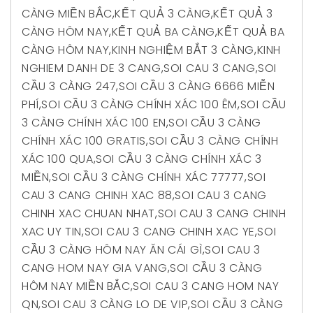
CÀNG MIỀN BẮC
,
KẾT QUẢ 3 CÀNG
,
KẾT QUẢ 3
CÀNG HÔM NAY
,
KẾT QUẢ BA CÀNG
,
KẾT QUẢ BA
CÀNG HÔM NAY
,
KINH NGHIỆM BẮT 3 CÀNG
,
KINH
NGHIEM DANH DE 3 CANG
,
SOI CAU 3 CANG
,
SOI
CẦU 3 CÀNG 247
,
SOI CẦU 3 CÀNG 6666 MIỄN
PHÍ
,
SOI CẦU 3 CÀNG CHÍNH XÁC 100 ÊM
,
SOI CẦU
3 CÀNG CHÍNH XÁC 100 EN
,
SOI CẦU 3 CÀNG
CHÍNH XÁC 100 GRATIS
,
SOI CẦU 3 CÀNG CHÍNH
XÁC 100 QUA
,
SOI CẦU 3 CÀNG CHÍNH XÁC 3
MIỀN
,
SOI CẦU 3 CÀNG CHÍNH XÁC 77777
,
SOI
CAU 3 CANG CHINH XAC 88
,
SOI CAU 3 CANG
CHINH XAC CHUAN NHAT
,
SOI CAU 3 CANG CHINH
XAC UY TIN
,
SOI CAU 3 CANG CHINH XAC YE
,
SOI
CẦU 3 CÀNG HÔM NAY ĂN CÁI GÌ
,
SOI CAU 3
CANG HOM NAY GIA VANG
,
SOI CẦU 3 CÀNG
HÔM NAY MIỀN BẮC
,
SOI CAU 3 CANG HOM NAY
QN
,
SOI CAU 3 CÀNG LO DE VIP
,
SOI CẦU 3 CÀNG