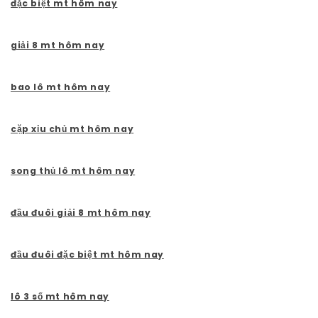
đặc biệt mt hôm nay
giải 8 mt hôm nay
bao lô mt hôm nay
cặp xỉu chủ mt hôm nay
song thủ lô mt hôm nay
đầu đuôi giải 8 mt hôm nay
đầu đuôi đặc biệt mt hôm nay
lô 3 số mt hôm nay