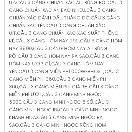
UZ
,
CẦU 3 CÀNG CHUẨN XÁC AI TRÚNG RỒI
,
CẦU 3
CÀNG CHUẨN XÁC ĂN BAO NHIÊU
,
CẦU 3 CÀNG
CHUẨN XÁC ĐÁNH ĐẦU THẮNG ĐÓ
,
CẦU 3 CÀNG
CHUẨN XÁC LÊN
,
CẦU 3 CÀNG CHUẨN XÁC
UIT
,
CẦU 3 CÀNG CHUẨN XÁC XÁC SUẤT THỐNG
KÊ
,
CẦU 3 CÀNG HÔM NAY 999
,
CẦU 3 CÀNG HÔM
NAY 9999
,
CẦU 3 CÀNG HÔM NAY A TRÚNG
RỒI
,
CẦU 3 CÀNG HÔM NAY RA SAO
,
CẦU 3 CÀNG
HÔM NAY ƯỚP GÌ
,
CẦU 3 CÀNG HÔM NAY
YÊN
,
CẦU 3 CÀNG MIỄN PHÍ 000WEBHOST
,
CẦU 3
CÀNG MIỄN PHÍ 360
,
CẦU 3 CÀNG MIỄN PHÍ
366
,
CẦU 3 CÀNG MIỄN PHÍ GIÁ RẺ
,
CẦU 3 CÀNG
MIỄN PHÍ ƯỚT
,
CẦU 3 CÀNG MINH NGỌC
5000
,
CẦU 3 CÀNG MINH NGỌC 6 SỐ
,
CẦU 3
CÀNG MINH NGỌC IBI
,
CẦU 3 CÀNG MINH NGỌC
KHÁNH HÒA
,
CẦU 3 CÀNG MINH NGỌC RA
SAO
,
CẦU 3 CÀNG MINH NGỌC RỒNG HÔM