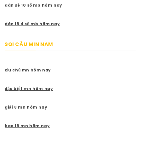
dàn đề 10 số mb hôm nay
dàn lô 4 số mb hôm nay
SOI CẦU MIN NAM
xỉu chủ mn hôm nay
đặc biệt mn hôm nay
giải 8 mn hôm nay
bao lô mn hôm nay