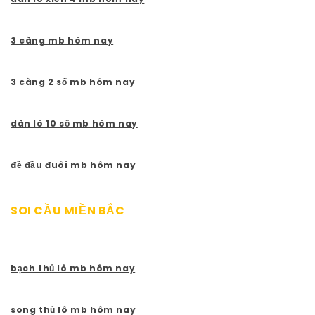
3 càng mb hôm nay
3 càng 2 số mb hôm nay
dàn lô 10 số mb hôm nay
đề đầu đuôi mb hôm nay
SOI CẦU MIỀN BẮC
bạch thủ lô mb hôm nay
song thủ lô mb hôm nay