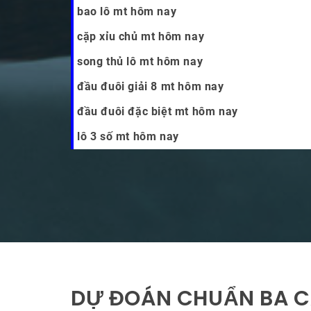
bao lô mt hôm nay
cặp xỉu chủ mt hôm nay
song thủ lô mt hôm nay
đầu đuôi giải 8 mt hôm nay
đầu đuôi đặc biệt mt hôm nay
lô 3 số mt hôm nay
DỰ ĐOÁN CHUẨN BA C