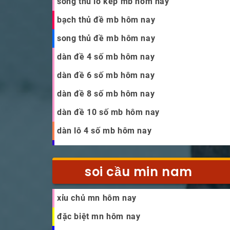
song thủ lô kép mb hôm nay
bạch thủ đề mb hôm nay
song thủ đề mb hôm nay
dàn đề 4 số mb hôm nay
dàn đề 6 số mb hôm nay
dàn đề 8 số mb hôm nay
dàn đề 10 số mb hôm nay
dàn lô 4 số mb hôm nay
soi cầu min nam
xỉu chủ mn hôm nay
đặc biệt mn hôm nay