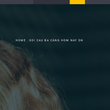
HOME
SOI CAU BA CÀNG HOM NAY DN