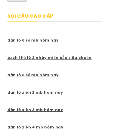
SOI CẦU CAO CẤP
dàn lô 6 số mb hôm nay
bạch thủ lô 2 nháy miền bắc siêu chuẩn
dàn lô 8 số mb hôm nay
dàn lô xiên 2 mb hôm nay
dàn lô xiên 3 mb hôm nay
dàn lô xiên 4 mb hôm nay