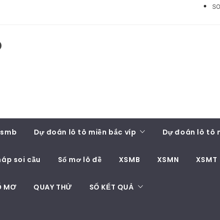
so
Ô
 xsmb
Dự đoán lô tô miền bắc víp
Dự đoán lô tô 
áp soi cầu
Sổ mơ lô đề
XSMB
XSMN
XSMT
Ổ MƠ
QUAY THỬ
SỐ KẾT QUẢ