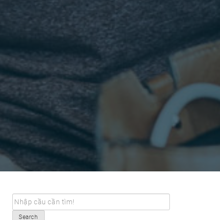
Search