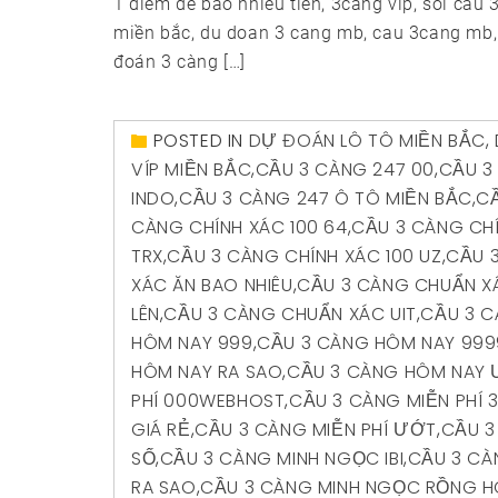
1 điểm đề bao nhiêu tiền, 3cang vip, soi cầu 
miền bắc, du doan 3 cang mb, cau 3cang mb, 
đoán 3 càng […]
POSTED IN
DỰ ĐOÁN LÔ TÔ MIỀN BẮC
,
VÍP MIỀN BẮC
,
CẦU 3 CÀNG 247 00
,
CẦU 3
INDO
,
CẦU 3 CÀNG 247 Ô TÔ MIỀN BẮC
,
CẦ
CÀNG CHÍNH XÁC 100 64
,
CẦU 3 CÀNG CHÍ
TRX
,
CẦU 3 CÀNG CHÍNH XÁC 100 UZ
,
CẦU 3
XÁC ĂN BAO NHIÊU
,
CẦU 3 CÀNG CHUẨN X
LÊN
,
CẦU 3 CÀNG CHUẨN XÁC UIT
,
CẦU 3 C
HÔM NAY 999
,
CẦU 3 CÀNG HÔM NAY 999
HÔM NAY RA SAO
,
CẦU 3 CÀNG HÔM NAY 
PHÍ 000WEBHOST
,
CẦU 3 CÀNG MIỄN PHÍ 
GIÁ RẺ
,
CẦU 3 CÀNG MIỄN PHÍ ƯỚT
,
CẦU 3
SỐ
,
CẦU 3 CÀNG MINH NGỌC IBI
,
CẦU 3 CÀ
RA SAO
,
CẦU 3 CÀNG MINH NGỌC RỒNG H