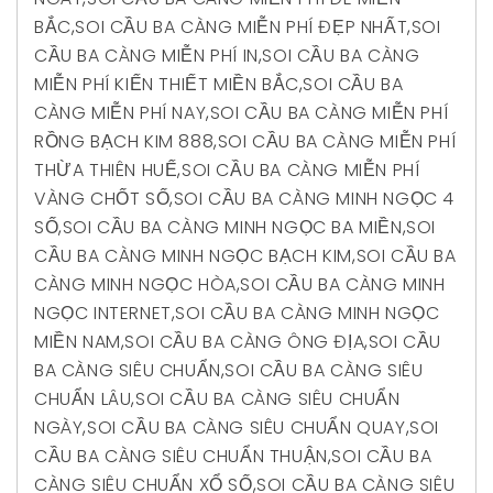
BẮC
,
SOI CẦU BA CÀNG MIỄN PHÍ ĐẸP NHẤT
,
SOI
CẦU BA CÀNG MIỄN PHÍ IN
,
SOI CẦU BA CÀNG
MIỄN PHÍ KIẾN THIẾT MIỀN BẮC
,
SOI CẦU BA
CÀNG MIỄN PHÍ NAY
,
SOI CẦU BA CÀNG MIỄN PHÍ
RỒNG BẠCH KIM 888
,
SOI CẦU BA CÀNG MIỄN PHÍ
THỪA THIÊN HUẾ
,
SOI CẦU BA CÀNG MIỄN PHÍ
VÀNG CHỐT SỐ
,
SOI CẦU BA CÀNG MINH NGỌC 4
SỐ
,
SOI CẦU BA CÀNG MINH NGỌC BA MIỀN
,
SOI
CẦU BA CÀNG MINH NGỌC BẠCH KIM
,
SOI CẦU BA
CÀNG MINH NGỌC HÒA
,
SOI CẦU BA CÀNG MINH
NGỌC INTERNET
,
SOI CẦU BA CÀNG MINH NGỌC
MIỀN NAM
,
SOI CẦU BA CÀNG ÔNG ĐỊA
,
SOI CẦU
BA CÀNG SIÊU CHUẨN
,
SOI CẦU BA CÀNG SIÊU
CHUẨN LÂU
,
SOI CẦU BA CÀNG SIÊU CHUẨN
NGÀY
,
SOI CẦU BA CÀNG SIÊU CHUẨN QUAY
,
SOI
CẦU BA CÀNG SIÊU CHUẨN THUẬN
,
SOI CẦU BA
CÀNG SIÊU CHUẨN XỔ SỐ
,
SOI CẦU BA CÀNG SIÊU