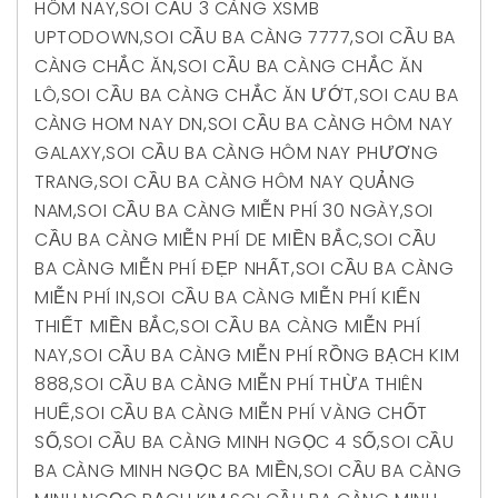
HÔM NAY
,
SOI CẦU 3 CÀNG XSMB
UPTODOWN
,
SOI CẦU BA CÀNG 7777
,
SOI CẦU BA
CÀNG CHẮC ĂN
,
SOI CẦU BA CÀNG CHẮC ĂN
LÔ
,
SOI CẦU BA CÀNG CHẮC ĂN ƯỚT
,
SOI CAU BA
CÀNG HOM NAY DN
,
SOI CẦU BA CÀNG HÔM NAY
GALAXY
,
SOI CẦU BA CÀNG HÔM NAY PHƯƠNG
TRANG
,
SOI CẦU BA CÀNG HÔM NAY QUẢNG
NAM
,
SOI CẦU BA CÀNG MIỄN PHÍ 30 NGÀY
,
SOI
CẦU BA CÀNG MIỄN PHÍ DE MIỀN BẮC
,
SOI CẦU
BA CÀNG MIỄN PHÍ ĐẸP NHẤT
,
SOI CẦU BA CÀNG
MIỄN PHÍ IN
,
SOI CẦU BA CÀNG MIỄN PHÍ KIẾN
THIẾT MIỀN BẮC
,
SOI CẦU BA CÀNG MIỄN PHÍ
NAY
,
SOI CẦU BA CÀNG MIỄN PHÍ RỒNG BẠCH KIM
888
,
SOI CẦU BA CÀNG MIỄN PHÍ THỪA THIÊN
HUẾ
,
SOI CẦU BA CÀNG MIỄN PHÍ VÀNG CHỐT
SỐ
,
SOI CẦU BA CÀNG MINH NGỌC 4 SỐ
,
SOI CẦU
BA CÀNG MINH NGỌC BA MIỀN
,
SOI CẦU BA CÀNG