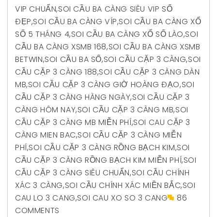
VIP CHUẨN
,
SOI CẦU BA CÀNG SIÊU VIP SỐ
ĐẸP
,
SOI CẦU BA CÀNG VÍP
,
SOI CẦU BA CÀNG XỔ
SỐ 5 THÁNG 4
,
SOI CẦU BA CÀNG XỔ SỐ LÀO
,
SOI
CẦU BA CÀNG XSMB 168
,
SOI CẦU BA CÀNG XSMB
BETWIN
,
SOI CẦU BA SỐ
,
SOI CẦU CẶP 3 CÀNG
,
SOI
CẦU CẶP 3 CÀNG 188
,
SOI CẦU CẶP 3 CÀNG DÀN
MB
,
SOI CẦU CẶP 3 CÀNG GIỜ HOÀNG ĐẠO
,
SOI
CẦU CẶP 3 CÀNG HÀNG NGÀY
,
SOI CẦU CẶP 3
CÀNG HÔM NAY
,
SOI CẦU CẶP 3 CÀNG MB
,
SOI
CẦU CẶP 3 CÀNG MB MIỄN PHÍ
,
SOI CAU CẶP 3
CÀNG MIEN BAC
,
SOI CẦU CẶP 3 CÀNG MIỄN
PHÍ
,
SOI CẦU CẶP 3 CÀNG RỒNG BẠCH KIM
,
SOI
CẦU CẶP 3 CÀNG RỒNG BẠCH KIM MIỄN PHÍ
,
SOI
CẦU CẶP 3 CÀNG SIÊU CHUẨN
,
SOI CẦU CHÍNH
XÁC 3 CÀNG
,
SOI CẦU CHÍNH XÁC MIỀN BẮC
,
SOI
CAU LO 3 CANG
,
SOI CAU XO SO 3 CANG
86
COMMENTS