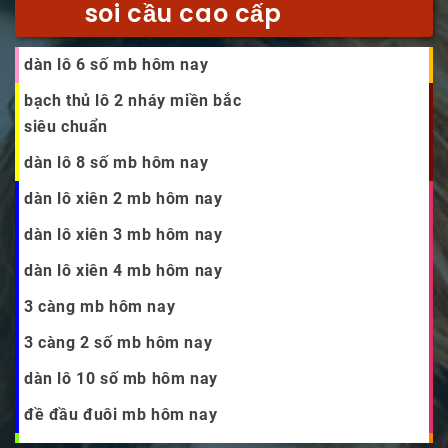
soi cầu cao cấp
dàn lô 6 số mb hôm nay
bạch thủ lô 2 nháy miền bắc
siêu chuẩn
dàn lô 8 số mb hôm nay
dàn lô xiên 2 mb hôm nay
dàn lô xiên 3 mb hôm nay
dàn lô xiên 4 mb hôm nay
3 càng mb hôm nay
3 càng 2 số mb hôm nay
dàn lô 10 số mb hôm nay
đề đầu đuôi mb hôm nay