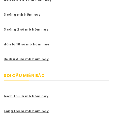
3 càng mb hôm nay
3 càng 2 số mb hôm nay
dàn lô 10 số mb hôm nay
đề đầu đuôi mb hôm nay
SOI CẦU MIỀN BẮC
bạch thủ lô mb hôm nay
song thủ lô mb hôm nay