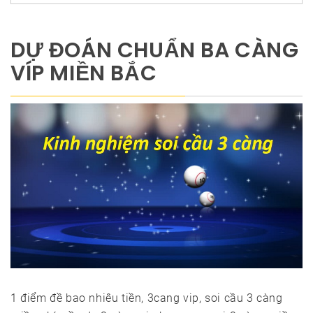
DỰ ĐOÁN CHUẨN BA CÀNG
VÍP MIỀN BẮC
1 điểm đề bao nhiêu tiền, 3cang vip, soi cầu 3 càng