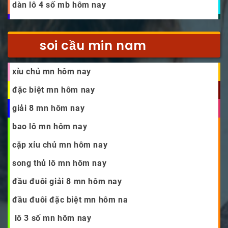
dàn lô 4 số mb hôm nay
soi cầu min nam
xỉu chủ mn hôm nay
đặc biệt mn hôm nay
giải 8 mn hôm nay
bao lô mn hôm nay
cặp xỉu chủ mn hôm nay
song thủ lô mn hôm nay
đầu đuôi giải 8 mn hôm nay
đầu đuôi đặc biệt mn hôm na
lô 3 số mn hôm nay