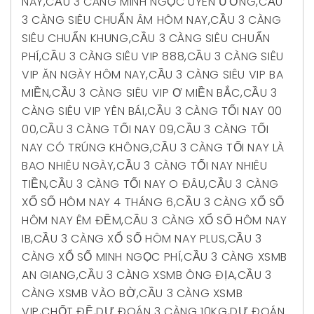
NAY
,
CẦU 3 CÀNG MINH NGỌC UYÊN ƯƠNG
,
CẦU
3 CÀNG SIÊU CHUẨN ÂM HÔM NAY
,
CẦU 3 CÀNG
SIÊU CHUẨN KHUNG
,
CẦU 3 CÀNG SIÊU CHUẨN
PHÍ
,
CẦU 3 CÀNG SIÊU VIP 888
,
CẦU 3 CÀNG SIÊU
VIP ĂN NGÀY HÔM NAY
,
CẦU 3 CÀNG SIÊU VIP BA
MIỀN
,
CẦU 3 CÀNG SIÊU VIP Ơ MIỀN BẮC
,
CẦU 3
CÀNG SIÊU VIP YÊN BÁI
,
CẦU 3 CÀNG TỐI NAY 00
00
,
CẦU 3 CÀNG TỐI NAY 09
,
CẦU 3 CÀNG TỐI
NAY CÓ TRÚNG KHÔNG
,
CẦU 3 CÀNG TỐI NAY LÀ
BAO NHIÊU NGÀY
,
CẦU 3 CÀNG TỐI NAY NHIÊU
TIỀN
,
CẦU 3 CÀNG TỐI NAY O ĐÂU
,
CẦU 3 CÀNG
XỔ SỐ HÔM NAY 4 THÁNG 6
,
CẦU 3 CÀNG XỔ SỐ
HÔM NAY ÊM ĐỀM
,
CẦU 3 CÀNG XỔ SỐ HÔM NAY
IB
,
CẦU 3 CÀNG XỔ SỐ HÔM NAY PLUS
,
CẦU 3
CÀNG XỔ SỐ MINH NGỌC PHÍ
,
CẦU 3 CÀNG XSMB
AN GIANG
,
CẦU 3 CÀNG XSMB ÔNG ĐỊA
,
CẦU 3
CÀNG XSMB VÀO BỜ
,
CẦU 3 CÀNG XSMB
VIP
,
CHỐT ĐỀ
,
DỰ ĐOÁN 3 CÀNG 10KG
,
DỰ ĐOÁN