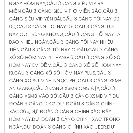
NGÀY HÔM NAY
,
CẦU 3 CÀNG SIÊU VIP BA
MIỀN
,
CẦU 3 CÀNG SIÊU VIP Ơ MIỀN BẮC
,
CẦU 3
CÀNG SIÊU VIP YÊN BÁI
,
CẦU 3 CÀNG TỐI NAY 00
00
,
CẦU 3 CÀNG TỐI NAY 09
,
CẦU 3 CÀNG TỐI
NAY CÓ TRÚNG KHÔNG
,
CẦU 3 CÀNG TỐI NAY LÀ
BAO NHIÊU NGÀY
,
CẦU 3 CÀNG TỐI NAY NHIÊU
TIỀN
,
CẦU 3 CÀNG TỐI NAY O ĐÂU
,
CẦU 3 CÀNG
XỔ SỐ HÔM NAY 4 THÁNG 6
,
CẦU 3 CÀNG XỔ SỐ
HÔM NAY ÊM ĐỀM
,
CẦU 3 CÀNG XỔ SỐ HÔM NAY
IB
,
CẦU 3 CÀNG XỔ SỐ HÔM NAY PLUS
,
CẦU 3
CÀNG XỔ SỐ MINH NGỌC PHÍ
,
CẦU 3 CÀNG XSMB
AN GIANG
,
CẦU 3 CÀNG XSMB ÔNG ĐỊA
,
CẦU 3
CÀNG XSMB VÀO BỜ
,
CẦU 3 CÀNG XSMB VIP
,
DỰ
ĐOÁN 3 CÀNG 10KG
,
DỰ ĐOÁN 3 CÀNG CHÍNH
XÁC 365
,
DỰ ĐOÁN 3 CÀNG CHÍNH XÁC ĐÂY
HÔM NAY
,
DỰ ĐOÁN 3 CÀNG CHÍNH XÁC TRONG
NGÀY
,
DỰ ĐOÁN 3 CÀNG CHÍNH XÁC UBER
,
DỰ