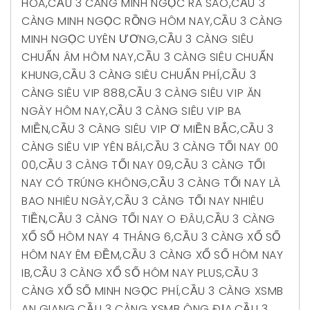
HÒA
,
CẦU 3 CÀNG MINH NGỌC RA SAO
,
CẦU 3
CÀNG MINH NGỌC RỒNG HÔM NAY
,
CẦU 3 CÀNG
MINH NGỌC UYÊN ƯƠNG
,
CẦU 3 CÀNG SIÊU
CHUẨN ÂM HÔM NAY
,
CẦU 3 CÀNG SIÊU CHUẨN
KHUNG
,
CẦU 3 CÀNG SIÊU CHUẨN PHÍ
,
CẦU 3
CÀNG SIÊU VIP 888
,
CẦU 3 CÀNG SIÊU VIP ĂN
NGÀY HÔM NAY
,
CẦU 3 CÀNG SIÊU VIP BA
MIỀN
,
CẦU 3 CÀNG SIÊU VIP Ơ MIỀN BẮC
,
CẦU 3
CÀNG SIÊU VIP YÊN BÁI
,
CẦU 3 CÀNG TỐI NAY 00
00
,
CẦU 3 CÀNG TỐI NAY 09
,
CẦU 3 CÀNG TỐI
NAY CÓ TRÚNG KHÔNG
,
CẦU 3 CÀNG TỐI NAY LÀ
BAO NHIÊU NGÀY
,
CẦU 3 CÀNG TỐI NAY NHIÊU
TIỀN
,
CẦU 3 CÀNG TỐI NAY O ĐÂU
,
CẦU 3 CÀNG
XỔ SỐ HÔM NAY 4 THÁNG 6
,
CẦU 3 CÀNG XỔ SỐ
HÔM NAY ÊM ĐỀM
,
CẦU 3 CÀNG XỔ SỐ HÔM NAY
IB
,
CẦU 3 CÀNG XỔ SỐ HÔM NAY PLUS
,
CẦU 3
CÀNG XỔ SỐ MINH NGỌC PHÍ
,
CẦU 3 CÀNG XSMB
AN GIANG
,
CẦU 3 CÀNG XSMB ÔNG ĐỊA
,
CẦU 3