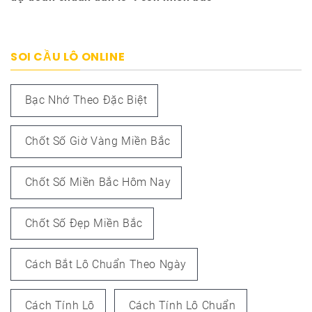
SOI CẦU LÔ ONLINE
Bạc Nhớ Theo Đặc Biệt
Chốt Số Giờ Vàng Miền Bắc
Chốt Số Miền Bắc Hôm Nay
Chốt Số Đẹp Miền Bắc
Cách Bắt Lô Chuẩn Theo Ngày
Cách Tính Lô
Cách Tính Lô Chuẩn