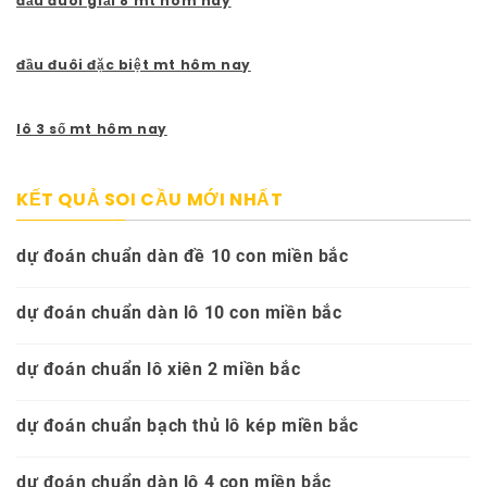
đầu đuôi giải 8 mt hôm nay
đầu đuôi đặc biệt mt hôm nay
lô 3 số mt hôm nay
KẾT QUẢ SOI CẦU MỚI NHẤT
dự đoán chuẩn dàn đề 10 con miền bắc
dự đoán chuẩn dàn lô 10 con miền bắc
dự đoán chuẩn lô xiên 2 miền bắc
dự đoán chuẩn bạch thủ lô kép miền bắc
dự đoán chuẩn dàn lô 4 con miền bắc