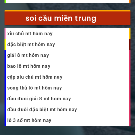
soi cầu miền trung
xỉu chủ mt hôm nay
đặc biệt mt hôm nay
giải 8 mt hôm nay
bao lô mt hôm nay
cặp xỉu chủ mt hôm nay
song thủ lô mt hôm nay
đầu đuôi giải 8 mt hôm nay
đầu đuôi đặc biệt mt hôm nay
lô 3 số mt hôm nay