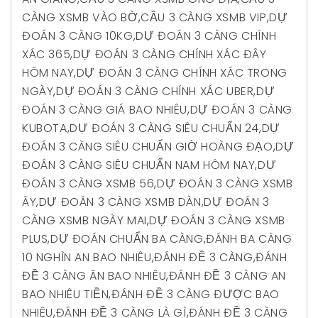
CÀNG XSMB VÀO BỜ
,
CẦU 3 CÀNG XSMB VIP
,
DỰ
ĐOÁN 3 CÀNG 10KG
,
DỰ ĐOÁN 3 CÀNG CHÍNH
XÁC 365
,
DỰ ĐOÁN 3 CÀNG CHÍNH XÁC ĐÂY
HÔM NAY
,
DỰ ĐOÁN 3 CÀNG CHÍNH XÁC TRONG
NGÀY
,
DỰ ĐOÁN 3 CÀNG CHÍNH XÁC UBER
,
DỰ
ĐOÁN 3 CÀNG GIÁ BAO NHIÊU
,
DỰ ĐOÁN 3 CÀNG
KUBOTA
,
DỰ ĐOÁN 3 CÀNG SIÊU CHUẨN 24
,
DỰ
ĐOÁN 3 CÀNG SIÊU CHUẨN GIỜ HOÀNG ĐẠO
,
DỰ
ĐOÁN 3 CÀNG SIÊU CHUẨN NAM HÔM NAY
,
DỰ
ĐOÁN 3 CÀNG XSMB 56
,
DỰ ĐOÁN 3 CÀNG XSMB
ÂY
,
DỰ ĐOÁN 3 CÀNG XSMB DÀN
,
DỰ ĐOÁN 3
CÀNG XSMB NGÀY MAI
,
DỰ ĐOÁN 3 CÀNG XSMB
PLUS
,
DỰ ĐOÁN CHUẨN BA CÀNG
,
ĐÁNH BA CÀNG
10 NGHÌN AN BAO NHIÊU
,
ĐÁNH ĐỀ 3 CÀNG
,
ĐÁNH
ĐỀ 3 CÀNG ĂN BAO NHIÊU
,
ĐÁNH ĐỀ 3 CÀNG AN
BAO NHIÊU TIỀN
,
ĐÁNH ĐỀ 3 CÀNG ĐƯỢC BAO
NHIÊU
,
ĐÁNH ĐỀ 3 CÀNG LÀ GÌ
,
ĐÁNH ĐỀ 3 CÀNG