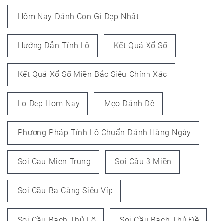
Hôm Nay Đánh Con Gì Đẹp Nhất
Hướng Dẫn Tính Lô
Kết Quả Xổ Số
Kết Quả Xổ Số Miền Bắc Siêu Chính Xác
Lo Dep Hom Nay
Mẹo Đánh Đề
Phương Pháp Tính Lô Chuẩn Đánh Hàng Ngày
Soi Cau Mien Trung
Soi Cầu 3 Miền
Soi Cầu Ba Càng Siêu Víp
Soi Cầu Bạch Thủ Lô
Soi Cầu Bạch Thủ Đề