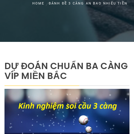
HOME
ĐÁNH ĐỀ 3 CÀNG AN BAO NHIÊU TIỀN
DỰ ĐOÁN CHUẨN BA CÀNG
VÍP MIỀN BẮC