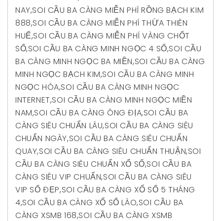
NAY
,
SOI CẦU BA CÀNG MIỄN PHÍ RỒNG BẠCH KIM
888
,
SOI CẦU BA CÀNG MIỄN PHÍ THỪA THIÊN
HUẾ
,
SOI CẦU BA CÀNG MIỄN PHÍ VÀNG CHỐT
SỐ
,
SOI CẦU BA CÀNG MINH NGỌC 4 SỐ
,
SOI CẦU
BA CÀNG MINH NGỌC BA MIỀN
,
SOI CẦU BA CÀNG
MINH NGỌC BẠCH KIM
,
SOI CẦU BA CÀNG MINH
NGỌC HÒA
,
SOI CẦU BA CÀNG MINH NGỌC
INTERNET
,
SOI CẦU BA CÀNG MINH NGỌC MIỀN
NAM
,
SOI CẦU BA CÀNG ÔNG ĐỊA
,
SOI CẦU BA
CÀNG SIÊU CHUẨN LÂU
,
SOI CẦU BA CÀNG SIÊU
CHUẨN NGÀY
,
SOI CẦU BA CÀNG SIÊU CHUẨN
QUAY
,
SOI CẦU BA CÀNG SIÊU CHUẨN THUẬN
,
SOI
CẦU BA CÀNG SIÊU CHUẨN XỔ SỐ
,
SOI CẦU BA
CÀNG SIÊU VIP CHUẨN
,
SOI CẦU BA CÀNG SIÊU
VIP SỐ ĐẸP
,
SOI CẦU BA CÀNG XỔ SỐ 5 THÁNG
4
,
SOI CẦU BA CÀNG XỔ SỐ LÀO
,
SOI CẦU BA
CÀNG XSMB 168
,
SOI CẦU BA CÀNG XSMB