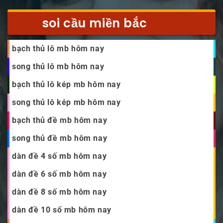
soi cầu miền bắc
bạch thủ lô mb hôm nay
song thủ lô mb hôm nay
bạch thủ lô kép mb hôm nay
song thủ lô kép mb hôm nay
bạch thủ đề mb hôm nay
song thủ đề mb hôm nay
dàn đề 4 số mb hôm nay
dàn đề 6 số mb hôm nay
dàn đề 8 số mb hôm nay
dàn đề 10 số mb hôm nay