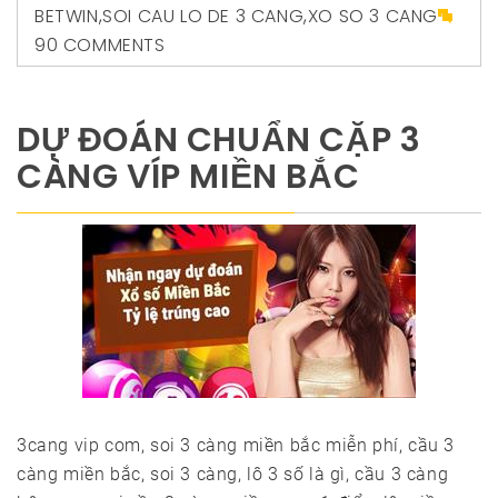
BETWIN
,
SOI CAU LO DE 3 CANG
,
XO SO 3 CANG
90 COMMENTS
DỰ ĐOÁN CHUẨN CẶP 3
CÀNG VÍP MIỀN BẮC
3cang vip com, soi 3 càng miền bắc miễn phí, cầu 3
càng miền bắc, soi 3 càng, lô 3 số là gì, cầu 3 càng