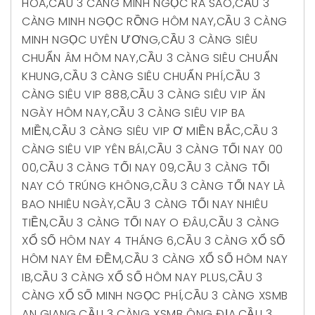
HÒA
,
CẦU 3 CÀNG MINH NGỌC RA SAO
,
CẦU 3
CÀNG MINH NGỌC RỒNG HÔM NAY
,
CẦU 3 CÀNG
MINH NGỌC UYÊN ƯƠNG
,
CẦU 3 CÀNG SIÊU
CHUẨN ÂM HÔM NAY
,
CẦU 3 CÀNG SIÊU CHUẨN
KHUNG
,
CẦU 3 CÀNG SIÊU CHUẨN PHÍ
,
CẦU 3
CÀNG SIÊU VIP 888
,
CẦU 3 CÀNG SIÊU VIP ĂN
NGÀY HÔM NAY
,
CẦU 3 CÀNG SIÊU VIP BA
MIỀN
,
CẦU 3 CÀNG SIÊU VIP Ơ MIỀN BẮC
,
CẦU 3
CÀNG SIÊU VIP YÊN BÁI
,
CẦU 3 CÀNG TỐI NAY 00
00
,
CẦU 3 CÀNG TỐI NAY 09
,
CẦU 3 CÀNG TỐI
NAY CÓ TRÚNG KHÔNG
,
CẦU 3 CÀNG TỐI NAY LÀ
BAO NHIÊU NGÀY
,
CẦU 3 CÀNG TỐI NAY NHIÊU
TIỀN
,
CẦU 3 CÀNG TỐI NAY O ĐÂU
,
CẦU 3 CÀNG
XỔ SỐ HÔM NAY 4 THÁNG 6
,
CẦU 3 CÀNG XỔ SỐ
HÔM NAY ÊM ĐỀM
,
CẦU 3 CÀNG XỔ SỐ HÔM NAY
IB
,
CẦU 3 CÀNG XỔ SỐ HÔM NAY PLUS
,
CẦU 3
CÀNG XỔ SỐ MINH NGỌC PHÍ
,
CẦU 3 CÀNG XSMB
AN GIANG
,
CẦU 3 CÀNG XSMB ÔNG ĐỊA
,
CẦU 3