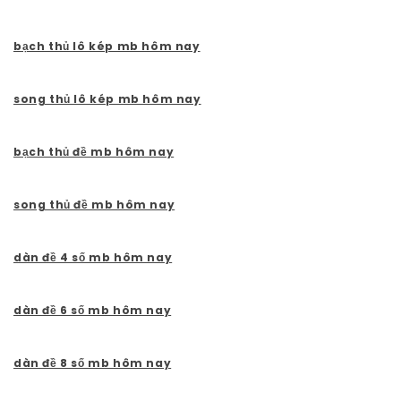
bạch thủ lô kép mb hôm nay
song thủ lô kép mb hôm nay
bạch thủ đề mb hôm nay
song thủ đề mb hôm nay
dàn đề 4 số mb hôm nay
dàn đề 6 số mb hôm nay
dàn đề 8 số mb hôm nay