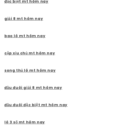
đặc biệt mt hôm nay
giải 8 mt hôm nay
bao lô mt hôm nay
cặp xỉu chủ mt hôm nay
song thủ lô mt hôm nay
đầu đuôi giải 8 mt hôm nay
đầu đuôi đặc biệt mt hôm nay
lô 3 số mt hôm nay