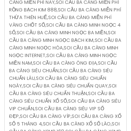
CÀNG MIỄN PHÍ NAY
,
SOI CẦU BA CÀNG MIỄN PHÍ
RỒNG BẠCH KIM 888
,
SOI CẦU BA CÀNG MIỄN PHÍ
THỪA THIÊN HUẾ
,
SOI CẦU BA CÀNG MIỄN PHÍ
VÀNG CHỐT SỐ
,
SOI CẦU BA CÀNG MINH NGỌC 4
SỐ
,
SOI CẦU BA CÀNG MINH NGỌC BA MIỀN
,
SOI
CẦU BA CÀNG MINH NGỌC BẠCH KIM
,
SOI CẦU BA
CÀNG MINH NGỌC HÒA
,
SOI CẦU BA CÀNG MINH
NGỌC INTERNET
,
SOI CẦU BA CÀNG MINH NGỌC
MIỀN NAM
,
SOI CẦU BA CÀNG ÔNG ĐỊA
,
SOI CẦU
BA CÀNG SIÊU CHUẨN
,
SOI CẦU BA CÀNG SIÊU
CHUẨN LÂU
,
SOI CẦU BA CÀNG SIÊU CHUẨN
NGÀY
,
SOI CẦU BA CÀNG SIÊU CHUẨN QUAY
,
SOI
CẦU BA CÀNG SIÊU CHUẨN THUẬN
,
SOI CẦU BA
CÀNG SIÊU CHUẨN XỔ SỐ
,
SOI CẦU BA CÀNG SIÊU
VIP CHUẨN
,
SOI CẦU BA CÀNG SIÊU VIP SỐ
ĐẸP
,
SOI CẦU BA CÀNG VÍP
,
SOI CẦU BA CÀNG XỔ
SỐ 5 THÁNG 4
,
SOI CẦU BA CÀNG XỔ SỐ LÀO
,
SOI