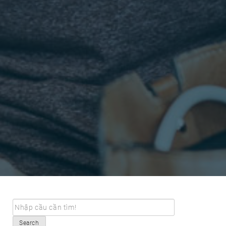
Search