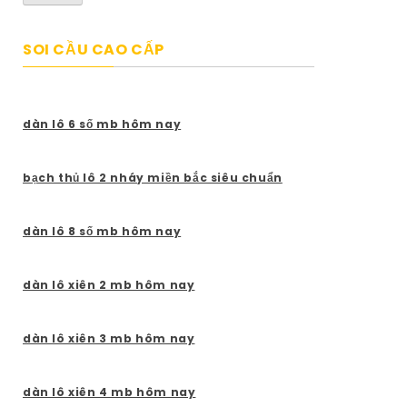
SOI CẦU CAO CẤP
dàn lô 6 số mb hôm nay
bạch thủ lô 2 nháy miền bắc siêu chuẩn
dàn lô 8 số mb hôm nay
dàn lô xiên 2 mb hôm nay
dàn lô xiên 3 mb hôm nay
dàn lô xiên 4 mb hôm nay