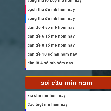
song thủ lô kép mb hôm nay
bạch thủ đề mb hôm nay
song thủ đề mb hôm nay
dàn đề 4 số mb hôm nay
dàn đề 6 số mb hôm nay
dàn đề 8 số mb hôm nay
dàn đề 10 số mb hôm nay
dàn lô 4 số mb hôm nay
soi cầu min nam
xỉu chủ mn hôm nay
đặc biệt mn hôm nay