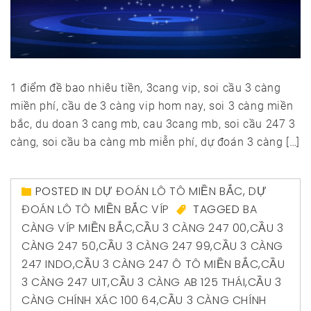
1 điểm đề bao nhiêu tiền, 3cang vip, soi cầu 3 càng
miền phí, cầu de 3 càng vip hom nay, soi 3 càng miền
bắc, du doan 3 cang mb, cau 3cang mb, soi cầu 247 3
càng, soi cầu ba càng mb miễn phí, dự đoán 3 càng […]
POSTED IN
DỰ ĐOÁN LÔ TÔ MIỀN BẮC
,
DỰ
ĐOÁN LÔ TÔ MIỀN BẮC VÍP
TAGGED
BA
CÀNG VÍP MIỀN BẮC
,
CẦU 3 CÀNG 247 00
,
CẦU 3
CÀNG 247 50
,
CẦU 3 CÀNG 247 99
,
CẦU 3 CÀNG
247 INDO
,
CẦU 3 CÀNG 247 Ô TÔ MIỀN BẮC
,
CẦU
3 CÀNG 247 UIT
,
CẦU 3 CÀNG AB 125 THÁI
,
CẦU 3
CÀNG CHÍNH XÁC 100 64
,
CẦU 3 CÀNG CHÍNH