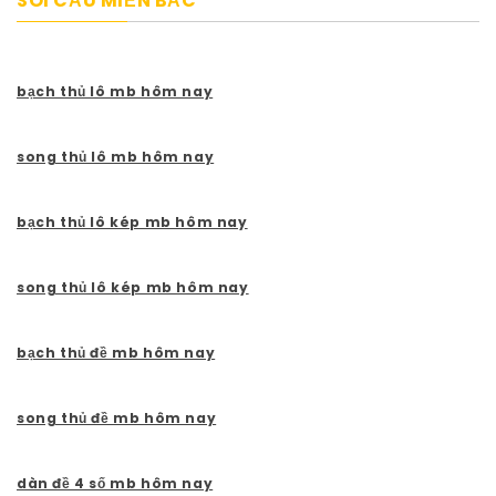
SOI CẦU MIỀN BẮC
bạch thủ lô mb hôm nay
song thủ lô mb hôm nay
bạch thủ lô kép mb hôm nay
song thủ lô kép mb hôm nay
bạch thủ đề mb hôm nay
song thủ đề mb hôm nay
dàn đề 4 số mb hôm nay