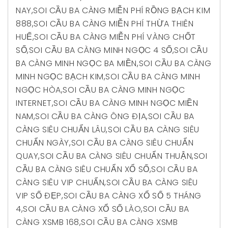
NAY
,
SOI CẦU BA CÀNG MIỄN PHÍ RỒNG BẠCH KIM
888
,
SOI CẦU BA CÀNG MIỄN PHÍ THỪA THIÊN
HUẾ
,
SOI CẦU BA CÀNG MIỄN PHÍ VÀNG CHỐT
SỐ
,
SOI CẦU BA CÀNG MINH NGỌC 4 SỐ
,
SOI CẦU
BA CÀNG MINH NGỌC BA MIỀN
,
SOI CẦU BA CÀNG
MINH NGỌC BẠCH KIM
,
SOI CẦU BA CÀNG MINH
NGỌC HÒA
,
SOI CẦU BA CÀNG MINH NGỌC
INTERNET
,
SOI CẦU BA CÀNG MINH NGỌC MIỀN
NAM
,
SOI CẦU BA CÀNG ÔNG ĐỊA
,
SOI CẦU BA
CÀNG SIÊU CHUẨN LÂU
,
SOI CẦU BA CÀNG SIÊU
CHUẨN NGÀY
,
SOI CẦU BA CÀNG SIÊU CHUẨN
QUAY
,
SOI CẦU BA CÀNG SIÊU CHUẨN THUẬN
,
SOI
CẦU BA CÀNG SIÊU CHUẨN XỔ SỐ
,
SOI CẦU BA
CÀNG SIÊU VIP CHUẨN
,
SOI CẦU BA CÀNG SIÊU
VIP SỐ ĐẸP
,
SOI CẦU BA CÀNG XỔ SỐ 5 THÁNG
4
,
SOI CẦU BA CÀNG XỔ SỐ LÀO
,
SOI CẦU BA
CÀNG XSMB 168
,
SOI CẦU BA CÀNG XSMB