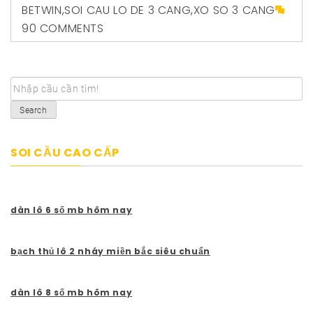
BETWIN
,
SOI CAU LO DE 3 CANG
,
XO SO 3 CANG
90 COMMENTS
Search
SOI CẦU CAO CẤP
dàn lô 6 số mb hôm nay
bạch thủ lô 2 nháy miền bắc siêu chuẩn
dàn lô 8 số mb hôm nay