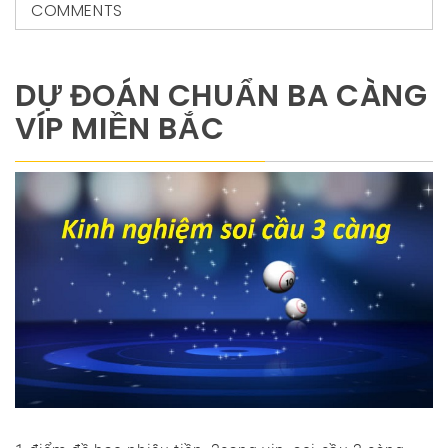
COMMENTS
DỰ ĐOÁN CHUẨN BA CÀNG
VÍP MIỀN BẮC