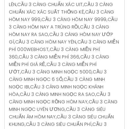
LÊN
,
CẦU 3 CÀNG CHUẨN XÁC UIT
,
CẦU 3 CÀNG
CHUẨN XÁC XÁC SUẤT THỐNG KÊ
,
CẦU 3 CÀNG
HÔM NAY 999
,
CẦU 3 CÀNG HÔM NAY 9999
,
CẦU
3 CÀNG HÔM NAY A TRÚNG RỒI
,
CẦU 3 CÀNG
HÔM NAY RA SAO
,
CẦU 3 CÀNG HÔM NAY ƯỚP
GÌ
,
CẦU 3 CÀNG HÔM NAY YÊN
,
CẦU 3 CÀNG MIỄN
PHÍ 000WEBHOST
,
CẦU 3 CÀNG MIỄN PHÍ
360
,
CẦU 3 CÀNG MIỄN PHÍ 366
,
CẦU 3 CÀNG
MIỄN PHÍ GIÁ RẺ
,
CẦU 3 CÀNG MIỄN PHÍ
ƯỚT
,
CẦU 3 CÀNG MINH NGỌC 5000
,
CẦU 3
CÀNG MINH NGỌC 6 SỐ
,
CẦU 3 CÀNG MINH
NGỌC IBI
,
CẦU 3 CÀNG MINH NGỌC KHÁNH
HÒA
,
CẦU 3 CÀNG MINH NGỌC RA SAO
,
CẦU 3
CÀNG MINH NGỌC RỒNG HÔM NAY
,
CẦU 3 CÀNG
MINH NGỌC UYÊN ƯƠNG
,
CẦU 3 CÀNG SIÊU
CHUẨN ÂM HÔM NAY
,
CẦU 3 CÀNG SIÊU CHUẨN
KHUNG
,
CẦU 3 CÀNG SIÊU CHUẨN PHÍ
,
CẦU 3