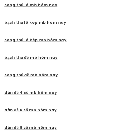
song thủ lô mb hôm nay
bạch thủ lô kép mb hôm nay
song thủ lô kép mb hôm nay
bạch thủ đề mb hôm nay
song thủ đề mb hôm nay
dàn đề 4 số mb hôm nay
dàn đề 6 số mb hôm nay
dàn đề 8 số mb hôm nay