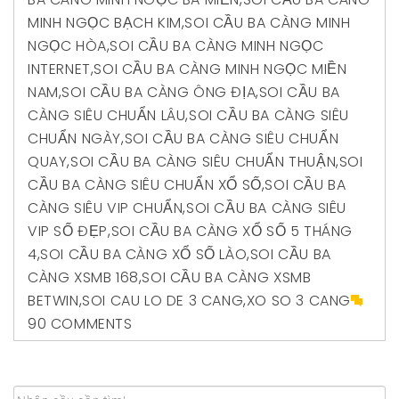
MINH NGỌC BẠCH KIM
,
SOI CẦU BA CÀNG MINH
NGỌC HÒA
,
SOI CẦU BA CÀNG MINH NGỌC
INTERNET
,
SOI CẦU BA CÀNG MINH NGỌC MIỀN
NAM
,
SOI CẦU BA CÀNG ÔNG ĐỊA
,
SOI CẦU BA
CÀNG SIÊU CHUẨN LÂU
,
SOI CẦU BA CÀNG SIÊU
CHUẨN NGÀY
,
SOI CẦU BA CÀNG SIÊU CHUẨN
QUAY
,
SOI CẦU BA CÀNG SIÊU CHUẨN THUẬN
,
SOI
CẦU BA CÀNG SIÊU CHUẨN XỔ SỐ
,
SOI CẦU BA
CÀNG SIÊU VIP CHUẨN
,
SOI CẦU BA CÀNG SIÊU
VIP SỐ ĐẸP
,
SOI CẦU BA CÀNG XỔ SỐ 5 THÁNG
4
,
SOI CẦU BA CÀNG XỔ SỐ LÀO
,
SOI CẦU BA
CÀNG XSMB 168
,
SOI CẦU BA CÀNG XSMB
BETWIN
,
SOI CAU LO DE 3 CANG
,
XO SO 3 CANG
90 COMMENTS