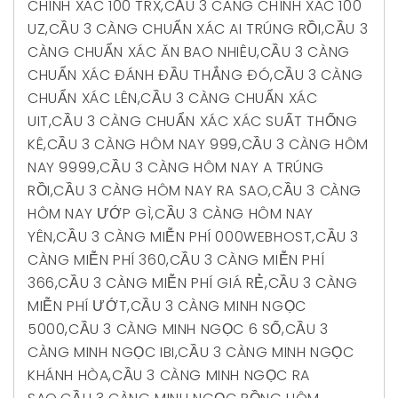
CHÍNH XÁC 100 TRX
,
CẦU 3 CÀNG CHÍNH XÁC 100
UZ
,
CẦU 3 CÀNG CHUẨN XÁC AI TRÚNG RỒI
,
CẦU 3
CÀNG CHUẨN XÁC ĂN BAO NHIÊU
,
CẦU 3 CÀNG
CHUẨN XÁC ĐÁNH ĐẦU THẮNG ĐÓ
,
CẦU 3 CÀNG
CHUẨN XÁC LÊN
,
CẦU 3 CÀNG CHUẨN XÁC
UIT
,
CẦU 3 CÀNG CHUẨN XÁC XÁC SUẤT THỐNG
KÊ
,
CẦU 3 CÀNG HÔM NAY 999
,
CẦU 3 CÀNG HÔM
NAY 9999
,
CẦU 3 CÀNG HÔM NAY A TRÚNG
RỒI
,
CẦU 3 CÀNG HÔM NAY RA SAO
,
CẦU 3 CÀNG
HÔM NAY ƯỚP GÌ
,
CẦU 3 CÀNG HÔM NAY
YÊN
,
CẦU 3 CÀNG MIỄN PHÍ 000WEBHOST
,
CẦU 3
CÀNG MIỄN PHÍ 360
,
CẦU 3 CÀNG MIỄN PHÍ
366
,
CẦU 3 CÀNG MIỄN PHÍ GIÁ RẺ
,
CẦU 3 CÀNG
MIỄN PHÍ ƯỚT
,
CẦU 3 CÀNG MINH NGỌC
5000
,
CẦU 3 CÀNG MINH NGỌC 6 SỐ
,
CẦU 3
CÀNG MINH NGỌC IBI
,
CẦU 3 CÀNG MINH NGỌC
KHÁNH HÒA
,
CẦU 3 CÀNG MINH NGỌC RA