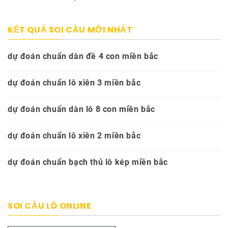
KẾT QUẢ SOI CẦU MỚI NHẤT
dự đoán chuẩn dàn đề 4 con miền bắc
dự đoán chuẩn lô xiên 3 miền bắc
dự đoán chuẩn dàn lô 8 con miền bắc
dự đoán chuẩn lô xiên 2 miền bắc
dự đoán chuẩn bạch thủ lô kép miền bắc
SOI CẦU LÔ ONLINE