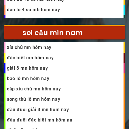
dàn lô 4 số mb hôm nay
soi cầu min nam
xỉu chủ mn hôm nay
đặc biệt mn hôm nay
giải 8 mn hôm nay
bao lô mn hôm nay
cặp xỉu chủ mn hôm nay
song thủ lô mn hôm nay
đầu đuôi giải 8 mn hôm nay
đầu đuôi đặc biệt mn hôm na