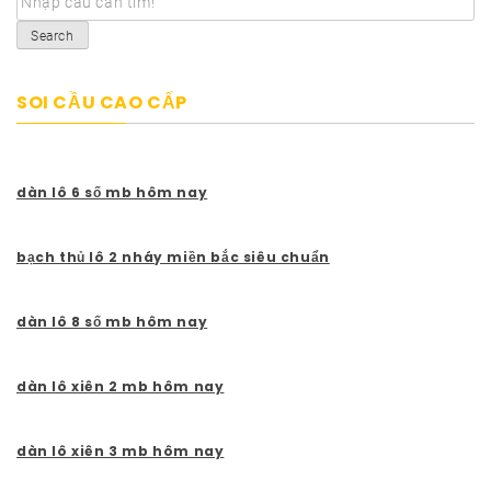
Search
SOI CẦU CAO CẤP
dàn lô 6 số mb hôm nay
bạch thủ lô 2 nháy miền bắc siêu chuẩn
dàn lô 8 số mb hôm nay
dàn lô xiên 2 mb hôm nay
dàn lô xiên 3 mb hôm nay