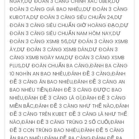
NGÀY
,
DỰ ĐOÁN 3 CÀNG CHÍNH XÁC UBER
,
DỰ
ĐOÁN 3 CÀNG GIÁ BAO NHIÊU
,
DỰ ĐOÁN 3 CÀNG
KUBOTA
,
DỰ ĐOÁN 3 CÀNG SIÊU CHUẨN 24
,
DỰ
ĐOÁN 3 CÀNG SIÊU CHUẨN GIỜ HOÀNG ĐẠO
,
DỰ
ĐOÁN 3 CÀNG SIÊU CHUẨN NAM HÔM NAY
,
DỰ
ĐOÁN 3 CÀNG XSMB 56
,
DỰ ĐOÁN 3 CÀNG XSMB
ÂY
,
DỰ ĐOÁN 3 CÀNG XSMB DÀN
,
DỰ ĐOÁN 3
CÀNG XSMB NGÀY MAI
,
DỰ ĐOÁN 3 CÀNG XSMB
PLUS
,
DỰ ĐOÁN CHUẨN BA CÀNG
,
ĐÁNH BA CÀNG
10 NGHÌN AN BAO NHIÊU
,
ĐÁNH ĐỀ 3 CÀNG
,
ĐÁNH
ĐỀ 3 CÀNG ĂN BAO NHIÊU
,
ĐÁNH ĐỀ 3 CÀNG AN
BAO NHIÊU TIỀN
,
ĐÁNH ĐỀ 3 CÀNG ĐƯỢC BAO
NHIÊU
,
ĐÁNH ĐỀ 3 CÀNG LÀ GÌ
,
ĐÁNH ĐỀ 3 CÀNG
MIỀN BẮC
,
ĐÁNH ĐỀ 3 CÀNG NHƯ THẾ NÀO
,
ĐÁNH
ĐỀ 3 CÀNG TRÊN KUBET ĐỀ 3 CÀNG LÀ NHƯ THẾ
NÀO
,
ĐÁNH ĐỀ 3 CÀNG TRÚNG 2 SỐ CUỐI
,
ĐÁNH
ĐỀ 3 CON TRÚNG BAO NHIÊU
,
ĐÁNH ĐỀ 5 CÀNG
ĂN BAO NHIÊU
,
ĐÁNH ĐỀ BA CÀNG
,
ĐÁNH ĐỀ BA