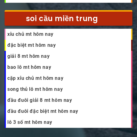
soi cầu miền trung
xỉu chủ mt hôm nay
đặc biệt mt hôm nay
giải 8 mt hôm nay
bao lô mt hôm nay
cặp xỉu chủ mt hôm nay
song thủ lô mt hôm nay
đầu đuôi giải 8 mt hôm nay
đầu đuôi đặc biệt mt hôm nay
lô 3 số mt hôm nay