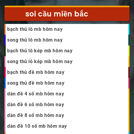
soi cầu miền bắc
bạch thủ lô mb hôm nay
song thủ lô mb hôm nay
bạch thủ lô kép mb hôm nay
song thủ lô kép mb hôm nay
bạch thủ đề mb hôm nay
song thủ đề mb hôm nay
dàn đề 4 số mb hôm nay
dàn đề 6 số mb hôm nay
dàn đề 8 số mb hôm nay
dàn đề 10 số mb hôm nay