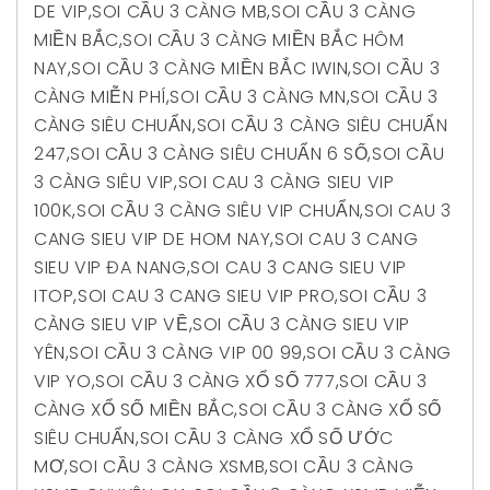
DE VIP
,
SOI CẦU 3 CÀNG MB
,
SOI CẦU 3 CÀNG
MIỀN BẮC
,
SOI CẦU 3 CÀNG MIỀN BẮC HÔM
NAY
,
SOI CẦU 3 CÀNG MIỀN BẮC IWIN
,
SOI CẦU 3
CÀNG MIỄN PHÍ
,
SOI CẦU 3 CÀNG MN
,
SOI CẦU 3
CÀNG SIÊU CHUẨN
,
SOI CẦU 3 CÀNG SIÊU CHUẨN
247
,
SOI CẦU 3 CÀNG SIÊU CHUẨN 6 SỐ
,
SOI CẦU
3 CÀNG SIÊU VIP
,
SOI CAU 3 CÀNG SIEU VIP
100K
,
SOI CẦU 3 CÀNG SIÊU VIP CHUẨN
,
SOI CAU 3
CANG SIEU VIP DE HOM NAY
,
SOI CAU 3 CANG
SIEU VIP ĐA NANG
,
SOI CAU 3 CANG SIEU VIP
ITOP
,
SOI CAU 3 CANG SIEU VIP PRO
,
SOI CẦU 3
CÀNG SIEU VIP VỀ
,
SOI CẦU 3 CÀNG SIEU VIP
YÊN
,
SOI CẦU 3 CÀNG VIP 00 99
,
SOI CẦU 3 CÀNG
VIP YO
,
SOI CẦU 3 CÀNG XỔ SỐ 777
,
SOI CẦU 3
CÀNG XỔ SỐ MIỀN BẮC
,
SOI CẦU 3 CÀNG XỔ SỐ
SIÊU CHUẨN
,
SOI CẦU 3 CÀNG XỔ SỐ ƯỚC
MƠ
,
SOI CẦU 3 CÀNG XSMB
,
SOI CẦU 3 CÀNG