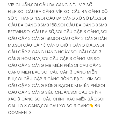
VIP CHUẨN
,
SOI CẦU BA CÀNG SIÊU VIP SỐ
ĐẸP
,
SOI CẦU BA CÀNG VÍP
,
SOI CẦU BA CÀNG XỔ
SỐ 5 THÁNG 4
,
SOI CẦU BA CÀNG XỔ SỐ LÀO
,
SOI
CẦU BA CÀNG XSMB 168
,
SOI CẦU BA CÀNG XSMB
BETWIN
,
SOI CẦU BA SỐ
,
SOI CẦU CẶP 3 CÀNG
,
SOI
CẦU CẶP 3 CÀNG 188
,
SOI CẦU CẶP 3 CÀNG DÀN
MB
,
SOI CẦU CẶP 3 CÀNG GIỜ HOÀNG ĐẠO
,
SOI
CẦU CẶP 3 CÀNG HÀNG NGÀY
,
SOI CẦU CẶP 3
CÀNG HÔM NAY
,
SOI CẦU CẶP 3 CÀNG MB
,
SOI
CẦU CẶP 3 CÀNG MB MIỄN PHÍ
,
SOI CAU CẶP 3
CÀNG MIEN BAC
,
SOI CẦU CẶP 3 CÀNG MIỄN
PHÍ
,
SOI CẦU CẶP 3 CÀNG RỒNG BẠCH KIM
,
SOI
CẦU CẶP 3 CÀNG RỒNG BẠCH KIM MIỄN PHÍ
,
SOI
CẦU CẶP 3 CÀNG SIÊU CHUẨN
,
SOI CẦU CHÍNH
XÁC 3 CÀNG
,
SOI CẦU CHÍNH XÁC MIỀN BẮC
,
SOI
CAU LO 3 CANG
,
SOI CAU XO SO 3 CANG
86
COMMENTS