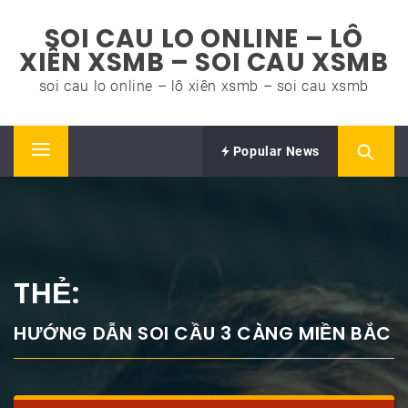
Skip
SOI CAU LO ONLINE – LÔ
to
XIÊN XSMB – SOI CAU XSMB
content
soi cau lo online – lô xiên xsmb – soi cau xsmb
Popular News
Primary
Menu
THẺ:
HƯỚNG DẪN SOI CẦU 3 CÀNG MIỀN BẮC