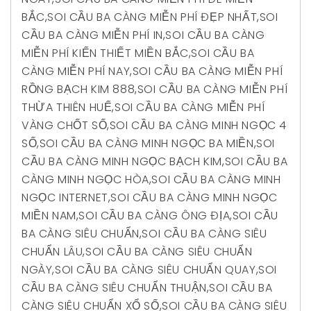
BẮC
,
SOI CẦU BA CÀNG MIỄN PHÍ ĐẸP NHẤT
,
SOI
CẦU BA CÀNG MIỄN PHÍ IN
,
SOI CẦU BA CÀNG
MIỄN PHÍ KIẾN THIẾT MIỀN BẮC
,
SOI CẦU BA
CÀNG MIỄN PHÍ NAY
,
SOI CẦU BA CÀNG MIỄN PHÍ
RỒNG BẠCH KIM 888
,
SOI CẦU BA CÀNG MIỄN PHÍ
THỪA THIÊN HUẾ
,
SOI CẦU BA CÀNG MIỄN PHÍ
VÀNG CHỐT SỐ
,
SOI CẦU BA CÀNG MINH NGỌC 4
SỐ
,
SOI CẦU BA CÀNG MINH NGỌC BA MIỀN
,
SOI
CẦU BA CÀNG MINH NGỌC BẠCH KIM
,
SOI CẦU BA
CÀNG MINH NGỌC HÒA
,
SOI CẦU BA CÀNG MINH
NGỌC INTERNET
,
SOI CẦU BA CÀNG MINH NGỌC
MIỀN NAM
,
SOI CẦU BA CÀNG ÔNG ĐỊA
,
SOI CẦU
BA CÀNG SIÊU CHUẨN
,
SOI CẦU BA CÀNG SIÊU
CHUẨN LÂU
,
SOI CẦU BA CÀNG SIÊU CHUẨN
NGÀY
,
SOI CẦU BA CÀNG SIÊU CHUẨN QUAY
,
SOI
CẦU BA CÀNG SIÊU CHUẨN THUẬN
,
SOI CẦU BA
CÀNG SIÊU CHUẨN XỔ SỐ
,
SOI CẦU BA CÀNG SIÊU