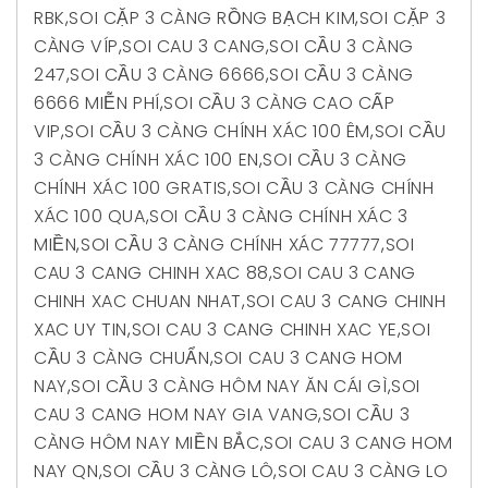
RBK
,
SOI CẶP 3 CÀNG RỒNG BẠCH KIM
,
SOI CẶP 3
CÀNG VÍP
,
SOI CAU 3 CANG
,
SOI CẦU 3 CÀNG
247
,
SOI CẦU 3 CÀNG 6666
,
SOI CẦU 3 CÀNG
6666 MIỄN PHÍ
,
SOI CẦU 3 CÀNG CAO CẤP
VIP
,
SOI CẦU 3 CÀNG CHÍNH XÁC 100 ÊM
,
SOI CẦU
3 CÀNG CHÍNH XÁC 100 EN
,
SOI CẦU 3 CÀNG
CHÍNH XÁC 100 GRATIS
,
SOI CẦU 3 CÀNG CHÍNH
XÁC 100 QUA
,
SOI CẦU 3 CÀNG CHÍNH XÁC 3
MIỀN
,
SOI CẦU 3 CÀNG CHÍNH XÁC 77777
,
SOI
CAU 3 CANG CHINH XAC 88
,
SOI CAU 3 CANG
CHINH XAC CHUAN NHAT
,
SOI CAU 3 CANG CHINH
XAC UY TIN
,
SOI CAU 3 CANG CHINH XAC YE
,
SOI
CẦU 3 CÀNG CHUẨN
,
SOI CAU 3 CANG HOM
NAY
,
SOI CẦU 3 CÀNG HÔM NAY ĂN CÁI GÌ
,
SOI
CAU 3 CANG HOM NAY GIA VANG
,
SOI CẦU 3
CÀNG HÔM NAY MIỀN BẮC
,
SOI CAU 3 CANG HOM
NAY QN
,
SOI CẦU 3 CÀNG LÔ
,
SOI CAU 3 CÀNG LO