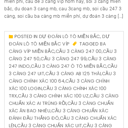
miền phí, cầu de 3 càng vip hom nay, soi 3 càng miền
bắc, du doan 3 cang mb, cau 3cang mb, soi cầu 247 3
càng, soi cầu ba càng mb miễn phí, dự đoán 3 càng […]
POSTED IN
DỰ ĐOÁN LÔ TÔ MIỀN BẮC
,
DỰ
ĐOÁN LÔ TÔ MIỀN BẮC VÍP
TAGGED
BA
CÀNG VÍP MIỀN BẮC
,
CẦU 3 CÀNG 247 00
,
CẦU 3
CÀNG 247 50
,
CẦU 3 CÀNG 247 99
,
CẦU 3 CÀNG
247 INDO
,
CẦU 3 CÀNG 247 Ô TÔ MIỀN BẮC
,
CẦU
3 CÀNG 247 UIT
,
CẦU 3 CÀNG AB 125 THÁI
,
CẦU 3
CÀNG CHÍNH XÁC 100 64
,
CẦU 3 CÀNG CHÍNH
XÁC 100 LOGIN
,
CẦU 3 CÀNG CHÍNH XÁC 100
TRX
,
CẦU 3 CÀNG CHÍNH XÁC 100 UZ
,
CẦU 3 CÀNG
CHUẨN XÁC AI TRÚNG RỒI
,
CẦU 3 CÀNG CHUẨN
XÁC ĂN BAO NHIÊU
,
CẦU 3 CÀNG CHUẨN XÁC
ĐÁNH ĐẦU THẮNG ĐÓ
,
CẦU 3 CÀNG CHUẨN XÁC
LÊN
,
CẦU 3 CÀNG CHUẨN XÁC UIT
,
CẦU 3 CÀNG