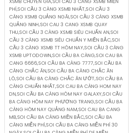
XSMB CHUYÊN GIA
,
SOI CẦU 3 CÀNG XSMB MIỄN
PHÍ
,
SOI CẦU 3 CÀNG XSMB NHẤT
,
SOI CẦU 3
CÀNG XSMB QUẢNG NGÃI
,
SOI CẦU 3 CÀNG XSMB
QUẢNG NINH
,
SOI CAU 3 CANG XSMB QUAY
THU
,
SOI CẦU 3 CÀNG XSMB SIÊU CHUẨN AN
,
SOI
CẦU 3 CÀNG XSMB SIÊU CHUẨN Y MIỀN BẮC
,
SOI
CẦU 3 CÀNG XSMB TT HÔM NAY
,
SOI CẦU 3 CÀNG
XSMB UPTODOWN
,
SOI CẦU BA CÀNG
,
SOI CAU BA
CANG 6666
,
SOI CẦU BA CÀNG 7777
,
SOI CẦU BA
CÀNG CHẮC ĂN
,
SOI CẦU BA CÀNG CHẮC ĂN
LÔ
,
SOI CẦU BA CÀNG CHẮC ĂN ƯỚT
,
SOI CẦU BA
CÀNG CHUẨN NHẤT
,
SOI CAU BA CÀNG HOM NAY
DN
,
SOI CẦU BA CÀNG HÔM NAY GALAXY
,
SOI CẦU
BA CÀNG HÔM NAY PHƯƠNG TRANG
,
SOI CẦU BA
CÀNG HÔM NAY QUẢNG NAM
,
SOI CAU BA CANG
MB
,
SOI CẦU BA CÀNG MIỀN BẮC
,
SOI CẦU BA
CÀNG MIỄN PHÍ
,
SOI CẦU BA CÀNG MIỄN PHÍ 30
NGÀY
,
SOI CẦU BA CÀNG MIỄN PHÍ DE MIỀN