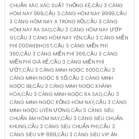
CHUẨN XÁC XÁC SUẤT THỐNG KÊ
,
CẦU 3 CÀNG
HÔM NAY 999
,
CẦU 3 CÀNG HÔM NAY 9999
,
CẦU
3 CÀNG HÔM NAY A TRÚNG RỒI
,
CẦU 3 CÀNG
HÔM NAY RA SAO
,
CẦU 3 CÀNG HÔM NAY ƯỚP
GÌ
,
CẦU 3 CÀNG HÔM NAY YÊN
,
CẦU 3 CÀNG MIỄN
PHÍ 000WEBHOST
,
CẦU 3 CÀNG MIỄN PHÍ
360
,
CẦU 3 CÀNG MIỄN PHÍ 366
,
CẦU 3 CÀNG
MIỄN PHÍ GIÁ RẺ
,
CẦU 3 CÀNG MIỄN PHÍ
ƯỚT
,
CẦU 3 CÀNG MINH NGỌC 5000
,
CẦU 3
CÀNG MINH NGỌC 6 SỐ
,
CẦU 3 CÀNG MINH
NGỌC IBI
,
CẦU 3 CÀNG MINH NGỌC KHÁNH
HÒA
,
CẦU 3 CÀNG MINH NGỌC RA SAO
,
CẦU 3
CÀNG MINH NGỌC RỒNG HÔM NAY
,
CẦU 3 CÀNG
MINH NGỌC UYÊN ƯƠNG
,
CẦU 3 CÀNG SIÊU
CHUẨN ÂM HÔM NAY
,
CẦU 3 CÀNG SIÊU CHUẨN
KHUNG
,
CẦU 3 CÀNG SIÊU CHUẨN PHÍ
,
CẦU 3
CÀNG SIÊU VIP 888
,
CẦU 3 CÀNG SIÊU VIP ĂN