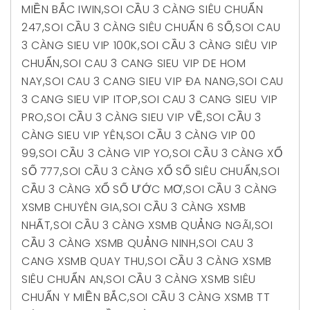
MIỀN BẮC IWIN
,
SOI CẦU 3 CÀNG SIÊU CHUẨN
247
,
SOI CẦU 3 CÀNG SIÊU CHUẨN 6 SỐ
,
SOI CAU
3 CÀNG SIEU VIP 100K
,
SOI CẦU 3 CÀNG SIÊU VIP
CHUẨN
,
SOI CAU 3 CANG SIEU VIP DE HOM
NAY
,
SOI CAU 3 CANG SIEU VIP ĐA NANG
,
SOI CAU
3 CANG SIEU VIP ITOP
,
SOI CAU 3 CANG SIEU VIP
PRO
,
SOI CẦU 3 CÀNG SIEU VIP VỀ
,
SOI CẦU 3
CÀNG SIEU VIP YÊN
,
SOI CẦU 3 CÀNG VIP 00
99
,
SOI CẦU 3 CÀNG VIP YO
,
SOI CẦU 3 CÀNG XỔ
SỐ 777
,
SOI CẦU 3 CÀNG XỔ SỐ SIÊU CHUẨN
,
SOI
CẦU 3 CÀNG XỔ SỐ ƯỚC MƠ
,
SOI CẦU 3 CÀNG
XSMB CHUYÊN GIA
,
SOI CẦU 3 CÀNG XSMB
NHẤT
,
SOI CẦU 3 CÀNG XSMB QUẢNG NGÃI
,
SOI
CẦU 3 CÀNG XSMB QUẢNG NINH
,
SOI CAU 3
CANG XSMB QUAY THU
,
SOI CẦU 3 CÀNG XSMB
SIÊU CHUẨN AN
,
SOI CẦU 3 CÀNG XSMB SIÊU
CHUẨN Y MIỀN BẮC
,
SOI CẦU 3 CÀNG XSMB TT