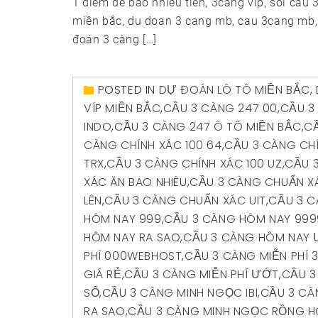
1 điểm đề bao nhiêu tiền, 3cang vip, soi cầu 
miền bắc, du doan 3 cang mb, cau 3cang mb, 
đoán 3 càng […]
POSTED IN
DỰ ĐOÁN LÔ TÔ MIỀN BẮC
,
VÍP MIỀN BẮC
,
CẦU 3 CÀNG 247 00
,
CẦU 3
INDO
,
CẦU 3 CÀNG 247 Ô TÔ MIỀN BẮC
,
CẦ
CÀNG CHÍNH XÁC 100 64
,
CẦU 3 CÀNG CHÍ
TRX
,
CẦU 3 CÀNG CHÍNH XÁC 100 UZ
,
CẦU 3
XÁC ĂN BAO NHIÊU
,
CẦU 3 CÀNG CHUẨN X
LÊN
,
CẦU 3 CÀNG CHUẨN XÁC UIT
,
CẦU 3 C
HÔM NAY 999
,
CẦU 3 CÀNG HÔM NAY 999
HÔM NAY RA SAO
,
CẦU 3 CÀNG HÔM NAY 
PHÍ 000WEBHOST
,
CẦU 3 CÀNG MIỄN PHÍ 
GIÁ RẺ
,
CẦU 3 CÀNG MIỄN PHÍ ƯỚT
,
CẦU 3
SỐ
,
CẦU 3 CÀNG MINH NGỌC IBI
,
CẦU 3 CÀ
RA SAO
,
CẦU 3 CÀNG MINH NGỌC RỒNG H