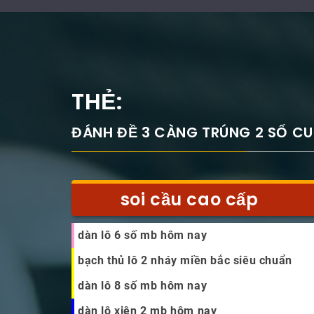
THẺ:
ĐÁNH ĐỀ 3 CÀNG TRÚNG 2 SỐ CU
soi cầu cao cấp
dàn lô 6 số mb hôm nay
bạch thủ lô 2 nháy miền bắc siêu chuẩn
dàn lô 8 số mb hôm nay
dàn lô xiên 2 mb hôm nay