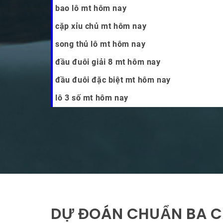
bao lô mt hôm nay
cặp xỉu chủ mt hôm nay
song thủ lô mt hôm nay
đầu đuôi giải 8 mt hôm nay
đầu đuôi đặc biệt mt hôm nay
lô 3 số mt hôm nay
DỰ ĐOÁN CHUẨN BA C