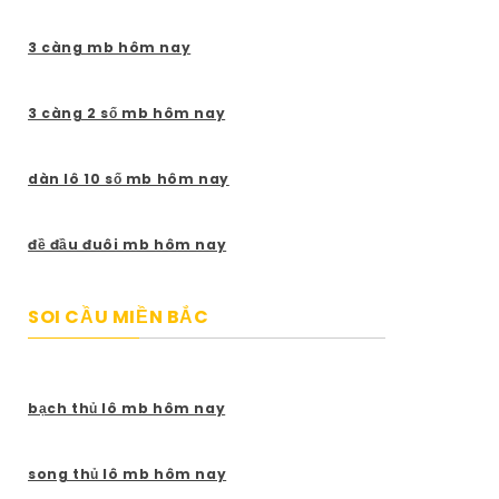
3 càng mb hôm nay
3 càng 2 số mb hôm nay
dàn lô 10 số mb hôm nay
đề đầu đuôi mb hôm nay
SOI CẦU MIỀN BẮC
bạch thủ lô mb hôm nay
song thủ lô mb hôm nay