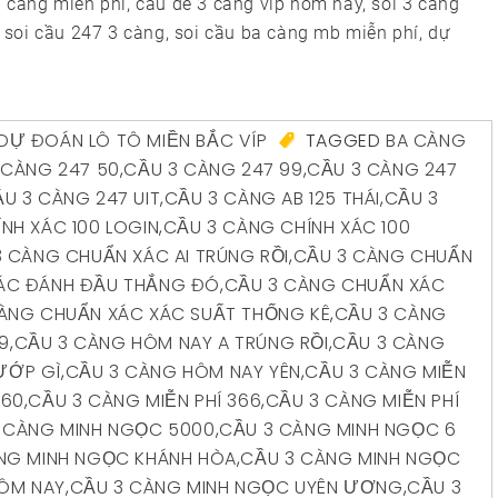
3 càng miền phí, cầu de 3 càng vip hom nay, soi 3 càng
soi cầu 247 3 càng, soi cầu ba càng mb miễn phí, dự
DỰ ĐOÁN LÔ TÔ MIỀN BẮC VÍP
TAGGED
BA CÀNG
 CÀNG 247 50
,
CẦU 3 CÀNG 247 99
,
CẦU 3 CÀNG 247
U 3 CÀNG 247 UIT
,
CẦU 3 CÀNG AB 125 THÁI
,
CẦU 3
NH XÁC 100 LOGIN
,
CẦU 3 CÀNG CHÍNH XÁC 100
 CÀNG CHUẨN XÁC AI TRÚNG RỒI
,
CẦU 3 CÀNG CHUẨN
ÁC ĐÁNH ĐẦU THẮNG ĐÓ
,
CẦU 3 CÀNG CHUẨN XÁC
ÀNG CHUẨN XÁC XÁC SUẤT THỐNG KÊ
,
CẦU 3 CÀNG
9
,
CẦU 3 CÀNG HÔM NAY A TRÚNG RỒI
,
CẦU 3 CÀNG
ƯỚP GÌ
,
CẦU 3 CÀNG HÔM NAY YÊN
,
CẦU 3 CÀNG MIỄN
360
,
CẦU 3 CÀNG MIỄN PHÍ 366
,
CẦU 3 CÀNG MIỄN PHÍ
 CÀNG MINH NGỌC 5000
,
CẦU 3 CÀNG MINH NGỌC 6
NG MINH NGỌC KHÁNH HÒA
,
CẦU 3 CÀNG MINH NGỌC
ÔM NAY
,
CẦU 3 CÀNG MINH NGỌC UYÊN ƯƠNG
,
CẦU 3