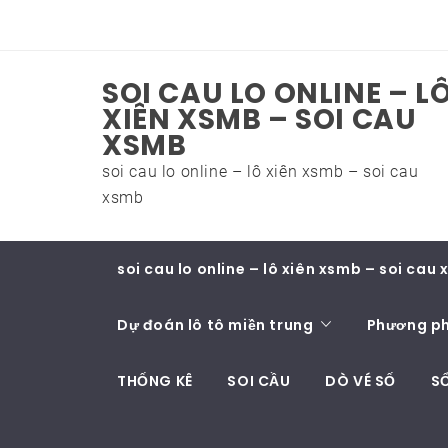
Skip
to
content
SOI CAU LO ONLINE – L
XIÊN XSMB – SOI CAU
XSMB
soi cau lo online – lô xiên xsmb – soi cau
xsmb
soi cau lo online – lô xiên xsmb – soi cau
Dự đoán lô tô miền trung
Phương ph
THỐNG KÊ
SOI CẦU
DÒ VÉ SỐ
S