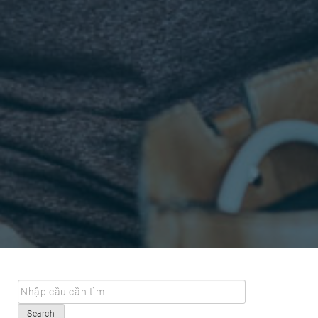
Search