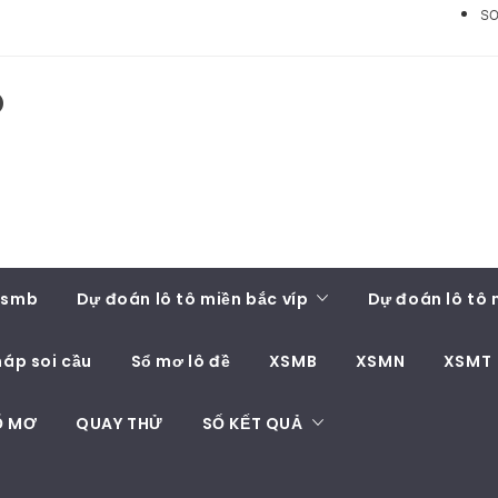
so
Ô
 xsmb
Dự đoán lô tô miền bắc víp
Dự đoán lô tô 
áp soi cầu
Sổ mơ lô đề
XSMB
XSMN
XSMT
Ổ MƠ
QUAY THỬ
SỐ KẾT QUẢ