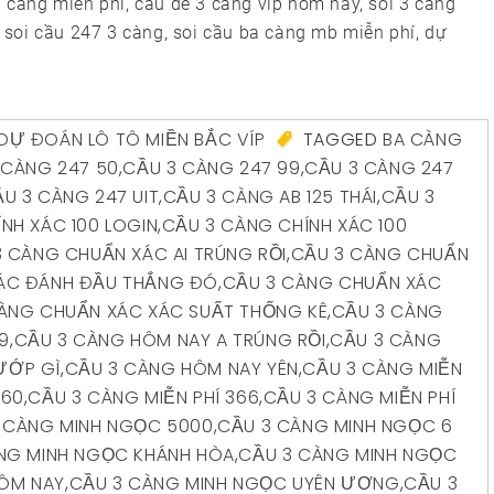
3 càng miền phí, cầu de 3 càng vip hom nay, soi 3 càng
soi cầu 247 3 càng, soi cầu ba càng mb miễn phí, dự
DỰ ĐOÁN LÔ TÔ MIỀN BẮC VÍP
TAGGED
BA CÀNG
 CÀNG 247 50
,
CẦU 3 CÀNG 247 99
,
CẦU 3 CÀNG 247
U 3 CÀNG 247 UIT
,
CẦU 3 CÀNG AB 125 THÁI
,
CẦU 3
NH XÁC 100 LOGIN
,
CẦU 3 CÀNG CHÍNH XÁC 100
 CÀNG CHUẨN XÁC AI TRÚNG RỒI
,
CẦU 3 CÀNG CHUẨN
ÁC ĐÁNH ĐẦU THẮNG ĐÓ
,
CẦU 3 CÀNG CHUẨN XÁC
ÀNG CHUẨN XÁC XÁC SUẤT THỐNG KÊ
,
CẦU 3 CÀNG
9
,
CẦU 3 CÀNG HÔM NAY A TRÚNG RỒI
,
CẦU 3 CÀNG
ƯỚP GÌ
,
CẦU 3 CÀNG HÔM NAY YÊN
,
CẦU 3 CÀNG MIỄN
360
,
CẦU 3 CÀNG MIỄN PHÍ 366
,
CẦU 3 CÀNG MIỄN PHÍ
 CÀNG MINH NGỌC 5000
,
CẦU 3 CÀNG MINH NGỌC 6
NG MINH NGỌC KHÁNH HÒA
,
CẦU 3 CÀNG MINH NGỌC
ÔM NAY
,
CẦU 3 CÀNG MINH NGỌC UYÊN ƯƠNG
,
CẦU 3