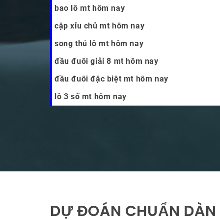
bao lô mt hôm nay
cặp xỉu chủ mt hôm nay
song thủ lô mt hôm nay
đầu đuôi giải 8 mt hôm nay
đầu đuôi đặc biệt mt hôm nay
lô 3 số mt hôm nay
DỰ ĐOÁN CHUẨN DÀN 