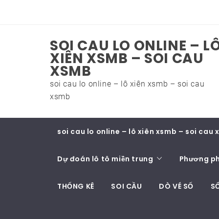
Skip
to
content
SOI CAU LO ONLINE – L
XIÊN XSMB – SOI CAU
XSMB
soi cau lo online – lô xiên xsmb – soi cau
xsmb
soi cau lo online – lô xiên xsmb – soi cau
Dự đoán lô tô miền trung
Phương ph
THỐNG KÊ
SOI CẦU
DÒ VÉ SỐ
S