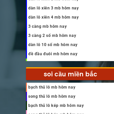
dàn lô xiên 3 mb hôm nay
dàn lô xiên 4 mb hôm nay
3 càng mb hôm nay
3 càng 2 số mb hôm nay
dàn lô 10 số mb hôm nay
đề đầu đuôi mb hôm nay
soi cầu miền bắc
bạch thủ lô mb hôm nay
song thủ lô mb hôm nay
bạch thủ lô kép mb hôm nay