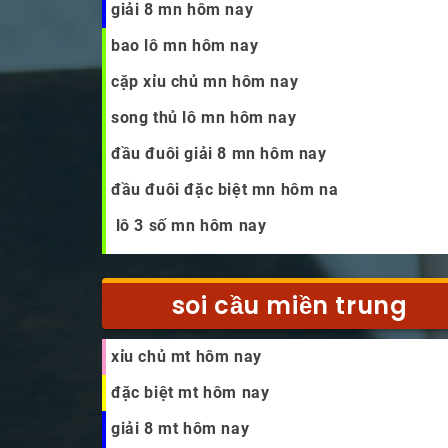
giải 8 mn hôm nay
bao lô mn hôm nay
cặp xỉu chủ mn hôm nay
song thủ lô mn hôm nay
đầu đuôi giải 8 mn hôm nay
đầu đuôi đặc biệt mn hôm na
lô 3 số mn hôm nay
soi cầu miền trung
xỉu chủ mt hôm nay
đặc biệt mt hôm nay
giải 8 mt hôm nay