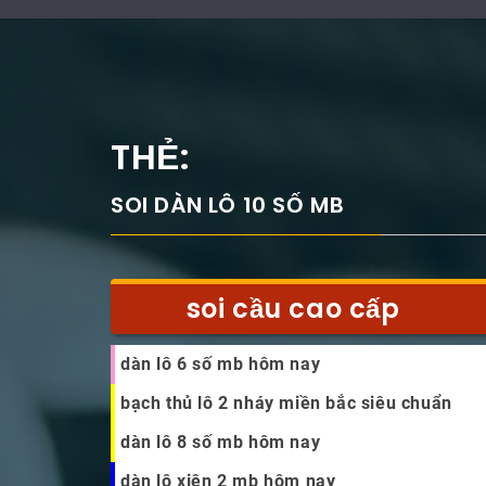
THẺ:
SOI DÀN LÔ 10 SỐ MB
soi cầu cao cấp
dàn lô 6 số mb hôm nay
bạch thủ lô 2 nháy miền bắc siêu chuẩn
dàn lô 8 số mb hôm nay
dàn lô xiên 2 mb hôm nay