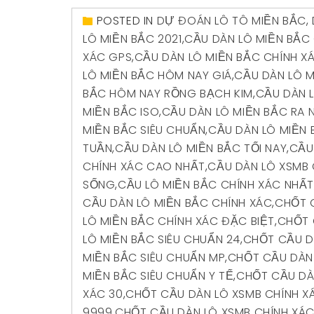
POSTED IN
DỰ ĐOÁN LÔ TÔ MIỀN BẮC
,
LÔ MIỀN BẮC 2021
,
CẦU DÀN LÔ MIỀN BẮC
XÁC GPS
,
CẦU DÀN LÔ MIỀN BẮC CHÍNH X
LÔ MIỀN BẮC HÔM NAY GIÁ
,
CẦU DÀN LÔ M
BẮC HÔM NAY RỒNG BẠCH KIM
,
CẦU DÀN 
MIỀN BẮC ISO
,
CẦU DÀN LÔ MIỀN BẮC RA 
MIỀN BẮC SIÊU CHUẨN
,
CẦU DÀN LÔ MIỀN 
TUẦN
,
CẦU DÀN LÔ MIỀN BẮC TỐI NAY
,
CẦU
CHÍNH XÁC CAO NHẤT
,
CẦU DÀN LÔ XSMB 
SỐNG
,
CẦU LÔ MIỀN BẮC CHÍNH XÁC NHẤ
CẦU DÀN LÔ MIỀN BẮC CHÍNH XÁC
,
CHỐT 
LÔ MIỀN BẮC CHÍNH XÁC ĐẶC BIỆT
,
CHỐT 
LÔ MIỀN BẮC SIÊU CHUẨN 24
,
CHỐT CẦU DÀ
MIỀN BẮC SIÊU CHUẨN MP
,
CHỐT CẦU DÀN 
MIỀN BẮC SIÊU CHUẨN Y TẾ
,
CHỐT CẦU DÀ
XÁC 30
,
CHỐT CẦU DÀN LÔ XSMB CHÍNH X
9999
,
CHỐT CẦU DÀN LÔ XSMB CHÍNH XÁC