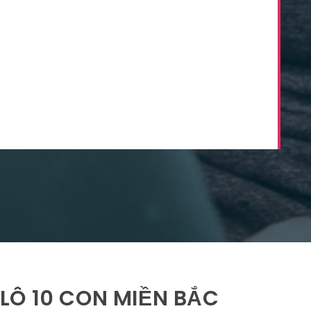
LÔ 10 CON MIỀN BẮC