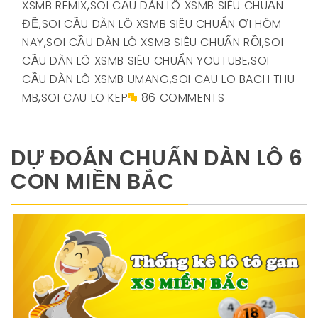
XSMB REMIX
,
SOI CẦU DÀN LÔ XSMB SIÊU CHUẨN
ĐỀ
,
SOI CẦU DÀN LÔ XSMB SIÊU CHUẨN ƠI HÔM
NAY
,
SOI CẦU DÀN LÔ XSMB SIÊU CHUẨN RỒI
,
SOI
CẦU DÀN LÔ XSMB SIÊU CHUẨN YOUTUBE
,
SOI
CẦU DÀN LÔ XSMB UMANG
,
SOI CAU LO BACH THU
MB
,
SOI CAU LO KEP
86 COMMENTS
DỰ ĐOÁN CHUẨN DÀN LÔ 6
CON MIỀN BẮC