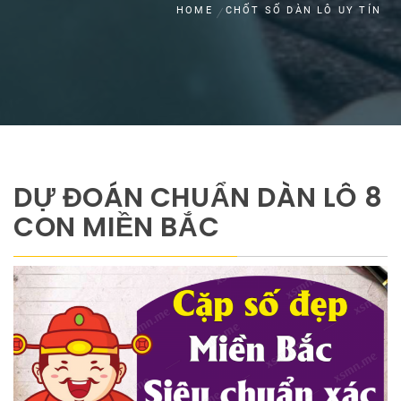
HOME
CHỐT SỐ DÀN LÔ UY TÍN
DỰ ĐOÁN CHUẨN DÀN LÔ 8
CON MIỀN BẮC