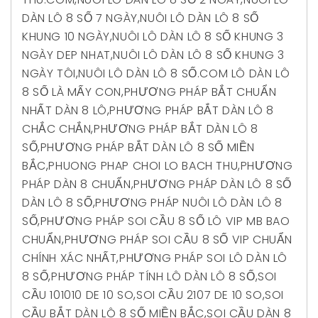
DÀN LÔ 8 SỐ 7 NGÀY
,
NUÔI LÔ DÀN LÔ 8 SỐ
KHUNG 10 NGÀY
,
NUÔI LÔ DÀN LÔ 8 SỐ KHUNG 3
NGÀY DEP NHAT
,
NUÔI LÔ DÀN LÔ 8 SỐ KHUNG 3
NGÀY TÔI
,
NUÔI LÔ DÀN LÔ 8 SỐ.COM LÔ DÀN LÔ
8 SỐ LÀ MẤY CON
,
PHƯƠNG PHÁP BẮT CHUẨN
NHẤT DÀN 8 LÔ
,
PHƯƠNG PHÁP BẮT DÀN LÔ 8
CHẮC CHẮN
,
PHƯƠNG PHÁP BẮT DÀN LÔ 8
SỐ
,
PHƯƠNG PHÁP BẮT DÀN LÔ 8 SỐ MIỀN
BẮC
,
PHUONG PHAP CHOI LO BACH THU
,
PHƯƠNG
PHÁP DÀN 8 CHUẨN
,
PHƯƠNG PHÁP DÀN LÔ 8 SỐ
DÀN LÔ 8 SỐ
,
PHƯƠNG PHÁP NUÔI LÔ DÀN LÔ 8
SỐ
,
PHƯƠNG PHÁP SOI CẦU 8 SỐ LÔ VIP MB BAO
CHUẨN
,
PHƯƠNG PHÁP SOI CẦU 8 SỐ VIP CHUẨN
CHÍNH XÁC NHẤT
,
PHƯƠNG PHÁP SOI LÔ DÀN LÔ
8 SỐ
,
PHƯƠNG PHÁP TÍNH LÔ DÀN LÔ 8 SỐ
,
SOI
CẦU 101010 DE 10 SO
,
SOI CẦU 2107 DE 10 SO
,
SOI
CẦU BẮT DÀN LÔ 8 SỐ MIỀN BẮC
,
SOI CẦU DÀN 8