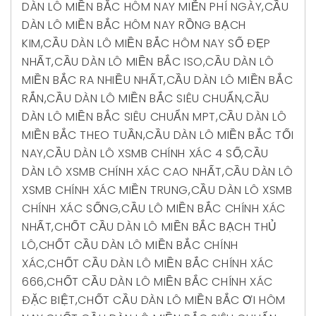
DÀN LÔ MIỀN BẮC HÔM NAY MIỄN PHÍ NGÀY
,
CẦU
DÀN LÔ MIỀN BẮC HÔM NAY RỒNG BẠCH
KIM
,
CẦU DÀN LÔ MIỀN BẮC HÔM NAY SỐ ĐẸP
NHẤT
,
CẦU DÀN LÔ MIỀN BẮC ISO
,
CẦU DÀN LÔ
MIỀN BẮC RA NHIỀU NHẤT
,
CẦU DÀN LÔ MIỀN BẮC
RẮN
,
CẦU DÀN LÔ MIỀN BẮC SIÊU CHUẨN
,
CẦU
DÀN LÔ MIỀN BẮC SIÊU CHUẨN MPT
,
CẦU DÀN LÔ
MIỀN BẮC THEO TUẦN
,
CẦU DÀN LÔ MIỀN BẮC TỐI
NAY
,
CẦU DÀN LÔ XSMB CHÍNH XÁC 4 SỐ
,
CẦU
DÀN LÔ XSMB CHÍNH XÁC CAO NHẤT
,
CẦU DÀN LÔ
XSMB CHÍNH XÁC MIỀN TRUNG
,
CẦU DÀN LÔ XSMB
CHÍNH XÁC SỐNG
,
CẦU LÔ MIỀN BẮC CHÍNH XÁC
NHẤT
,
CHỐT CẦU DÀN LÔ MIỀN BẮC BẠCH THỦ
LÔ
,
CHỐT CẦU DÀN LÔ MIỀN BẮC CHÍNH
XÁC
,
CHỐT CẦU DÀN LÔ MIỀN BẮC CHÍNH XÁC
666
,
CHỐT CẦU DÀN LÔ MIỀN BẮC CHÍNH XÁC
ĐẶC BIỆT
,
CHỐT CẦU DÀN LÔ MIỀN BẮC ƠI HÔM