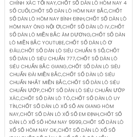
CHÍNH XÁC TỐI NAY
,
CHỐT SỐ DÀN LÔ HÔM NAY 4
SỐ CUỐI
,
CHỐT SỐ DÀN LÔ HÔM NAY BẮC
,
CHỐT
SỐ DÀN LÔ HÔM NAY BÌNH ĐỊNH
,
CHỐT SỐ DÀN LÔ
HÔM NAY ÔNG NỘI ƠI
,
CHỐT SỐ DÀN LÔ IV
,
CHỐT
SỐ DÀN LÔ MIỀN BẮC ÂM DƯƠNG
,
CHỐT SỐ DÀN
LÔ MIỀN BẮC YOUTUBE
,
CHỐT SỐ DÀN LÔ Ơ
ĐÂU
,
CHỐT SỐ DÀN LÔ SIÊU CHUẨN 5 SỐ
,
CHỐT
SỐ DÀN LÔ SIÊU CHUẨN 777
,
CHỐT SỐ DÀN LÔ
SIÊU CHUẨN BẮC GIANG
,
CHỐT SỐ DÀN LÔ SIÊU
CHUẨN ĐÀI MIỀN BẮC
,
CHỐT SỐ DÀN LÔ SIÊU
CHUẨN NHẤT MIỀN BẮC
,
CHỐT SỐ DÀN LÔ SIÊU
CHUẨN ƯỚP
,
CHỐT SỐ DÀN LÔ SIÊU CHUẨN ƯỚP
XÁC
,
CHỐT SỐ DÀN LÔ TÔ
,
CHỐT SỐ DÀN LÔ UY
TÍN
,
CHỐT SỐ DÀN LÔ XỔ SỐ AN GIANG HÔM
NAY
,
CHỐT SỐ DÀN LÔ XỔ SỐ EM ĐỊNH
,
CHỐT SỐ
DÀN LÔ XỔ SỐ HÔM NAY 9999
,
CHỐT SỐ DÀN LÔ
XỔ SỐ HÔM NAY OK
,
CHỐT SỐ DÀN LÔ XỔ SỐ