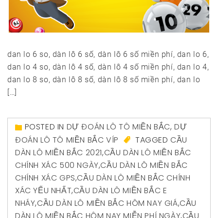
dan lo 6 so, dàn lô 6 số, dàn lô 6 số miền phí, dan lo 6,
dan lo 4 so, dàn lô 4 số, dàn lô 4 số miền phí, dan lo 4,
dan lo 8 so, dàn lô 8 số, dàn lô 8 số miền phí, dan lo
[…]
POSTED IN
DỰ ĐOÁN LÔ TÔ MIỀN BẮC
,
DỰ
ĐOÁN LÔ TÔ MIỀN BẮC VÍP
TAGGED
CẦU
DÀN LÔ MIỀN BẮC 2021
,
CẦU DÀN LÔ MIỀN BẮC
CHÍNH XÁC 500 NGÀY
,
CẦU DÀN LÔ MIỀN BẮC
CHÍNH XÁC GPS
,
CẦU DÀN LÔ MIỀN BẮC CHÍNH
XÁC YẾU NHẤT
,
CẦU DÀN LÔ MIỀN BẮC E
NHÁY
,
CẦU DÀN LÔ MIỀN BẮC HÔM NAY GIÁ
,
CẦU
DÀN LÔ MIỀN BẮC HÔM NAY MIỄN PHÍ NGÀY
,
CẦU