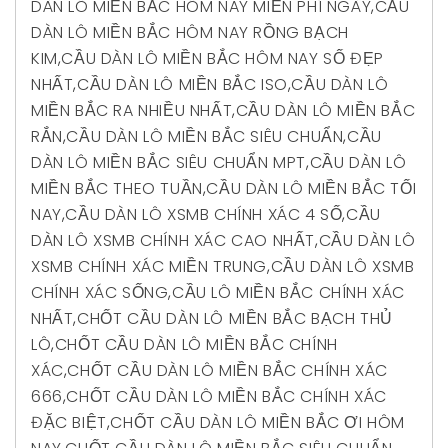
DÀN LÔ MIỀN BẮC HÔM NAY MIỄN PHÍ NGÀY
,
CẦU
DÀN LÔ MIỀN BẮC HÔM NAY RỒNG BẠCH
KIM
,
CẦU DÀN LÔ MIỀN BẮC HÔM NAY SỐ ĐẸP
NHẤT
,
CẦU DÀN LÔ MIỀN BẮC ISO
,
CẦU DÀN LÔ
MIỀN BẮC RA NHIỀU NHẤT
,
CẦU DÀN LÔ MIỀN BẮC
RẮN
,
CẦU DÀN LÔ MIỀN BẮC SIÊU CHUẨN
,
CẦU
DÀN LÔ MIỀN BẮC SIÊU CHUẨN MPT
,
CẦU DÀN LÔ
MIỀN BẮC THEO TUẦN
,
CẦU DÀN LÔ MIỀN BẮC TỐI
NAY
,
CẦU DÀN LÔ XSMB CHÍNH XÁC 4 SỐ
,
CẦU
DÀN LÔ XSMB CHÍNH XÁC CAO NHẤT
,
CẦU DÀN LÔ
XSMB CHÍNH XÁC MIỀN TRUNG
,
CẦU DÀN LÔ XSMB
CHÍNH XÁC SỐNG
,
CẦU LÔ MIỀN BẮC CHÍNH XÁC
NHẤT
,
CHỐT CẦU DÀN LÔ MIỀN BẮC BẠCH THỦ
LÔ
,
CHỐT CẦU DÀN LÔ MIỀN BẮC CHÍNH
XÁC
,
CHỐT CẦU DÀN LÔ MIỀN BẮC CHÍNH XÁC
666
,
CHỐT CẦU DÀN LÔ MIỀN BẮC CHÍNH XÁC
ĐẶC BIỆT
,
CHỐT CẦU DÀN LÔ MIỀN BẮC ƠI HÔM