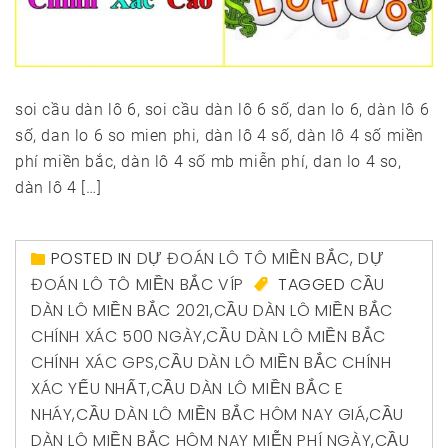
soi cầu dàn lô 6, soi cầu dàn lô 6 số, dan lo 6, dàn lô 6
số, dan lo 6 so mien phi, dàn lô 4 số, dàn lô 4 số miền
phí miền bắc, dàn lô 4 số mb miễn phí, dan lo 4 so,
dàn lô 4 […]
POSTED IN
DỰ ĐOÁN LÔ TÔ MIỀN BẮC
,
DỰ
ĐOÁN LÔ TÔ MIỀN BẮC VÍP
TAGGED
CẦU
DÀN LÔ MIỀN BẮC 2021
,
CẦU DÀN LÔ MIỀN BẮC
CHÍNH XÁC 500 NGÀY
,
CẦU DÀN LÔ MIỀN BẮC
CHÍNH XÁC GPS
,
CẦU DÀN LÔ MIỀN BẮC CHÍNH
XÁC YẾU NHẤT
,
CẦU DÀN LÔ MIỀN BẮC E
NHÁY
,
CẦU DÀN LÔ MIỀN BẮC HÔM NAY GIÁ
,
CẦU
DÀN LÔ MIỀN BẮC HÔM NAY MIỄN PHÍ NGÀY
,
CẦU