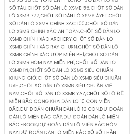
LÔ XỔ SỐ LÔ TÔ MIỄN PHÍ
,
CHỐT SỐ DÀN LÔ XỔ
SỐ TÀU
,
CHỐT SỐ DÀN LÔ XSMB 56
,
CHỐT SỐ DÀN
LÔ XSMB 777
,
CHỐT SỐ DÀN LÔ XSMB ÂYET
,
CHỐT
SỐ DÀN LÔ XSMB CHÍNH XÁC 100
,
CHỐT SỐ DÀN
LÔ XSMB CHÍNH XÁC AN TOÀN
,
CHỐT SỐ DÀN LÔ
XSMB CHÍNH XÁC ARCHERY
,
CHỐT SỐ DÀN LÔ
XSMB CHÍNH XÁC RAY CHURN
,
CHỐT SỐ DÀN LÔ
XSMB CHÍNH XÁC ƯỚP MIỄN PHÍ
,
CHỐT SỐ DÀN
LÔ XSMB HÔM NAY MIỄN PHÍ
,
CHỐT SỐ DÀN LÔ
XSMB IYI
,
CHỐT SỐ DÀN LÔ XSMB SIÊU CHUẨN
KHUNG GIỜ
,
CHỐT SỐ DÀN LÔ XSMB SIÊU CHUẨN
UAH
,
CHỐT SỐ DÀN LÔ XSMB SIÊU CHUẨN VIỆT
NAM
,
CHỐT SỐ DÀN LÔ XSMB YAZ
,
CHỐT SỐ LÔ ĐỀ
MIỀN BẮC CÔNG KHAI
,
DÀN LÔ 10 CON MIỀN
BẮC
,
DỰ ĐOÁN CHUẨN DÀN LÔ 10 CON
,
DỰ ĐOÁN
DÀN LÔ MIỀN BẮC CẶP
,
DỰ ĐOÁN DÀN LÔ MIỀN
BẮC EBOOK
,
DỰ ĐOÁN DÀN LÔ MIỀN BẮC HÔM
NAY
,
DỰ ĐOÁN DÀN LÔ MIỀN BẮC XỔ SỐ THẦN