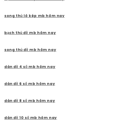
song thủ lô kép mb hôm nay
bạch thủ đề mb hôm nay
song thủ đề mb hôm nay
dàn đề 4 số mb hôm nay
dàn đề 6 số mb hôm nay
dàn đề 8 số mb hôm nay
dàn đề 10 số mb hôm nay