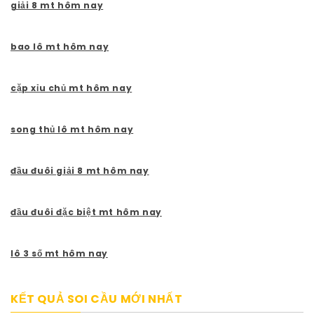
giải 8 mt hôm nay
bao lô mt hôm nay
cặp xỉu chủ mt hôm nay
song thủ lô mt hôm nay
đầu đuôi giải 8 mt hôm nay
đầu đuôi đặc biệt mt hôm nay
lô 3 số mt hôm nay
KẾT QUẢ SOI CẦU MỚI NHẤT