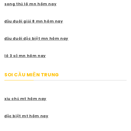
song thủ lô mn hôm nay
đầu đuôi giải 8 mn hôm nay
đầu đuôi đặc biệt mn hôm nay
lô 3 số mn hôm nay
SOI CẦU MIỀN TRUNG
xỉu chủ mt hôm nay
đặc biệt mt hôm nay