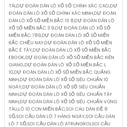
TÀI
,
DỰ ĐOÁN DÀN LÔ XỔ SỐ CHÍNH XÁC CAO
,
DỰ
ĐOÁN DÀN LÔ XỔ SỐ CHÍNH XÁC MINH
,
DỰ ĐOÁN
DÀN LÔ XỔ SỐ MIỀN BẮC 15 8
,
DỰ ĐOÁN DÀN LÔ
XỔ SỐ MIỀN BẮC 3 9
,
DỰ ĐOÁN DÀN LÔ XỔ SỐ
MIỀN BẮC 789
,
DỰ ĐOÁN DÀN LÔ XỔ SỐ MIỀN
BẮC CHIỀU NAY
,
DỰ ĐOÁN DÀN LÔ XỔ SỐ MIỀN
BẮC Ê TÂY
,
DỰ ĐOÁN DÀN LÔ XỔ SỐ MIỀN BẮC
EBOOK
,
DỰ ĐOÁN DÀN LÔ XỔ SỐ MIỀN BẮC KIÊN
GIANG
,
DỰ ĐOÁN DÀN LÔ XỔ SỐ MIỀN BẮC L
10
,
DỰ ĐOÁN DÀN LÔ XỔ SỐ MIỀN BẮC QUẢNG
NINH
,
DỰ ĐOÁN DÀN LÔ XỔ SỐ SIÊU CHUẨN 10
NGÀY
,
DỰ ĐOÁN DÀN LÔ XỔ SỐ SIÊU CHUẨN
NINH
,
DỰ ĐOÁN DÀN LÔ XỔ SỐ SIÊU CHUẨN TÂY
NINH
,
DỰ ĐOÁN DÀN LÔ XỔ SỐ SIÊU CHUẨN VŨNG
TÀU
,
LÔ 10 CON MIỀN BẮC
,
SOI CAU DÀN ĐỀ 8
SỐ
,
SOI CẦU DÀN LÔ 7 HÀNG NGÀY
,
SOI CẦU DÀN
LÔ 7 SỐ
,
SOI CẦU DÀN LÔ ATRUNGROI
,
SOI CẦU