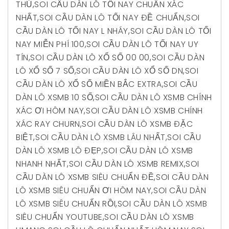
THỦ
,
SOI CẦU DÀN LÔ TỐI NAY CHUẨN XÁC
NHẤT
,
SOI CẦU DÀN LÔ TỐI NAY ĐỀ CHUẨN
,
SOI
CẦU DÀN LÔ TỐI NAY L NHÁY
,
SOI CẦU DÀN LÔ TỐI
NAY MIỄN PHÍ 100
,
SOI CẦU DÀN LÔ TỐI NAY UY
TÍN
,
SOI CẦU DÀN LÔ XỔ SỐ 00 00
,
SOI CẦU DÀN
LÔ XỔ SỐ 7 SỐ
,
SOI CẦU DÀN LÔ XỔ SỐ DN
,
SOI
CẦU DÀN LÔ XỔ SỐ MIỀN BẮC EXTRA
,
SOI CẦU
DÀN LÔ XSMB 10 SỐ
,
SOI CẦU DÀN LÔ XSMB CHÍNH
XÁC ƠI HÔM NAY
,
SOI CẦU DÀN LÔ XSMB CHÍNH
XÁC RAY CHURN
,
SOI CẦU DÀN LÔ XSMB ĐẶC
BIỆT
,
SOI CẦU DÀN LÔ XSMB LÂU NHẤT
,
SOI CẦU
DÀN LÔ XSMB LÔ ĐẸP
,
SOI CẦU DÀN LÔ XSMB
NHANH NHẤT
,
SOI CẦU DÀN LÔ XSMB REMIX
,
SOI
CẦU DÀN LÔ XSMB SIÊU CHUẨN ĐỀ
,
SOI CẦU DÀN
LÔ XSMB SIÊU CHUẨN ƠI HÔM NAY
,
SOI CẦU DÀN
LÔ XSMB SIÊU CHUẨN RỒI
,
SOI CẦU DÀN LÔ XSMB
SIÊU CHUẨN YOUTUBE
,
SOI CẦU DÀN LÔ XSMB