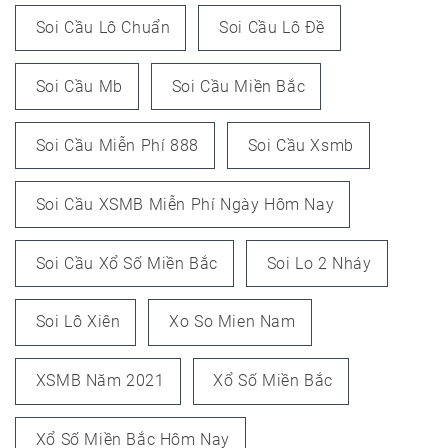
Soi Cầu Lô Chuẩn
Soi Cầu Lô Đề
Soi Cầu Mb
Soi Cầu Miền Bắc
Soi Cầu Miễn Phí 888
Soi Cầu Xsmb
Soi Cầu XSMB Miễn Phí Ngày Hôm Nay
Soi Cầu Xổ Số Miền Bắc
Soi Lo 2 Nháy
Soi Lô Xiên
Xo So Mien Nam
XSMB Năm 2021
Xổ Số Miền Bắc
Xổ Số Miền Bắc Hôm Nay