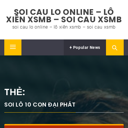
Skip
SOI CAU LO ONLINE – LÔ
to
XIÊN XSMB – SOI CAU XSMB
content
soi cau lo online – lô xiên xsmb – soi cau xsmb
Popular News
Primary
Menu
THẺ:
SOI LÔ 10 CON ĐẠI PHÁT