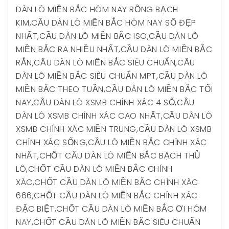
DÀN LÔ MIỀN BẮC HÔM NAY RỒNG BẠCH
KIM
,
CẦU DÀN LÔ MIỀN BẮC HÔM NAY SỐ ĐẸP
NHẤT
,
CẦU DÀN LÔ MIỀN BẮC ISO
,
CẦU DÀN LÔ
MIỀN BẮC RA NHIỀU NHẤT
,
CẦU DÀN LÔ MIỀN BẮC
RẮN
,
CẦU DÀN LÔ MIỀN BẮC SIÊU CHUẨN
,
CẦU
DÀN LÔ MIỀN BẮC SIÊU CHUẨN MPT
,
CẦU DÀN LÔ
MIỀN BẮC THEO TUẦN
,
CẦU DÀN LÔ MIỀN BẮC TỐI
NAY
,
CẦU DÀN LÔ XSMB CHÍNH XÁC 4 SỐ
,
CẦU
DÀN LÔ XSMB CHÍNH XÁC CAO NHẤT
,
CẦU DÀN LÔ
XSMB CHÍNH XÁC MIỀN TRUNG
,
CẦU DÀN LÔ XSMB
CHÍNH XÁC SỐNG
,
CẦU LÔ MIỀN BẮC CHÍNH XÁC
NHẤT
,
CHỐT CẦU DÀN LÔ MIỀN BẮC BẠCH THỦ
LÔ
,
CHỐT CẦU DÀN LÔ MIỀN BẮC CHÍNH
XÁC
,
CHỐT CẦU DÀN LÔ MIỀN BẮC CHÍNH XÁC
666
,
CHỐT CẦU DÀN LÔ MIỀN BẮC CHÍNH XÁC
ĐẶC BIỆT
,
CHỐT CẦU DÀN LÔ MIỀN BẮC ƠI HÔM
NAY
,
CHỐT CẦU DÀN LÔ MIỀN BẮC SIÊU CHUẨN