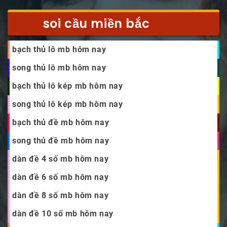
soi cầu miền bắc
bạch thủ lô mb hôm nay
song thủ lô mb hôm nay
bạch thủ lô kép mb hôm nay
song thủ lô kép mb hôm nay
bạch thủ đề mb hôm nay
song thủ đề mb hôm nay
dàn đề 4 số mb hôm nay
dàn đề 6 số mb hôm nay
dàn đề 8 số mb hôm nay
dàn đề 10 số mb hôm nay