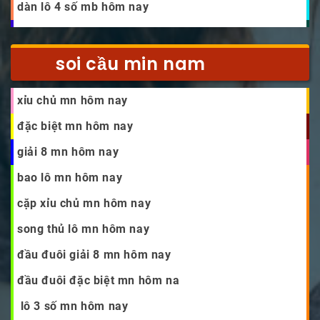
dàn lô 4 số mb hôm nay
soi cầu min nam
xỉu chủ mn hôm nay
đặc biệt mn hôm nay
giải 8 mn hôm nay
bao lô mn hôm nay
cặp xỉu chủ mn hôm nay
song thủ lô mn hôm nay
đầu đuôi giải 8 mn hôm nay
đầu đuôi đặc biệt mn hôm na
lô 3 số mn hôm nay