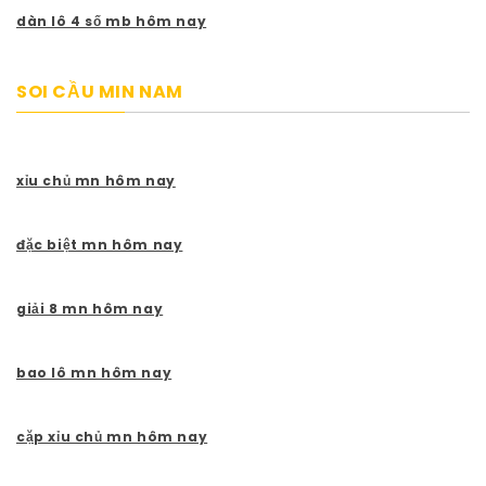
dàn lô 4 số mb hôm nay
SOI CẦU MIN NAM
xỉu chủ mn hôm nay
đặc biệt mn hôm nay
giải 8 mn hôm nay
bao lô mn hôm nay
cặp xỉu chủ mn hôm nay