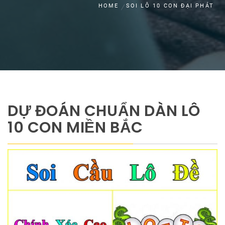
HOME
SOI LÔ 10 CON ĐẠI PHÁT
DỰ ĐOÁN CHUẨN DÀN LÔ
10 CON MIỀN BẮC