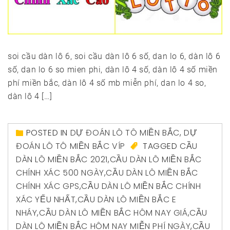
soi cầu dàn lô 6, soi cầu dàn lô 6 số, dan lo 6, dàn lô 6
số, dan lo 6 so mien phi, dàn lô 4 số, dàn lô 4 số miền
phí miền bắc, dàn lô 4 số mb miễn phí, dan lo 4 so,
dàn lô 4 […]
POSTED IN
DỰ ĐOÁN LÔ TÔ MIỀN BẮC
,
DỰ
ĐOÁN LÔ TÔ MIỀN BẮC VÍP
TAGGED
CẦU
DÀN LÔ MIỀN BẮC 2021
,
CẦU DÀN LÔ MIỀN BẮC
CHÍNH XÁC 500 NGÀY
,
CẦU DÀN LÔ MIỀN BẮC
CHÍNH XÁC GPS
,
CẦU DÀN LÔ MIỀN BẮC CHÍNH
XÁC YẾU NHẤT
,
CẦU DÀN LÔ MIỀN BẮC E
NHÁY
,
CẦU DÀN LÔ MIỀN BẮC HÔM NAY GIÁ
,
CẦU
DÀN LÔ MIỀN BẮC HÔM NAY MIỄN PHÍ NGÀY
,
CẦU