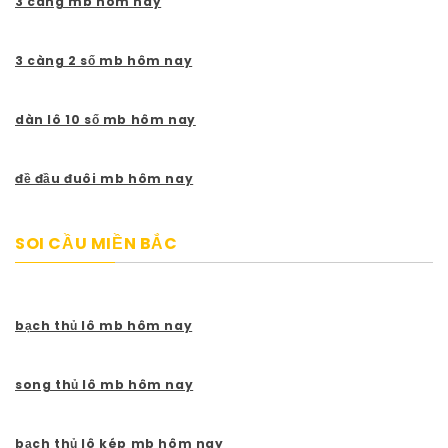
3 càng mb hôm nay
3 càng 2 số mb hôm nay
dàn lô 10 số mb hôm nay
đề đầu đuôi mb hôm nay
SOI CẦU MIỀN BẮC
bạch thủ lô mb hôm nay
song thủ lô mb hôm nay
bạch thủ lô kép mb hôm nay