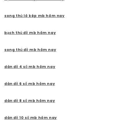
song thủ lô kép mb hôm nay
bạch thủ đề mb hôm nay
song thủ đề mb hôm nay
dàn đề 4 số mb hôm nay
dàn đề 6 số mb hôm nay
dàn đề 8 số mb hôm nay
dàn đề 10 số mb hôm nay