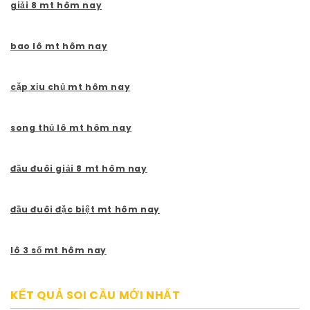
giải 8 mt hôm nay
bao lô mt hôm nay
cặp xỉu chủ mt hôm nay
song thủ lô mt hôm nay
đầu đuôi giải 8 mt hôm nay
đầu đuôi đặc biệt mt hôm nay
lô 3 số mt hôm nay
KẾT QUẢ SOI CẦU MỚI NHẤT