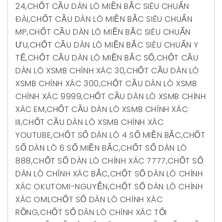
24
,
CHỐT CẦU DÀN LÔ MIỀN BẮC SIÊU CHUẨN
ĐÀI
,
CHỐT CẦU DÀN LÔ MIỀN BẮC SIÊU CHUẨN
MP
,
CHỐT CẦU DÀN LÔ MIỀN BẮC SIÊU CHUẨN
ƯU
,
CHỐT CẦU DÀN LÔ MIỀN BẮC SIÊU CHUẨN Y
TẾ
,
CHỐT CẦU DÀN LÔ MIỀN BẮC SỐ
,
CHỐT CẦU
DÀN LÔ XSMB CHÍNH XÁC 30
,
CHỐT CẦU DÀN LÔ
XSMB CHÍNH XÁC 300
,
CHỐT CẦU DÀN LÔ XSMB
CHÍNH XÁC 9999
,
CHỐT CẦU DÀN LÔ XSMB CHÍNH
XÁC EM
,
CHỐT CẦU DÀN LÔ XSMB CHÍNH XÁC
III
,
CHỐT CẦU DÀN LÔ XSMB CHÍNH XÁC
YOUTUBE
,
CHỐT SỐ DÀN LÔ 4 SỐ MIỀN BẮC
,
CHỐT
SỐ DÀN LÔ 6 SỐ MIỀN BẮC
,
CHỐT SỐ DÀN LÔ
888
,
CHỐT SỐ DÀN LÔ CHÍNH XÁC 7777
,
CHỐT SỐ
DÀN LÔ CHÍNH XÁC BẮC
,
CHỐT SỐ DÀN LÔ CHÍNH
XÁC OKUTOMI-NGUYỄN
,
CHỐT SỐ DÀN LÔ CHÍNH
XÁC OMI
,
CHỐT SỐ DÀN LÔ CHÍNH XÁC
RỒNG
,
CHỐT SỐ DÀN LÔ CHÍNH XÁC TỐI