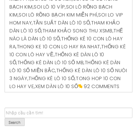
BẠCH KIM
,
SOI LÔ 10 VÍP
,
SOI LÔ RỒNG BẠCH
KIM
,
SOI LÔ RỒNG BẠCH KIM MIỄN PHÍ
,
SOI LO VIP
HOM NAY
,
TẦN SUẤT DÀN LÔ 10 SỐ
,
THAM KHẢO
DÀN LÔ 10 SỐ
,
THAM KHẢO SONG THU XSMB
,
THẾ
NÀO LÀ DÀN LÔ 10 SỐ
,
THỐNG KÊ 10 CON LÔ HAY
RA
,
THONG KE 10 CON LO HAY RA NHAT
,
THỐNG KÊ
10 CON LÔ HAY VỀ
,
THỐNG KÊ DÀN LÔ 10
SỐ
,
THỐNG KÊ DÀN LÔ 10 SỐ MB
,
THỐNG KÊ DÀN
LÔ 10 SỐ MIỀN BẮC
,
THỐNG KÊ DÀN LÔ 10 SỐ NUÔI
3 NGÀY
,
THỐNG KÊ LÔ 10 SỐ
,
TONG HOP 10 CON
LO HAY VE
,
XEM DÀN LÔ 10 SỐ
92 COMMENTS
Search