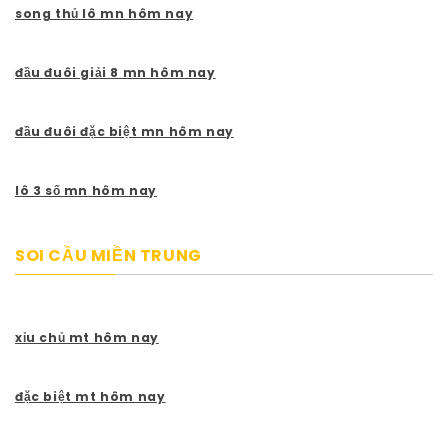
song thủ lô mn hôm nay
đầu đuôi giải 8 mn hôm nay
đầu đuôi đặc biệt mn hôm nay
lô 3 số mn hôm nay
SOI CẦU MIỀN TRUNG
xỉu chủ mt hôm nay
đặc biệt mt hôm nay