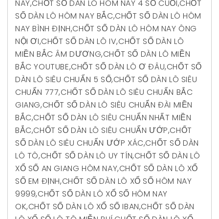
NAY
,
CHỐT SỐ DÀN LÔ HÔM NAY 4 SỐ CUỐI
,
CHỐT
SỐ DÀN LÔ HÔM NAY BẮC
,
CHỐT SỐ DÀN LÔ HÔM
NAY BÌNH ĐỊNH
,
CHỐT SỐ DÀN LÔ HÔM NAY ÔNG
NỘI ƠI
,
CHỐT SỐ DÀN LÔ IV
,
CHỐT SỐ DÀN LÔ
MIỀN BẮC ÂM DƯƠNG
,
CHỐT SỐ DÀN LÔ MIỀN
BẮC YOUTUBE
,
CHỐT SỐ DÀN LÔ Ơ ĐÂU
,
CHỐT SỐ
DÀN LÔ SIÊU CHUẨN 5 SỐ
,
CHỐT SỐ DÀN LÔ SIÊU
CHUẨN 777
,
CHỐT SỐ DÀN LÔ SIÊU CHUẨN BẮC
GIANG
,
CHỐT SỐ DÀN LÔ SIÊU CHUẨN ĐÀI MIỀN
BẮC
,
CHỐT SỐ DÀN LÔ SIÊU CHUẨN NHẤT MIỀN
BẮC
,
CHỐT SỐ DÀN LÔ SIÊU CHUẨN ƯỚP
,
CHỐT
SỐ DÀN LÔ SIÊU CHUẨN ƯỚP XÁC
,
CHỐT SỐ DÀN
LÔ TÔ
,
CHỐT SỐ DÀN LÔ UY TÍN
,
CHỐT SỐ DÀN LÔ
XỔ SỐ AN GIANG HÔM NAY
,
CHỐT SỐ DÀN LÔ XỔ
SỐ EM ĐỊNH
,
CHỐT SỐ DÀN LÔ XỔ SỐ HÔM NAY
9999
,
CHỐT SỐ DÀN LÔ XỔ SỐ HÔM NAY
OK
,
CHỐT SỐ DÀN LÔ XỔ SỐ IBAN
,
CHỐT SỐ DÀN